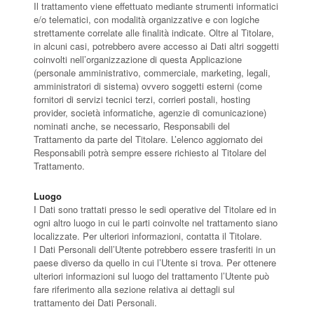
Il trattamento viene effettuato mediante strumenti informatici
e/o telematici, con modalità organizzative e con logiche
strettamente correlate alle finalità indicate. Oltre al Titolare,
in alcuni casi, potrebbero avere accesso ai Dati altri soggetti
coinvolti nell’organizzazione di questa Applicazione
(personale amministrativo, commerciale, marketing, legali,
amministratori di sistema) ovvero soggetti esterni (come
fornitori di servizi tecnici terzi, corrieri postali, hosting
provider, società informatiche, agenzie di comunicazione)
nominati anche, se necessario, Responsabili del
Trattamento da parte del Titolare. L’elenco aggiornato dei
Responsabili potrà sempre essere richiesto al Titolare del
Trattamento.
Luogo
I Dati sono trattati presso le sedi operative del Titolare ed in
ogni altro luogo in cui le parti coinvolte nel trattamento siano
localizzate. Per ulteriori informazioni, contatta il Titolare.
I Dati Personali dell’Utente potrebbero essere trasferiti in un
paese diverso da quello in cui l’Utente si trova. Per ottenere
ulteriori informazioni sul luogo del trattamento l’Utente può
fare riferimento alla sezione relativa ai dettagli sul
trattamento dei Dati Personali.