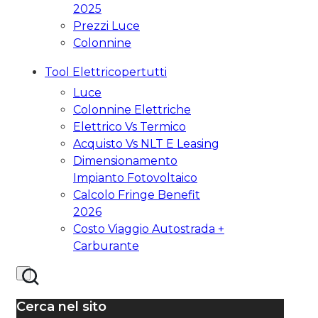
2025
Prezzi Luce
Colonnine
Tool Elettricopertutti
Luce
Colonnine Elettriche
Elettrico Vs Termico
Acquisto Vs NLT E Leasing
Dimensionamento
Impianto Fotovoltaico
Calcolo Fringe Benefit
2026
Costo Viaggio Autostrada +
Carburante
Cerca nel sito