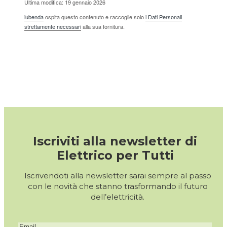
Ultima modifica: 19 gennaio 2026
iubenda
ospita questo contenuto e raccoglie solo
i Dati Personali
strettamente necessari
alla sua fornitura.
Iscriviti alla newsletter di
Elettrico per Tutti
Iscrivendoti alla newsletter sarai sempre al passo
con le novità che stanno trasformando il futuro
dell’elettricità.