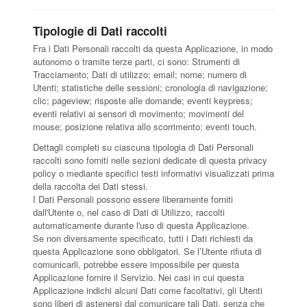
Tipologie di Dati raccolti
Fra i Dati Personali raccolti da questa Applicazione, in modo
autonomo o tramite terze parti, ci sono: Strumenti di
Tracciamento; Dati di utilizzo; email; nome; numero di
Utenti; statistiche delle sessioni; cronologia di navigazione;
clic; pageview; risposte alle domande; eventi keypress;
eventi relativi ai sensori di movimento; movimenti del
mouse; posizione relativa allo scorrimento; eventi touch.
Dettagli completi su ciascuna tipologia di Dati Personali
raccolti sono forniti nelle sezioni dedicate di questa privacy
policy o mediante specifici testi informativi visualizzati prima
della raccolta dei Dati stessi.
I Dati Personali possono essere liberamente forniti
dall'Utente o, nel caso di Dati di Utilizzo, raccolti
automaticamente durante l'uso di questa Applicazione.
Se non diversamente specificato, tutti i Dati richiesti da
questa Applicazione sono obbligatori. Se l’Utente rifiuta di
comunicarli, potrebbe essere impossibile per questa
Applicazione fornire il Servizio. Nei casi in cui questa
Applicazione indichi alcuni Dati come facoltativi, gli Utenti
sono liberi di astenersi dal comunicare tali Dati, senza che