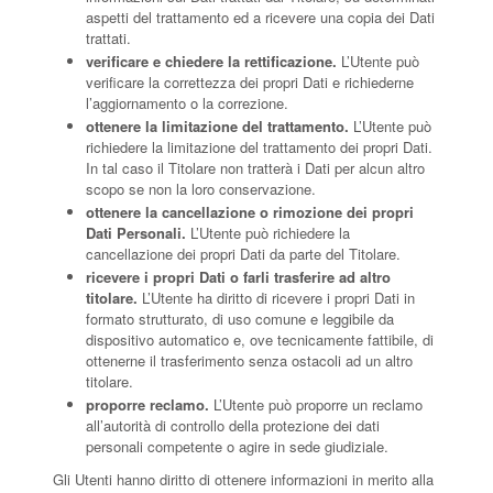
aspetti del trattamento ed a ricevere una copia dei Dati
trattati.
verificare e chiedere la rettificazione.
L’Utente può
verificare la correttezza dei propri Dati e richiederne
l’aggiornamento o la correzione.
ottenere la limitazione del trattamento.
L’Utente può
richiedere la limitazione del trattamento dei propri Dati.
In tal caso il Titolare non tratterà i Dati per alcun altro
scopo se non la loro conservazione.
ottenere la cancellazione o rimozione dei propri
Dati Personali.
L’Utente può richiedere la
cancellazione dei propri Dati da parte del Titolare.
ricevere i propri Dati o farli trasferire ad altro
titolare.
L’Utente ha diritto di ricevere i propri Dati in
formato strutturato, di uso comune e leggibile da
dispositivo automatico e, ove tecnicamente fattibile, di
ottenerne il trasferimento senza ostacoli ad un altro
titolare.
proporre reclamo.
L’Utente può proporre un reclamo
all’autorità di controllo della protezione dei dati
personali competente o agire in sede giudiziale.
Gli Utenti hanno diritto di ottenere informazioni in merito alla