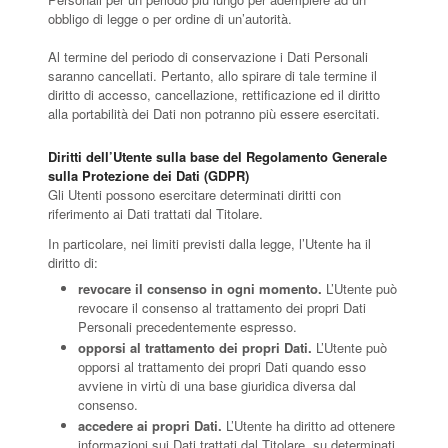
obbligo di legge o per ordine di un’autorità.
Al termine del periodo di conservazione i Dati Personali
saranno cancellati. Pertanto, allo spirare di tale termine il
diritto di accesso, cancellazione, rettificazione ed il diritto
alla portabilità dei Dati non potranno più essere esercitati.
Diritti dell’Utente sulla base del Regolamento Generale
sulla Protezione dei Dati (GDPR)
Gli Utenti possono esercitare determinati diritti con
riferimento ai Dati trattati dal Titolare.
In particolare, nei limiti previsti dalla legge, l’Utente ha il
diritto di:
revocare il consenso in ogni momento.
L’Utente può
revocare il consenso al trattamento dei propri Dati
Personali precedentemente espresso.
opporsi al trattamento dei propri Dati.
L’Utente può
opporsi al trattamento dei propri Dati quando esso
avviene in virtù di una base giuridica diversa dal
consenso.
accedere ai propri Dati.
L’Utente ha diritto ad ottenere
informazioni sui Dati trattati dal Titolare, su determinati