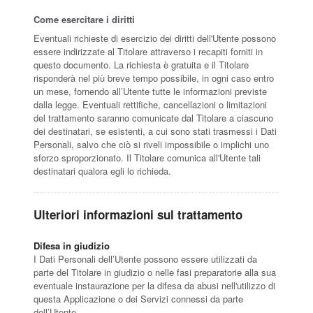
Come esercitare i diritti
Eventuali richieste di esercizio dei diritti dell'Utente possono
essere indirizzate al Titolare attraverso i recapiti forniti in
questo documento. La richiesta è gratuita e il Titolare
risponderà nel più breve tempo possibile, in ogni caso entro
un mese, fornendo all’Utente tutte le informazioni previste
dalla legge. Eventuali rettifiche, cancellazioni o limitazioni
del trattamento saranno comunicate dal Titolare a ciascuno
dei destinatari, se esistenti, a cui sono stati trasmessi i Dati
Personali, salvo che ciò si riveli impossibile o implichi uno
sforzo sproporzionato. Il Titolare comunica all'Utente tali
destinatari qualora egli lo richieda.
Ulteriori informazioni sul trattamento
Difesa in giudizio
I Dati Personali dell’Utente possono essere utilizzati da
parte del Titolare in giudizio o nelle fasi preparatorie alla sua
eventuale instaurazione per la difesa da abusi nell'utilizzo di
questa Applicazione o dei Servizi connessi da parte
dell’Utente.