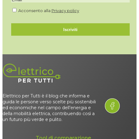
Acconsento alla
Privacy policy
Iscriviti
Elettrico per Tutti è il blog che informa e
guida le persone verso scelte più sostenibili
ed economiche nel campo dell’energia e
della mobilità elettrica, contribuendo così a
un futuro più verde e pulito.
Tool di comparazione