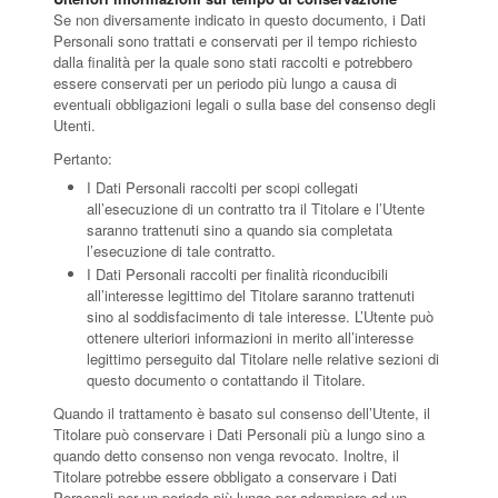
Se non diversamente indicato in questo documento, i Dati
Personali sono trattati e conservati per il tempo richiesto
dalla finalità per la quale sono stati raccolti e potrebbero
essere conservati per un periodo più lungo a causa di
eventuali obbligazioni legali o sulla base del consenso degli
Utenti.
Pertanto:
I Dati Personali raccolti per scopi collegati
all’esecuzione di un contratto tra il Titolare e l’Utente
saranno trattenuti sino a quando sia completata
l’esecuzione di tale contratto.
I Dati Personali raccolti per finalità riconducibili
all’interesse legittimo del Titolare saranno trattenuti
sino al soddisfacimento di tale interesse. L’Utente può
ottenere ulteriori informazioni in merito all’interesse
legittimo perseguito dal Titolare nelle relative sezioni di
questo documento o contattando il Titolare.
Quando il trattamento è basato sul consenso dell’Utente, il
Titolare può conservare i Dati Personali più a lungo sino a
quando detto consenso non venga revocato. Inoltre, il
Titolare potrebbe essere obbligato a conservare i Dati
Personali per un periodo più lungo per adempiere ad un