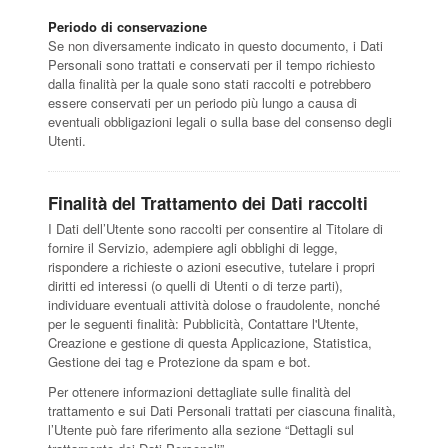
Periodo di conservazione
Se non diversamente indicato in questo documento, i Dati
Personali sono trattati e conservati per il tempo richiesto
dalla finalità per la quale sono stati raccolti e potrebbero
essere conservati per un periodo più lungo a causa di
eventuali obbligazioni legali o sulla base del consenso degli
Utenti.
Finalità del Trattamento dei Dati raccolti
I Dati dell’Utente sono raccolti per consentire al Titolare di
fornire il Servizio, adempiere agli obblighi di legge,
rispondere a richieste o azioni esecutive, tutelare i propri
diritti ed interessi (o quelli di Utenti o di terze parti),
individuare eventuali attività dolose o fraudolente, nonché
per le seguenti finalità: Pubblicità, Contattare l'Utente,
Creazione e gestione di questa Applicazione, Statistica,
Gestione dei tag e Protezione da spam e bot.
Per ottenere informazioni dettagliate sulle finalità del
trattamento e sui Dati Personali trattati per ciascuna finalità,
l’Utente può fare riferimento alla sezione “Dettagli sul