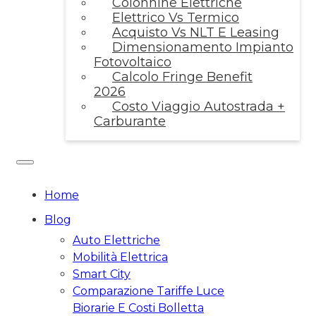
Colonnine Elettriche
Elettrico Vs Termico
Acquisto Vs NLT E Leasing
Dimensionamento Impianto
Fotovoltaico
Calcolo Fringe Benefit
2026
Costo Viaggio Autostrada +
Carburante
Home
Blog
Auto Elettriche
Mobilità Elettrica
Smart City
Comparazione Tariffe Luce
Biorarie E Costi Bolletta