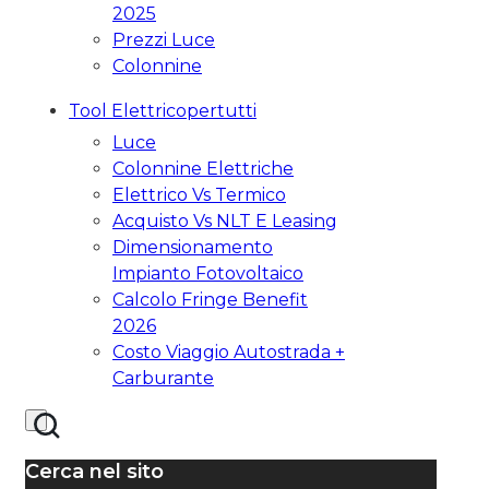
2025
Prezzi Luce
Colonnine
Tool Elettricopertutti
Luce
Colonnine Elettriche
Elettrico Vs Termico
Acquisto Vs NLT E Leasing
Dimensionamento
Impianto Fotovoltaico
Calcolo Fringe Benefit
2026
Costo Viaggio Autostrada +
Carburante
Cerca nel sito