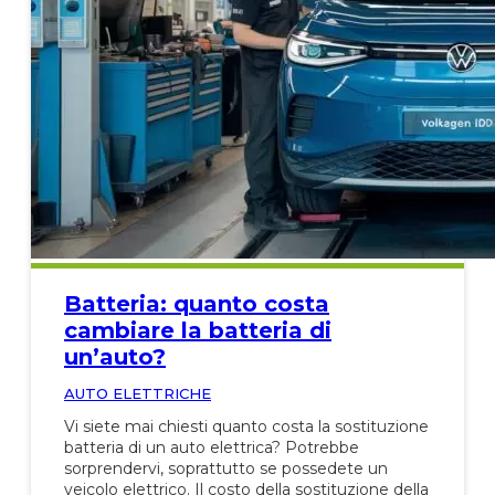
Batteria: quanto costa
cambiare la batteria di
un’auto?
AUTO ELETTRICHE
Vi siete mai chiesti quanto costa la sostituzione
batteria di un auto elettrica? Potrebbe
sorprendervi, soprattutto se possedete un
veicolo elettrico. Il costo della sostituzione della