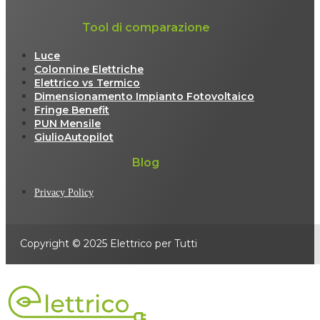
Tool di comparazione
Luce
Colonnine Elettriche
Elettrico vs Termico
Dimensionamento Impianto Fotovoltaico
Fringe Benefit
PUN Mensile
GiulioAutopilot
Blog
Privacy Policy
Copyright © 2025 Elettrico per Tutti