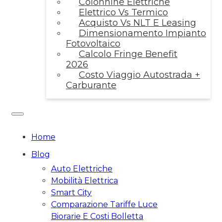
Colonnine Elettriche
Elettrico Vs Termico
Acquisto Vs NLT E Leasing
Dimensionamento Impianto
Fotovoltaico
Calcolo Fringe Benefit
2026
Costo Viaggio Autostrada +
Carburante
Home
Blog
Auto Elettriche
Mobilità Elettrica
Smart City
Comparazione Tariffe Luce
Biorarie E Costi Bolletta