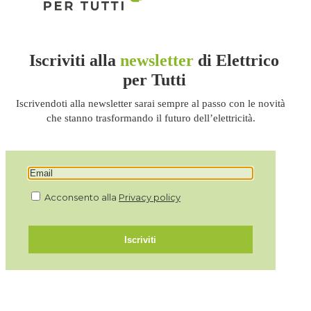
Iscriviti alla
newsletter
di Elettrico
per Tutti
Iscrivendoti alla newsletter sarai sempre al passo con le novità
che stanno trasformando il futuro dell’elettricità.
Acconsento alla
Privacy policy
Iscriviti