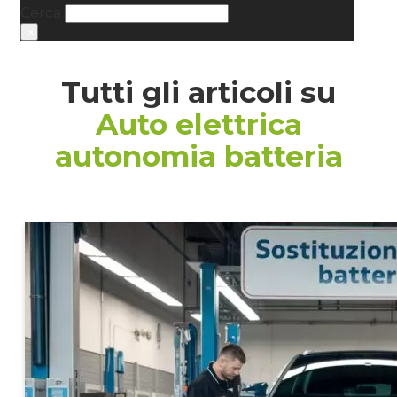
Cerca
×
Tutti gli articoli su
Auto elettrica
autonomia batteria