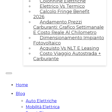
Colonnine Elettriche
Elettrico Vs Termico
Calcolo Fringe Benefit
2026
Andamento Prezzi
Carburanti: Grafico Settimanale
E Costo Reale Al Chilometro
Dimensionamento Impianto
Fotovoltaico
Acquisto Vs NLT E Leasing
Costo Viaggio Autostrada +
Carburante
Home
Blog
Auto Elettriche
Mobilità Elettrica