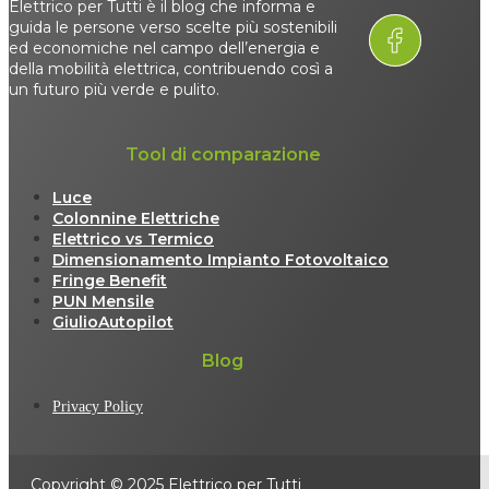
Elettrico per Tutti è il blog che informa e
guida le persone verso scelte più sostenibili
ed economiche nel campo dell’energia e
della mobilità elettrica, contribuendo così a
un futuro più verde e pulito.
Tool di comparazione
Luce
Colonnine Elettriche
Elettrico vs Termico
Dimensionamento Impianto Fotovoltaico
Fringe Benefit
PUN Mensile
GiulioAutopilot
Blog
Privacy Policy
Copyright © 2025 Elettrico per Tutti