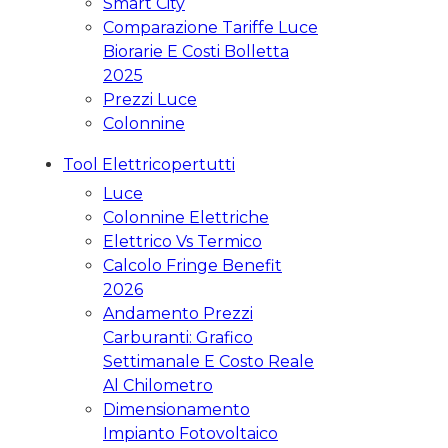
Smart City
Comparazione Tariffe Luce
Biorarie E Costi Bolletta
2025
Prezzi Luce
Colonnine
Tool Elettricopertutti
Luce
Colonnine Elettriche
Elettrico Vs Termico
Calcolo Fringe Benefit
2026
Andamento Prezzi
Carburanti: Grafico
Settimanale E Costo Reale
Al Chilometro
Dimensionamento
Impianto Fotovoltaico