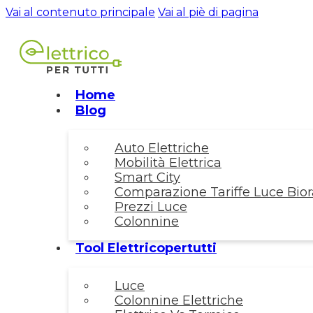
Vai al contenuto principale
Vai al piè di pagina
Home
Blog
Auto Elettriche
Mobilità Elettrica
Smart City
Comparazione Tariffe Luce Biora
Prezzi Luce
Colonnine
Tool Elettricopertutti
Luce
Colonnine Elettriche