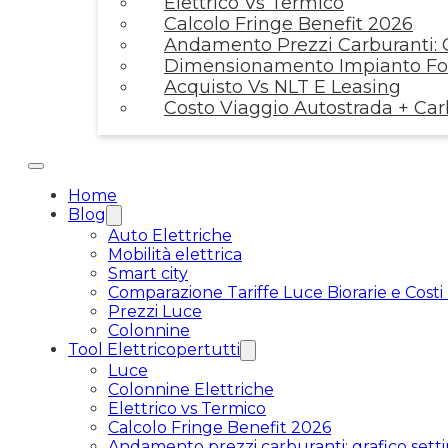
Elettrico Vs Termico
Calcolo Fringe Benefit 2026
Andamento Prezzi Carburanti: G
Dimensionamento Impianto Fot
Acquisto Vs NLT E Leasing
Costo Viaggio Autostrada + Ca
Home
Blog
Auto Elettriche
Mobilità elettrica
Smart city
Comparazione Tariffe Luce Biorarie e Costi
Prezzi Luce
Colonnine
Tool Elettricopertutti
Luce
Colonnine Elettriche
Elettrico vs Termico
Calcolo Fringe Benefit 2026
Andamento prezzi carburanti: grafico setti