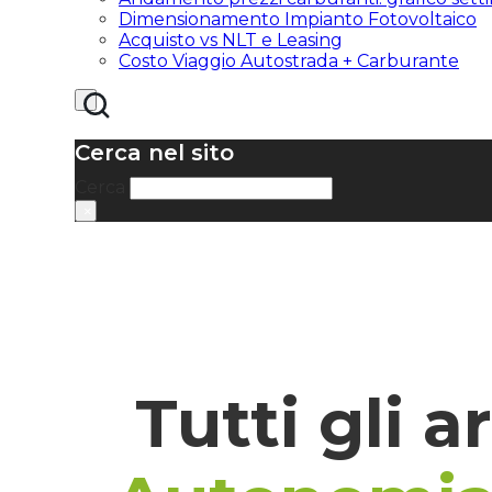
Dimensionamento Impianto Fotovoltaico
Acquisto vs NLT e Leasing
Costo Viaggio Autostrada + Carburante
Cerca nel sito
Cerca
×
Tutti gli a