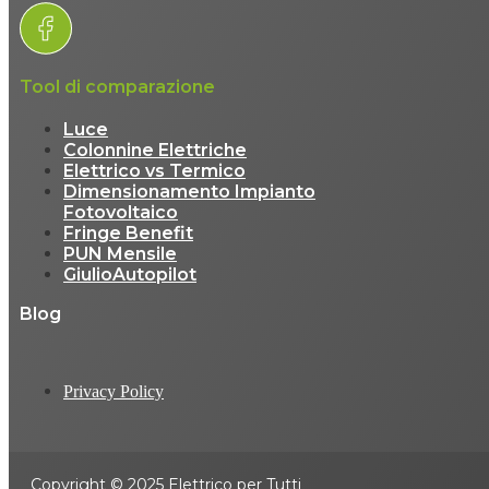
Tool di comparazione
Luce
Colonnine Elettriche
Elettrico vs Termico
Dimensionamento Impianto
Fotovoltaico
Fringe Benefit
PUN Mensile
GiulioAutopilot
Blog
Privacy Policy
Copyright © 2025 Elettrico per Tutti