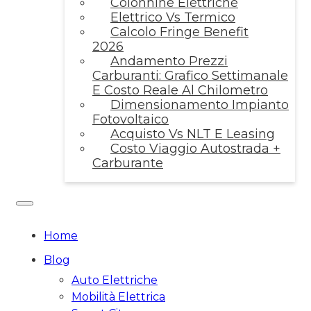
Colonnine Elettriche
Elettrico Vs Termico
Calcolo Fringe Benefit
2026
Andamento Prezzi
Carburanti: Grafico Settimanale
E Costo Reale Al Chilometro
Dimensionamento Impianto
Fotovoltaico
Acquisto Vs NLT E Leasing
Costo Viaggio Autostrada +
Carburante
Home
Blog
Auto Elettriche
Mobilità Elettrica