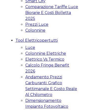
Smart City
Comparazione Tariffe Luce
Biorarie E Costi Bolletta
2025
Prezzi Luce
Colonnine
Tool Elettricopertutti
Luce
Colonnine Elettriche
Elettrico Vs Termico
Calcolo Fringe Benefit
2026
Andamento Prezzi
Carburanti: Grafico
Settimanale E Costo Reale
Al Chilometro
Dimensionamento
Impianto Fotovoltaico