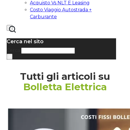
Acquisto Vs NLT E Leasing
Costo Viaggio Autostrada +
Carburante
Cerca nel sito
Cerca
×
Tutti gli articoli su
Bolletta Elettrica