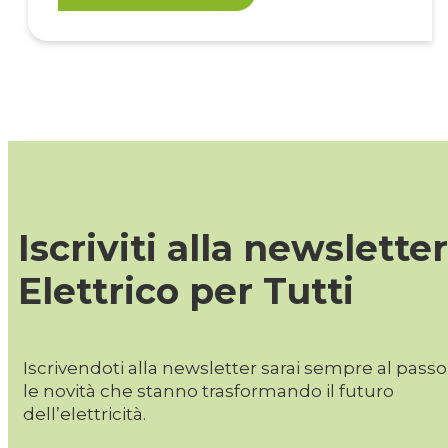
Iscriviti alla newsletter
Elettrico per Tutti
Iscrivendoti alla newsletter sarai sempre al pass
le novità che stanno trasformando il futuro
dell’elettricità.