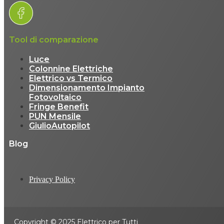
Tool di comparazione
Luce
Colonnine Elettriche
Elettrico vs Termico
Dimensionamento Impianto
Fotovoltaico
Fringe Benefit
PUN Mensile
GiulioAutopilot
Blog
Privacy Policy
Copyright © 2025 Elettrico per Tutti