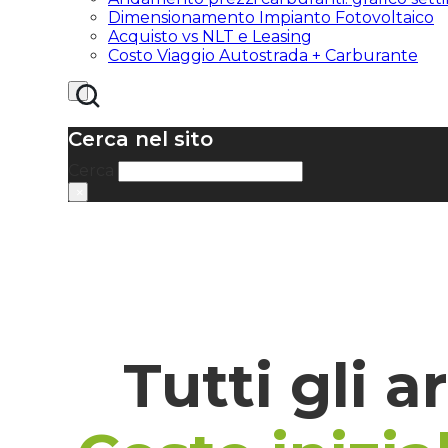
Dimensionamento Impianto Fotovoltaico
Acquisto vs NLT e Leasing
Costo Viaggio Autostrada + Carburante
Cerca nel sito
Cerca
×
Tutti gli a