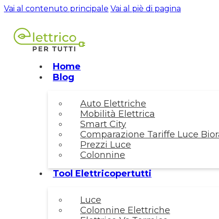
Vai al contenuto principale
Vai al piè di pagina
Home
Blog
Auto Elettriche
Mobilità Elettrica
Smart City
Comparazione Tariffe Luce Biora
Prezzi Luce
Colonnine
Tool Elettricopertutti
Luce
Colonnine Elettriche