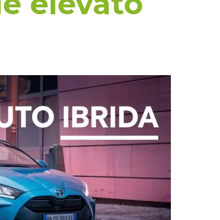
le elevato