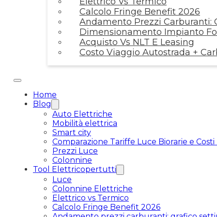
Elettrico Vs Termico
Calcolo Fringe Benefit 2026
Andamento Prezzi Carburanti: G
Dimensionamento Impianto Fot
Acquisto Vs NLT E Leasing
Costo Viaggio Autostrada + Ca
Home
Blog
Auto Elettriche
Mobilità elettrica
Smart city
Comparazione Tariffe Luce Biorarie e Costi
Prezzi Luce
Colonnine
Tool Elettricopertutti
Luce
Colonnine Elettriche
Elettrico vs Termico
Calcolo Fringe Benefit 2026
Andamento prezzi carburanti: grafico setti