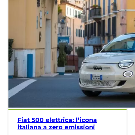
Fiat 500 elettrica: l’icona
italiana a zero emissioni