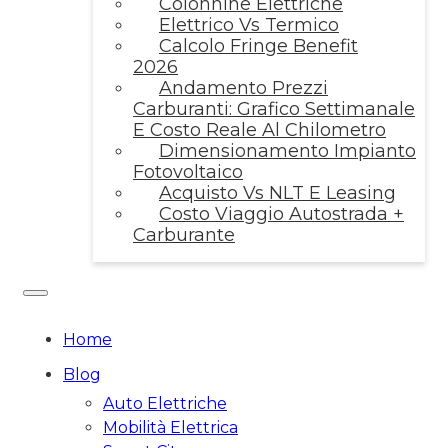
Colonnine Elettriche
Elettrico Vs Termico
Calcolo Fringe Benefit
2026
Andamento Prezzi
Carburanti: Grafico Settimanale
E Costo Reale Al Chilometro
Dimensionamento Impianto
Fotovoltaico
Acquisto Vs NLT E Leasing
Costo Viaggio Autostrada +
Carburante
Home
Blog
Auto Elettriche
Mobilità Elettrica