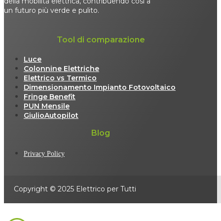
della mobilità elettrica, contribuendo così a
un futuro più verde e pulito.
Tool di comparazione
Luce
Colonnine Elettriche
Elettrico vs Termico
Dimensionamento Impianto Fotovoltaico
Fringe Benefit
PUN Mensile
GiulioAutopilot
Blog
Privacy Policy
Copyright © 2025 Elettrico per Tutti