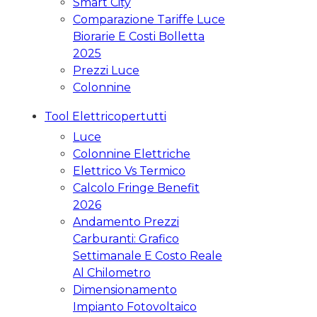
Smart City
Comparazione Tariffe Luce
Biorarie E Costi Bolletta
2025
Prezzi Luce
Colonnine
Tool Elettricopertutti
Luce
Colonnine Elettriche
Elettrico Vs Termico
Calcolo Fringe Benefit
2026
Andamento Prezzi
Carburanti: Grafico
Settimanale E Costo Reale
Al Chilometro
Dimensionamento
Impianto Fotovoltaico