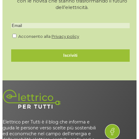
con le novità che stanno trasformando il futuro
dell’elettricità.
Acconsento alla
Privacy policy
Iscriviti
Elettrico per Tutti è il blog che informa e
guida le persone verso scelte più sostenibili
ed economiche nel campo dell’energia e