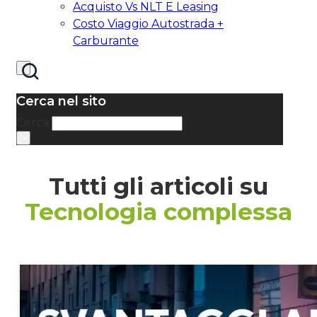
Acquisto Vs NLT E Leasing
Costo Viaggio Autostrada +
Carburante
Cerca nel sito
Cerca
×
Tutti gli articoli su
Tecnologia complessa