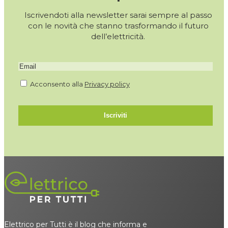
Iscrivendoti alla newsletter sarai sempre al passo
con le novità che stanno trasformando il futuro
dell’elettricità.
Acconsento alla
Privacy policy
Iscriviti
Elettrico per Tutti è il blog che informa e