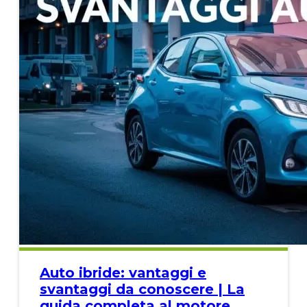
Auto ibride: vantaggi e
svantaggi da conoscere | La
guida completa al motore