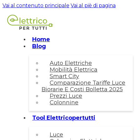
Vai al contenuto principale
Vai al piè di pagina
Home
Blog
Auto Elettriche
Mobilità Elettrica
Smart City
Comparazione Tariffe Luce
Biorarie E Costi Bolletta 2025
Prezzi Luce
Colonnine
Tool Elettricopertutti
Luce