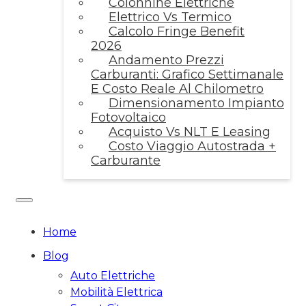
Colonnine Elettriche
Elettrico Vs Termico
Calcolo Fringe Benefit
2026
Andamento Prezzi
Carburanti: Grafico Settimanale
E Costo Reale Al Chilometro
Dimensionamento Impianto
Fotovoltaico
Acquisto Vs NLT E Leasing
Costo Viaggio Autostrada +
Carburante
Home
Blog
Auto Elettriche
Mobilità Elettrica