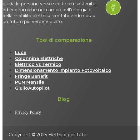
guida le persone verso scelte più sostenibili
ed economiche nel campo dell’energia e
della mobilità elettrica, contribuendo così a
un futuro più verde e pulito.
Tool di comparazione
Luce
Colonnine Elettriche
Elettrico vs Termico
Dimensionamento Impianto Fotovoltaico
Fringe Benefit
PUN Mensile
GiulioAutopilot
Blog
Privacy Policy
Copyright © 2025 Elettrico per Tutti