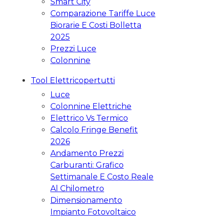
Smart City
Comparazione Tariffe Luce
Biorarie E Costi Bolletta
2025
Prezzi Luce
Colonnine
Tool Elettricopertutti
Luce
Colonnine Elettriche
Elettrico Vs Termico
Calcolo Fringe Benefit
2026
Andamento Prezzi
Carburanti: Grafico
Settimanale E Costo Reale
Al Chilometro
Dimensionamento
Impianto Fotovoltaico