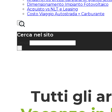
Dimensionamento Impianto Fotovoltaico
Acquisto vs NLT e Leasing
Costo Viaggio Autostrada + Carburante
Cerca nel sito
Cerca
×
Tutti gli a