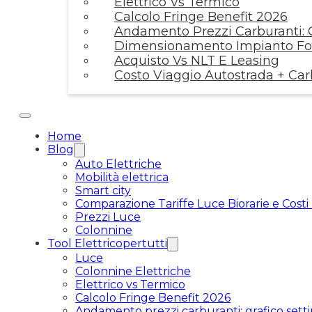
Elettrico Vs Termico
Calcolo Fringe Benefit 2026
Andamento Prezzi Carburanti: G
Dimensionamento Impianto Fot
Acquisto Vs NLT E Leasing
Costo Viaggio Autostrada + Ca
Home
Blog
Auto Elettriche
Mobilità elettrica
Smart city
Comparazione Tariffe Luce Biorarie e Costi
Prezzi Luce
Colonnine
Tool Elettricopertutti
Luce
Colonnine Elettriche
Elettrico vs Termico
Calcolo Fringe Benefit 2026
Andamento prezzi carburanti: grafico setti