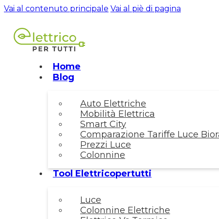
Vai al contenuto principale
Vai al piè di pagina
Home
Blog
Auto Elettriche
Mobilità Elettrica
Smart City
Comparazione Tariffe Luce Biora
Prezzi Luce
Colonnine
Tool Elettricopertutti
Luce
Colonnine Elettriche