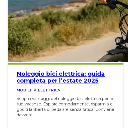
Noleggio bici elettrica: guida
completa per l’estate 2025
MOBILITÀ ELETTRICA
Scopri i vantaggi del noleggio bici elettrica per le
tue vacanze. Esplora comodamente, risparmia e
goditi la libertà di pedalare senza fatica. Conviene
davvero!