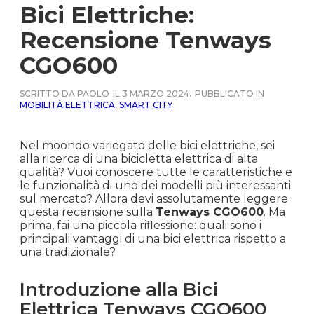
Bici Elettriche:
Recensione Tenways
CGO600
SCRITTO DA PAOLO
IL 3 MARZO 2024.
PUBBLICATO IN
MOBILITÀ ELETTRICA
,
SMART CITY
Nel moondo variegato delle bici elettriche, sei
alla ricerca di una bicicletta elettrica di alta
qualità? Vuoi conoscere tutte le caratteristiche e
le funzionalità di uno dei modelli più interessanti
sul mercato? Allora devi assolutamente leggere
questa recensione sulla
Tenways CGO600
. Ma
prima, fai una piccola riflessione: quali sono i
principali vantaggi di una bici elettrica rispetto a
una tradizionale?
Introduzione alla Bici
Elettrica Tenways CGO600