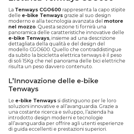
La
Tenways CGO600
rappresenta la capo stipite
delle
e-bike Tenways
grazie al suo design
moderno e alla tecnologia avanzata del
motore
nel mozzo
. Questa sezione ti fornirà una
panoramica delle caratteristiche innovative delle
e-bike Tenways
, insieme ad una descrizione
dettagliata della qualità e del design del
modello CGO600. Quello che contraddistingue
da subito la bicicletta elettrica tenways è il peso
di soli 15Kg che nel panorama delle bici elettriche
risulta un peso davvero contenuto.
L’Innovazione delle e-bike
Tenways
Le
e-bike Tenways
si distinguono per le loro
soluzioni innovative e all’avanguardia. Grazie a
una costante ricerca e sviluppo, l’azienda ha
introdotto design moderni e tecnologie
all’avanguardia per offrire agli utenti esperienze
di guida eccellenti e prestazioni superiori.