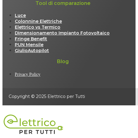
Tool di comparazione
Luce
Colonnine Elettriche
Elettrico vs Termico
Dimensionamento Impianto Fotovoltaico
Fringe Benefit
PUN Mensile
GiulioAutopilot
Blog
Privacy Policy
Copyright © 2025 Elettrico per Tutti