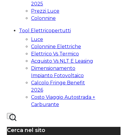
2025
Prezzi Luce
Colonnine
Tool Elettricopertutti
Luce
Colonnine Elettriche
Elettrico Vs Termico
Acquisto Vs NLT E Leasing
Dimensionamento
Impianto Fotovoltaico
Calcolo Fringe Benefit
2026
Costo Viaggio Autostrada +
Carburante
Cerca nel sito