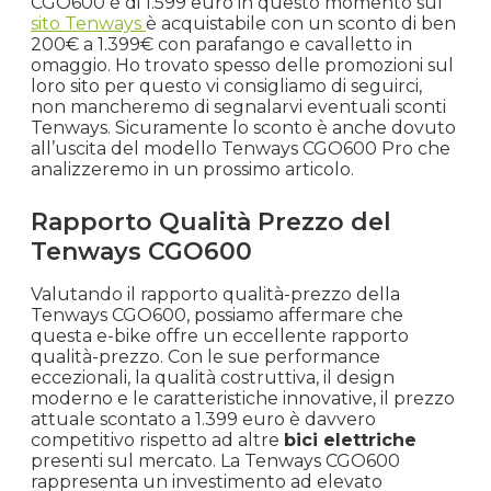
CGO600 è di 1.599 euro in questo momento sul
sito Tenways
è acquistabile con un sconto di ben
200€ a 1.399€ con parafango e cavalletto in
omaggio. Ho trovato spesso delle promozioni sul
loro sito per questo vi consigliamo di seguirci,
non mancheremo di segnalarvi eventuali sconti
Tenways. Sicuramente lo sconto è anche dovuto
all’uscita del modello Tenways CGO600 Pro che
analizzeremo in un prossimo articolo.
Rapporto Qualità Prezzo del
Tenways CGO600
Valutando il rapporto qualità-prezzo della
Tenways CGO600, possiamo affermare che
questa e-bike offre un eccellente rapporto
qualità-prezzo. Con le sue performance
eccezionali, la qualità costruttiva, il design
moderno e le caratteristiche innovative, il prezzo
attuale scontato a 1.399 euro è davvero
competitivo rispetto ad altre
bici elettriche
presenti sul mercato. La Tenways CGO600
rappresenta un investimento ad elevato