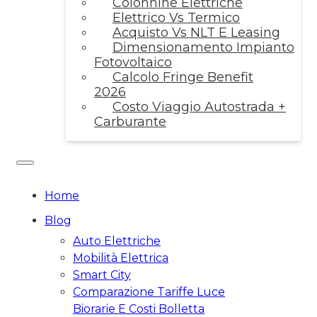
Colonnine Elettriche
Elettrico Vs Termico
Acquisto Vs NLT E Leasing
Dimensionamento Impianto
Fotovoltaico
Calcolo Fringe Benefit
2026
Costo Viaggio Autostrada +
Carburante
Home
Blog
Auto Elettriche
Mobilità Elettrica
Smart City
Comparazione Tariffe Luce
Biorarie E Costi Bolletta