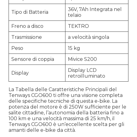
36V, 7Ah Integrata nel
Tipo di Batteria
telaio
Freno a disco
TEKTRO
Trasmissione
a velocità singola
Peso
15 kg
Sensore di coppia
Mivice S200
Display LCD
Display
retroilluminato
La Tabella delle Caratteristiche Principali del
Tenways CGO600 ti offre una visione completa
delle specifiche tecniche di questa e-bike. La
potenza del motore è di 250W sufficiente per le
salite cittadine, l’autonomia della batteria fino a
100 km e una velocità massima di 25 km/h, il
Tenways CGO600 è un’eccellente scelta per gli
amanti delle e-bike da città.