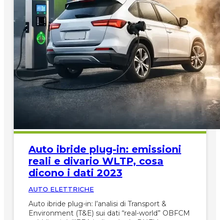
Auto ibride plug-in: emissioni
reali e divario WLTP, cosa
dicono i dati 2023
AUTO ELETTRICHE
Auto ibride plug-in: l’analisi di Transport &
Environment (T&E) sui dati “real-world” OBFCM