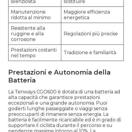
silenziosità
sostituire
Manutenzione
Maggiore efficienza
ridotta al minimo
energetica
Resistente alla
ruggine e alla
Regolazioni più precise
corrosione
Prestazioni costanti
Tradizione e familiarità
nel tempo
Prestazioni e Autonomia della
Batteria
La Tenways CGO600 è dotata di una batteria ad
alta capacità che garantisce prestazioni
eccezionali e una grande autonomia. Puoi
goderti lunghe passeggiate o viaggi senza
preoccuparti di rimanere senza energia. La
batteria è facilmente ricaricabile ed è in grado di
supportare il ciclista durante il percorso e su
pendenze massime intorno al 10%. La