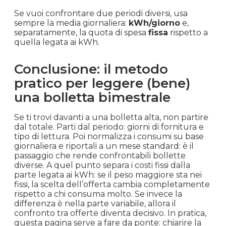
Se vuoi confrontare due periodi diversi, usa
sempre la media giornaliera:
kWh/giorno
e,
separatamente, la quota di spesa
fissa
rispetto a
quella legata ai kWh.
Conclusione: il metodo
pratico per leggere (bene)
una bolletta bimestrale
Se ti trovi davanti a una bolletta alta, non partire
dal totale. Parti dal periodo: giorni di fornitura e
tipo di lettura. Poi normalizza i consumi su base
giornaliera e riportali a un mese standard: è il
passaggio che rende confrontabili bollette
diverse. A quel punto separa i costi fissi dalla
parte legata ai kWh: se il peso maggiore sta nei
fissi, la scelta dell’offerta cambia completamente
rispetto a chi consuma molto. Se invece la
differenza è nella parte variabile, allora il
confronto tra offerte diventa decisivo. In pratica,
questa pagina serve a fare da ponte: chiarire la