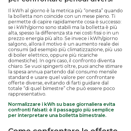
Il kWh al giorno è la metrica più “onesta” quando
la bolletta non coincide con un mese pieno. Ti
permette di capire rapidamente cosa è successo:
se i kWh/giorno sono stabili ma la bolletta è più
alta, spesso la differenza sta nei costi fissi o in un
prezzo energia più alto. Se invece i kWh/giorno
salgono, allora il motivo è un aumento reale dei
consumi (ad esempio più climatizzazione, più uso
di boiler elettrico, oppure più ricariche
domestiche). In ogni caso, il confronto diventa
chiaro. Se vuoi spingerti oltre, puoi anche stimare
la spesa annua partendo dal consumo mensile
standard e usare quel valore per confrontare
offerte diverse, evitando di farti guidare dal
totale “di quel bimestre” che può essere poco
rappresentativo.
Normalizzare i kWh su base giornaliera evita
confronti falsati: è il passaggio più semplice
per interpretare una bolletta bimestrale.