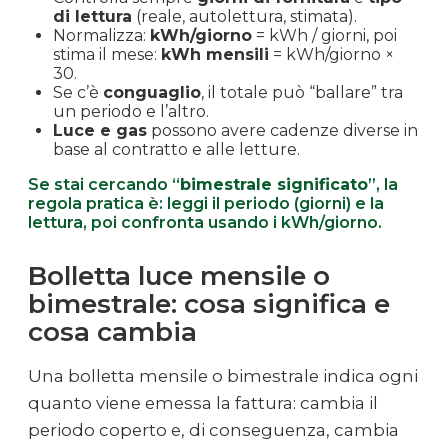
di lettura
(reale, autolettura, stimata).
Normalizza:
kWh/giorno
= kWh / giorni, poi
stima il mese:
kWh mensili
= kWh/giorno ×
30.
Se c’è
conguaglio
, il totale può “ballare” tra
un periodo e l’altro.
Luce e gas
possono avere cadenze diverse in
base al contratto e alle letture.
Se stai cercando “
bimestrale significato
”, la
regola pratica è: leggi il periodo (giorni) e la
lettura, poi confronta usando i kWh/giorno.
Bolletta luce mensile o
bimestrale: cosa significa e
cosa cambia
Una bolletta mensile o bimestrale indica ogni
quanto viene emessa la fattura: cambia il
periodo coperto e, di conseguenza, cambia