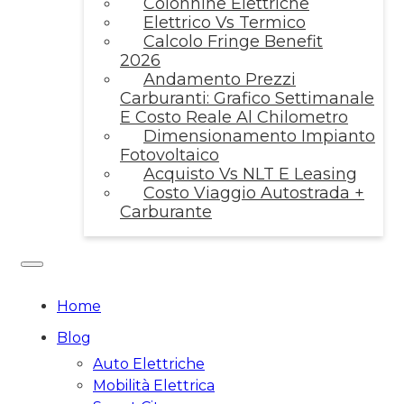
Colonnine Elettriche
Elettrico Vs Termico
Calcolo Fringe Benefit
2026
Andamento Prezzi
Carburanti: Grafico Settimanale
E Costo Reale Al Chilometro
Dimensionamento Impianto
Fotovoltaico
Acquisto Vs NLT E Leasing
Costo Viaggio Autostrada +
Carburante
Home
Blog
Auto Elettriche
Mobilità Elettrica