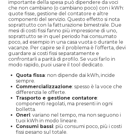
importante della spesa può dipendere da voci
che non cambiano (o cambiano poco) con i kWh:
quote fisse, gestione del contatore e altre
componenti del servizio. Questo effetto si nota
soprattutto con la fatturazione bimestrale. Due
mesi di costi fissi fanno più impressione di uno,
soprattutto se in quel periodo hai consumato
poco, ad esempio in una casa vuota o durante le
vacanze. Per capire se il problema è l’offerta, devi
guardare ai costi fissi separatamente e
confrontarli a parità di profilo. Se vuoi farlo in
modo rapido, puoi usare il tool dedicato.
Quota fissa
: non dipende dai kWh, incide
sempre.
Commercializzazione
: spesso è la voce che
differenzia le offerte.
Trasporto e gestione contatore
:
componenti regolati, ma presenti in ogni
bolletta.
Oneri
: variano nel tempo, ma non seguono i
tuoi kWh in modo lineare.
Consumi bassi
: più consumi poco, più i costi
fissi pesano sul totale.