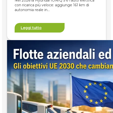
Nel 2026 la Hyundai IONIQ 5 è l'auto elettrica
con ricarica più veloce: aggiunge 161 km di
autonomia reale in…
Leggi tutto