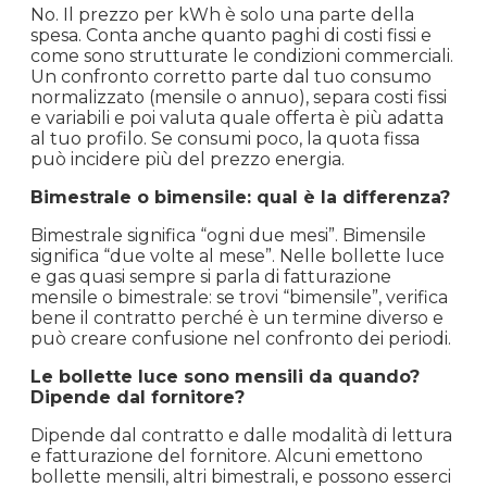
No. Il prezzo per kWh è solo una parte della
spesa. Conta anche quanto paghi di costi fissi e
come sono strutturate le condizioni commerciali.
Un confronto corretto parte dal tuo consumo
normalizzato (mensile o annuo), separa costi fissi
e variabili e poi valuta quale offerta è più adatta
al tuo profilo. Se consumi poco, la quota fissa
può incidere più del prezzo energia.
Bimestrale o bimensile: qual è la differenza?
Bimestrale significa “ogni due mesi”. Bimensile
significa “due volte al mese”. Nelle bollette luce
e gas quasi sempre si parla di fatturazione
mensile o bimestrale: se trovi “bimensile”, verifica
bene il contratto perché è un termine diverso e
può creare confusione nel confronto dei periodi.
Le bollette luce sono mensili da quando?
Dipende dal fornitore?
Dipende dal contratto e dalle modalità di lettura
e fatturazione del fornitore. Alcuni emettono
bollette mensili, altri bimestrali, e possono esserci