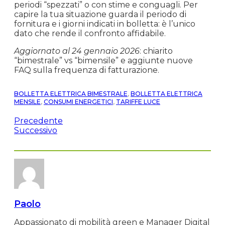
periodi “spezzati” o con stime e conguagli. Per
capire la tua situazione guarda il periodo di
fornitura e i giorni indicati in bolletta: è l’unico
dato che rende il confronto affidabile.
Aggiornato al 24 gennaio 2026
: chiarito
“bimestrale” vs “bimensile” e aggiunte nuove
FAQ sulla frequenza di fatturazione.
BOLLETTA ELETTRICA BIMESTRALE
,
BOLLETTA ELETTRICA
MENSILE
,
CONSUMI ENERGETICI
,
TARIFFE LUCE
Precedente
Successivo
Paolo
Appassionato di mobilità green e Manager Digital