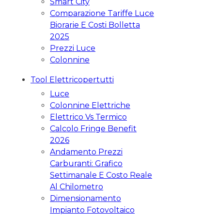
Smart City
Comparazione Tariffe Luce
Biorarie E Costi Bolletta
2025
Prezzi Luce
Colonnine
Tool Elettricopertutti
Luce
Colonnine Elettriche
Elettrico Vs Termico
Calcolo Fringe Benefit
2026
Andamento Prezzi
Carburanti: Grafico
Settimanale E Costo Reale
Al Chilometro
Dimensionamento
Impianto Fotovoltaico