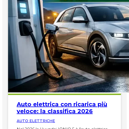
Auto elettrica con ricarica più
veloce: la classifica 2026
AUTO ELETTRICHE