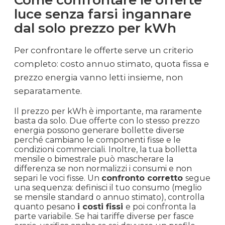
Come confrontare le offerte
luce senza farsi ingannare
dal solo prezzo per kWh
Per confrontare le offerte serve un criterio
completo: costo annuo stimato, quota fissa e
prezzo energia vanno letti insieme, non
separatamente.
Il prezzo per kWh è importante, ma raramente
basta da solo. Due offerte con lo stesso prezzo
energia possono generare bollette diverse
perché cambiano le componenti fisse e le
condizioni commerciali. Inoltre, la tua bolletta
mensile o bimestrale può mascherare la
differenza se non normalizzi i consumi e non
separi le voci fisse. Un
confronto corretto
segue
una sequenza: definisci il tuo consumo (meglio
se mensile standard o annuo stimato), controlla
quanto pesano
i costi fissi
e poi confronta la
parte variabile. Se hai tariffe diverse per fasce