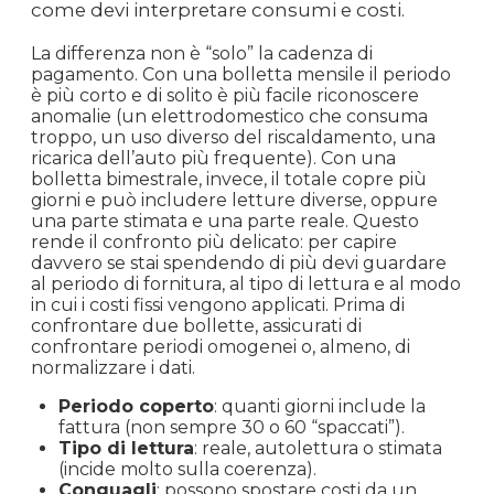
come devi interpretare consumi e costi.
La differenza non è “solo” la cadenza di
pagamento. Con una bolletta mensile il periodo
è più corto e di solito è più facile riconoscere
anomalie (un elettrodomestico che consuma
troppo, un uso diverso del riscaldamento, una
ricarica dell’auto più frequente). Con una
bolletta bimestrale, invece, il totale copre più
giorni e può includere letture diverse, oppure
una parte stimata e una parte reale. Questo
rende il confronto più delicato: per capire
davvero se stai spendendo di più devi guardare
al periodo di fornitura, al tipo di lettura e al modo
in cui i costi fissi vengono applicati. Prima di
confrontare due bollette, assicurati di
confrontare periodi omogenei o, almeno, di
normalizzare i dati.
Periodo coperto
: quanti giorni include la
fattura (non sempre 30 o 60 “spaccati”).
Tipo di lettura
: reale, autolettura o stimata
(incide molto sulla coerenza).
Conguagli
: possono spostare costi da un