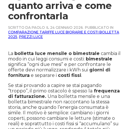
quanto arriva e come
confrontarla
SCRITTO DA PAOLO
IL 24 GENNAIO 2026.
PUBBLICATO IN
COMPARAZIONE TARIFFE LUCE BIORARIE E COSTI BOLLETTA
2025
,
PREZZI LUCE
La
bolletta luce mensile o bimestrale
cambia il
modo in cui leggi consumi e costi:
bimestrale
significa “ogni due mesi” e per confrontare le
offerte devi normalizzare i kWh sui
giorni di
fornitura
e separare i
costi fissi
.
Se stai provando a capire se stai pagando
“troppo”, il primo ostacolo è spesso la
frequenza
di fatturazione.
Una bolletta mensile e una
bolletta bimestrale non raccontano la stessa
storia, anche quando l’energia consumata è
simile. Il motivo è semplice: cambiano i giorni
coperti, possono cambiare le letture (stimate o
reali) e soprattutto i costi fissi si “accumulano” su