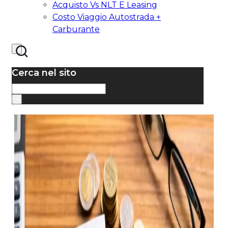
Acquisto Vs NLT E Leasing
Costo Viaggio Autostrada +
Carburante
Cerca nel sito
Cerca
×