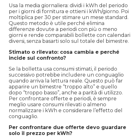
Usa la media giornaliera: dividi i kWh del periodo
per i giorni di fornitura e ottieni i kWh/giorno. Poi
moltiplica per 30 per stimare un mese standard.
Questo metodo è utile perché elimina
differenze dovute a periodi con più o meno
giorni e rende comparabili bollette con calendari
diversi, senza basarti solo sul totale del bimestre.
Stimato o rilevato: cosa cambia e perché
incide sul confronto?
Se la bolletta usa consumi stimati, il periodo
successivo potrebbe includere un conguaglio
quando arriva la lettura reale. Questo può far
apparire un bimestre “troppo alto” e quello
dopo “troppo basso”, anche a parità di utilizzo.
Per confrontare offerte e periodi, è sempre
meglio usare consumi rilevati o almeno
normalizzare i kWh e considerare l’effetto del
conguaglio.
Per confrontare due offerte devo guardare
solo il prezzo per kWh?