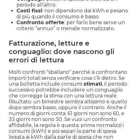
periodo all’altro.
Costi fissi
: non dipendono dai kWh e pesano
di più quando il consumo è basso.
Confronto offerte
: per farlo bene serve un
criterio “annuo” o mensile normalizzato.
Fatturazione, letture e
conguaglio: dove nascono gli
errori di lettura
Molti confronti “sballano” perché si confrontano
importi totali senza verificare cosa c’è dietro. Se
una bolletta include consumi
stimati
, il periodo
successivo potrebbe includere un conguaglio
che corregge la stima con una lettura reale.
Risultato: un bimestre sembra altissimo e quello
dopo sembra basso, oppure il contrario. Anche il
numero di giorni conta: 61 giorni non sono 60, e
33 giorni non sono 30. Se vuoi un confronto
affidabile, la regola è questa: prima normalizzi i
consumi (kWh) e poi separi la parte di spesa
legata ai kWh dalla parte di spesa che non