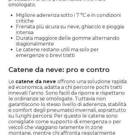
omologato.
Migliore aderenza sotto i 7 °C e in condizioni
critiche
Frenata più sicura su neve, ghiaccio e pioggia
intensa
Durata maggiore delle gomme alternando
stagionalmente
Le catene restano utili ma solo per
emergenze o brevi tratti
Catene da neve: pro e contro
Le
catene da neve
offrono una soluzione rapida
ed economica, adatta a chi percorre pochi tratti
innevati l’anno. Sono facili da riporre e rispettano
le ordinanze se omologate. Tuttavia non
garantiscono lo stesso livello di aderenza, stabilità
e comfort degli pneumatici invernali, soprattutto
su lunghi percorsi. Per questo le catene sono
consigliate come supporto di emergenza o per
veicoli che viaggiano raramente in zone
montane, mentre chi affronta regolarmente