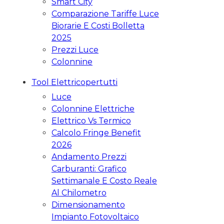
Smart City
Comparazione Tariffe Luce
Biorarie E Costi Bolletta
2025
Prezzi Luce
Colonnine
Tool Elettricopertutti
Luce
Colonnine Elettriche
Elettrico Vs Termico
Calcolo Fringe Benefit
2026
Andamento Prezzi
Carburanti: Grafico
Settimanale E Costo Reale
Al Chilometro
Dimensionamento
Impianto Fotovoltaico