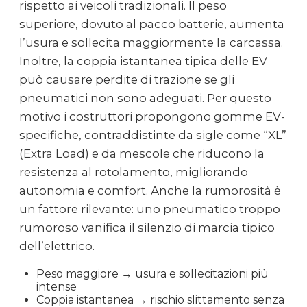
rispetto ai veicoli tradizionali. Il peso
superiore, dovuto al pacco batterie, aumenta
l’usura e sollecita maggiormente la carcassa.
Inoltre, la coppia istantanea tipica delle EV
può causare perdite di trazione se gli
pneumatici non sono adeguati. Per questo
motivo i costruttori propongono gomme EV-
specifiche, contraddistinte da sigle come “XL”
(Extra Load) e da mescole che riducono la
resistenza al rotolamento, migliorando
autonomia e comfort. Anche la rumorosità è
un fattore rilevante: uno pneumatico troppo
rumoroso vanifica il silenzio di marcia tipico
dell’elettrico.
Peso maggiore → usura e sollecitazioni più
intense
Coppia istantanea → rischio slittamento senza