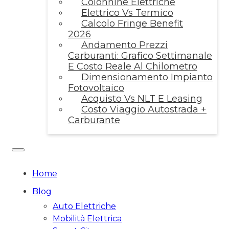
Colonnine Elettriche
Elettrico Vs Termico
Calcolo Fringe Benefit
2026
Andamento Prezzi
Carburanti: Grafico Settimanale
E Costo Reale Al Chilometro
Dimensionamento Impianto
Fotovoltaico
Acquisto Vs NLT E Leasing
Costo Viaggio Autostrada +
Carburante
Home
Blog
Auto Elettriche
Mobilità Elettrica