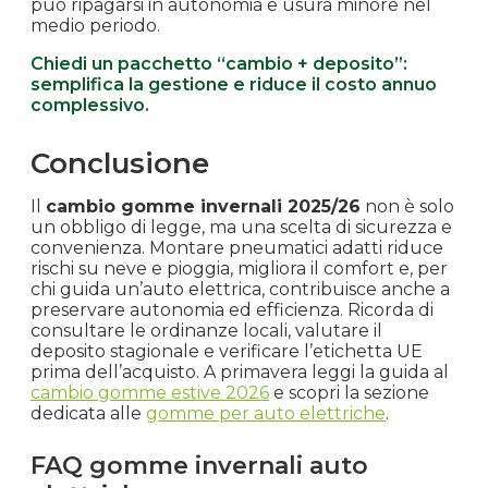
può ripagarsi in autonomia e usura minore nel
medio periodo.
Chiedi un pacchetto “cambio + deposito”:
semplifica la gestione e riduce il costo annuo
complessivo.
Conclusione
Il
cambio gomme invernali 2025/26
non è solo
un obbligo di legge, ma una scelta di sicurezza e
convenienza. Montare pneumatici adatti riduce
rischi su neve e pioggia, migliora il comfort e, per
chi guida un’auto elettrica, contribuisce anche a
preservare autonomia ed efficienza. Ricorda di
consultare le ordinanze locali, valutare il
deposito stagionale e verificare l’etichetta UE
prima dell’acquisto. A primavera leggi la guida al
cambio gomme estive 2026
e scopri la sezione
dedicata alle
gomme per auto elettriche
.
FAQ gomme invernali auto