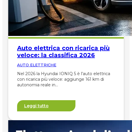
Auto elettrica con ricarica più
veloce: la classifica 2026
AUTO ELETTRICHE
Nel 2026 la Hyundai IONIQ 5 è l'auto elettrica
con ricarica più veloce: aggiunge 161 km di
autonomia reale in…
Leggi tutto