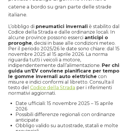
catene a bordo su gran parte delle strade
italiane.
L’obbligo di
pneumatici invernali
è stabilito dal
Codice della Strada e dalle ordinanze locali. In
alcune province possono esserci
anticipi o
proroghe
, decisi in base alle condizioni meteo.
Per il periodo 2025/26 le date sono chiare: dal 15
novembre 2025 al 15 aprile 2026. La norma
riguarda tutti i veicoli a motore,
indipendentemente dall’alimentazione.
Per chi
guida un’EV conviene pianificare per tempo
le gomme invernali auto elettriche
con
misure e indici conformi al libretto. Consulta il
testo del
Codice della Strada
per i riferimenti
normativi aggiornati.
Date ufficiali: 15 novembre 2025 – 15 aprile
2026
Possibili differenze regionali con ordinanze
anticipate
Obbligo valido su autostrade, statali e molte