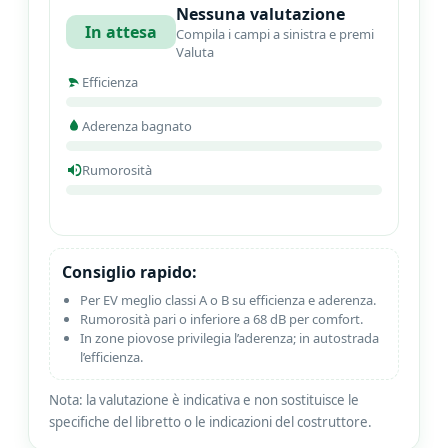
Nessuna valutazione
In attesa
Compila i campi a sinistra e premi
Valuta
Efficienza
Aderenza bagnato
Rumorosità
Consiglio rapido:
Per EV meglio classi A o B su efficienza e aderenza.
Rumorosità pari o inferiore a 68 dB per comfort.
In zone piovose privilegia l’aderenza; in autostrada
l’efficienza.
Nota: la valutazione è indicativa e non sostituisce le
specifiche del libretto o le indicazioni del costruttore.