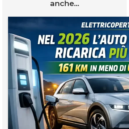
anche...