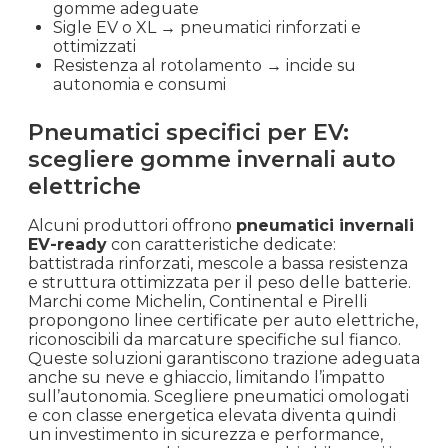
gomme adeguate
Sigle EV o XL → pneumatici rinforzati e
ottimizzati
Resistenza al rotolamento → incide su
autonomia e consumi
Pneumatici specifici per EV:
scegliere gomme invernali auto
elettriche
Alcuni produttori offrono
pneumatici invernali
EV-ready
con caratteristiche dedicate:
battistrada rinforzati, mescole a bassa resistenza
e struttura ottimizzata per il peso delle batterie.
Marchi come Michelin, Continental e Pirelli
propongono linee certificate per auto elettriche,
riconoscibili da marcature specifiche sul fianco.
Queste soluzioni garantiscono trazione adeguata
anche su neve e ghiaccio, limitando l’impatto
sull’autonomia. Scegliere pneumatici omologati
e con classe energetica elevata diventa quindi
un investimento in sicurezza e performance,