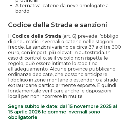
provinciali
Alternativa: catene da neve omologate a
bordo
Codice della Strada e sanzioni
Il
Codice della Strada
(art. 6) prevede l’obbligo
di pneumatici invernali o catene nelle stagioni
fredde. Le sanzioni variano da circa 87 a oltre 300
euro, con importi più elevati in autostrada. In
caso di controllo, se il veicolo non rispetta le
regole, può essere intimato lo stop fino
all’adeguamento. Alcune province pubblicano
ordinanze dedicate, che possono anticipare
l’obbligo in zone montane o estenderlo a strade
extraurbane particolarmente esposte. È quindi
fondamentale verificare anche le disposizioni
locali per non incorrere in multe.
Segna subito le date: dal 15 novembre 2025 al
15 aprile 2026 le gomme invernali sono
obbligatorie.