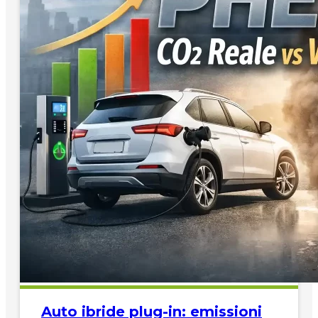
Auto ibride plug-in: emissioni