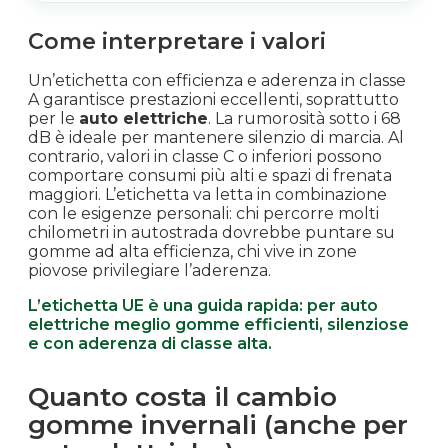
Come interpretare i valori
Un’etichetta con efficienza e aderenza in classe
A garantisce prestazioni eccellenti, soprattutto
per le
auto elettriche
. La rumorosità sotto i 68
dB è ideale per mantenere silenzio di marcia. Al
contrario, valori in classe C o inferiori possono
comportare consumi più alti e spazi di frenata
maggiori. L’etichetta va letta in combinazione
con le esigenze personali: chi percorre molti
chilometri in autostrada dovrebbe puntare su
gomme ad alta efficienza, chi vive in zone
piovose privilegiare l’aderenza.
L’etichetta UE è una guida rapida: per auto
elettriche meglio gomme efficienti, silenziose
e con aderenza di classe alta.
Quanto costa il cambio
gomme invernali (anche per