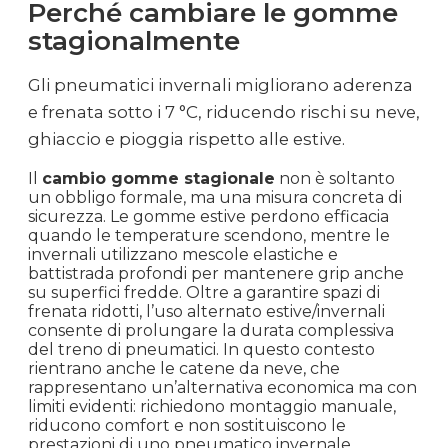
Perché cambiare le gomme
stagionalmente
Gli pneumatici invernali migliorano aderenza
e frenata sotto i 7 °C, riducendo rischi su neve,
ghiaccio e pioggia rispetto alle estive.
Il
cambio gomme stagionale
non è soltanto
un obbligo formale, ma una misura concreta di
sicurezza. Le gomme estive perdono efficacia
quando le temperature scendono, mentre le
invernali utilizzano mescole elastiche e
battistrada profondi per mantenere grip anche
su superfici fredde. Oltre a garantire spazi di
frenata ridotti, l’uso alternato estive/invernali
consente di prolungare la durata complessiva
del treno di pneumatici. In questo contesto
rientrano anche le catene da neve, che
rappresentano un’alternativa economica ma con
limiti evidenti: richiedono montaggio manuale,
riducono comfort e non sostituiscono le
prestazioni di uno pneumatico invernale