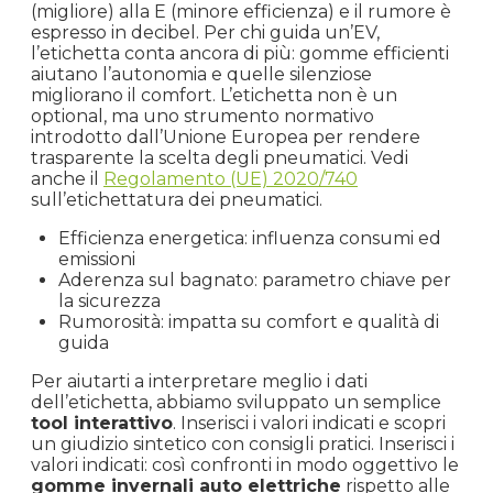
(migliore) alla E (minore efficienza) e il rumore è
espresso in decibel. Per chi guida un’EV,
l’etichetta conta ancora di più: gomme efficienti
aiutano l’autonomia e quelle silenziose
migliorano il comfort. L’etichetta non è un
optional, ma uno strumento normativo
introdotto dall’Unione Europea per rendere
trasparente la scelta degli pneumatici. Vedi
anche il
Regolamento (UE) 2020/740
sull’etichettatura dei pneumatici.
Efficienza energetica: influenza consumi ed
emissioni
Aderenza sul bagnato: parametro chiave per
la sicurezza
Rumorosità: impatta su comfort e qualità di
guida
Per aiutarti a interpretare meglio i dati
dell’etichetta, abbiamo sviluppato un semplice
tool interattivo
. Inserisci i valori indicati e scopri
un giudizio sintetico con consigli pratici. Inserisci i
valori indicati: così confronti in modo oggettivo le
gomme invernali auto elettriche
rispetto alle