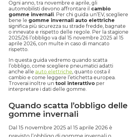
Ogni anno, tra novembre e aprile, gli
automobilisti devono affrontare il
cambio
gomme invernali
. Per chi guida un’EV, scegliere
bene le
gomme invernali auto elettriche
significa più sicurezza su strade fredde, bagnate
o innevate e rispetto delle regole. Per la stagione
2025/26 l’obbligo va dal 15 novembre 2025 al 15
aprile 2026, con multe in caso di mancato
rispetto.
In questa guida vedremo quando scatta
l’obbligo, come scegliere pneumatici adatti
anche alle
auto elettriche
, quanto costa il
cambio e come leggere l’etichetta europea.
Troverai inoltre un
tool interattivo
per
interpretare i dati delle gomme.
Quando scatta l’obbligo delle
gomme invernali
Dal 15 novembre 2025 al 15 aprile 2026 è
previsto l’obbligo di gomme invernali o