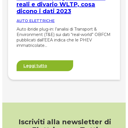
reali e divario WLTP, cosa
dicono i dati 2023
AUTO ELETTRICHE
Auto ibride plug-in: l’analisi di Transport &
Environment (T&E) sui dati “real-world” OBFCM
pubblicati dall’EEA indica che le PHEV
immatricolate…
Leggi tutto
Iscriviti alla newsletter di