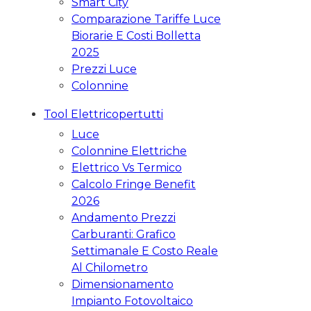
Smart City
Comparazione Tariffe Luce
Biorarie E Costi Bolletta
2025
Prezzi Luce
Colonnine
Tool Elettricopertutti
Luce
Colonnine Elettriche
Elettrico Vs Termico
Calcolo Fringe Benefit
2026
Andamento Prezzi
Carburanti: Grafico
Settimanale E Costo Reale
Al Chilometro
Dimensionamento
Impianto Fotovoltaico