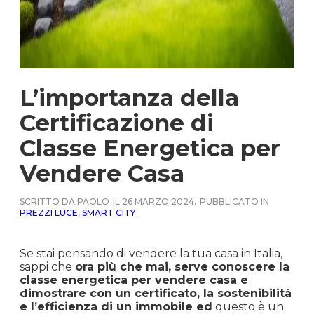
L’importanza della
Certificazione di
Classe Energetica per
Vendere Casa
SCRITTO DA PAOLO
IL 26 MARZO 2024.
PUBBLICATO IN
PREZZI LUCE
,
SMART CITY
Se stai pensando di vendere la tua casa in Italia,
sappi che
ora più che mai, serve conoscere la
classe energetica per vendere casa e
dimostrare con un certificato, la sostenibilità
e l’efficienza di un immobile ed
questo è un