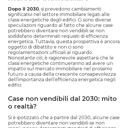
tuo immobile, renderlo più competitivo sul
mercato e attrarre un numero maggiore di
potenziali acquirenti.
Cosa succederà dopo il 2030:
previsioni e impatti sul
mercato immobiliare
Dopo il 2030
, si prevedono cambiamenti