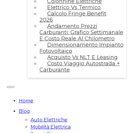
Colonnine Elettriche
Elettrico Vs Termico
Calcolo Fringe Benefit
2026
Andamento Prezzi
Carburanti: Grafico Settimanale
E Costo Reale Al Chilometro
Dimensionamento Impianto
Fotovoltaico
Acquisto Vs NLT E Leasing
Costo Viaggio Autostrada +
Carburante
Home
Blog
Auto Elettriche
Mobilità Elettrica