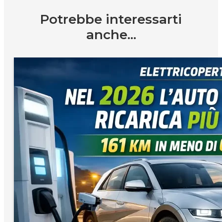
Lascia un commento
Nome *
Email *
Commento
*