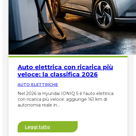
Potrebbe interessarti
anche...