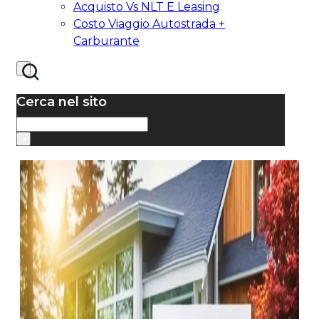
Acquisto Vs NLT E Leasing
Costo Viaggio Autostrada +
Carburante
Cerca nel sito
Cerca
×