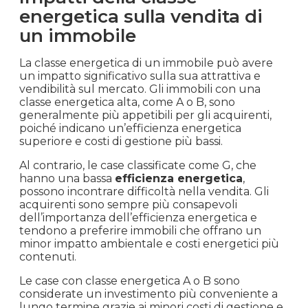
sulle opportunità di risparmio energetico.
Un tecnico abilitato alla certificazione energetica
è quindi un professionista essenziale nel
processo di ottenimento della certificazione
energetica, garantendo una valutazione
accurata e fornendo consigli preziosi per
migliorare l’efficienza energetica degli immobili.
Impatti della classe
energetica sulla vendita di
un immobile
La classe energetica di un immobile può avere
un impatto significativo sulla sua attrattiva e
vendibilità sul mercato. Gli immobili con una
classe energetica alta, come A o B, sono
generalmente più appetibili per gli acquirenti,
poiché indicano un’efficienza energetica
superiore e costi di gestione più bassi.
Al contrario, le case classificate come G, che