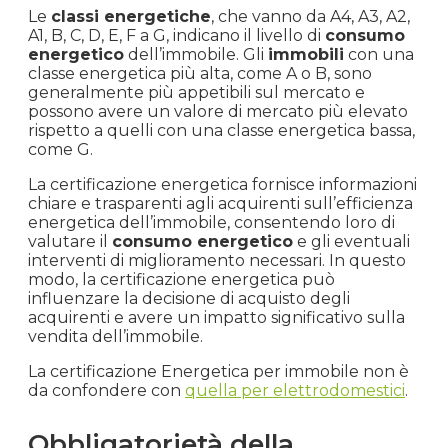
Le
classi energetiche
, che vanno da A4, A3, A2,
A1, B, C, D, E, F a G, indicano il livello di
consumo
energetico
dell’immobile. Gli
immobili
con una
classe energetica più alta, come A o B, sono
generalmente più appetibili sul mercato e
possono avere un valore di mercato più elevato
rispetto a quelli con una classe energetica bassa,
come G.
La certificazione energetica fornisce informazioni
chiare e trasparenti agli acquirenti sull’efficienza
energetica dell’immobile, consentendo loro di
valutare il
consumo energetico
e gli eventuali
interventi di miglioramento necessari. In questo
modo, la certificazione energetica può
influenzare la decisione di acquisto degli
acquirenti e avere un impatto significativo sulla
vendita dell’immobile.
La certificazione Energetica per immobile non è
da confondere con
quella per elettrodomestici
.
Obbligatorietà della