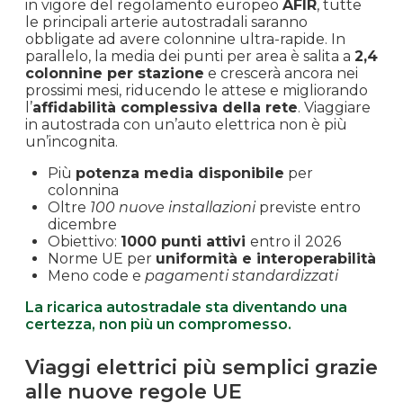
in vigore del regolamento europeo
AFIR
, tutte
le principali arterie autostradali saranno
obbligate ad avere colonnine ultra-rapide. In
parallelo, la media dei punti per area è salita a
2,4
colonnine per stazione
e crescerà ancora nei
prossimi mesi, riducendo le attese e migliorando
l’
affidabilità complessiva della rete
. Viaggiare
in autostrada con un’auto elettrica non è più
un’incognita.
Più
potenza media disponibile
per
colonnina
Oltre
100 nuove installazioni
previste entro
dicembre
Obiettivo:
1000 punti attivi
entro il 2026
Norme UE per
uniformità e interoperabilità
Meno code e
pagamenti standardizzati
La ricarica autostradale sta diventando una
certezza, non più un compromesso.
Viaggi elettrici più semplici grazie
alle nuove regole UE