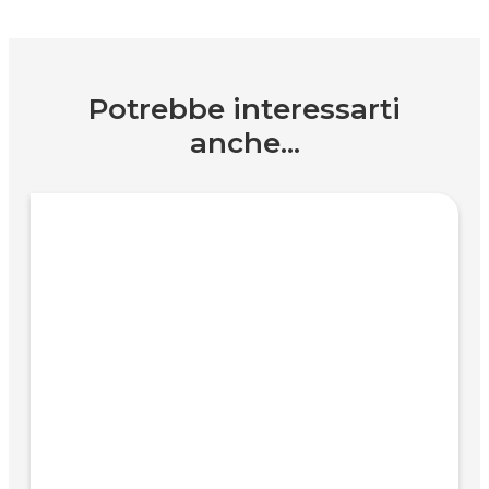
Potrebbe interessarti
anche...