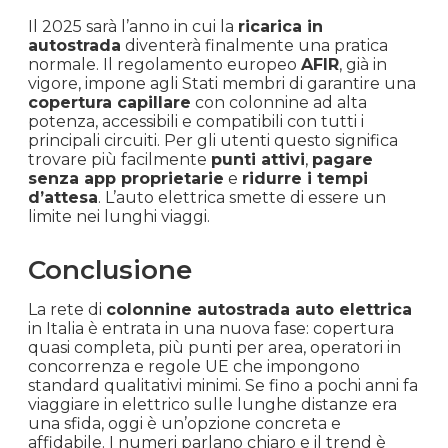
Il 2025 sarà l’anno in cui la
ricarica in
autostrada
diventerà finalmente una pratica
normale. Il regolamento europeo
AFIR
, già in
vigore, impone agli Stati membri di garantire una
copertura capillare
con colonnine ad alta
potenza, accessibili e compatibili con tutti i
principali circuiti. Per gli utenti questo significa
trovare più facilmente
punti attivi
,
pagare
senza app proprietarie
e
ridurre i tempi
d’attesa
. L’auto elettrica smette di essere un
limite nei lunghi viaggi.
Conclusione
La rete di
colonnine autostrada auto elettrica
in Italia è entrata in una nuova fase: copertura
quasi completa, più punti per area, operatori in
concorrenza e regole UE che impongono
standard qualitativi minimi. Se fino a pochi anni fa
viaggiare in elettrico sulle lunghe distanze era
una sfida, oggi è un’opzione concreta e
affidabile. I numeri parlano chiaro e il trend è