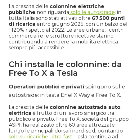
La crescita delle
colonnine elettriche
pubbliche
non riguarda
solo le autostrade
: in
tutta Italia sono stati attivati oltre
67.500 punti
di ricarica
entro giugno 2025, con un balzo del
+120% rispetto al 2022. Le aree urbane, i centri
commerciali e le strutture ricettive stanno
contribuendo a rendere la mobilità elettrica
sempre più accessibile.
Chi installa le colonnine: da
Free To X a Tesla
Operatori pubblici e privati
spingono sulle
autostrade: in testa Enel X Way e Free To X.
La crescita delle
colonnine autostrada auto
elettrica
è frutto di un lavoro sinergico tra
pubblico e privato. Free To X, società del gruppo
ASPI, ha realizzato oltre 60 aree attrezzate
lungo le principali dorsali nord-sud, puntando
solo su ricariche ultra-fast.
Tesla continua ad