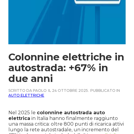
Colonnine elettriche in
autostrada: +67% in
due anni
SCRITTO DA PAOLO
IL 24 OTTOBRE 2025.
PUBBLICATO IN
AUTO ELETTRICHE
Nel 2025 le
colonnine autostrada auto
elettrica
in Italia hanno finalmente raggiunto
una massa critica: oltre 800 punti di ricarica attivi
lungo la rete autostradale, un incremento del