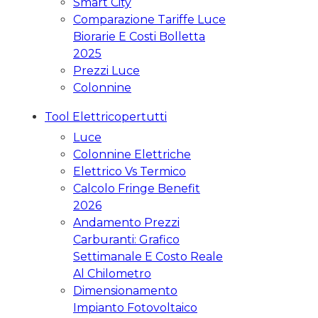
Smart City
Comparazione Tariffe Luce
Biorarie E Costi Bolletta
2025
Prezzi Luce
Colonnine
Tool Elettricopertutti
Luce
Colonnine Elettriche
Elettrico Vs Termico
Calcolo Fringe Benefit
2026
Andamento Prezzi
Carburanti: Grafico
Settimanale E Costo Reale
Al Chilometro
Dimensionamento
Impianto Fotovoltaico