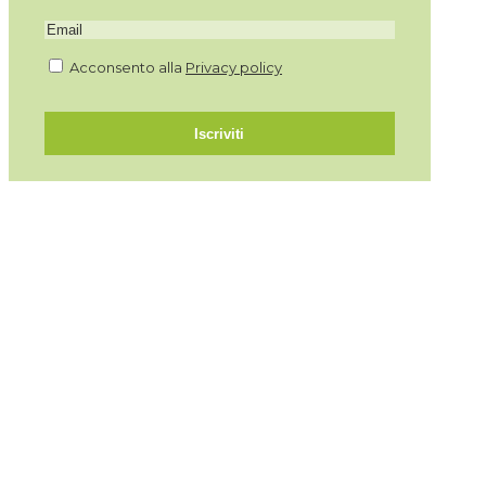
Acconsento alla
Privacy policy
Iscriviti