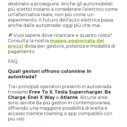
destinato a proseguire. Anche gli automobilisti
più scettici iniziano a considerare l’elettrico come
un’alternativa reale, non più come un
esperimento. Il futuro dell’auto elettrica passa
anche dalle autostrade: oggi più che mai.
🔎 Vuoi sapere dove ricaricare e quanto costa?
Consulta la nostra
mappa aggiornata dei
prezzi
divisa per gestore, potenza e modalità di
pagamento.
FAQ
Quali gestori offrono colonnine in
autostrada?
Tra i principali operatori presenti in autostrada
troviamo
Free To X
,
Tesla Supercharger
,
Be
Charge
,
Enel X Way
e
Atlante
. Alcune aree
sono servite da più gestori in contemporanea,
offrendo una maggiore possibilità di scelta e
accesso tramite roaming o app compatibili con
più reti.