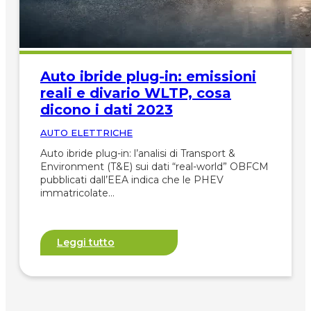
Auto ibride plug-in: emissioni
reali e divario WLTP, cosa
dicono i dati 2023
AUTO ELETTRICHE
Auto ibride plug-in: l’analisi di Transport &
Environment (T&E) sui dati “real-world” OBFCM
pubblicati dall’EEA indica che le PHEV
immatricolate…
Leggi tutto