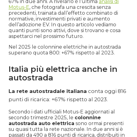
67% in due anni. A rivelarlo è l’ultima
analisi di
Motus-E
, che fotografa una crescita senza
precedenti, trainata dall’effetto combinato di
normative, investimenti privati e aumento
dell’adozione EV. In questo articolo vediamo
quanti punti sono attivi, dove si trovano e cosa
aspettarci nel prossimo futuro.
Nel 2025 le colonnine elettriche in autostrada
superano quota 800: +67% rispetto al 2023.
Italia più elettrica anche in
autostrada
La rete autostradale italiana
conta oggi 816
punti di ricarica: +67% rispetto al 2023.
Secondo i dati ufficiali Motus-E aggiornati al
secondo trimestre 2025, le
colonnine
autostrada auto elettrica
sono ormai presenti
su quasi tutta la rete nazionale. In due anni si è
passati da 490 a 816 punti di ricarica, distribuiti in