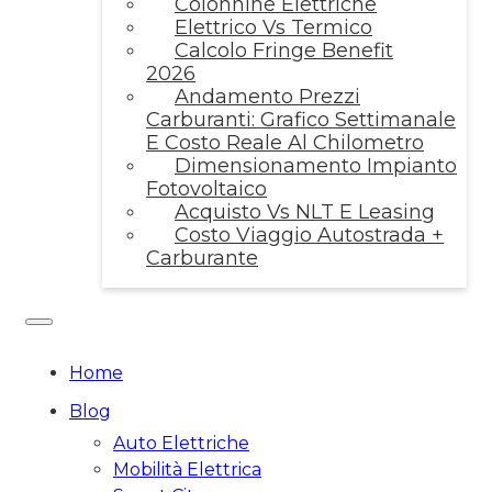
Colonnine Elettriche
Elettrico Vs Termico
Calcolo Fringe Benefit
2026
Andamento Prezzi
Carburanti: Grafico Settimanale
E Costo Reale Al Chilometro
Dimensionamento Impianto
Fotovoltaico
Acquisto Vs NLT E Leasing
Costo Viaggio Autostrada +
Carburante
Home
Blog
Auto Elettriche
Mobilità Elettrica