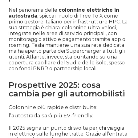
Nel panorama delle
colonnine elettriche in
autostrada
, spicca il ruolo di Free To X come
primo gestore italiano per infrastrutture HPC. La
sua strategia è chiara: colonnine ultra-veloci,
integrate nelle aree di servizio principali, con
monitoraggio attivo e pagamento tramite app o
roaming. Tesla mantiene una sua rete dedicata
ma ha aperto parte dei Supercharger a tutti gli
utenti. Atlante, invece, sta puntando su una
copertura capillare del Sud e delle isole, spesso
con fondi PNRR o partnership locali.
Prospettive 2025: cosa
cambia per gli automobilisti
Colonnine più rapide e distribuite:
l’autostrada sarà più EV-friendly.
Il 2025 segna un punto di svolta per chi viaggia
in elettrico sulle lunghe tratte. Grazie all’entrata