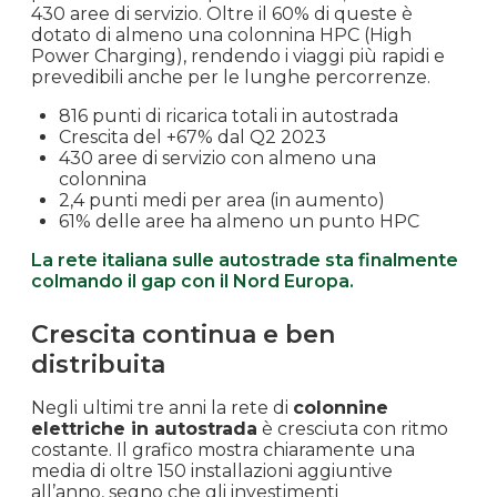
430 aree di servizio. Oltre il 60% di queste è
dotato di almeno una colonnina HPC (High
Power Charging), rendendo i viaggi più rapidi e
prevedibili anche per le lunghe percorrenze.
816 punti di ricarica totali in autostrada
Crescita del +67% dal Q2 2023
430 aree di servizio con almeno una
colonnina
2,4 punti medi per area (in aumento)
61% delle aree ha almeno un punto HPC
La rete italiana sulle autostrade sta finalmente
colmando il gap con il Nord Europa.
Crescita continua e ben
distribuita
Negli ultimi tre anni la rete di
colonnine
elettriche in autostrada
è cresciuta con ritmo
costante. Il grafico mostra chiaramente una
media di oltre 150 installazioni aggiuntive
all’anno, segno che gli investimenti