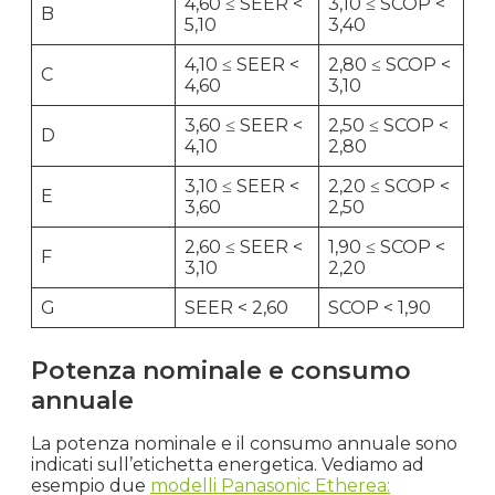
4,60 ≤ SEER <
3,10 ≤ SCOP <
B
5,10
3,40
4,10 ≤ SEER <
2,80 ≤ SCOP <
C
4,60
3,10
3,60 ≤ SEER <
2,50 ≤ SCOP <
D
4,10
2,80
3,10 ≤ SEER <
2,20 ≤ SCOP <
E
3,60
2,50
2,60 ≤ SEER <
1,90 ≤ SCOP <
F
3,10
2,20
G
SEER < 2,60
SCOP < 1,90
Potenza nominale e consumo
annuale
La potenza nominale e il consumo annuale sono
indicati sull’etichetta energetica. Vediamo ad
esempio due
modelli Panasonic Etherea: