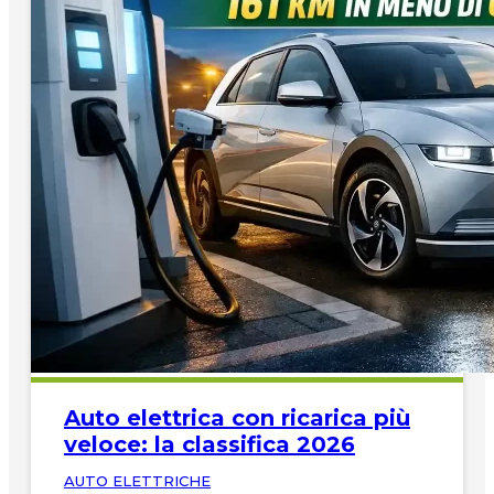
Auto elettrica con ricarica più
veloce: la classifica 2026
AUTO ELETTRICHE