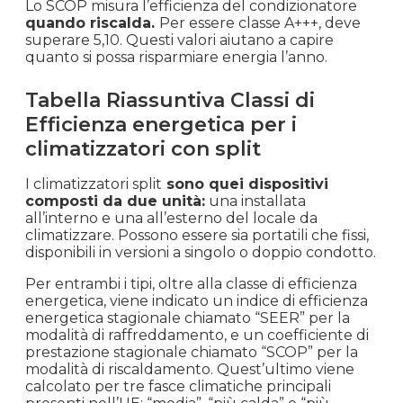
Lo SCOP misura l’efficienza del condizionatore
quando riscalda.
Per essere classe A+++, deve
superare 5,10. Questi valori aiutano a capire
quanto si possa risparmiare energia l’anno.
Tabella Riassuntiva Classi di
Efficienza energetica per i
climatizzatori con split
I climatizzatori split
sono quei dispositivi
composti da due unità:
una installata
all’interno e una all’esterno del locale da
climatizzare. Possono essere sia portatili che fissi,
disponibili in versioni a singolo o doppio condotto.
Per entrambi i tipi, oltre alla classe di efficienza
energetica, viene indicato un indice di efficienza
energetica stagionale chiamato “SEER” per la
modalità di raffreddamento, e un coefficiente di
prestazione stagionale chiamato “SCOP” per la
modalità di riscaldamento. Quest’ultimo viene
calcolato per tre fasce climatiche principali