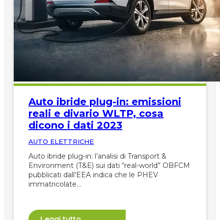
Auto ibride plug-in: emissioni
reali e divario WLTP, cosa
dicono i dati 2023
AUTO ELETTRICHE
Auto ibride plug-in: l’analisi di Transport &
Environment (T&E) sui dati “real-world” OBFCM
pubblicati dall’EEA indica che le PHEV
immatricolate…
Leggi tutto