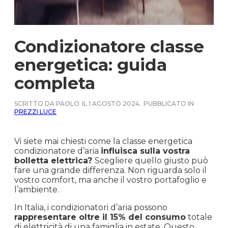
Condizionatore classe
energetica: guida
completa
SCRITTO DA PAOLO
IL 1 AGOSTO 2024.
PUBBLICATO IN
PREZZI LUCE
Vi siete mai chiesti come la classe energetica
condizionatore d’aria
influisca sulla vostra
bolletta elettrica?
Scegliere quello giusto può
fare una grande differenza. Non riguarda solo il
vostro comfort, ma anche il vostro portafoglio e
l’ambiente.
In Italia, i condizionatori d’aria possono
rappresentare oltre il 15% del consumo
totale
di elettricità di una famiglia in estate. Questo