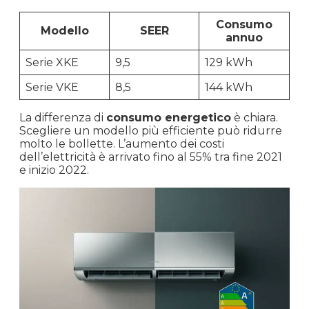
Consumo
Modello
SEER
annuo
Serie XKE
9,5
129 kWh
Serie VKE
8,5
144 kWh
La differenza di
consumo energetico
è chiara.
Scegliere un modello più efficiente può ridurre
molto le bollette. L’aumento dei costi
dell’elettricità è arrivato fino al 55% tra fine 2021
e inizio 2022.