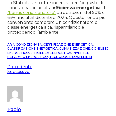
Lo Stato italiano offre incentivi per l’acquisto di
condizionatori ad alta
efficienza energetica
. Il
“bonus condizionatore”
dà detrazioni del 50% o
65% fino al 31 dicembre 2024. Questo rende più
conveniente comprare un condizionatore di
classe energetica alta, risparmiando e
proteggendo l’ambiente.
ARIA CONDIZIONATA
,
CERTIFICAZIONE ENERGETICA
,
CLASSIFICAZIONE ENERGETICA
,
CLIMATIZZAZIONE
,
CONSUMO
ENERGETICO
,
EFFICIENZA ENERGETICA
,
INVERTER
,
RISPARMIO ENERGETICO
,
TECNOLOGIE SOSTENIBILI
Precedente
Successivo
Paolo