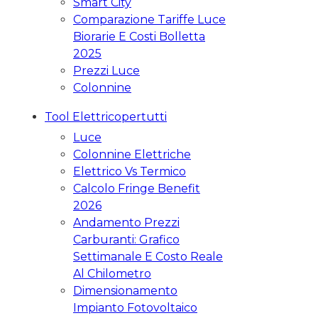
Smart City
Comparazione Tariffe Luce
Biorarie E Costi Bolletta
2025
Prezzi Luce
Colonnine
Tool Elettricopertutti
Luce
Colonnine Elettriche
Elettrico Vs Termico
Calcolo Fringe Benefit
2026
Andamento Prezzi
Carburanti: Grafico
Settimanale E Costo Reale
Al Chilometro
Dimensionamento
Impianto Fotovoltaico