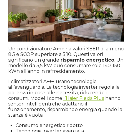
Un condizionatore A+++ ha valori SEER di almeno
8,5 e SCOP superiore a 5,10. Questi valori
significano un grande
risparmio energetico
. Un
modello da 3,5 kW può consumare solo 140-150
kWh all’anno in raffreddamento.
I climatizzatori A+++ usano tecnologie
all’avanguardia. La tecnologia inverter regola la
potenza in base alle necessità, riducendo i
consumi. Modelli come
l’Haier Flexis Plus
hanno
sensori intelligenti che adattano il
funzionamento, risparmiando energia quando la
stanza è vuota.
Consumo energetico ridotto
Tecnologia inverter avanzata