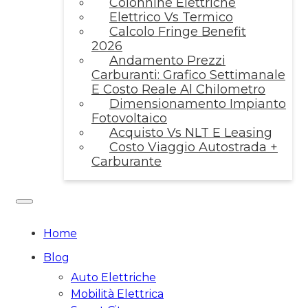
Colonnine Elettriche
Elettrico Vs Termico
Calcolo Fringe Benefit
2026
Andamento Prezzi
Carburanti: Grafico Settimanale
E Costo Reale Al Chilometro
Dimensionamento Impianto
Fotovoltaico
Acquisto Vs NLT E Leasing
Costo Viaggio Autostrada +
Carburante
Home
Blog
Auto Elettriche
Mobilità Elettrica