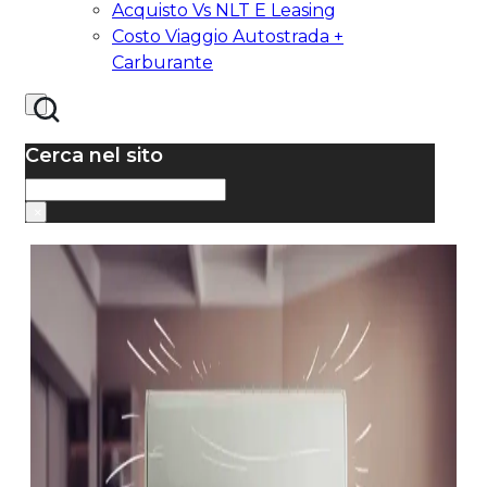
Acquisto Vs NLT E Leasing
Costo Viaggio Autostrada +
Carburante
Cerca nel sito
Cerca
×