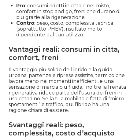
Pro
: consumi ridotti in citta e nel misto,
comfort in stop and go, freni che durano di
piu grazie alla rigenerazione.
Contro
: peso, costo, complessita tecnica
(soprattutto PHEV), risultato molto
dipendente dal tuo utilizzo.
Vantaggi reali: consumi in citta,
comfort, freni
Il vantaggio piu solido dell’ibrido e la guida
urbana: partenze e riprese assistite, termico che
lavora meno nei momenti inefficienti, e una
sensazione di marcia piu fluida. Inoltre la frenata
rigenerativa riduce parte dell’usura dei freni in
uso cittadino. Se la tua mobilita e fatta di “micro
spostamenti” e traffico, qui l’ibrido ha una
ragione chiara di esistere.
Svantaggi reali: peso,
complessita, costo d’acquisto