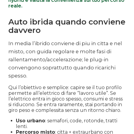
hybrid e valuta la convenienza sul tuo percorso
reale.
Auto ibrida quando conviene
davvero
In media l’ibrido conviene di piu in citta e nel
misto, con guida regolare e molte fasi di
rallentamento/accelerazione; le plug-in
convengono soprattutto quando ricarichi
spesso.
Qui l’obiettivo e semplice: capire se il tuo profilo
permette all’elettrico di fare “lavoro utile”. Se
l’elettrico entra in gioco spesso, consumi e stress
si riducono. Se entra raramente, stai portando in
giro peso e complessita senza un ritorno chiaro.
Uso urbano
: semafori, code, rotonde, tratti
lenti.
Percorso misto
: citta + extraurbano con