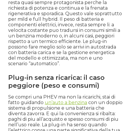
resta quasi sempre protagonista perche la
richiesta di potenza e continua e la frenata
rigenerativa e sporadica. Questo vale soprattutto
per mild e full hybrid. Il peso di batteria e
componenti elettrici, invece, resta sempre li: a
velocita costante puo tradursi in consumi simili a
un benzina moderno o, in alcuni casi, peggiori
rispetto a un termico efficiente. Le plug-in
possono fare meglio solo se arrivi in autostrada
con batteria carica e se la gestione energetica
del modello e ottimizzata, ma non e uno
scenario “automatico”.
Plug-in senza ricarica: il caso
peggiore (peso e consumi)
Se compri una PHEV ma non la ricarichi, stai di
fatto guidando
un’auto a benzina
con un doppio
sistema di propulsione e una batteria che
diventa zavorra. E qui la convenienza si ribalta:
paghi di piu all’acquisto e spesso consumi di piu
nell’uso reale. La plug-in ha senso quando
l’elettrico copre una parte significativa della tua