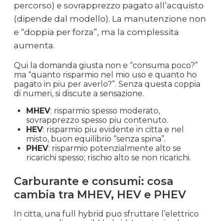
percorso) e sovrapprezzo pagato all’acquisto
(dipende dal modello). La manutenzione non
e “doppia per forza”, ma la complessita
aumenta.
Qui la domanda giusta non e “consuma poco?”
ma “quanto risparmio nel mio uso e quanto ho
pagato in piu per averlo?”. Senza questa coppia
di numeri, si discute a sensazione.
MHEV
: risparmio spesso moderato,
sovrapprezzo spesso piu contenuto.
HEV
: risparmio piu evidente in citta e nel
misto, buon equilibrio “senza spina”.
PHEV
: risparmio potenzialmente alto se
ricarichi spesso; rischio alto se non ricarichi.
Carburante e consumi: cosa
cambia tra MHEV, HEV e PHEV
In citta, una full hybrid puo sfruttare l’elettrico