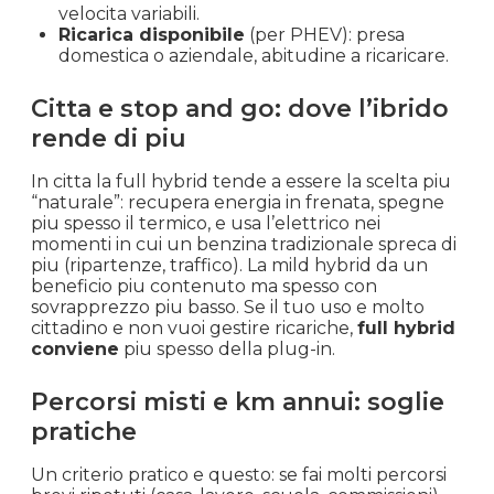
velocita variabili.
Ricarica disponibile
(per PHEV): presa
domestica o aziendale, abitudine a ricaricare.
Citta e stop and go: dove l’ibrido
rende di piu
In citta la full hybrid tende a essere la scelta piu
“naturale”: recupera energia in frenata, spegne
piu spesso il termico, e usa l’elettrico nei
momenti in cui un benzina tradizionale spreca di
piu (ripartenze, traffico). La mild hybrid da un
beneficio piu contenuto ma spesso con
sovrapprezzo piu basso. Se il tuo uso e molto
cittadino e non vuoi gestire ricariche,
full hybrid
conviene
piu spesso della plug-in.
Percorsi misti e km annui: soglie
pratiche
Un criterio pratico e questo: se fai molti percorsi