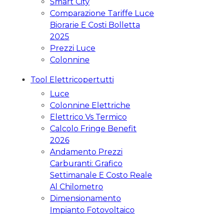
Smart City
Comparazione Tariffe Luce
Biorarie E Costi Bolletta
2025
Prezzi Luce
Colonnine
Tool Elettricopertutti
Luce
Colonnine Elettriche
Elettrico Vs Termico
Calcolo Fringe Benefit
2026
Andamento Prezzi
Carburanti: Grafico
Settimanale E Costo Reale
Al Chilometro
Dimensionamento
Impianto Fotovoltaico