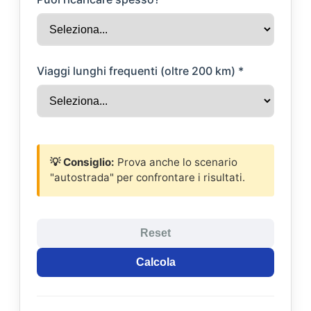
Viaggi lunghi frequenti (oltre 200 km) *
💡 Consiglio:
Prova anche lo scenario
"autostrada" per confrontare i risultati.
Reset
Calcola