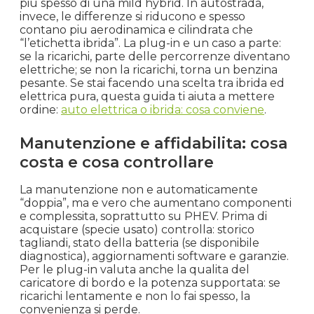
piu spesso di una mild hybrid. In autostrada,
invece, le differenze si riducono e spesso
contano piu aerodinamica e cilindrata che
“l’etichetta ibrida”. La plug-in e un caso a parte:
se la ricarichi, parte delle percorrenze diventano
elettriche; se non la ricarichi, torna un benzina
pesante. Se stai facendo una scelta tra ibrida ed
elettrica pura, questa guida ti aiuta a mettere
ordine:
auto elettrica o ibrida: cosa conviene
.
Manutenzione e affidabilita: cosa
costa e cosa controllare
La manutenzione non e automaticamente
“doppia”, ma e vero che aumentano componenti
e complessita, soprattutto su PHEV. Prima di
acquistare (specie usato) controlla: storico
tagliandi, stato della batteria (se disponibile
diagnostica), aggiornamenti software e garanzie.
Per le plug-in valuta anche la qualita del
caricatore di bordo e la potenza supportata: se
ricarichi lentamente e non lo fai spesso, la
convenienza si perde.