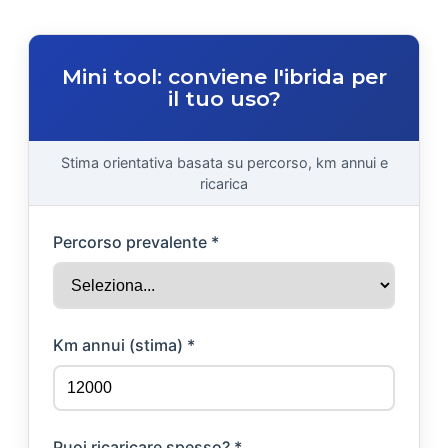
Mini tool: conviene l'ibrida per
il tuo uso?
Stima orientativa basata su percorso, km annui e
ricarica
Percorso prevalente *
Km annui (stima) *
Puoi ricaricare spesso? *