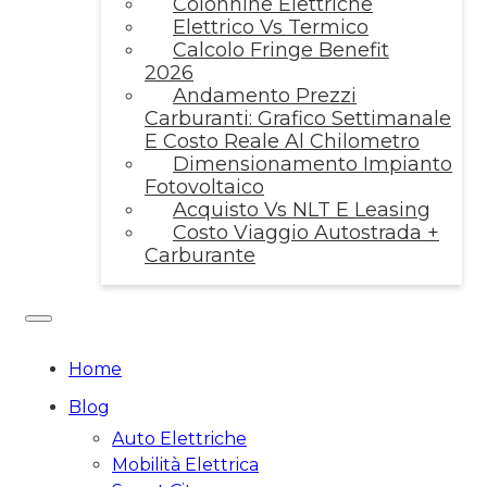
Colonnine Elettriche
Elettrico Vs Termico
Calcolo Fringe Benefit
2026
Andamento Prezzi
Carburanti: Grafico Settimanale
E Costo Reale Al Chilometro
Dimensionamento Impianto
Fotovoltaico
Acquisto Vs NLT E Leasing
Costo Viaggio Autostrada +
Carburante
Home
Blog
Auto Elettriche
Mobilità Elettrica