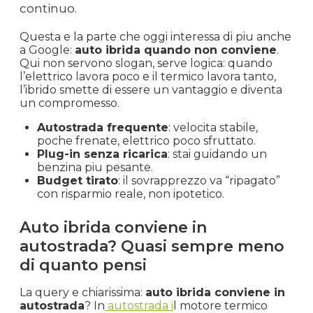
continuo.
Questa e la parte che oggi interessa di piu anche
a Google:
auto ibrida quando non conviene
.
Qui non servono slogan, serve logica: quando
l’elettrico lavora poco e il termico lavora tanto,
l’ibrido smette di essere un vantaggio e diventa
un compromesso.
Autostrada frequente
: velocita stabile,
poche frenate, elettrico poco sfruttato.
Plug-in senza ricarica
: stai guidando un
benzina piu pesante.
Budget tirato
: il sovrapprezzo va “ripagato”
con risparmio reale, non ipotetico.
Auto ibrida conviene in
autostrada? Quasi sempre meno
di quanto pensi
La query e chiarissima:
auto ibrida conviene in
autostrada
? In
autostrada i
l motore termico