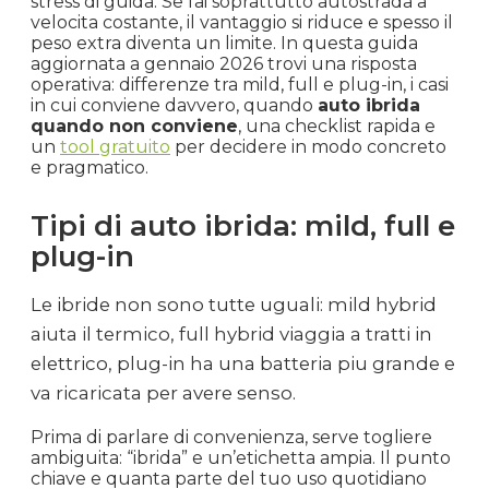
stress di guida. Se fai soprattutto autostrada a
velocita costante, il vantaggio si riduce e spesso il
peso extra diventa un limite. In questa guida
aggiornata a gennaio 2026 trovi una risposta
operativa: differenze tra mild, full e plug-in, i casi
in cui conviene davvero, quando
auto ibrida
quando non conviene
, una checklist rapida e
un
tool gratuito
per decidere in modo concreto
e pragmatico.
Tipi di auto ibrida: mild, full e
plug-in
Le ibride non sono tutte uguali: mild hybrid
aiuta il termico, full hybrid viaggia a tratti in
elettrico, plug-in ha una batteria piu grande e
va ricaricata per avere senso.
Prima di parlare di convenienza, serve togliere
ambiguita: “ibrida” e un’etichetta ampia. Il punto
chiave e quanta parte del tuo uso quotidiano