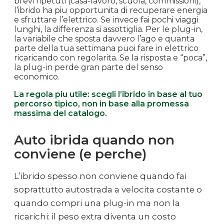
brevi ripetuti (casa-lavoro, scuola, commissioni),
l’ibrido ha piu opportunita di recuperare energia
e sfruttare l’elettrico. Se invece fai pochi viaggi
lunghi, la differenza si assottiglia. Per le plug-in,
la variabile che sposta davvero l’ago e quanta
parte della tua settimana puoi fare in elettrico
ricaricando con regolarita. Se la risposta e “poca”,
la plug-in perde gran parte del senso
economico.
La regola piu utile: scegli l’ibrido in base al tuo
percorso tipico, non in base alla promessa
massima del catalogo.
Auto ibrida quando non
conviene (e perche)
L’ibrido spesso non conviene quando fai
soprattutto autostrada a velocita costante o
quando compri una plug-in ma non la
ricarichi: il peso extra diventa un costo