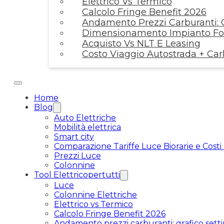
Elettrico Vs Termico
Calcolo Fringe Benefit 2026
Andamento Prezzi Carburanti: G
Dimensionamento Impianto Fot
Acquisto Vs NLT E Leasing
Costo Viaggio Autostrada + Ca
Home
Blog
Auto Elettriche
Mobilità elettrica
Smart city
Comparazione Tariffe Luce Biorarie e Costi
Prezzi Luce
Colonnine
Tool Elettricopertutti
Luce
Colonnine Elettriche
Elettrico vs Termico
Calcolo Fringe Benefit 2026
Andamento prezzi carburanti: grafico setti