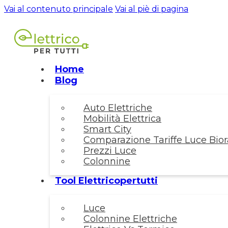
Vai al contenuto principale
Vai al piè di pagina
Home
Blog
Auto Elettriche
Mobilità Elettrica
Smart City
Comparazione Tariffe Luce Biora
Prezzi Luce
Colonnine
Tool Elettricopertutti
Luce
Colonnine Elettriche