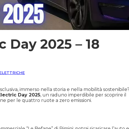
c Day 2025 – 18
ELETTRICHE
clusiva, immerso nella storia e nella mobilità sostenibile
lectric Day 2025
, un raduno imperdibile per scoprire il
one per le quattro ruote a zero emissioni.
merciale “Le Befane” di Rimini: potrai ricaricare l’auto e