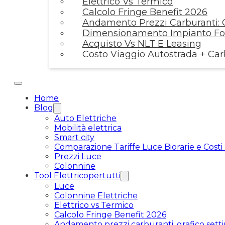
Elettrico Vs Termico
Calcolo Fringe Benefit 2026
Andamento Prezzi Carburanti: G
Dimensionamento Impianto Fot
Acquisto Vs NLT E Leasing
Costo Viaggio Autostrada + Ca
Home
Blog
Auto Elettriche
Mobilità elettrica
Smart city
Comparazione Tariffe Luce Biorarie e Costi
Prezzi Luce
Colonnine
Tool Elettricopertutti
Luce
Colonnine Elettriche
Elettrico vs Termico
Calcolo Fringe Benefit 2026
Andamento prezzi carburanti: grafico setti