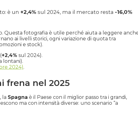
to: è un
+2,4%
sul 2024, ma il mercato resta
-16,0%
. Questa fotografia è utile perché aiuta a leggere anch
nano ai livelli storici, ogni variazione di quota tra
romozioni e stock).
(
+2,4%
sul 2024).
 lontani).
bre 2024)
.
hi frena nel 2025
, la
Spagna
è il Paese con il miglior passo tra i grandi,
rescono ma con intensità diverse: uno scenario “a