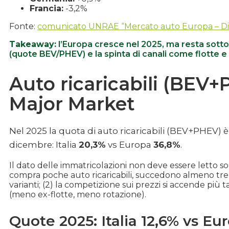
Francia:
-3,2%
Fonte:
comunicato UNRAE “Mercato auto Europa – Di
Takeaway:
l’Europa cresce nel 2025, ma resta sotto i 
(quote BEV/PHEV) e la spinta di canali come flotte e 
Auto ricaricabili (BEV+P
Major Market
Nel 2025 la quota di auto ricaricabili (BEV+PHEV) 
dicembre: Italia
20,3%
vs Europa
36,8%
.
Il dato delle immatricolazioni non deve essere letto so
compra poche auto ricaricabili, succedono almeno tre c
varianti; (2) la competizione sui prezzi si accende più t
(meno ex-flotte, meno rotazione).
Quote 2025: Italia 12,6% vs E