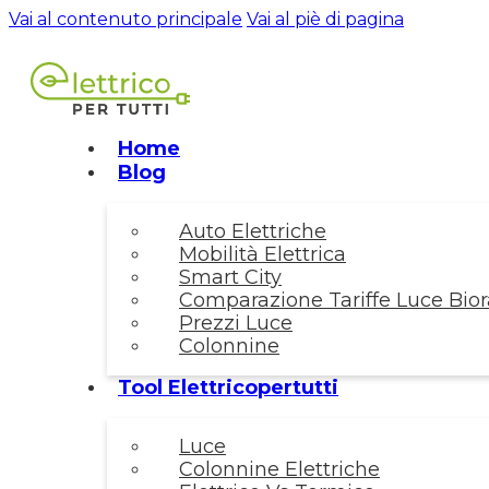
Vai al contenuto principale
Vai al piè di pagina
Home
Blog
Auto Elettriche
Mobilità Elettrica
Smart City
Comparazione Tariffe Luce Biora
Prezzi Luce
Colonnine
Tool Elettricopertutti
Luce
Colonnine Elettriche