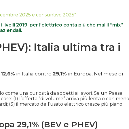
cembre 2025 e consuntivo 2025”
livelli 2019: per l’elettrico conta più che mai il “mix”
aziendali.
HEV): Italia ultima tra i
è
12,6%
in Italia contro
29,1%
in Europa. Nel mese di
lo come una curiosità da addetti ai lavori. Se un Paese
ose: (1) l’offerta “di volume” arriva più lenta o con men
ardi; (3) il mercato dell’usato elettrico cresce più piano
uropa 29,1% (BEV e PHEV)