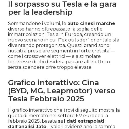
Il sorpasso su Tesla e la gara
per la leadership
Sommandone i volumi, le
auto cinesi marche
diverse hanno oltrepassato la soglia delle
immatricolazioni Tesla in Europa, creando un
nuovo scenario in cui l’“ex outsider” orientale sta
diventando protagonista. Questi brand sono
riusciti a presidiare segmenti in forte crescita —
come i crossover elettrici — e a stimolare
l’interesse di chi desidera passare all’elettrico
senza spendere cifre troppo elevate.
Grafico interattivo: Cina
(BYD, MG, Leapmotor) verso
Tesla Febbraio 2025
Il grafico interattivo che trovi di seguito mostra la
quota di mercato nel settore EV europeo, a
febbraio 2025, basata
sui dati estrapolati
dall’analisi Jato
. I valori evidenziano la somma