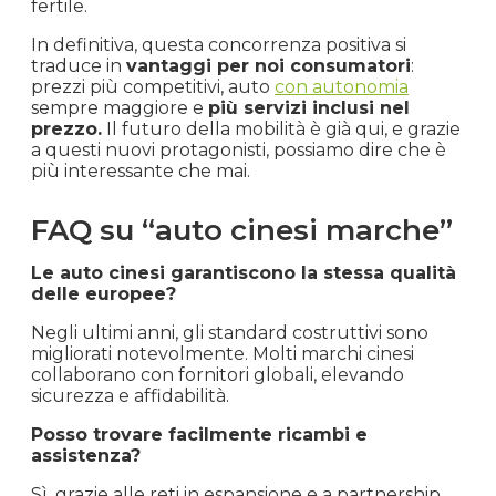
fertile.
In definitiva, questa concorrenza positiva si
traduce in
vantaggi per noi consumatori
:
prezzi più competitivi, auto
con autonomia
sempre maggiore e
più servizi inclusi nel
prezzo.
Il futuro della mobilità è già qui, e grazie
a questi nuovi protagonisti, possiamo dire che è
più interessante che mai.
FAQ su “auto cinesi marche”
Le auto cinesi garantiscono la stessa qualità
delle europee?
Negli ultimi anni, gli standard costruttivi sono
migliorati notevolmente. Molti marchi cinesi
collaborano con fornitori globali, elevando
sicurezza e affidabilità.
Posso trovare facilmente ricambi e
assistenza?
Sì, grazie alle reti in espansione e a partnership