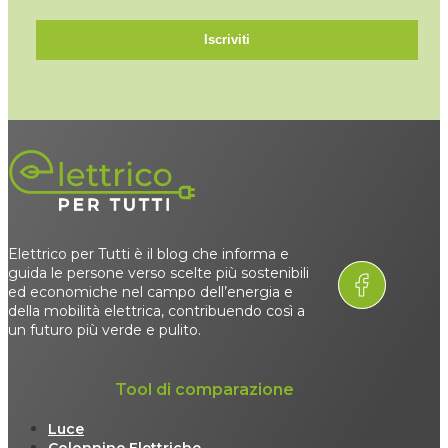
Iscriviti
Elettrico per Tutti è il blog che informa e
guida le persone verso scelte più sostenibili
ed economiche nel campo dell’energia e
della mobilità elettrica, contribuendo così a
un futuro più verde e pulito.
Tool di comparazione
Luce
Colonnine Elettriche