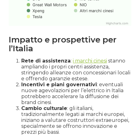
Great Wall Motors
NIO
Xpeng
Altri marchi cinesi
Tesla
Highcharts.com
Impatto e prospettive per
l’Italia
Rete di assistenza
:
i marchi cinesi
stanno
ampliando i propri centri assistenza,
stringendo alleanze con concessionari locali
e offrendo garanzie estese.
Incentivi e piani governativi
: eventuali
nuove agevolazioni per l’elettrico in Italia
potrebbero accelerare la diffusione dei
brand cinesi.
Cambio culturale
: gli italiani,
tradizionalmente legati ai marchi europei,
iniziano a valutare costruttori extraeuropei,
specialmente se offrono innovazione e
prezzi più bassi.