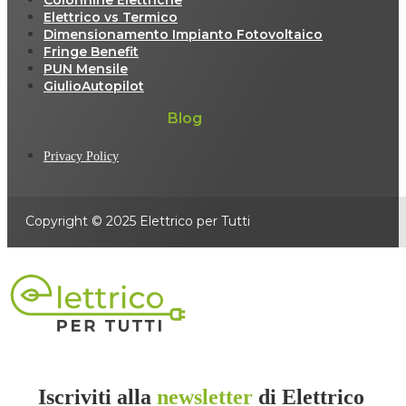
Elettrico vs Termico
Dimensionamento Impianto Fotovoltaico
Fringe Benefit
PUN Mensile
GiulioAutopilot
Blog
Privacy Policy
Copyright © 2025 Elettrico per Tutti
Iscriviti alla
newsletter
di Elettrico