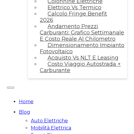
Colonnine Elettriche
Elettrico Vs Termico
Calcolo Fringe Benefit
2026
Andamento Prezzi
Carburanti: Grafico Settimanale
E Costo Reale Al Chilometro
Dimensionamento Impianto
Fotovoltaico
Acquisto Vs NLT E Leasing
Costo Viaggio Autostrada +
Carburante
Home
Blog
Auto Elettriche
Mobilità Elettrica