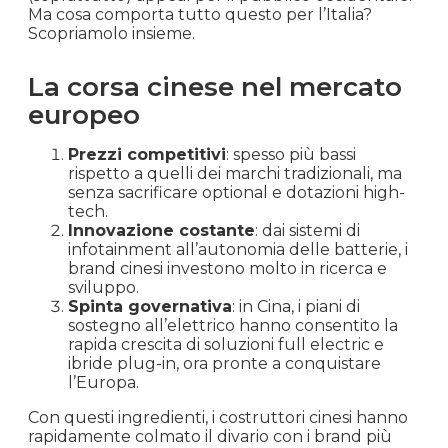
Ma cosa comporta tutto questo per l’Italia?
Scopriamolo insieme.
La corsa cinese nel mercato
europeo
Prezzi competitivi
: spesso più bassi
rispetto a quelli dei marchi tradizionali, ma
senza sacrificare optional e dotazioni high-
tech.
Innovazione costante
: dai sistemi di
infotainment all’autonomia delle batterie, i
brand cinesi investono molto in ricerca e
sviluppo.
Spinta governativa
: in Cina, i piani di
sostegno all’elettrico hanno consentito la
rapida crescita di soluzioni full electric e
ibride plug-in, ora pronte a conquistare
l’Europa.
Con questi ingredienti, i costruttori cinesi hanno
rapidamente colmato il divario con i brand più