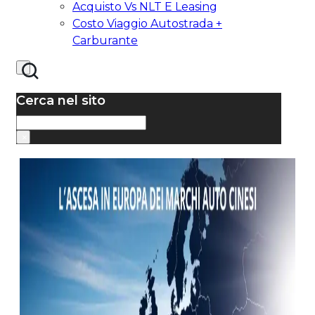
Acquisto Vs NLT E Leasing
Costo Viaggio Autostrada +
Carburante
Cerca nel sito
Cerca
×