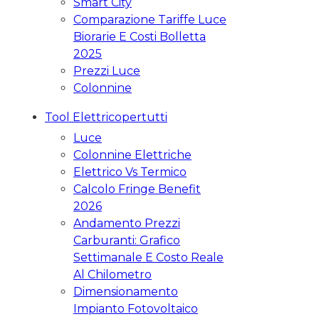
Smart City
Comparazione Tariffe Luce
Biorarie E Costi Bolletta
2025
Prezzi Luce
Colonnine
Tool Elettricopertutti
Luce
Colonnine Elettriche
Elettrico Vs Termico
Calcolo Fringe Benefit
2026
Andamento Prezzi
Carburanti: Grafico
Settimanale E Costo Reale
Al Chilometro
Dimensionamento
Impianto Fotovoltaico