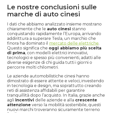
Le nostre conclusioni sulle
marche di auto cinesi
I dati che abbiamo analizzato insieme mostrano
chiaramente che le
auto cinesi
stanno
conquistando rapidamente l’Europa, arrivando
addirittura a superare Tesla, un marchio che
finora ha dominato il
mercato delle elettriche
.
Questo significa che
oggi abbiamo più scelta
di prima
, con modelli elettrici innovativi,
tecnologici e spesso più convenienti, adatti alle
diverse esigenze di chi guida tutti i giorni o
percorre molti chilometri.
Le aziende automobilistiche cinesi hanno
dimostrato di essere attente e veloci, investendo
in tecnologia e design, ma soprattutto creando
reti di assistenza affidabili per garantire
tranquillità dopo l’acquisto. In Italia, grazie anche
agli
incentivi
delle aziende e alla
crescente
attenzione
verso la mobilità sostenibile, questi
nuovi marchi troveranno sicuramente terreno