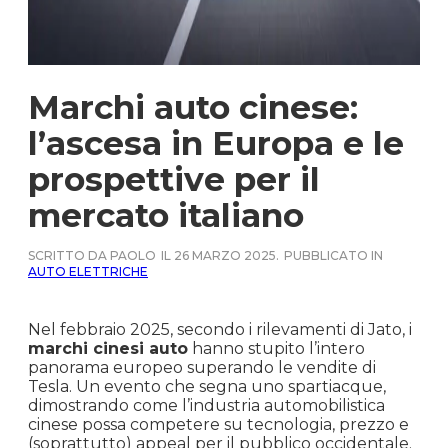
Marchi auto cinese:
l’ascesa in Europa e le
prospettive per il
mercato italiano
SCRITTO DA PAOLO
IL 26 MARZO 2025.
PUBBLICATO IN
AUTO ELETTRICHE
Nel febbraio 2025, secondo i rilevamenti di Jato, i
marchi cinesi auto
hanno stupito l’intero
panorama europeo superando le vendite di
Tesla. Un evento che segna uno spartiacque,
dimostrando come l’industria automobilistica
cinese possa competere su tecnologia, prezzo e
(soprattutto) appeal per il pubblico occidentale.