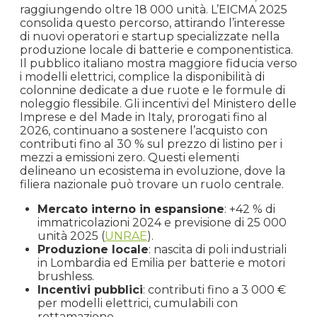
raggiungendo oltre 18 000 unità. L’EICMA 2025
consolida questo percorso, attirando l’interesse
di nuovi operatori e startup specializzate nella
produzione locale di batterie e componentistica.
Il pubblico italiano mostra maggiore fiducia verso
i modelli elettrici, complice la disponibilità di
colonnine dedicate a due ruote e le formule di
noleggio flessibile. Gli incentivi del Ministero delle
Imprese e del Made in Italy, prorogati fino al
2026, continuano a sostenere l’acquisto con
contributi fino al 30 % sul prezzo di listino per i
mezzi a emissioni zero. Questi elementi
delineano un ecosistema in evoluzione, dove la
filiera nazionale può trovare un ruolo centrale.
Mercato interno in espansione
: +42 % di
immatricolazioni 2024 e previsione di 25 000
unità 2025 (
UNRAE
).
Produzione locale
: nascita di poli industriali
in Lombardia ed Emilia per batterie e motori
brushless.
Incentivi pubblici
: contributi fino a 3 000 €
per modelli elettrici, cumulabili con
rottamazione.