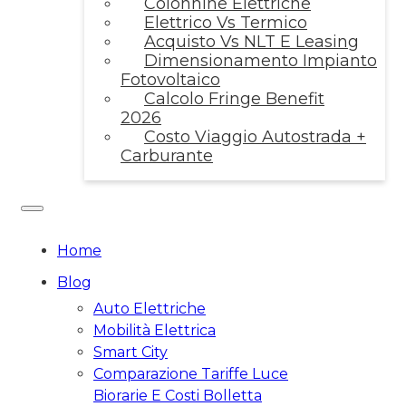
Colonnine Elettriche
Elettrico Vs Termico
Acquisto Vs NLT E Leasing
Dimensionamento Impianto
Fotovoltaico
Calcolo Fringe Benefit
2026
Costo Viaggio Autostrada +
Carburante
Home
Blog
Auto Elettriche
Mobilità Elettrica
Smart City
Comparazione Tariffe Luce
Biorarie E Costi Bolletta