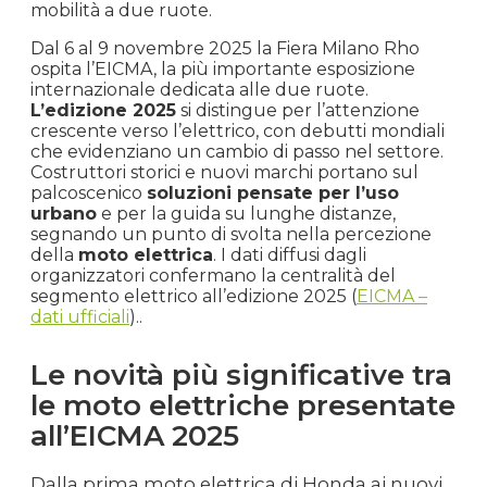
mobilità a due ruote.
Dal 6 al 9 novembre 2025 la Fiera Milano Rho
ospita l’EICMA, la più importante esposizione
internazionale dedicata alle due ruote.
L’edizione 2025
si distingue per l’attenzione
crescente verso l’elettrico, con debutti mondiali
che evidenziano un cambio di passo nel settore.
Costruttori storici e nuovi marchi portano sul
palcoscenico
soluzioni pensate per l’uso
urbano
e per la guida su lunghe distanze,
segnando un punto di svolta nella percezione
della
moto elettrica
. I dati diffusi dagli
organizzatori confermano la centralità del
segmento elettrico all’edizione 2025 (
EICMA –
dati ufficiali
)..
Le novità più significative tra
le moto elettriche presentate
all’EICMA 2025
Dalla prima moto elettrica di Honda ai nuovi