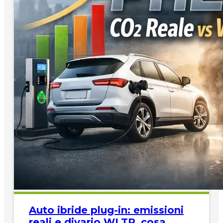
Auto ibride plug-in: emissioni
reali e divario WLTP, cosa