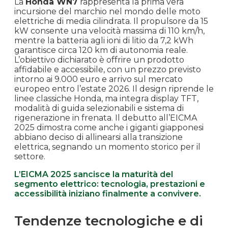
La
Honda WN7
rappresenta la prima vera
incursione del marchio nel mondo delle moto
elettriche di media cilindrata. Il propulsore da 15
kW consente una velocità massima di 110 km/h,
mentre la batteria agli ioni di litio da 7,2 kWh
garantisce circa 120 km di autonomia reale.
L’obiettivo dichiarato è offrire un prodotto
affidabile e accessibile, con un prezzo previsto
intorno ai 9.000 euro e arrivo sul mercato
europeo entro l’estate 2026. Il design riprende le
linee classiche Honda, ma integra display TFT,
modalità di guida selezionabili e sistema di
rigenerazione in frenata. Il debutto all’EICMA
2025 dimostra come anche i giganti giapponesi
abbiano deciso di allinearsi alla transizione
elettrica, segnando un momento storico per il
settore.
L’EICMA 2025 sancisce la maturità del
segmento elettrico: tecnologia, prestazioni e
accessibilità iniziano finalmente a convivere.
Tendenze tecnologiche e di