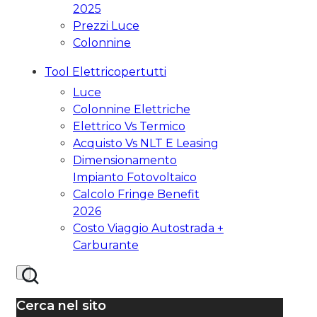
2025
Prezzi Luce
Colonnine
Tool Elettricopertutti
Luce
Colonnine Elettriche
Elettrico Vs Termico
Acquisto Vs NLT E Leasing
Dimensionamento
Impianto Fotovoltaico
Calcolo Fringe Benefit
2026
Costo Viaggio Autostrada +
Carburante
Cerca nel sito