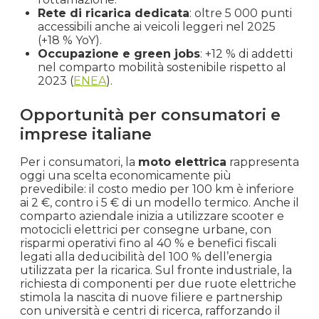
Rete di ricarica dedicata
: oltre 5 000 punti
accessibili anche ai veicoli leggeri nel 2025
(+18 % YoY).
Occupazione e green jobs
: +12 % di addetti
nel comparto mobilità sostenibile rispetto al
2023 (
ENEA
).
Opportunità per consumatori e
imprese italiane
Per i consumatori, la
moto elettrica
rappresenta
oggi una scelta economicamente più
prevedibile: il costo medio per 100 km è inferiore
ai 2 €, contro i 5 € di un modello termico. Anche il
comparto aziendale inizia a utilizzare scooter e
motocicli elettrici per consegne urbane, con
risparmi operativi fino al 40 % e benefici fiscali
legati alla deducibilità del 100 % dell’energia
utilizzata per la ricarica. Sul fronte industriale, la
richiesta di componenti per due ruote elettriche
stimola la nascita di nuove filiere e partnership
con università e centri di ricerca, rafforzando il