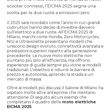
scooter connessi, l’EICMA 2025 segna una
svolta per le due ruote a emissioni zero.
Il 2025 sarà ricordato come l’anno in cui i grandi
costruttori hanno deciso di investire davvero
sull’elettrico a due ruote. All’EICMA 2025 di
Milano, marchi come Honda, Zero Motorcycles,
NIU e Ultraviolette presentano modelli che
uniscono design evoluto, connettività avanzata e
prestazioni superiori rispetto alla generazione
precedente. Le nuove moto elettriche non
puntano più solo all’efficienza, ma offrono
esperienze di guida sempre più vicine ai modelli
tradizionali. L’obiettivo è ridurre le barriere di
prezzo e autonomia, aprendo la strada a un
mercato di massa.
Oltre ai modelli più discussi, il Salone di Milano ha
ospitato molte altre anteprime che meritano
attenzione. Di seguito alcuni esempi che
completano il quadro delle
moto elettriche
EICMA 2025
: