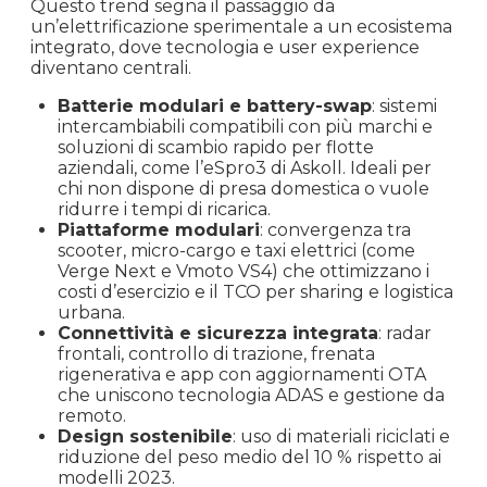
Questo trend segna il passaggio da
un’elettrificazione sperimentale a un ecosistema
integrato, dove tecnologia e user experience
diventano centrali.
Batterie modulari e battery-swap
: sistemi
intercambiabili compatibili con più marchi e
soluzioni di scambio rapido per flotte
aziendali, come l’eSpro3 di Askoll. Ideali per
chi non dispone di presa domestica o vuole
ridurre i tempi di ricarica.
Piattaforme modulari
: convergenza tra
scooter, micro-cargo e taxi elettrici (come
Verge Next e Vmoto VS4) che ottimizzano i
costi d’esercizio e il TCO per sharing e logistica
urbana.
Connettività e sicurezza integrata
: radar
frontali, controllo di trazione, frenata
rigenerativa e app con aggiornamenti OTA
che uniscono tecnologia ADAS e gestione da
remoto.
Design sostenibile
: uso di materiali riciclati e
riduzione del peso medio del 10 % rispetto ai
modelli 2023.