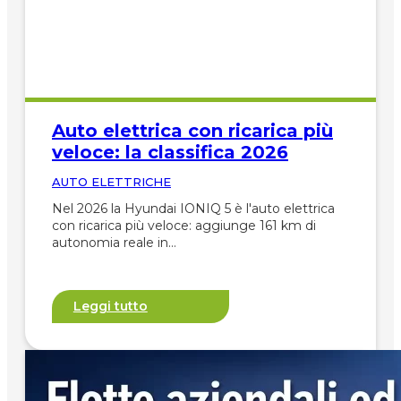
Auto elettrica con ricarica più
veloce: la classifica 2026
AUTO ELETTRICHE
Nel 2026 la Hyundai IONIQ 5 è l'auto elettrica
con ricarica più veloce: aggiunge 161 km di
autonomia reale in…
Leggi tutto