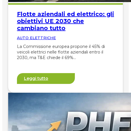
Flotte aziendali ed elettrico: gli
obiettivi UE 2030 che
cambiano tutto
AUTO ELETTRICHE
La Commissione europea propone il 45% di
veicoli elettrici nelle flotte aziendali entro il
2030, ma T&E chiede il 69%…
Leggi tutto