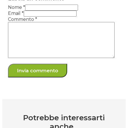
Nome *
Email *
Commento
*
Potrebbe interessarti
anche...