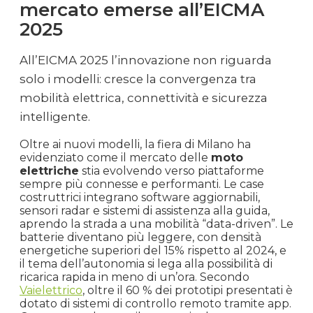
mercato emerse all’EICMA
2025
All’EICMA 2025 l’innovazione non riguarda
solo i modelli: cresce la convergenza tra
mobilità elettrica, connettività e sicurezza
intelligente.
Oltre ai nuovi modelli, la fiera di Milano ha
evidenziato come il mercato delle
moto
elettriche
stia evolvendo verso piattaforme
sempre più connesse e performanti. Le case
costruttrici integrano software aggiornabili,
sensori radar e sistemi di assistenza alla guida,
aprendo la strada a una mobilità “data-driven”. Le
batterie diventano più leggere, con densità
energetiche superiori del 15% rispetto al 2024, e
il tema dell’autonomia si lega alla possibilità di
ricarica rapida in meno di un’ora. Secondo
Vaielettrico
, oltre il 60 % dei prototipi presentati è
dotato di sistemi di controllo remoto tramite app.