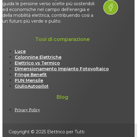
guida le persone verso scelte più sostenibili
ed economiche nel campo dell’energia e
della mobilità elettrica, contribuendo così a
un futuro più verde e pulito.
Tool di comparazione
Luce
Colonnine Elettriche
Elettrico vs Termico
Dimensionamento Impianto Fotovoltaico
Fringe Benefit
PUN Mensile
GiulioAutopilot
Blog
Privacy Policy
Copyright © 2025 Elettrico per Tutti