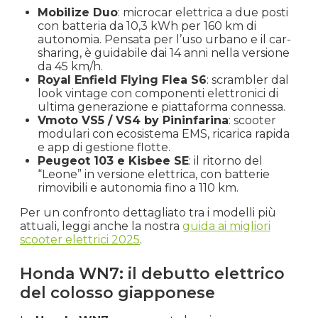
Mobilize Duo
: microcar elettrica a due posti
con batteria da 10,3 kWh per 160 km di
autonomia. Pensata per l’uso urbano e il car-
sharing, è guidabile dai 14 anni nella versione
da 45 km/h.
Royal Enfield Flying Flea S6
: scrambler dal
look vintage con componenti elettronici di
ultima generazione e piattaforma connessa.
Vmoto VS5 / VS4 by Pininfarina
: scooter
modulari con ecosistema EMS, ricarica rapida
e app di gestione flotte.
Peugeot 103 e Kisbee SE
: il ritorno del
“Leone” in versione elettrica, con batterie
rimovibili e autonomia fino a 110 km.
Per un confronto dettagliato tra i modelli più
attuali, leggi anche la nostra
guida ai migliori
scooter elettrici 2025
.
Honda WN7: il debutto elettrico
del colosso giapponese