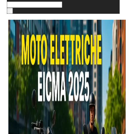
Cerca
×