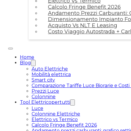
Elettrico Vs Termico
Calcolo Fringe Benefit 2026
Andamento Prezzi Carburanti: G
Dimensionamento Impianto Fot
Acquisto Vs NLT E Leasing
Costo Viaggio Autostrada + Ca
Home
Blog
Auto Elettriche
Mobilità elettrica
Smart city
Comparazione Tariffe Luce Biorarie e Costi
Prezzi Luce
Colonnine
Tool Elettricopertutti
Luce
Colonnine Elettriche
Elettrico vs Termico
Calcolo Fringe Benefit 2026
Andamento prezzi carburanti: grafico setti