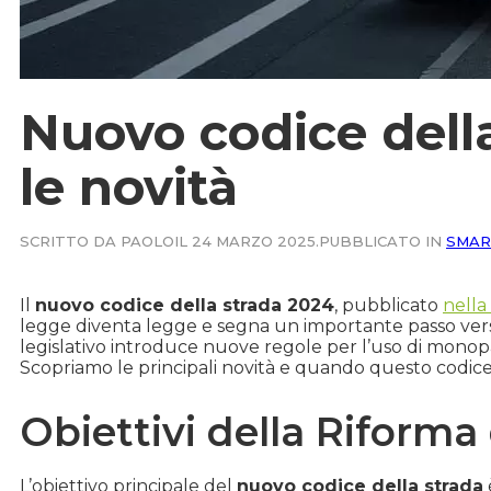
Nuovo codice della
le novità
SCRITTO DA PAOLO
IL 24 MARZO 2025.
PUBBLICATO IN
SMAR
Il
nuovo codice della strada 2024
, pubblicato
nella
legge diventa legge e segna un importante passo ver
legislativo introduce nuove regole per l’uso di monopatt
Scopriamo le principali novità e quando questo codice 
Obiettivi della Riforma
L’obiettivo principale del
nuovo codice della strada