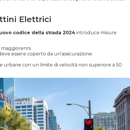
ini Elettrici
uovo codice della strada 2024
introduce misure
e maggiorenni.
deve essere coperto da un’assicurazione.
de urbane con un limite di velocità non superiore a 50