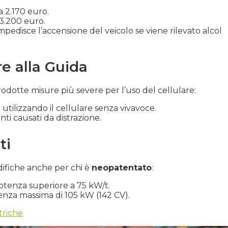
a 2.170 euro.
 3.200 euro.
 impedisce l’accensione del veicolo se viene rilevato alcol
re alla Guida
rodotte misure più severe per l’uso del cellulare:
utilizzando il cellulare senza vivavoce.
enti causati da distrazione.
ti
ifiche anche per chi è
neopatentato
:
otenza superiore a 75 kW/t.
nza massima di 105 kW (142 CV).
ttriche