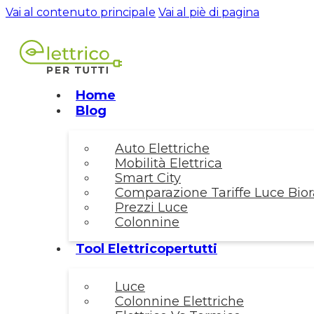
Vai al contenuto principale
Vai al piè di pagina
Home
Blog
Auto Elettriche
Mobilità Elettrica
Smart City
Comparazione Tariffe Luce Biora
Prezzi Luce
Colonnine
Tool Elettricopertutti
Luce
Colonnine Elettriche