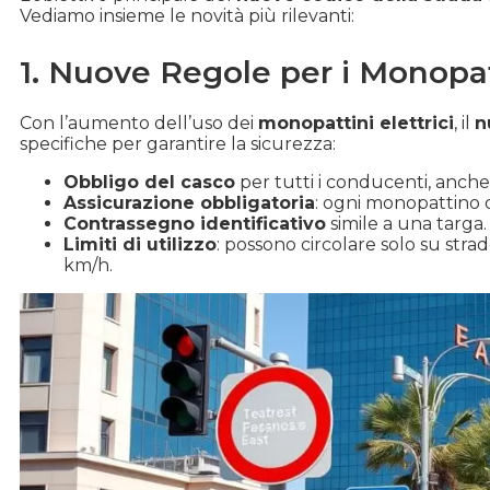
Vediamo insieme le novità più rilevanti:
1. Nuove Regole per i Monopatt
Con l’aumento dell’uso dei
monopattini elettrici
, il
n
specifiche per garantire la sicurezza:
Obbligo del casco
per tutti i conducenti, anch
Assicurazione obbligatoria
: ogni monopattino 
Contrassegno identificativo
simile a una targa.
Limiti di utilizzo
: possono circolare solo su stra
km/h.