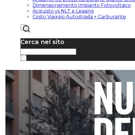
Dimensionamento Impianto Fotovoltaico
Acquisto vs NLT e Leasing
Costo Viaggio Autostrada + Carburante
Cerca nel sito
Cerca
×