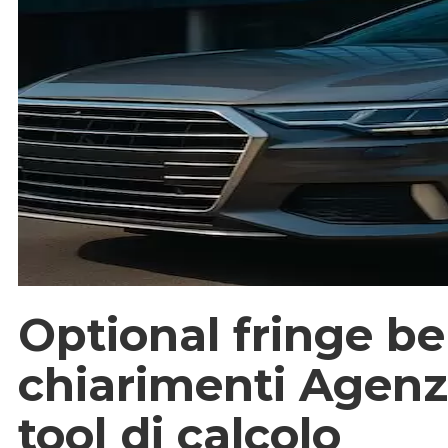
Optional fringe be
chiarimenti Agenzi
tool di calcolo