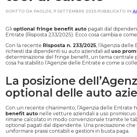
SCRITTO DA PAOLO
IL 11 SETTEMBRE 2025.
PUBBLICATO IN
A
Gli
optional fringe benefit auto
pagati dal dipendente
Entrate (Risposta 233/2025). Ecco cosa cambia e come 
Con la recente
Risposta n. 233/2025
, l’Agenzia delle 
richiesti dai dipendenti su auto aziendali ad
uso prom
determinazione del fringe benefit, un tema centrale pe
cosa ha stabilito l’Agenzie delle Entrate e come si coll
La posizione dell’Agenz
optional delle auto azi
Con un recente chiarimento, l’Agenzia delle Entrate ha
benefit auto
nelle vetture aziendali a uso promiscuo. L
rimane calcolato in modo convenzionale tramite le tab
optional pagati dal dipendente. Una precisazione che in
uniformare prassi contabili e gestioni in busta paga.