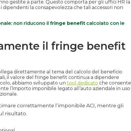
no gestite a parte. Questo comporta per gli uffici HR la
 i dipendenti la consapevolezza che tali accessori non
ale: non riducono il
fringe benefit
calcolato con le
mente il fringe benefit
ollega direttamente al tema del calcolo del beneficio
ali, il valore del fringe benefit continua a dipendere
alcolo, abbiamo sviluppato un
tool dedicato
che consente
nte l’importo imponibile legato all’auto aziendale in uso
zionale.
stimare correttamente l’imponibile ACI, mentre gli
 risultato.
ptional