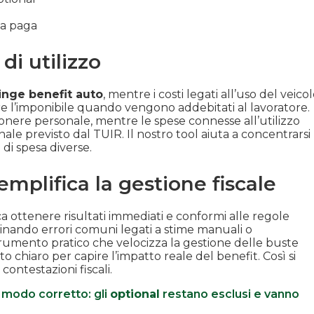
ta paga
di utilizzo
ringe benefit auto
, mentre i costi legati all’uso del veico
e l’imponibile quando vengono addebitati al lavoratore.
 onere personale, mentre le spese connesse all’utilizzo
le previsto dal TUIR. Il nostro tool aiuta a concentrarsi
 di spesa diverse.
mplifica la gestione fiscale
ca ottenere risultati immediati e conformi alle regole
eliminando errori comuni legati a stime manuali o
strumento pratico che velocizza la gestione delle buste
chiaro per capire l’impatto reale del benefit. Così si
contestazioni fiscali.
n modo corretto: gli
optional
restano esclusi e vanno