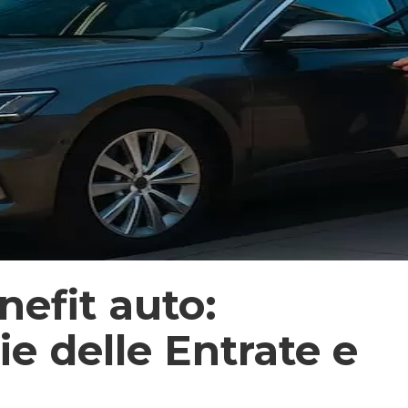
nefit auto:
e delle Entrate e