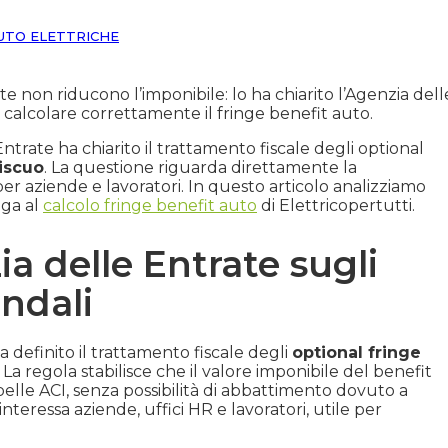
UTO ELETTRICHE
 non riducono l’imponibile: lo ha chiarito l’Agenzia dell
calcolare correttamente il fringe benefit auto.
Entrate ha chiarito il trattamento fiscale degli optional
iscuo
. La questione riguarda direttamente la
r aziende e lavoratori. In questo articolo analizziamo
ega al
calcolo fringe benefit auto
di Elettricopertutti.
ia delle Entrate sugli
endali
 definito il trattamento fiscale degli
optional fringe
a regola stabilisce che il valore imponibile del benefit
elle ACI, senza possibilità di abbattimento dovuto a
teressa aziende, uffici HR e lavoratori, utile per