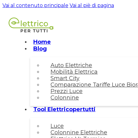
Vai al contenuto principale
Vai al piè di pagina
Home
Blog
Auto Elettriche
Mobilità Elettrica
Smart City
Comparazione Tariffe Luce Biora
Prezzi Luce
Colonnine
Tool Elettricopertutti
Luce
Colonnine Elettriche