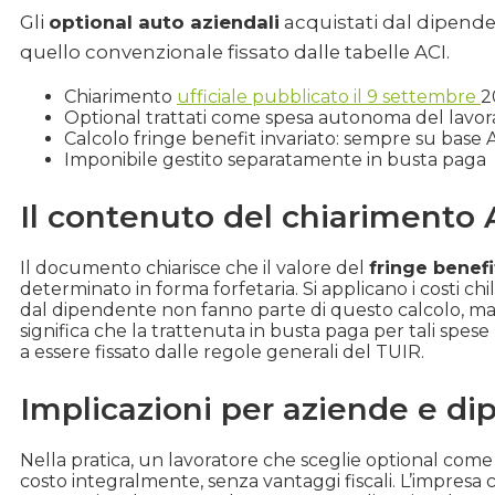
Gli
optional auto aziendali
acquistati dal dipend
quello convenzionale fissato dalle tabelle ACI.
Chiarimento
ufficiale pubblicato il 9 settembre
2
Optional trattati come spesa autonoma del lavor
Calcolo fringe benefit invariato: sempre su base 
Imponibile gestito separatamente in busta paga
Il contenuto del chiarimento
Il documento chiarisce che il valore del
fringe benef
determinato in forma forfetaria. Si applicano i costi chi
dal dipendente non fanno parte di questo calcolo, ma 
significa che la trattenuta in busta paga per tali spese
a essere fissato dalle regole generali del TUIR.
Implicazioni per aziende e di
Nella pratica, un lavoratore che sceglie optional com
costo integralmente, senza vantaggi fiscali. L’impresa c