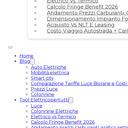
Elettrico Vs Termico
Calcolo Fringe Benefit 2026
Andamento Prezzi Carburanti: G
Dimensionamento Impianto Fot
Acquisto Vs NLT E Leasing
Costo Viaggio Autostrada + Ca
Home
Blog
Auto Elettriche
Mobilità elettrica
Smart city
Comparazione Tariffe Luce Biorarie e Costi
Prezzi Luce
Colonnine
Tool Elettricopertutti
Luce
Colonnine Elettriche
Elettrico vs Termico
Calcolo Fringe Benefit 2026
Andamento prezzi carburanti: grafico setti