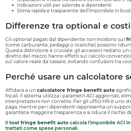
Indicazioni utili per aziende e dipendenti
Stima rapida e trasparente dell’imponibile in bus
Differenze tra optional e costi 
Gli optional pagati dal dipendente non incidono sul
f
(come carburante, pedaggi o ricariche) possono ridurr
Questa distinzione è cruciale: gli accessori restano un
diretto del mezzo hanno effetti sul calcolo convenziona
sul valore reale da tassare, evitando confusioni tra voci
Perché usare un calcolatore se
Affidarsi a un
calcolatore fringe benefit auto
signifi
fiscali. Il sistema utilizza i parametri ACI aggiornati, 
interpretazioni non corrette. Per gli uffici HR è uno 
paga, mentre per i dipendenti rappresenta un supporto 
garantisce maggiore trasparenza e si riduce il rischio di 
Il
tool fringe benefit auto
calcola l’imponibile ACI i
trattati come spese personali.