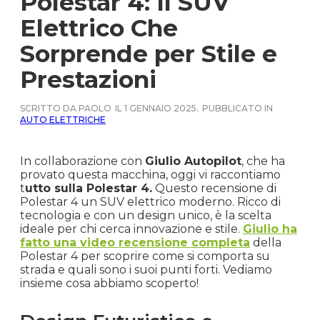
Polestar 4: Il SUV
Elettrico Che
Sorprende per Stile e
Prestazioni
SCRITTO DA PAOLO
IL 1 GENNAIO 2025.
PUBBLICATO IN
AUTO ELETTRICHE
In collaborazione con
Giulio Autopilot
, che ha
provato questa macchina, oggi vi raccontiamo
t
utto sulla Polestar 4.
Questo recensione di
Polestar 4 un SUV elettrico moderno. Ricco di
tecnologia e con un design unico, è la scelta
ideale per chi cerca innovazione e stile.
Giulio ha
fatto una video recensione completa
della
Polestar 4 per scoprire come si comporta su
strada e quali sono i suoi punti forti. Vediamo
insieme cosa abbiamo scoperto!