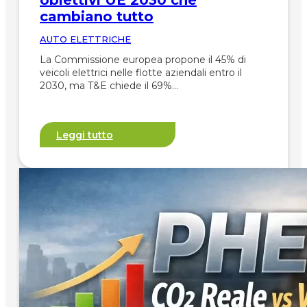
obiettivi UE 2030 che
cambiano tutto
AUTO ELETTRICHE
La Commissione europea propone il 45% di
veicoli elettrici nelle flotte aziendali entro il
2030, ma T&E chiede il 69%…
Leggi tutto