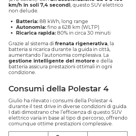
km/h in soli
7,4 secondi
, questo SUV elettrico
non delude.
Batteria:
88 kWh, long range
Autonomia:
fino a 628 km (WLTP)
Ricarica rapida:
80% in circa 30 minuti
Grazie al sistema di
frenata rigenerativa
, la
batteria si ricarica durante la guida in città,
aumentando l’autonomia complessiva. La
gestione intelligente del motore
e della
batteria assicura prestazioni ottimali in ogni
condizione.
Consumi della Polestar 4
Giulio ha rilevato i consumi della Polestar 4
durante il test drive in diverse condizioni di guida.
I dati dimostrano che l’efficienza di questo SUV
elettrico varia in base al tipo di percorso, offrendo
comunque ottime prestazioni complessive.