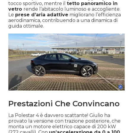
tocco sportivo, mentre il
tetto panoramico in
vetro
rende l’abitacolo luminoso e accogliente.
Le
prese d’aria adattive
migliorano l’efficienza
aerodinamica, contribuendo a una dinamica di
guida ottimale.
Prestazioni Che Convincano
La Polestar 4 è davvero scattante! Giulio ha
provato la versione con trazione posteriore, che
monta un motore elettrico capace di 200 kW
(272 cavalli). Con
un’accelerazione da 0 a 100