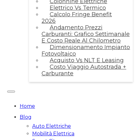
Colonnine Elettriche
Elettrico Vs Termico
Calcolo Fringe Benefit
2026
Andamento Prezzi
Carburanti: Grafico Settimanale
E Costo Reale Al Chilometro
Dimensionamento Impianto
Fotovoltaico
Acquisto Vs NLT E Leasing
Costo Viaggio Autostrada +
Carburante
Home
Blog
Auto Elettriche
Mobilità Elettrica