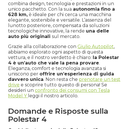
combina design, tecnologia e prestazioni in un
unico pacchetto. Con la sua
autonomia fino a
628 km,
è ideale per chi cerca una macchina
elegante, sostenibile e versatile. L’assenza del
lunotto posteriore, compensata da soluzioni
tecnologiche innovative, la rende
una delle
auto più originali
sul mercato.
Grazie alla collaborazione con
Giulio Autopilot
,
abbiamo esplorato ogni aspetto di questa
vettura, e il nostro verdetto è chiaro:
la Polestar
4 è un’auto che vale la pena provare
.
Eleganza, comfort e tecnologia avanzata si
uniscono per
offrire un’esperienza di guida
davvero unica
. Non resta che
prenotare un test
drive
e scoprire tutto questo di persona! Se
desideri un
confronto dei consumi con Tesla
Model Y
leggi il nostro articolo.
Domande e Risposte sulla
Polestar 4