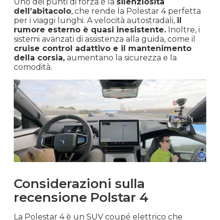
Uno dei punti di forza è la
silenziosità
dell’abitacolo
, che rende la Polestar 4 perfetta
per i viaggi lunghi. A velocità autostradali,
il
rumore esterno è quasi inesistente.
Inoltre, i
sistemi avanzati di assistenza alla guida, come il
cruise control adattivo e il mantenimento
della corsia,
aumentano la sicurezza e la
comodità.
Considerazioni sulla
recensione Polstar 4
La Polestar 4 è un SUV coupé elettrico che