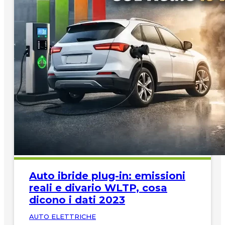
Auto ibride plug-in: emissioni
reali e divario WLTP, cosa
dicono i dati 2023
AUTO ELETTRICHE