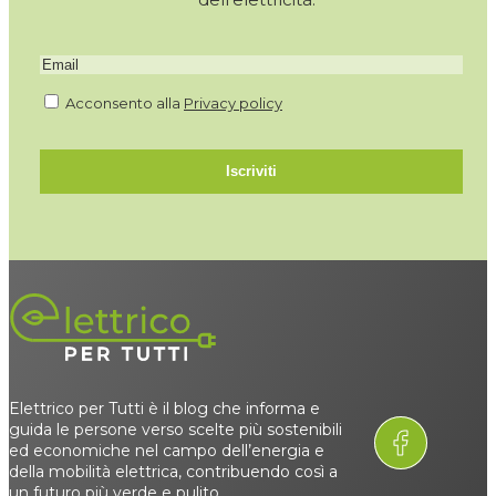
Acconsento alla
Privacy policy
Iscriviti
Elettrico per Tutti è il blog che informa e
guida le persone verso scelte più sostenibili
ed economiche nel campo dell’energia e
della mobilità elettrica, contribuendo così a
un futuro più verde e pulito.