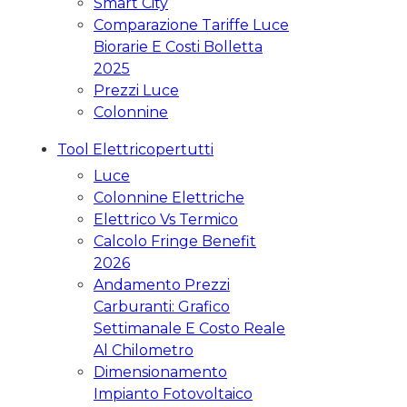
Smart City
Comparazione Tariffe Luce
Biorarie E Costi Bolletta
2025
Prezzi Luce
Colonnine
Tool Elettricopertutti
Luce
Colonnine Elettriche
Elettrico Vs Termico
Calcolo Fringe Benefit
2026
Andamento Prezzi
Carburanti: Grafico
Settimanale E Costo Reale
Al Chilometro
Dimensionamento
Impianto Fotovoltaico