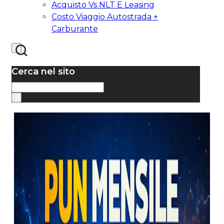
Acquisto Vs NLT E Leasing
Costo Viaggio Autostrada +
Carburante
Cerca nel sito
Cerca
×