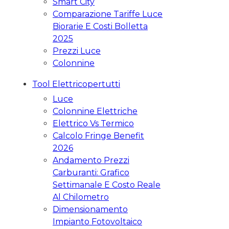
Smart City
Comparazione Tariffe Luce
Biorarie E Costi Bolletta
2025
Prezzi Luce
Colonnine
Tool Elettricopertutti
Luce
Colonnine Elettriche
Elettrico Vs Termico
Calcolo Fringe Benefit
2026
Andamento Prezzi
Carburanti: Grafico
Settimanale E Costo Reale
Al Chilometro
Dimensionamento
Impianto Fotovoltaico