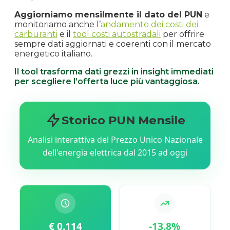
Aggiorniamo mensilmente il dato del PUN
e
monitoriamo anche l’
andamento dei costi dei
carburanti
e il
tool costi autostradali
per offrire
sempre dati aggiornati e coerenti con il mercato
energetico italiano.
Il tool trasforma dati grezzi in insight immediati
per scegliere l’offerta luce più vantaggiosa.
Storico PUN Mensile
Analisi interattiva del Prezzo Unico Nazionale
dell'energia elettrica dal 2015 ad oggi
€ 0.114
-13.8%