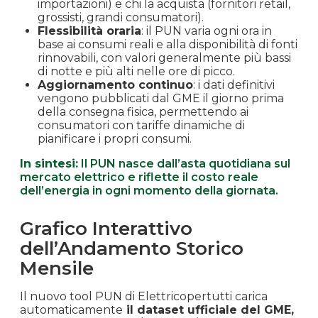
importazioni) e chi la acquista (fornitori retail,
grossisti, grandi consumatori).
Flessibilità oraria
: il PUN varia ogni ora in
base ai consumi reali e alla disponibilità di fonti
rinnovabili, con valori generalmente più bassi
di notte e più alti nelle ore di picco.
Aggiornamento continuo
: i dati definitivi
vengono pubblicati dal GME il giorno prima
della consegna fisica, permettendo ai
consumatori con tariffe dinamiche di
pianificare i propri consumi.
In sintesi:
Il PUN nasce dall’asta quotidiana sul
mercato elettrico e riflette il costo reale
dell’energia in ogni momento della giornata.
Grafico Interattivo
dell’Andamento Storico
Mensile
Il nuovo tool PUN di Elettricopertutti carica
automaticamente
il dataset ufficiale del GME,