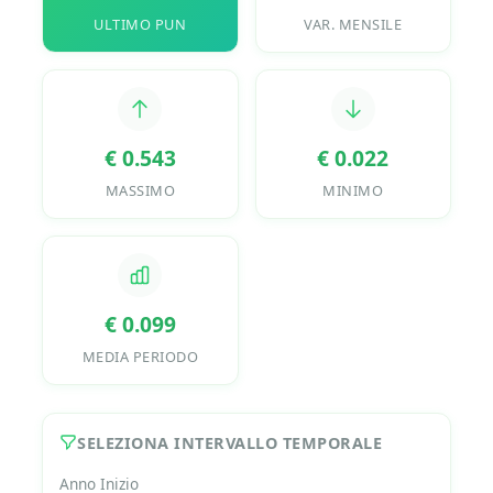
ULTIMO PUN
VAR. MENSILE
€ 0.543
€ 0.022
MASSIMO
MINIMO
€ 0.099
MEDIA PERIODO
SELEZIONA INTERVALLO TEMPORALE
Anno Inizio