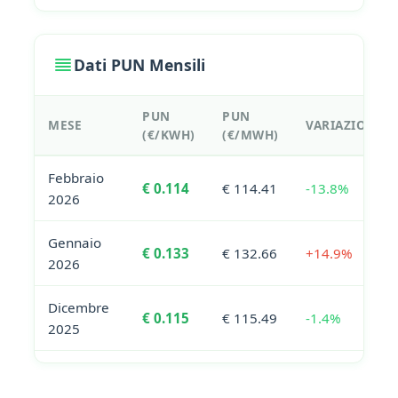
Dati PUN Mensili
PUN
PUN
MESE
VARIAZIONE
(€/KWH)
(€/MWH)
Febbraio
€ 0.114
€ 114.41
-13.8%
2026
Gennaio
€ 0.133
€ 132.66
+14.9%
2026
Dicembre
€ 0.115
€ 115.49
-1.4%
2025
Novembre
€ 0.117
€ 117.09
+5.4%
2025