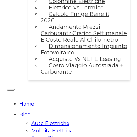
Colonnine Elettriche
Elettrico Vs Termico
Calcolo Fringe Benefit
2026
Andamento Prezzi
Carburanti: Grafico Settimanale
E Costo Reale Al Chilometro
Dimensionamento Impianto
Fotovoltaico
Acquisto Vs NLT E Leasing
Costo Viaggio Autostrada +
Carburante
Home
Blog
Auto Elettriche
Mobilità Elettrica