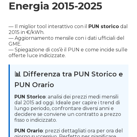
Energia 2015-2025
— Il miglior tool interattivo con il
PUN storico
dal
2015 in €/kWh.
— Aggiornamento mensile con i dati ufficiali del
GME.
— Spiegazione di cos’è il PUN e come incide sulle
offerte luce indicizzate.
📊 Differenza tra PUN Storico e
PUN Orario
PUN Storico
: analisi dei prezzi medi mensili
dal 2015 ad oggi. Ideale per capire i trend di
lungo periodo, confrontare diversi anni e
decidere se conviene un contratto a prezzo
fisso o indicizzato.
PUN Orario
: prezzi dettagliati ora per ora del
giorno successivo. Perfetto per pianificare