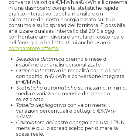
converte i valori da €/MWh a €/kWh e li presenta
in una dashboard completa: statistiche rapide,
grafico interattivo, tabella mensile e un
calcolatore del costo energia basato sul tuo
consumo e sullo spread del fornitore. È possibile
analizzare qualsiasi intervallo dal 2015 a oggi,
confrontare anni diversi e simulare il costo reale
dell’energia in bolletta. Puoi anche usare il
comparatore offerte.
Selezione dinamica
di anno e mese di
inizio/fine per analisi personalizzate.
Grafico interattivo
in modalità barre o linea,
con tooltip in €/kWh e conversione integrata
in €/MWh.
Statistiche automatiche
su massimo, minimo,
media e variazione mensile del periodo
selezionato.
Tabella riepilogativa
con valori mensili,
variazioni percentuali e dettaglio €/kWh–
€/MWh.
Calcolatore del costo energia
che usa il PUN
mensile più lo spread scelto per stimare la
spesa reale.