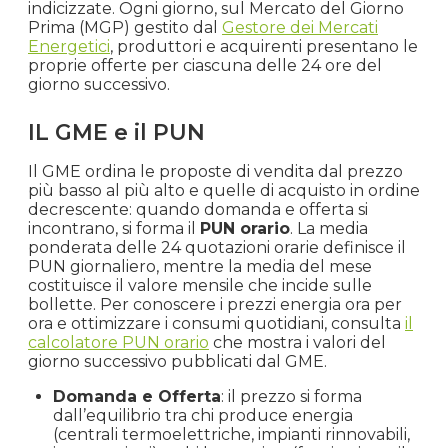
indicizzate. Ogni giorno, sul Mercato del Giorno
Prima (MGP) gestito dal
Gestore dei Mercati
Energetici
, produttori e acquirenti presentano le
proprie offerte per ciascuna delle 24 ore del
giorno successivo.
IL GME e il PUN
Il GME ordina le proposte di vendita dal prezzo
più basso al più alto e quelle di acquisto in ordine
decrescente: quando domanda e offerta si
incontrano, si forma il
PUN orario
. La media
ponderata delle 24 quotazioni orarie definisce il
PUN giornaliero, mentre la media del mese
costituisce il valore mensile che incide sulle
bollette. Per conoscere i prezzi energia ora per
ora e ottimizzare i consumi quotidiani, consulta
il
calcolatore PUN orario
che mostra i valori del
giorno successivo pubblicati dal GME.
Domanda e Offerta
: il prezzo si forma
dall’equilibrio tra chi produce energia
(centrali termoelettriche, impianti rinnovabili,