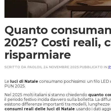
Quanto consumano 
2025? Costi reali,
risparmiare
SCRITTO DA PAOLO
IL 24 NOVEMBRE 2025.
PUBBLICATO IN
P
Le
luci di Natale
consumano pochissimo: un filo LED da
PUN 2025.
Nel 2025 molti italiani si stanno chiedendo
quanto con
il periodo festivo incida davvero sulla bolletta. La dif
esistono differenze importanti tra modelli, lunghezze e
consumi reali delle luci di Natale
usando i dati aggi