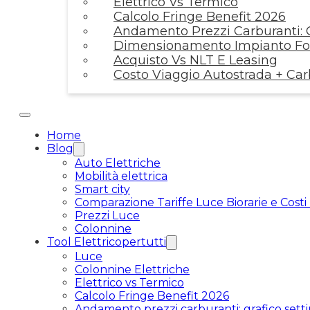
Elettrico Vs Termico
Calcolo Fringe Benefit 2026
Andamento Prezzi Carburanti: G
Dimensionamento Impianto Fot
Acquisto Vs NLT E Leasing
Costo Viaggio Autostrada + Ca
Home
Blog
Auto Elettriche
Mobilità elettrica
Smart city
Comparazione Tariffe Luce Biorarie e Costi
Prezzi Luce
Colonnine
Tool Elettricopertutti
Luce
Colonnine Elettriche
Elettrico vs Termico
Calcolo Fringe Benefit 2026
Andamento prezzi carburanti: grafico setti