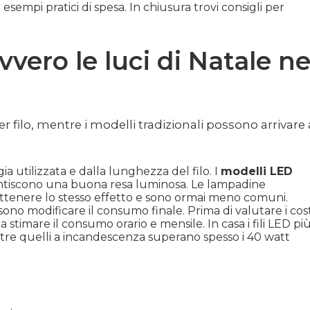
empi pratici di spesa. In chiusura trovi consigli per
ro le luci di Natale ne
filo, mentre i modelli tradizionali possono arrivare 
a utilizzata e dalla lunghezza del filo. I
modelli LED
antiscono una buona resa luminosa. Le lampadine
 ottenere lo stesso effetto e sono ormai meno comuni.
sono modificare il consumo finale. Prima di valutare i cost
a stimare il consumo orario e mensile. In casa i fili LED pi
tre quelli a incandescenza superano spesso i 40 watt