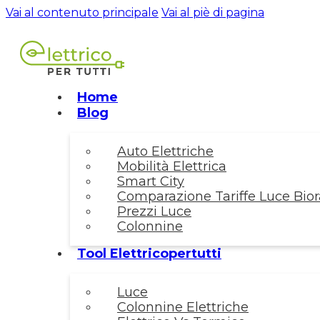
Vai al contenuto principale
Vai al piè di pagina
Home
Blog
Auto Elettriche
Mobilità Elettrica
Smart City
Comparazione Tariffe Luce Biora
Prezzi Luce
Colonnine
Tool Elettricopertutti
Luce
Colonnine Elettriche