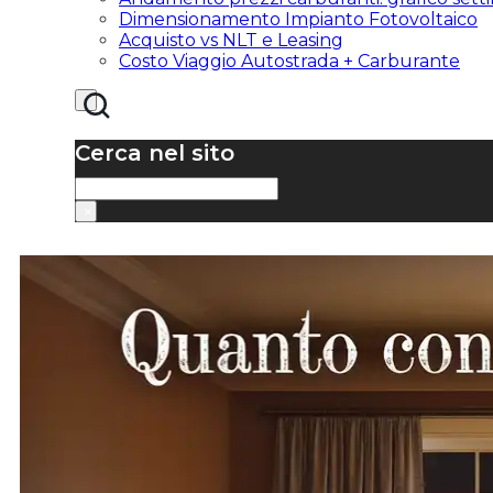
Dimensionamento Impianto Fotovoltaico
Acquisto vs NLT e Leasing
Costo Viaggio Autostrada + Carburante
Cerca nel sito
Cerca
×