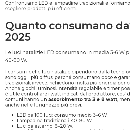
Confrontiamo LED e lampadine tradizionali e forniamo es
scegliere prodotti più efficienti.
Quanto consumano davve
2025
Le luci natalizie LED consumano in media 3-6 W per 
40-80 W.
I consumi delle luci natalizie dipendono dalla tecnologi
sono oggi i più diffusi perché consumano poco e gar
tradizionali, invece, richiedono molta più energia per
Anche giochi luminosi, intensità regolabile e timer pos
è utile controllare i watt indicati dal produttore, così d
comuni hanno un
assorbimento tra 3 e 8 watt
, men
anche nelle lunghezze più brevi.
LED da 100 luci: consumo medio 3–6 W.
Lampadine tradizionali: 40–80 W.
Luci da esterno: 8–20 W.