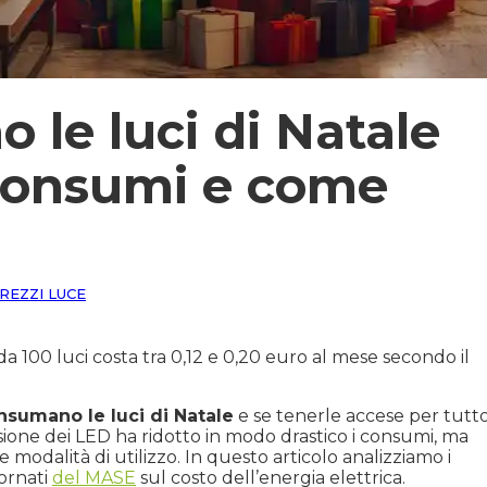
le luci di Natale
 consumi e come
REZZI LUCE
 100 luci costa tra 0,12 e 0,20 euro al mese secondo il
sumano le luci di Natale
e se tenerle accese per tutt
fusione dei LED ha ridotto in modo drastico i consumi, ma
 modalità di utilizzo. In questo articolo analizziamo i
ornati
del MASE
sul costo dell’energia elettrica.