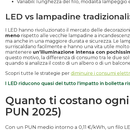
Variabili: lunghezza del filo, modalità lampeggio 
LED vs lampadine tradizionali
I LED hanno rivoluzionato il mercato delle decorazioni
meno
rispetto alle vecchie lampadine a incandescenza.
ma anche in una maggiore durata e sicurezza. Le lampad
surriscaldano facilmente e hanno una vita utile molto
mantenere
un’illuminazione intensa con pochissim
questo motivo, la differenza di consumo tra le due solu
quando si analizza il costo di un albero o di un balcone
Scopri tutte le strategie per
diminuire i consumi elettr
I LED riducono quasi del tutto l’impatto in bolletta ri
Quanto ti costano ogni
PUN 2025)
Con un PUN medio intorno a 0,11 €/kWh, un filo LED