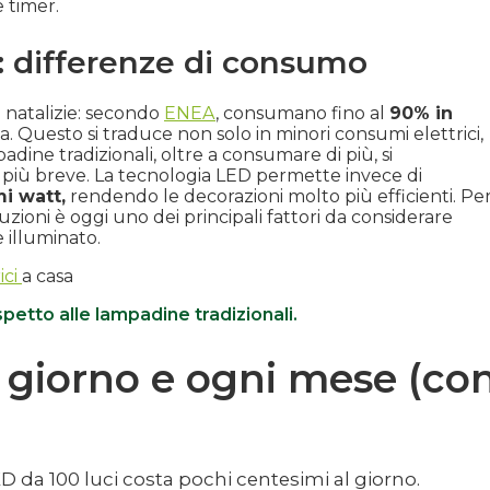
e timer.
: differenze di consumo
 natalizie: secondo
ENEA
, consumano fino al
90% in
 Questo si traduce non solo in minori consumi elettrici,
ine tradizionali, oltre a consumare di più, si
 più breve. La tecnologia LED permette invece di
i watt,
rendendo le decorazioni molto più efficienti. Pe
zioni è oggi uno dei principali fattori da considerare
 illuminato.
ici
a casa
spetto alle lampadine tradizionali.
 giorno e ogni mese (co
 da 100 luci costa pochi centesimi al giorno.