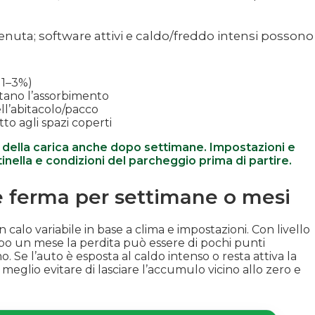
nuta; software attivi e caldo/freddo intensi possono
e 1–3%)
ano l’assorbimento
ll’abitacolo/pacco
to agli spazi coperti
 della carica anche dopo settimane. Impostazioni e
inella e condizioni del parcheggio prima di partire.
e ferma per settimane o mesi
calo variabile in base a clima e impostazioni. Con livello
dopo un mese la perdita può essere di pochi punti
o. Se l’auto è esposta al caldo intenso o resta attiva la
: meglio evitare di lasciare l’accumulo vicino allo zero e