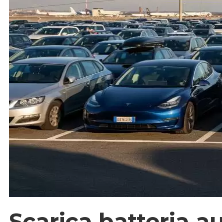
Scarica batteria au