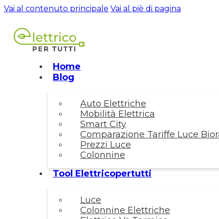
Vai al contenuto principale
Vai al piè di pagina
Home
Blog
Auto Elettriche
Mobilità Elettrica
Smart City
Comparazione Tariffe Luce Biora
Prezzi Luce
Colonnine
Tool Elettricopertutti
Luce
Colonnine Elettriche