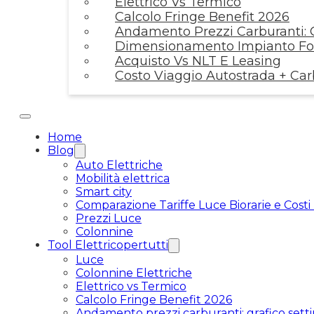
Elettrico Vs Termico
Calcolo Fringe Benefit 2026
Andamento Prezzi Carburanti: G
Dimensionamento Impianto Fot
Acquisto Vs NLT E Leasing
Costo Viaggio Autostrada + Ca
Home
Blog
Auto Elettriche
Mobilità elettrica
Smart city
Comparazione Tariffe Luce Biorarie e Costi
Prezzi Luce
Colonnine
Tool Elettricopertutti
Luce
Colonnine Elettriche
Elettrico vs Termico
Calcolo Fringe Benefit 2026
Andamento prezzi carburanti: grafico setti