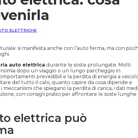
venirla
UTO ELETTRICHE
rale: si manifesta anche con l’auto ferma, ma con poch
nghi.
ria auto elettrica
durante le soste prolungate. Molti
tonomia dopo un viaggio o un lungo parcheggio in
o comportamenti prevedibili e la perdita di energia a veicol
tare del tutto il calo, quanto capire da cosa dipende e
i meccanismi che spiegano la perdita di carica, i dati med
zione, con consigli pratici per affrontare le soste lunghe
to elettrica può
rma