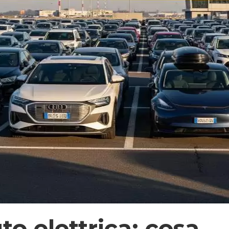
to elettrica: cosa