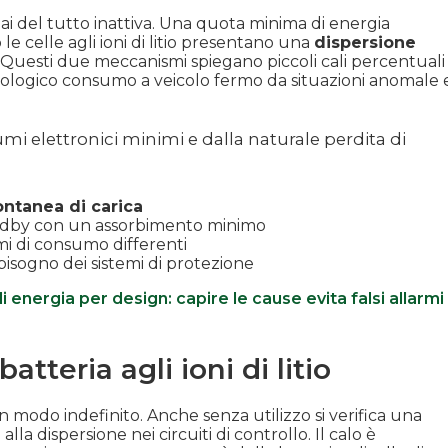
i del tutto inattiva. Una quota minima di energia
 le celle agli ioni di litio presentano una
dispersione
 Questi due meccanismi spiegano piccoli cali percentuali
isiologico consumo a veicolo fermo da situazioni anomale 
i elettronici minimi e dalla naturale perdita di
ontanea di carica
tandby con un assorbimento minimo
tmi di consumo differenti
sogno dei sistemi di protezione
energia per design: capire le cause evita falsi allarmi
atteria agli ioni di litio
in modo indefinito. Anche senza utilizzo si verifica una
la dispersione nei circuiti di controllo. Il calo è