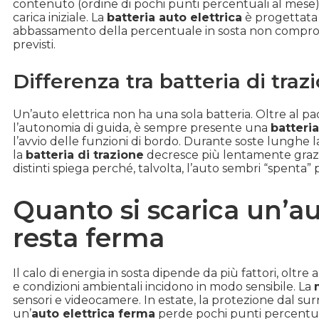
contenuto (ordine di pochi punti percentuali al mese) e
carica iniziale. La
batteria auto elettrica
è progettata 
abbassamento della percentuale in sosta non comprom
previsti.
Differenza tra batteria di traz
Un’auto elettrica non ha una sola batteria. Oltre al p
l’autonomia di guida, è sempre presente una
batteria
l’avvio delle funzioni di bordo. Durante soste lunghe l
la
batteria di trazione
decresce più lentamente grazie
distinti spiega perché, talvolta, l’auto sembri “spenta
Quanto si scarica un’a
resta ferma
Il calo di energia in sosta dipende da più fattori, oltre
e condizioni ambientali incidono in modo sensibile. La
sensori e videocamere. In estate, la protezione dal sur
un’
auto elettrica ferma
perde pochi punti percentual