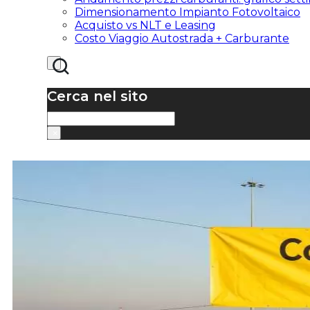
Dimensionamento Impianto Fotovoltaico
Acquisto vs NLT e Leasing
Costo Viaggio Autostrada + Carburante
Cerca nel sito
Cerca
×