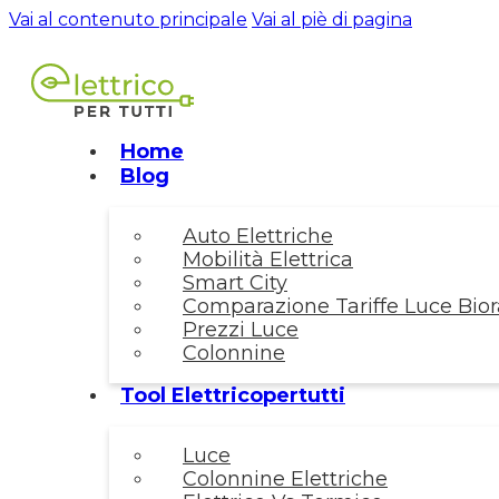
Vai al contenuto principale
Vai al piè di pagina
Home
Blog
Auto Elettriche
Mobilità Elettrica
Smart City
Comparazione Tariffe Luce Biora
Prezzi Luce
Colonnine
Tool Elettricopertutti
Luce
Colonnine Elettriche