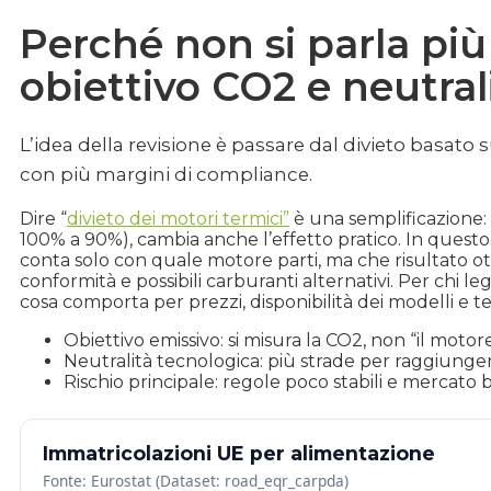
Perché non si parla più 
obiettivo CO2 e neutral
L’idea della revisione è passare dal divieto basato 
con più margini di compliance.
Dire “
divieto dei motori termici”
è una semplificazione: 
100% a 90%), cambia anche l’effetto pratico. In questo 
conta solo con quale motore parti, ma che risultato ot
conformità e possibili carburanti alternativi. Per chi le
cosa comporta per prezzi, disponibilità dei modelli e te
Obiettivo emissivo: si misura la CO2, non “il motor
Neutralità tecnologica: più strade per raggiunger
Rischio principale: regole poco stabili e mercato 
Immatricolazioni UE per alimentazione
Fonte: Eurostat (Dataset: road_eqr_carpda)