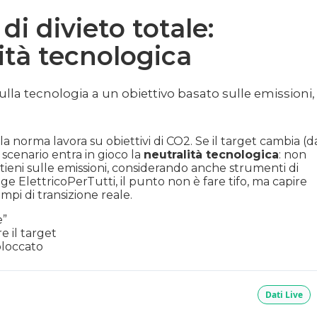
di divieto totale:
ità tecnologica
sulla tecnologia a un obiettivo basato sulle emissioni,
la norma lavora su obiettivi di CO2. Se il target cambia (d
scenario entra in gioco la
neutralità tecnologica
: non
tieni sulle emissioni, considerando anche strumenti di
gge ElettricoPerTutti, il punto non è fare tifo, ma capire
mpi di transizione reale.
e”
e il target
bloccato
Dati Live