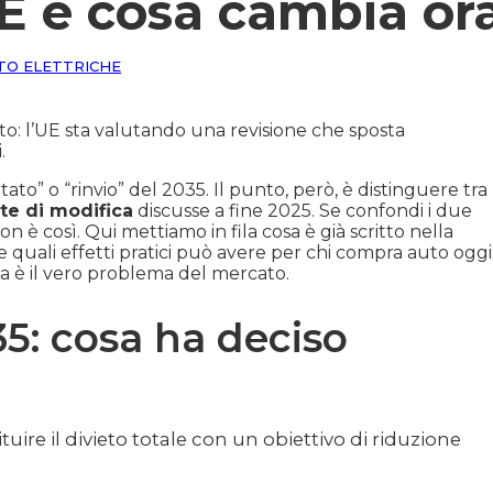
UE e cosa cambia or
TO ELETTRICHE
ato: l’UE sta valutando una revisione che sposta
.
ltato” o “rinvio” del 2035. Il punto, però, è distinguere tra
te di modifica
discusse a fine 2025. Se confondi i due
on è così. Qui mettiamo in fila cosa è già scritto nella
 quali effetti pratici può avere per chi compra auto oggi
zza è il vero problema del mercato.
5: cosa ha deciso
uire il divieto totale con un obiettivo di riduzione