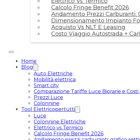
Elettrico Vs Termico
Calcolo Fringe Benefit 2026
Andamento Prezzi Carburanti: G
Dimensionamento Impianto Fot
Acquisto Vs NLT E Leasing
Costo Viaggio Autostrada + Ca
Home
Blog
Auto Elettriche
Mobilità elettrica
Smart city
Comparazione Tariffe Luce Biorarie e Costi
Prezzi Luce
Colonnine
Tool Elettricopertutti
Luce
Colonnine Elettriche
Elettrico vs Termico
Calcolo Fringe Benefit 2026
Andamento prezzi carburanti: grafico setti