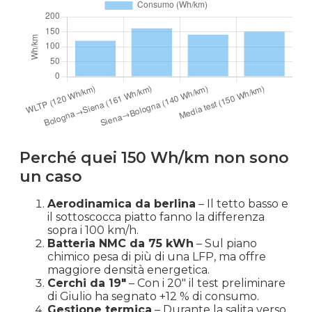
Perché quei 150 Wh/km non sono
un caso
Aerodinamica da berlina
– Il tetto basso e
il sottoscocca piatto fanno la differenza
sopra i 100 km/h.
Batteria NMC da 75 kWh
– Sul piano
chimico pesa di più di una LFP, ma offre
maggiore densità energetica.
Cerchi da 19″
– Con i 20″ il test preliminare
di Giulio ha segnato +12 % di consumo.
Gestione termica
– Durante la salita verso