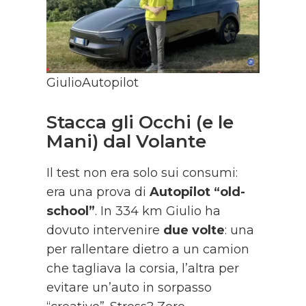
GiulioAutopilot
Stacca gli Occhi (e le
Mani) dal Volante
Il test non era solo sui consumi:
era una prova di
Autopilot “old-
school”
. In 334 km Giulio ha
dovuto intervenire
due volte
: una
per rallentare dietro a un camion
che tagliava la corsia, l’altra per
evitare un’auto in sorpasso