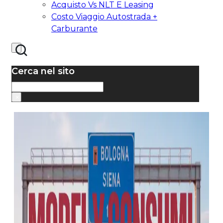
Acquisto Vs NLT E Leasing
Costo Viaggio Autostrada +
Carburante
Cerca nel sito
Cerca
×