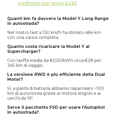
confronto con Volvo Ex30
Quanti km fa davvero la Model Y Long Range
in autostrada?
Nel nostro test a 130 km/h ha stimato 484 km
con una carica completa.
Quanto costa ricaricare la Model Y al
Supercharger?
Con tariffa media da €0,50/kWh circa €28 per
345 km di viaggio.
La versione RWD è più efficiente della Dual
Motor?
Sì, a parità di batteria abbiamo risparmiato ~100
km di autonomia grazie al motore singolo e ai
cerchi da 19″.
Serve il pacchetto FSD per usare l’Autopilot
in autostrada?