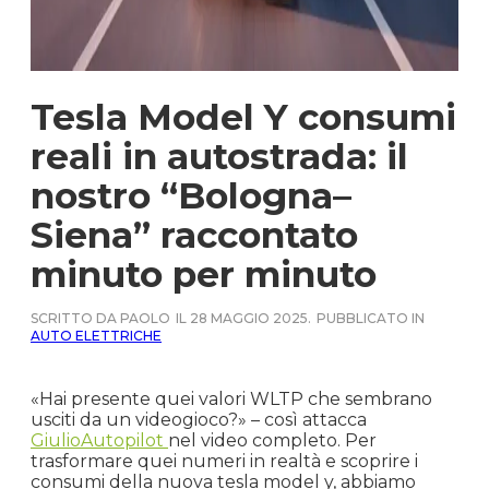
Tesla Model Y consumi
reali in autostrada: il
nostro “Bologna–
Siena” raccontato
minuto per minuto
SCRITTO DA PAOLO
IL 28 MAGGIO 2025.
PUBBLICATO IN
AUTO ELETTRICHE
«Hai presente quei valori WLTP che sembrano
usciti da un videogioco?» – così attacca
GiulioAutopilot
nel video completo. Per
trasformare quei numeri in realtà e scoprire i
consumi della nuova tesla model y, abbiamo