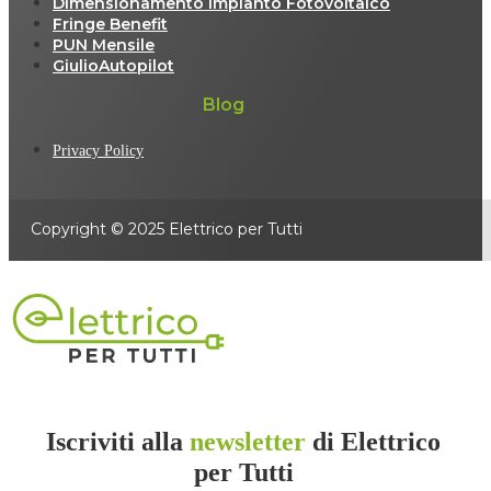
Dimensionamento Impianto Fotovoltaico
Fringe Benefit
PUN Mensile
GiulioAutopilot
Blog
Privacy Policy
Copyright © 2025 Elettrico per Tutti
Iscriviti alla
newsletter
di Elettrico
per Tutti