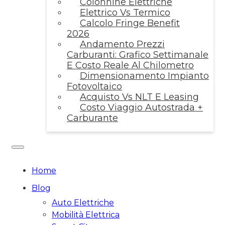
Colonnine Elettriche
Elettrico Vs Termico
Calcolo Fringe Benefit
2026
Andamento Prezzi
Carburanti: Grafico Settimanale
E Costo Reale Al Chilometro
Dimensionamento Impianto
Fotovoltaico
Acquisto Vs NLT E Leasing
Costo Viaggio Autostrada +
Carburante
Home
Blog
Auto Elettriche
Mobilità Elettrica