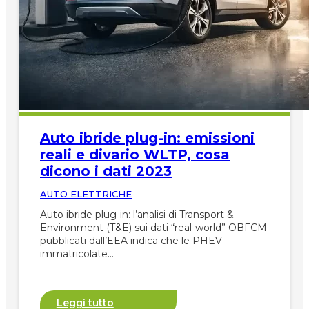
Auto ibride plug-in: emissioni
reali e divario WLTP, cosa
dicono i dati 2023
AUTO ELETTRICHE
Auto ibride plug-in: l’analisi di Transport &
Environment (T&E) sui dati “real-world” OBFCM
pubblicati dall’EEA indica che le PHEV
immatricolate…
Leggi tutto