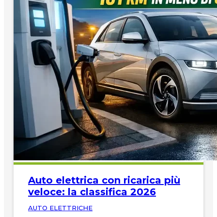
Auto elettrica con ricarica più
veloce: la classifica 2026
AUTO ELETTRICHE