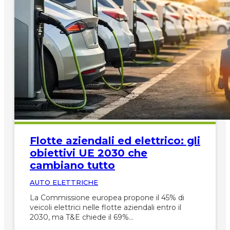
Flotte aziendali ed elettrico: gli
obiettivi UE 2030 che
cambiano tutto
AUTO ELETTRICHE
La Commissione europea propone il 45% di
veicoli elettrici nelle flotte aziendali entro il
2030, ma T&E chiede il 69%…