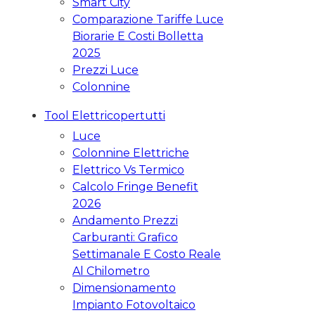
Smart City
Comparazione Tariffe Luce
Biorarie E Costi Bolletta
2025
Prezzi Luce
Colonnine
Tool Elettricopertutti
Luce
Colonnine Elettriche
Elettrico Vs Termico
Calcolo Fringe Benefit
2026
Andamento Prezzi
Carburanti: Grafico
Settimanale E Costo Reale
Al Chilometro
Dimensionamento
Impianto Fotovoltaico