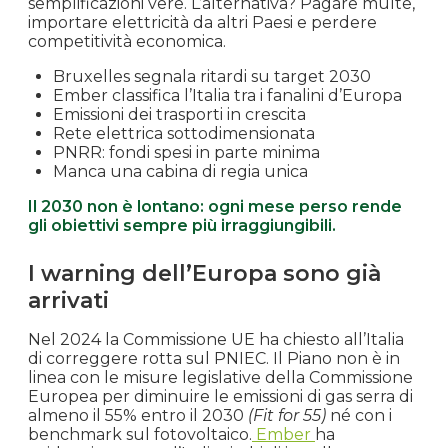
semplificazioni vere. L’alternativa? Pagare multe,
importare elettricità da altri Paesi e perdere
competitività economica.
Bruxelles segnala ritardi su target 2030
Ember classifica l’Italia tra i fanalini d’Europa
Emissioni dei trasporti in crescita
Rete elettrica sottodimensionata
PNRR: fondi spesi in parte minima
Manca una cabina di regia unica
Il 2030 non è lontano: ogni mese perso rende
gli obiettivi sempre più irraggiungibili.
I warning dell’Europa sono già
arrivati
Nel 2024 la Commissione UE ha chiesto all’Italia
di correggere rotta sul PNIEC. Il Piano non è in
linea con le misure legislative della Commissione
Europea per diminuire le emissioni di gas serra di
almeno il 55% entro il 2030
(Fit for 55)
né con i
benchmark sul fotovoltaico.
Ember
ha