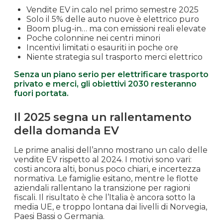
Vendite EV in calo nel primo semestre 2025
Solo il 5% delle auto nuove è elettrico puro
Boom plug-in… ma con emissioni reali elevate
Poche colonnine nei centri minori
Incentivi limitati o esauriti in poche ore
Niente strategia sul trasporto merci elettrico
Senza un piano serio per elettrificare trasporto
privato e merci, gli obiettivi 2030 resteranno
fuori portata.
Il 2025 segna un rallentamento
della domanda EV
Le prime analisi dell’anno mostrano un calo delle
vendite EV rispetto al 2024. I motivi sono vari:
costi ancora alti, bonus poco chiari, e incertezza
normativa. Le famiglie esitano, mentre le flotte
aziendali rallentano la transizione per ragioni
fiscali. Il risultato è che l’Italia è ancora sotto la
media UE, e troppo lontana dai livelli di Norvegia,
Paesi Bassi o Germania.