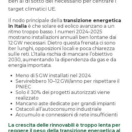
ben al di sotto del necessario per centrare i
target climatici UE.
Il nodo principale della
transizione energetica
in Italia
è che solare ed eolico avanzano a un
ritmo troppo basso. I numeri 2024–2025
mostrano installazioni annuali ben lontane dai
12 GW necessari. Dietro questa frenata ci sono
iter lunghi, opposizioni locali e poca chiarezza
sulle reti. L’Italia rischia di mancare l’obiettivo
2030, aumentando la dipendenza da gas e da
energia importata.
Meno di 5 GW installati nel 2024
Servirebbero 10–12 GW/anno per rispettare il
PNIEC
Solo il 30% dei progetti autorizzati viene
realizzato
Mancano aste dedicate per grandi impianti
Ostacoli all’autoconsumo industriale
Accumulo e connessioni di rete insufficienti
La crescita delle rinnovabili è troppo lenta per
reggere il peso della transizione energetica al