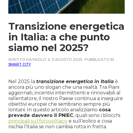
Transizione energetica
in Italia: a che punto
siamo nel 2025?
SCRITTO DA PAOLO
IL 3 AGOSTO 2025.
PUBBLICATO IN
SMART CITY
Nel 2025 la
transizione energetica in Italia
è
ancora più uno slogan che una realtà. Tra Piani
aggiornati, incentivi intermittenti e rinnovabili al
rallentatore, il nostro Paese continua a inseguire
obiettivi europei che sembrano sempre più
lontani. In questo articolo analizziamo
cosa
prevede davvero il PNIEC
, quali sono i blocchi
principali sul fotovoltaico
e sull’eolico e cosa
rischia l’Italia se non cambia rotta in fretta.