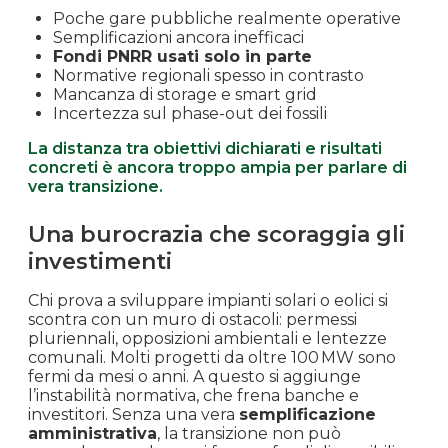
Poche gare pubbliche realmente operative
Semplificazioni ancora inefficaci
Fondi PNRR usati solo in parte
Normative regionali spesso in contrasto
Mancanza di storage e smart grid
Incertezza sul phase-out dei fossili
La distanza tra obiettivi dichiarati e risultati
concreti è ancora troppo ampia per parlare di
vera transizione.
Una burocrazia che scoraggia gli
investimenti
Chi prova a sviluppare impianti solari o eolici si
scontra con un muro di ostacoli: permessi
pluriennali, opposizioni ambientali e lentezze
comunali. Molti progetti da oltre 100 MW sono
fermi da mesi o anni. A questo si aggiunge
l’instabilità normativa, che frena banche e
investitori. Senza una vera
semplificazione
amministrativa
, la transizione non può