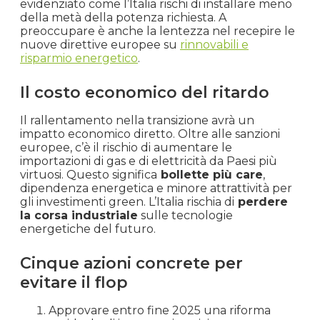
evidenziato come l’Italia rischi di installare meno
della metà della potenza richiesta. A
preoccupare è anche la lentezza nel recepire le
nuove direttive europee su
rinnovabili e
risparmio energetico
.
Il costo economico del ritardo
Il rallentamento nella transizione avrà un
impatto economico diretto. Oltre alle sanzioni
europee, c’è il rischio di aumentare le
importazioni di gas e di elettricità da Paesi più
virtuosi. Questo significa
bollette più care
,
dipendenza energetica e minore attrattività per
gli investimenti green. L’Italia rischia di
perdere
la corsa industriale
sulle tecnologie
energetiche del futuro.
Cinque azioni concrete per
evitare il flop
Approvare entro fine 2025 una riforma