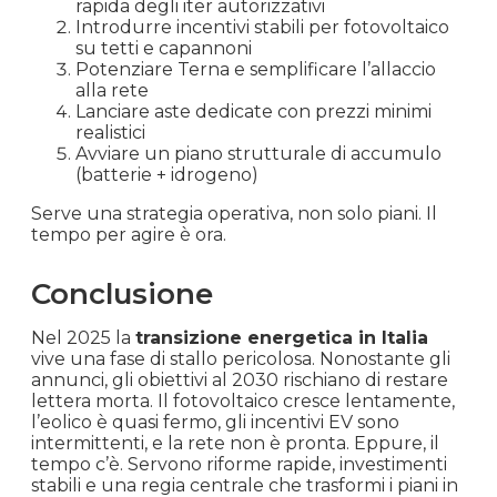
rapida degli iter autorizzativi
Introdurre incentivi stabili per fotovoltaico
su tetti e capannoni
Potenziare Terna e semplificare l’allaccio
alla rete
Lanciare aste dedicate con prezzi minimi
realistici
Avviare un piano strutturale di accumulo
(batterie + idrogeno)
Serve una strategia operativa, non solo piani. Il
tempo per agire è ora.
Conclusione
Nel 2025 la
transizione energetica in Italia
vive una fase di stallo pericolosa. Nonostante gli
annunci, gli obiettivi al 2030 rischiano di restare
lettera morta. Il fotovoltaico cresce lentamente,
l’eolico è quasi fermo, gli incentivi EV sono
intermittenti, e la rete non è pronta. Eppure, il
tempo c’è. Servono riforme rapide, investimenti
stabili e una regia centrale che trasformi i piani in