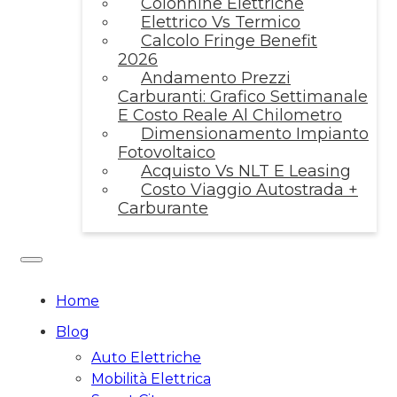
Colonnine Elettriche
Elettrico Vs Termico
Calcolo Fringe Benefit
2026
Andamento Prezzi
Carburanti: Grafico Settimanale
E Costo Reale Al Chilometro
Dimensionamento Impianto
Fotovoltaico
Acquisto Vs NLT E Leasing
Costo Viaggio Autostrada +
Carburante
Home
Blog
Auto Elettriche
Mobilità Elettrica