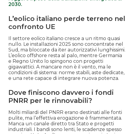
2030.
L’eolico italiano perde terreno nel
confronto UE
Il settore eolico italiano cresce a un ritmo quasi
nullo. Le installazioni 2025 sono concentrate nel
Sud, ma bloccate da iter autorizzativi lunghissimi.
L’eolico offshore resta al palo, mentre Germania
e Regno Unito lo spingono con progetti
gigawattici. A mancare non è il vento, ma le
condizioni di sistema: norme stabili, aste dedicate,
e una rete capace di integrare nuova potenza.
Dove finiscono davvero i fondi
PNRR per le rinnovabili?
Molti miliardi del PNRR erano destinati alle fonti
pulite, ma l’effettiva erogazione è frammentata.
Manca un canale diretto tra Stato e progetti
industriali. I bandi sono lenti, le scadenze spesso