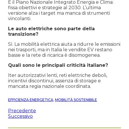
È il Piano Nazionale Integrato Energia e Clima:
fissa obiettivi e strategie al 2030. L’ultima
versione alza i target ma manca di strumenti
vincolanti.
Le auto elettriche sono parte della
transizione?
Sì. La mobilità elettrica aiuta a ridurre le emissioni
nei trasporti, ma in Italia le vendite EV restano
basse e la rete di ricarica è disomogenea.
Quali sono le principali criticità italiane?
Iter autorizzativi lenti, reti elettriche deboli,
incentivi discontinui, assenza di storage e
mancata regia nazionale coordinata.
EFFICIENZA ENERGETICA
,
MOBILITÀ SOSTENIBILE
Precedente
Successivo