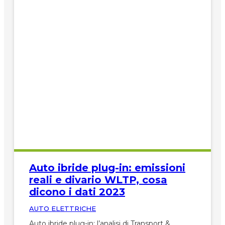
Auto ibride plug-in: emissioni
reali e divario WLTP, cosa
dicono i dati 2023
AUTO ELETTRICHE
Auto ibride plug-in: l’analisi di Transport &