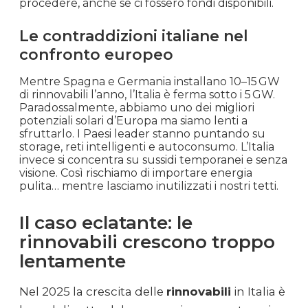
procedere, anche se ci fossero fondi disponibili.
Le contraddizioni italiane nel
confronto europeo
Mentre Spagna e Germania installano 10–15 GW
di rinnovabili l’anno, l’Italia è ferma sotto i 5 GW.
Paradossalmente, abbiamo uno dei migliori
potenziali solari d’Europa ma siamo lenti a
sfruttarlo. I Paesi leader stanno puntando su
storage, reti intelligenti e autoconsumo. L’Italia
invece si concentra su sussidi temporanei e senza
visione. Così rischiamo di importare energia
pulita… mentre lasciamo inutilizzati i nostri tetti.
Il caso eclatante: le
rinnovabili crescono troppo
lentamente
Nel 2025 la crescita delle
rinnovabili
in Italia è