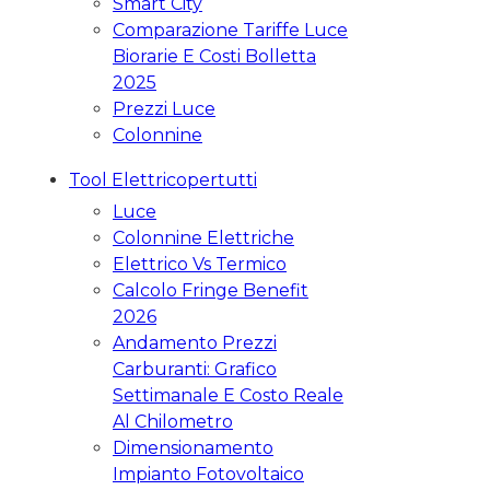
Smart City
Comparazione Tariffe Luce
Biorarie E Costi Bolletta
2025
Prezzi Luce
Colonnine
Tool Elettricopertutti
Luce
Colonnine Elettriche
Elettrico Vs Termico
Calcolo Fringe Benefit
2026
Andamento Prezzi
Carburanti: Grafico
Settimanale E Costo Reale
Al Chilometro
Dimensionamento
Impianto Fotovoltaico