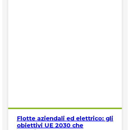
Flotte aziendali ed elettrico: gli
obiettivi UE 2030 che