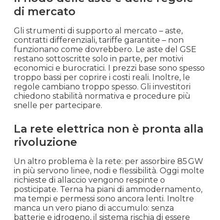
di mercato
Gli strumenti di supporto al mercato – aste,
contratti differenziali, tariffe garantite – non
funzionano come dovrebbero. Le aste del GSE
restano sottoscritte solo in parte, per motivi
economici e burocratici. I prezzi base sono spesso
troppo bassi per coprire i costi reali. Inoltre, le
regole cambiano troppo spesso. Gli investitori
chiedono stabilità normativa e procedure più
snelle per partecipare.
La rete elettrica non è pronta alla
rivoluzione
Un altro problema è la rete: per assorbire 85 GW
in più servono linee, nodi e flessibilità. Oggi molte
richieste di allaccio vengono respinte o
posticipate. Terna ha piani di ammodernamento,
ma tempi e permessi sono ancora lenti. Inoltre
manca un vero piano di accumulo: senza
batterie e idrogeno, il sistema rischia di essere