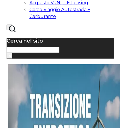
Acquisto Vs NLT E Leasing
Costo Viaggio Autostrada +
Carburante
Cerca nel sito
Cerca
×