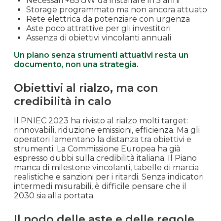
Necessari +85 GW da installare in 5 anni
Storage programmato ma non ancora attuato
Rete elettrica da potenziare con urgenza
Aste poco attrattive per gli investitori
Assenza di obiettivi vincolanti annuali
Un piano senza strumenti attuativi resta un
documento, non una strategia.
Obiettivi al rialzo, ma con
credibilità in calo
Il PNIEC 2023 ha rivisto al rialzo molti target:
rinnovabili, riduzione emissioni, efficienza. Ma gli
operatori lamentano la distanza tra obiettivi e
strumenti. La Commissione Europea ha già
espresso dubbi sulla credibilità italiana. Il Piano
manca di milestone vincolanti, tabelle di marcia
realistiche e sanzioni per i ritardi. Senza indicatori
intermedi misurabili, è difficile pensare che il
2030 sia alla portata.
Il nodo delle aste e delle regole