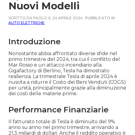
Nuovi Modelli
SCRITTO DA PAOLO
IL 24 APRILE 2024.
PUBBLICATO IN
AUTO ELETTRICHE
Introduzione
Nonostante abbia affrontato diverse sfide nel
primo trimestre del 2024, tra cui il conflitto del
Mar Rosso e un attacco incendiario alla
Gigafactory di Berlino, Tesla ha dimostrato
resilienza. La trimestrale Tesla di aprile 2024 è
riuscita a ridurre il Costo dei Beni Venduti (COGS)
per unità, principalmente grazie alla diminuzione
dei costi delle materie prime.
Performance Finanziarie
Il fatturato totale di Tesla è diminuito del 9%
anno su anno nel primo trimestre, arrivando a
21,3 miliardi di dollari. Anche il reddito operativo è