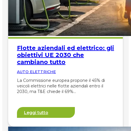
Flotte aziendali ed elettrico: gli
obiettivi UE 2030 che
cambiano tutto
AUTO ELETTRICHE
La Commissione europea propone il 45% di
veicoli elettrici nelle flotte aziendali entro il
2030, ma T&E chiede il 69%…
Leggi tutto