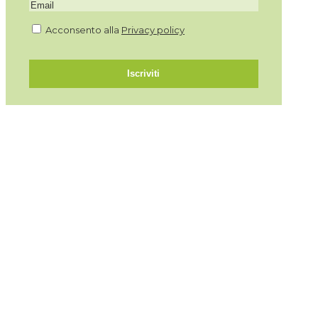
Acconsento alla
Privacy policy
Iscriviti