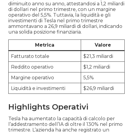
diminuito anno su anno, attestandosi a 1,2 miliardi
di dollari nel primo trimestre, con un margine
operativo del 5,5%. Tuttavia, la liquidità e gli
investimenti di Tesla nel primo trimestre
ammontavano a 26,9 miliardi di dollari, indicando
una solida posizione finanziaria.
Metrica
Valore
Fatturato totale
$21,3 miliardi
Reddito operativo
$1,2 miliardi
Margine operativo
5,5%
Liquidità e investimenti
$26,9 miliardi
Highlights Operativi
Tesla ha aumentato la capacità di calcolo per
l’addestramento dell’IA di oltre il 130% nel primo
trimestre. L’azienda ha anche registrato un