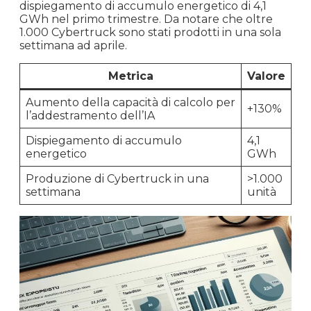
dispiegamento di accumulo energetico di 4,1
GWh nel primo trimestre. Da notare che oltre
1.000 Cybertruck sono stati prodotti in una sola
settimana ad aprile.
Metrica
Valore
Aumento della capacità di calcolo per
+130%
l’addestramento dell’IA
Dispiegamento di accumulo
4,1
energetico
GWh
Produzione di Cybertruck in una
>1.000
settimana
unità