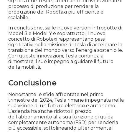
significa che Tesla sta cercando di rivoluzionare il
processo di produzione per rendere la
produzione del Robotaxi più efficiente e
scalabile.
In conclusione, sia le nuove versioni introdotte di
Model 3 e Model Y e soprattutto, il nuovo
concetto di Robotaxi rappresentano passi
significativi nella missione di Tesla di accelerare la
transizione del mondo verso l’energia sostenibile.
Con queste innovazioni, Tesla continua a
dimostrare il suo impegno a guidare il futuro
della mobilità.
Conclusione
Nonostante le sfide affrontate nel primo
trimestre del 2024, Tesla rimane impegnata nella
sua visione di un futuro elettrico e autonomo.
L’azienda ha anche ridotto il prezzo
dell’abbonamento alla sua funzione di guida
completamente autonoma (FSD) per renderla
più accessibile, sottolineando ulteriormente il