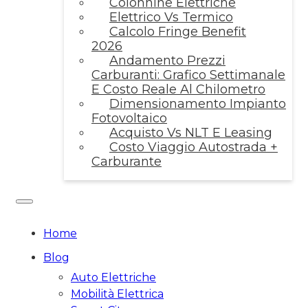
Colonnine Elettriche
Elettrico Vs Termico
Calcolo Fringe Benefit
2026
Andamento Prezzi
Carburanti: Grafico Settimanale
E Costo Reale Al Chilometro
Dimensionamento Impianto
Fotovoltaico
Acquisto Vs NLT E Leasing
Costo Viaggio Autostrada +
Carburante
Home
Blog
Auto Elettriche
Mobilità Elettrica