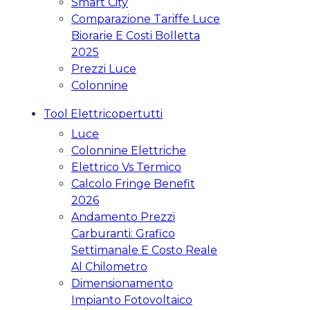
Smart City
Comparazione Tariffe Luce
Biorarie E Costi Bolletta
2025
Prezzi Luce
Colonnine
Tool Elettricopertutti
Luce
Colonnine Elettriche
Elettrico Vs Termico
Calcolo Fringe Benefit
2026
Andamento Prezzi
Carburanti: Grafico
Settimanale E Costo Reale
Al Chilometro
Dimensionamento
Impianto Fotovoltaico