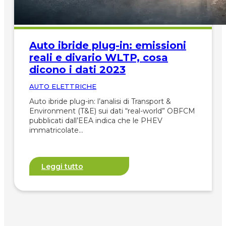
Auto ibride plug-in: emissioni
reali e divario WLTP, cosa
dicono i dati 2023
AUTO ELETTRICHE
Auto ibride plug-in: l’analisi di Transport &
Environment (T&E) sui dati “real-world” OBFCM
pubblicati dall’EEA indica che le PHEV
immatricolate…
Leggi tutto