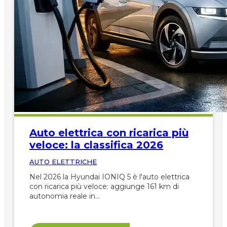
Auto elettrica con ricarica più
veloce: la classifica 2026
AUTO ELETTRICHE
Nel 2026 la Hyundai IONIQ 5 è l'auto elettrica
con ricarica più veloce: aggiunge 161 km di
autonomia reale in…