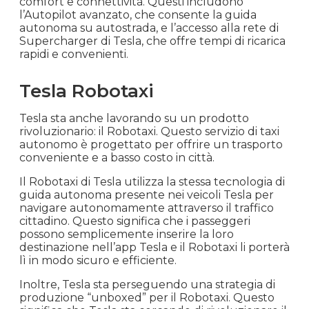
comfort e connettività. Questi includono
l’Autopilot avanzato, che consente la guida
autonoma su autostrada, e l’accesso alla rete di
Supercharger di Tesla, che offre tempi di ricarica
rapidi e convenienti.
Tesla Robotaxi
Tesla sta anche lavorando su un prodotto
rivoluzionario: il Robotaxi. Questo servizio di taxi
autonomo è progettato per offrire un trasporto
conveniente e a basso costo in città.
Il Robotaxi di Tesla utilizza la stessa tecnologia di
guida autonoma presente nei veicoli Tesla per
navigare autonomamente attraverso il traffico
cittadino. Questo significa che i passeggeri
possono semplicemente inserire la loro
destinazione nell’app Tesla e il Robotaxi li porterà
lì in modo sicuro e efficiente.
Inoltre, Tesla sta perseguendo una strategia di
produzione “unboxed” per il Robotaxi. Questo