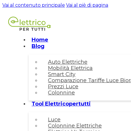
Vai al contenuto principale
Vai al piè di pagina
Home
Blog
Auto Elettriche
Mobilità Elettrica
Smart City
Comparazione Tariffe Luce Biora
Prezzi Luce
Colonnine
Tool Elettricopertutti
Luce
Colonnine Elettriche