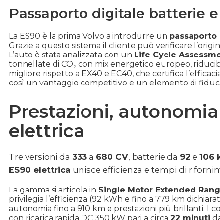
Passaporto digitale batterie e 
La ES90 è la prima Volvo a introdurre un
passaporto d
Grazie a questo sistema il cliente può verificare l’origi
L’auto è stata analizzata con un
Life Cycle Assessm
tonnellate di CO₂ con mix energetico europeo, riducibi
migliore rispetto a EX40 e EC40, che certifica l’efficac
così un vantaggio competitivo e un elemento di fiduci
Prestazioni, autonomia 
elettrica
Tre versioni da
333
a
680 CV
, batterie da
92
e
106
ES90 elettrica
unisce efficienza e tempi di riforni
La gamma si articola in
Single Motor Extended Ran
privilegia l’efficienza (92 kWh e fino a 779 km dichia
autonomia fino a 910 km e prestazioni più brillanti. I
con ricarica rapida DC 350 kW pari a circa
22 minuti
da