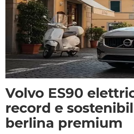
Volvo ES90 elettr
record e sostenibil
berlina premium