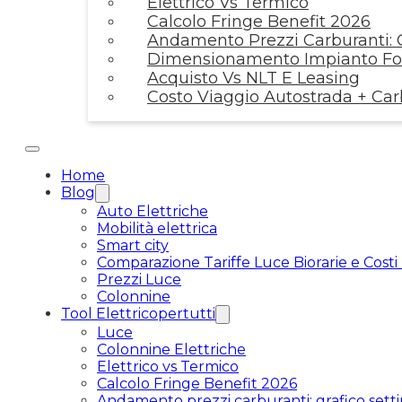
Elettrico Vs Termico
Calcolo Fringe Benefit 2026
Andamento Prezzi Carburanti: G
Dimensionamento Impianto Fot
Acquisto Vs NLT E Leasing
Costo Viaggio Autostrada + Ca
Home
Blog
Auto Elettriche
Mobilità elettrica
Smart city
Comparazione Tariffe Luce Biorarie e Costi
Prezzi Luce
Colonnine
Tool Elettricopertutti
Luce
Colonnine Elettriche
Elettrico vs Termico
Calcolo Fringe Benefit 2026
Andamento prezzi carburanti: grafico setti