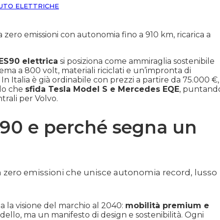
UTO ELETTRICHE
zero emissioni con autonomia fino a 910 km, ricarica a
ES90 elettrica
si posiziona come ammiraglia sostenibile
ma a 800 volt, materiali riciclati e un’impronta di
In Italia è già ordinabile con prezzi a partire da 75.000 €,
lo che
sfida Tesla Model S e Mercedes EQE
, puntand
trali per Volvo.
S90 e perché segna un
 zero emissioni che unisce autonomia record, lusso
a la visione del marchio al 2040:
mobilità premium e
llo, ma un manifesto di design e sostenibilità. Ogni