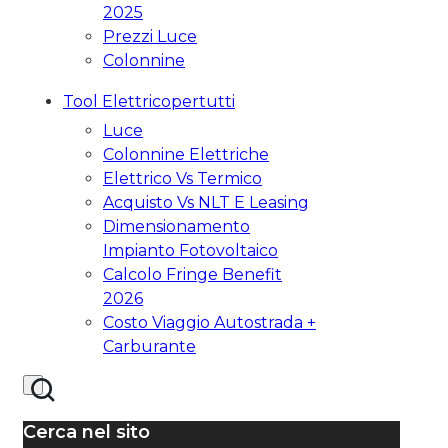
2025
Prezzi Luce
Colonnine
Tool Elettricopertutti
Luce
Colonnine Elettriche
Elettrico Vs Termico
Acquisto Vs NLT E Leasing
Dimensionamento
Impianto Fotovoltaico
Calcolo Fringe Benefit
2026
Costo Viaggio Autostrada +
Carburante
Cerca nel sito