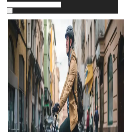
Cerca
×