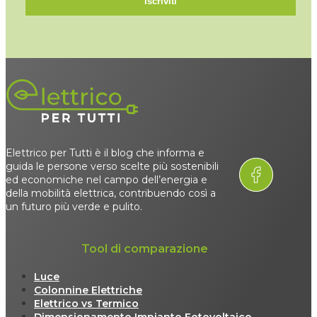
Iscriviti
Elettrico per Tutti è il blog che informa e
guida le persone verso scelte più sostenibili
ed economiche nel campo dell’energia e
della mobilità elettrica, contribuendo così a
un futuro più verde e pulito.
Tool di comparazione
Luce
Colonnine Elettriche
Elettrico vs Termico
Dimensionamento Impianto Fotovoltaico