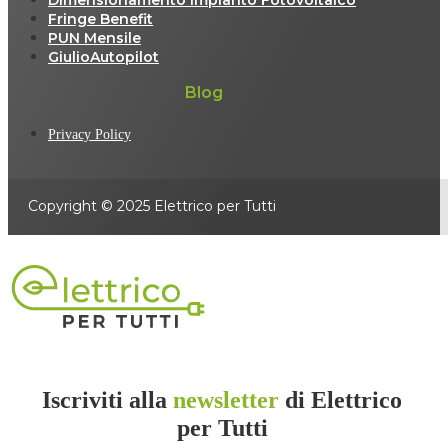
Fringe Benefit
PUN Mensile
GiulioAutopilot
Blog
Privacy Policy
Copyright © 2025 Elettrico per Tutti
Iscriviti alla
newsletter
di Elettrico
per Tutti