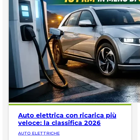
Auto elettrica con ricarica più
veloce: la classifica 2026
AUTO ELETTRICHE