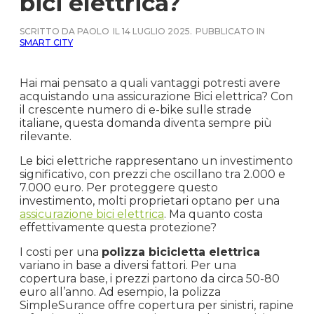
bici elettrica?
SCRITTO DA PAOLO
IL 14 LUGLIO 2025.
PUBBLICATO IN
SMART CITY
Hai mai pensato a quali vantaggi potresti avere
acquistando una assicurazione Bici elettrica? Con
il crescente numero di e-bike sulle strade
italiane, questa domanda diventa sempre più
rilevante.
Le bici elettriche rappresentano un investimento
significativo, con prezzi che oscillano tra 2.000 e
7.000 euro. Per proteggere questo
investimento, molti proprietari optano per una
assicurazione bici elettrica
. Ma quanto costa
effettivamente questa protezione?
I costi per una
polizza bicicletta elettrica
variano in base a diversi fattori. Per una
copertura base, i prezzi partono da circa 50-80
euro all’anno. Ad esempio, la polizza
SimpleSurance offre copertura per sinistri, rapine