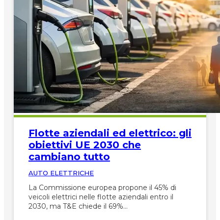
Flotte aziendali ed elettrico: gli
obiettivi UE 2030 che
cambiano tutto
AUTO ELETTRICHE
La Commissione europea propone il 45% di
veicoli elettrici nelle flotte aziendali entro il
2030, ma T&E chiede il 69%…