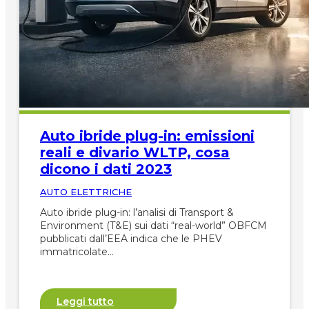
Auto ibride plug-in: emissioni
reali e divario WLTP, cosa
dicono i dati 2023
AUTO ELETTRICHE
Auto ibride plug-in: l’analisi di Transport &
Environment (T&E) sui dati “real-world” OBFCM
pubblicati dall’EEA indica che le PHEV
immatricolate…
Leggi tutto