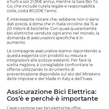
e furti a soli 21,95€ annui, mentre la Sara Bici To
Go, che include tutela legale e responsabilità
civile, costa 80,00€ l’anno.
È interessante notare che, sebbene non ci siano
dati precisi, si stima che in Italia circolino dai 15 ai
20 milioni di biciclette. Con quasi quarantamila
bici elettriche vendute ogni anno nel mondo, la
domanda di assicurazioni specifiche è in
aumento.
Le compagnie assicurative stanno rispondendo a
questa esigenza con prodotti su misura e
integrazioni alle polizze esistenti. Per fare la
scelta migliore, è consigliabile confrontare le
offerte utilizzando lo strumento di
preventivazione disponibile sul sito del Ministero
delle Imprese e del Made in Italy e dell’Ivass.
Assicurazione Bici Elettrica:
Cos’è e perché è importante
L’assicurazione per bici elettriche offre