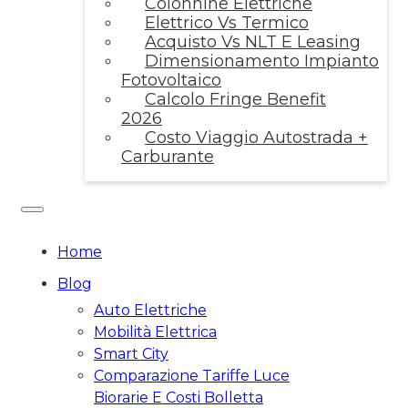
Colonnine Elettriche
Elettrico Vs Termico
Acquisto Vs NLT E Leasing
Dimensionamento Impianto
Fotovoltaico
Calcolo Fringe Benefit
2026
Costo Viaggio Autostrada +
Carburante
Home
Blog
Auto Elettriche
Mobilità Elettrica
Smart City
Comparazione Tariffe Luce
Biorarie E Costi Bolletta