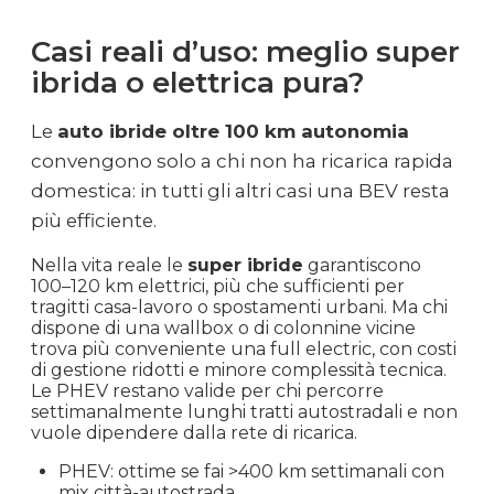
Casi reali d’uso: meglio super
ibrida o elettrica pura?
Le
auto ibride oltre 100 km autonomia
convengono solo a chi non ha ricarica rapida
domestica: in tutti gli altri casi una BEV resta
più efficiente.
Nella vita reale le
super ibride
garantiscono
100–120 km elettrici, più che sufficienti per
tragitti casa-lavoro o spostamenti urbani. Ma chi
dispone di una wallbox o di colonnine vicine
trova più conveniente una full electric, con costi
di gestione ridotti e minore complessità tecnica.
Le PHEV restano valide per chi percorre
settimanalmente lunghi tratti autostradali e non
vuole dipendere dalla rete di ricarica.
PHEV: ottime se fai >400 km settimanali con
mix città-autostrada