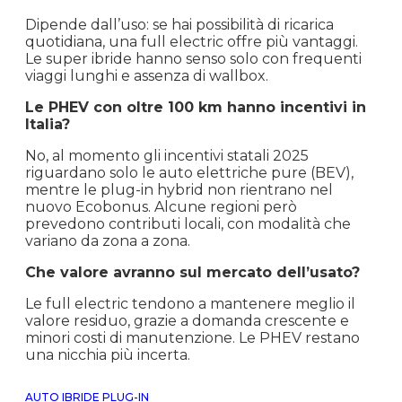
Dipende dall’uso: se hai possibilità di ricarica
quotidiana, una full electric offre più vantaggi.
Le super ibride hanno senso solo con frequenti
viaggi lunghi e assenza di wallbox.
Le PHEV con oltre 100 km hanno incentivi in
Italia?
No, al momento gli incentivi statali 2025
riguardano solo le auto elettriche pure (BEV),
mentre le plug-in hybrid non rientrano nel
nuovo Ecobonus. Alcune regioni però
prevedono contributi locali, con modalità che
variano da zona a zona.
Che valore avranno sul mercato dell’usato?
Le full electric tendono a mantenere meglio il
valore residuo, grazie a domanda crescente e
minori costi di manutenzione. Le PHEV restano
una nicchia più incerta.
AUTO IBRIDE PLUG-IN