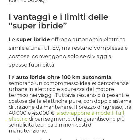
(da ~45.000 €).
I vantaggi e i limiti delle
“super ibride”
Le
super ibride
offrono autonomia elettrica
simile a una full EV, ma restano complesse e
costose: convengono solo se si viaggia
spesso fuori città.
Le
auto ibride oltre 100 km autonomia
sembrano un compromesso ideale: percorrenze
urbane in elettrico e sicurezza del motore
termico nei viaggi. Tuttavia restano più pesanti e
costose delle elettriche pure, con doppio sistema
di trazione da mantenere. Il prezzo d’ingresso, tra
40.000 e 45.000 €,
si sovrappone a modelli full
electric
di pari segmento, che garantiscono più
semplicità tecnica e minori costi di
manutenzione.