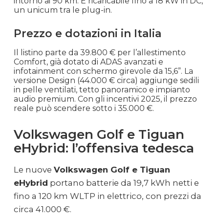
intorno ai 90 km. È ricaricabile fino a 18 kW in DC,
un unicum tra le plug-in.
Prezzo e dotazioni in Italia
Il listino parte da 39.800 € per l’allestimento
Comfort, già dotato di ADAS avanzati e
infotainment con schermo girevole da 15,6”. La
versione Design (44.000 € circa) aggiunge sedili
in pelle ventilati, tetto panoramico e impianto
audio premium. Con gli incentivi 2025, il prezzo
reale può scendere sotto i 35.000 €.
Volkswagen Golf e Tiguan
eHybrid: l’offensiva tedesca
Le nuove
Volkswagen Golf e Tiguan
eHybrid
portano batterie da 19,7 kWh netti e
fino a 120 km WLTP in elettrico, con prezzi da
circa 41.000 €.