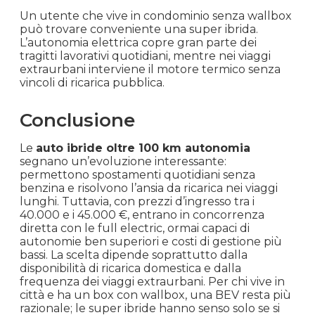
Un utente che vive in condominio senza wallbox
può trovare conveniente una super ibrida.
L’autonomia elettrica copre gran parte dei
tragitti lavorativi quotidiani, mentre nei viaggi
extraurbani interviene il motore termico senza
vincoli di ricarica pubblica.
Conclusione
Le
auto ibride oltre 100 km autonomia
segnano un’evoluzione interessante:
permettono spostamenti quotidiani senza
benzina e risolvono l’ansia da ricarica nei viaggi
lunghi. Tuttavia, con prezzi d’ingresso tra i
40.000 e i 45.000 €, entrano in concorrenza
diretta con le full electric, ormai capaci di
autonomie ben superiori e costi di gestione più
bassi. La scelta dipende soprattutto dalla
disponibilità di ricarica domestica e dalla
frequenza dei viaggi extraurbani. Per chi vive in
città e ha un box con wallbox, una BEV resta più
razionale; le super ibride hanno senso solo se si