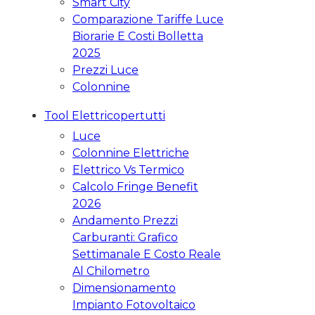
Smart City
Comparazione Tariffe Luce
Biorarie E Costi Bolletta
2025
Prezzi Luce
Colonnine
Tool Elettricopertutti
Luce
Colonnine Elettriche
Elettrico Vs Termico
Calcolo Fringe Benefit
2026
Andamento Prezzi
Carburanti: Grafico
Settimanale E Costo Reale
Al Chilometro
Dimensionamento
Impianto Fotovoltaico