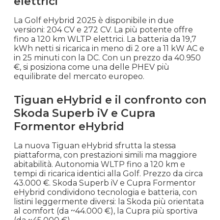
elettrici
La Golf eHybrid 2025 è disponibile in due
versioni: 204 CV e 272 CV. La più potente offre
fino a 120 km WLTP elettrici. La batteria da 19,7
kWh netti si ricarica in meno di 2 ore a 11 kW AC e
in 25 minuti con la DC. Con un prezzo da 40.950
€, si posiziona come una delle PHEV più
equilibrate del mercato europeo.
Tiguan eHybrid e il confronto con
Skoda Superb iV e Cupra
Formentor eHybrid
La nuova Tiguan eHybrid sfrutta la stessa
piattaforma, con prestazioni simili ma maggiore
abitabilità. Autonomia WLTP fino a 120 km e
tempi di ricarica identici alla Golf. Prezzo da circa
43.000 €. Skoda Superb iV e Cupra Formentor
eHybrid condividono tecnologia e batteria, con
listini leggermente diversi: la Skoda più orientata
al comfort (da ~44.000 €), la Cupra più sportiva