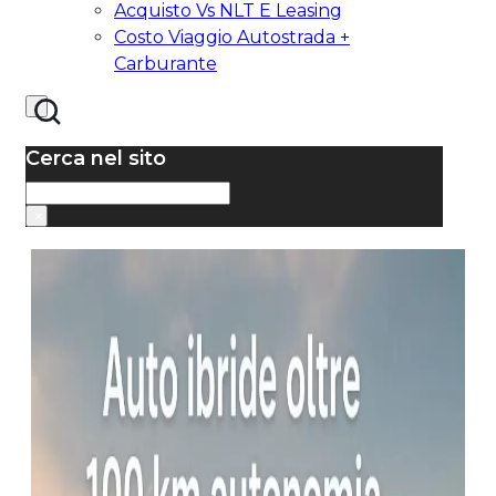
Acquisto Vs NLT E Leasing
Costo Viaggio Autostrada +
Carburante
Cerca nel sito
Cerca
×