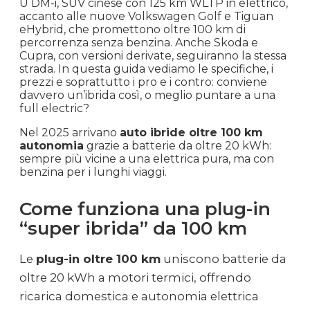
U DM-i, SUV cinese con 125 km WLTP in elettrico,
accanto alle nuove Volkswagen Golf e Tiguan
eHybrid, che promettono oltre 100 km di
percorrenza senza benzina. Anche Skoda e
Cupra, con versioni derivate, seguiranno la stessa
strada. In questa guida vediamo le specifiche, i
prezzi e soprattutto i pro e i contro: conviene
davvero un’ibrida così, o meglio puntare a una
full electric?
Nel 2025 arrivano
auto ibride oltre 100 km
autonomia
grazie a batterie da oltre 20 kWh:
sempre più vicine a una elettrica pura, ma con
benzina per i lunghi viaggi.
Come funziona una plug-in
“super ibrida” da 100 km
Le
plug-in oltre 100 km
uniscono batterie da
oltre 20 kWh a motori termici, offrendo
ricarica domestica e autonomia elettrica