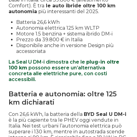
Comfort). È tra
le auto ibride oltre 100 km
autonomia
più interessanti del 2025.
Batteria 26,6 kWh
Autonomia elettrica 125 km WLTP
Motore 1.5 benzina + sistema ibrido DM-i
Prezzo da 39.800 € in Italia
Disponibile anche in versione Design più
accessoriata
La Seal U DM-i dimostra che le
plug-in oltre
100 km
possono essere un’alternativa
concreta alle elettriche pure, con costi
accessibili.
Batteria e autonomia: oltre 125
km dichiarati
Con 26,6 kWh, la batteria della
BYD Seal U DM-i
è la più capiente tra le PHEV oggi vendute in
Italia. Nei test urbani l’autonomia elettrica può
superare i 130 km, mentre in autostrada scende