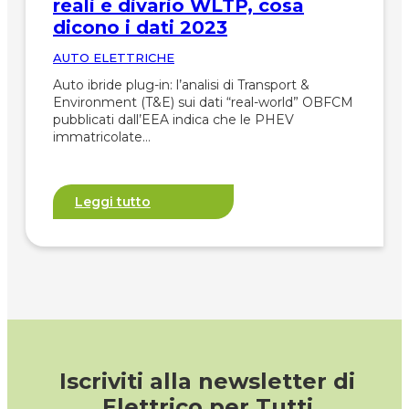
reali e divario WLTP, cosa
dicono i dati 2023
AUTO ELETTRICHE
Auto ibride plug-in: l’analisi di Transport &
Environment (T&E) sui dati “real-world” OBFCM
pubblicati dall’EEA indica che le PHEV
immatricolate…
Leggi tutto
Iscriviti alla newsletter di
Elettrico per Tutti