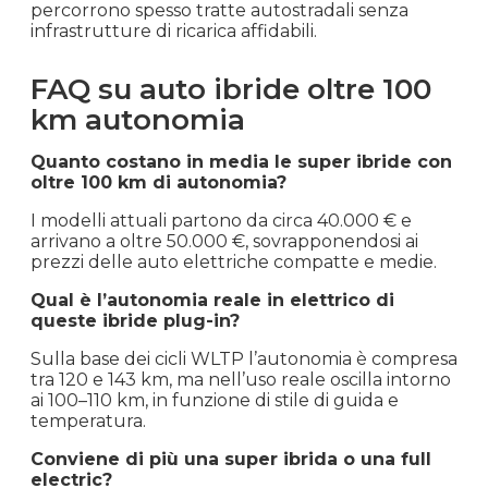
percorrono spesso tratte autostradali senza
infrastrutture di ricarica affidabili.
FAQ su auto ibride oltre 100
km autonomia
Quanto costano in media le super ibride con
oltre 100 km di autonomia?
I modelli attuali partono da circa 40.000 € e
arrivano a oltre 50.000 €, sovrapponendosi ai
prezzi delle auto elettriche compatte e medie.
Qual è l’autonomia reale in elettrico di
queste ibride plug-in?
Sulla base dei cicli WLTP l’autonomia è compresa
tra 120 e 143 km, ma nell’uso reale oscilla intorno
ai 100–110 km, in funzione di stile di guida e
temperatura.
Conviene di più una super ibrida o una full
electric?