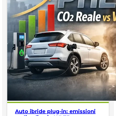
Auto ibride plug-in: emissioni