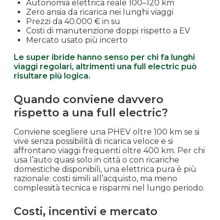
Autonomia elettrica reale 100–120 km
Zero ansia da ricarica nei lunghi viaggi
Prezzi da 40.000 € in su
Costi di manutenzione doppi rispetto a EV
Mercato usato più incerto
Le super ibride hanno senso per chi fa lunghi
viaggi regolari, altrimenti una full electric può
risultare più logica.
Quando conviene davvero
rispetto a una full electric?
Conviene scegliere una PHEV oltre 100 km se si
vive senza possibilità di ricarica veloce e si
affrontano viaggi frequenti oltre 400 km. Per chi
usa l’auto quasi solo in città o con ricariche
domestiche disponibili, una elettrica pura è più
razionale: costi simili all’acquisto, ma meno
complessità tecnica e risparmi nel lungo periodo.
Costi, incentivi e mercato