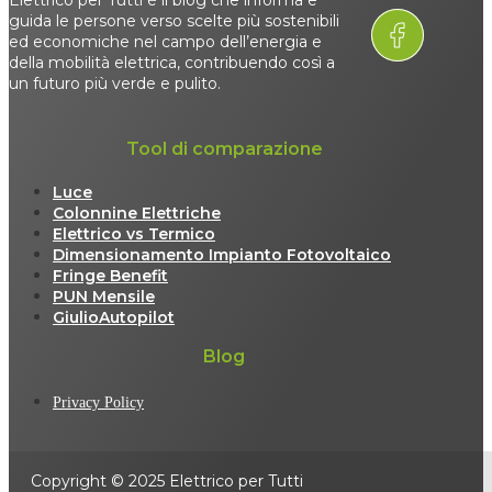
Elettrico per Tutti è il blog che informa e
guida le persone verso scelte più sostenibili
ed economiche nel campo dell’energia e
della mobilità elettrica, contribuendo così a
un futuro più verde e pulito.
Tool di comparazione
Luce
Colonnine Elettriche
Elettrico vs Termico
Dimensionamento Impianto Fotovoltaico
Fringe Benefit
PUN Mensile
GiulioAutopilot
Blog
Privacy Policy
Copyright © 2025 Elettrico per Tutti