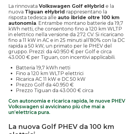
La rinnovata
Volkswagen Golf eHybrid
e la
nuova
Tiguan eHybrid
rappresentano la
risposta tedesca alle
auto ibride oltre 100 km
autonomia
. Entrambe montano batterie da 19,7
kWh netti, che consentono fino a 120 km WLTP
in elettrico nella versione da 272 CV. Si ricaricano
fino a 11 kW in AC e in 25 minuti all’80% con la DC
rapida a 50 kW, un primato per le PHEV del
gruppo. Prezzi: da 40.950 € per Golf e circa
43.000 € per Tiguan, con incentivi applicabili.
Batteria 19,7 kWh netti
Fino a 120 km WLTP elettrici
Ricarica AC 11 kW e DC 50 kW
Prezzo Golf da 40.950 €
Prezzo Tiguan da 43.000 € circa
Con autonomia e ricarica rapida, le nuove PHEV
Volkswagen si avvicinano più che mai a
un’elettrica pura.
La nuova Golf PHEV da 100 km