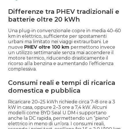
Differenze tra PHEV tradizionali e
batterie oltre 20 kWh
Una plug-in convenzionale copre in media 40–60
km in elettrico, sufficiente per spostamenti
urbani ma limitato nei viaggi extraurbani. Le
nuove
PHEV oltre 100 km
permettono invece
un utilizzo settimanale senza mai accendere il
motore termico, riducendo drasticamente il
ricorso alla benzina e aumentando l’efficienza
complessiva.
Consumi reali e tempi di ricarica
domestica e pubblica
Ricaricare 20–25 kWh richiede circa 7–8 ore a 3
kW in casa, oppure 2–3 ore a 7,4 kW. Alcuni
modelli come BYD Seal U DM-i supportano
anche la DC rapida, permettendo un “pieno”
elettrico in meno di un’ora. I consumi reali,