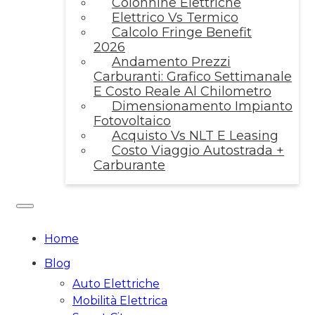
Colonnine Elettriche
Elettrico Vs Termico
Calcolo Fringe Benefit
2026
Andamento Prezzi
Carburanti: Grafico Settimanale
E Costo Reale Al Chilometro
Dimensionamento Impianto
Fotovoltaico
Acquisto Vs NLT E Leasing
Costo Viaggio Autostrada +
Carburante
Home
Blog
Auto Elettriche
Mobilità Elettrica