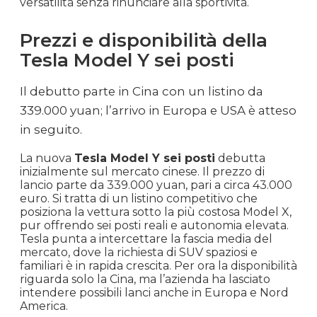
versatilità senza rinunciare alla sportività.
Prezzi e disponibilità della
Tesla Model Y sei posti
Il debutto parte in Cina con un listino da
339.000 yuan; l’arrivo in Europa e USA è atteso
in seguito.
La nuova
Tesla Model Y sei posti
debutta
inizialmente sul mercato cinese. Il prezzo di
lancio parte da 339.000 yuan, pari a circa 43.000
euro. Si tratta di un listino competitivo che
posiziona la vettura sotto la più costosa Model X,
pur offrendo sei posti reali e autonomia elevata.
Tesla punta a intercettare la fascia media del
mercato, dove la richiesta di SUV spaziosi e
familiari è in rapida crescita. Per ora la disponibilità
riguarda solo la Cina, ma l’azienda ha lasciato
intendere possibili lanci anche in Europa e Nord
America.