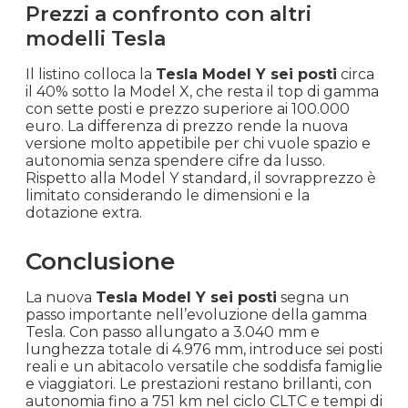
Prezzi a confronto con altri
modelli Tesla
Il listino colloca la
Tesla Model Y sei posti
circa
il 40% sotto la Model X, che resta il top di gamma
con sette posti e prezzo superiore ai 100.000
euro. La differenza di prezzo rende la nuova
versione molto appetibile per chi vuole spazio e
autonomia senza spendere cifre da lusso.
Rispetto alla Model Y standard, il sovrapprezzo è
limitato considerando le dimensioni e la
dotazione extra.
Conclusione
La nuova
Tesla Model Y sei posti
segna un
passo importante nell’evoluzione della gamma
Tesla. Con passo allungato a 3.040 mm e
lunghezza totale di 4.976 mm, introduce sei posti
reali e un abitacolo versatile che soddisfa famiglie
e viaggiatori. Le prestazioni restano brillanti, con
autonomia fino a 751 km nel ciclo CLTC e tempi di