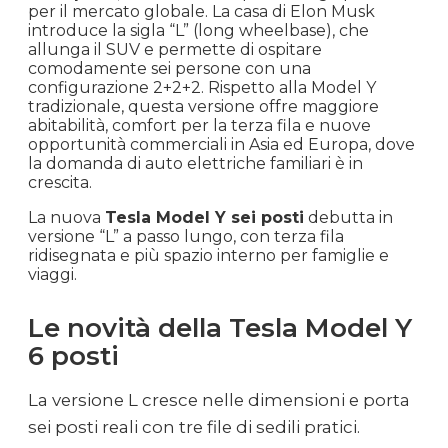
per il mercato globale. La casa di Elon Musk
introduce la sigla “L” (long wheelbase), che
allunga il SUV e permette di ospitare
comodamente sei persone con una
configurazione 2+2+2. Rispetto alla Model Y
tradizionale, questa versione offre maggiore
abitabilità, comfort per la terza fila e nuove
opportunità commerciali in Asia ed Europa, dove
la domanda di auto elettriche familiari è in
crescita.
La nuova
Tesla Model Y sei posti
debutta in
versione “L” a passo lungo, con terza fila
ridisegnata e più spazio interno per famiglie e
viaggi.
Le novità della Tesla Model Y
6 posti
La versione L cresce nelle dimensioni e porta
sei posti reali con tre file di sedili pratici.