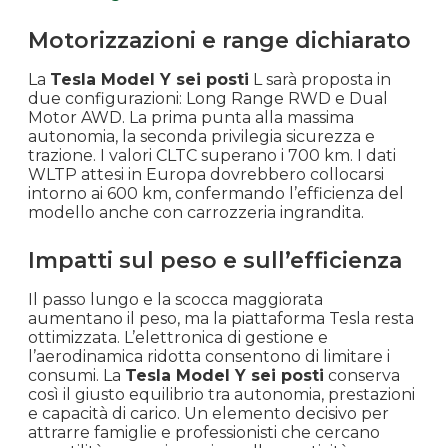
Motorizzazioni e range dichiarato
La
Tesla Model Y sei posti
L sarà proposta in
due configurazioni: Long Range RWD e Dual
Motor AWD. La prima punta alla massima
autonomia, la seconda privilegia sicurezza e
trazione. I valori CLTC superano i 700 km. I dati
WLTP attesi in Europa dovrebbero collocarsi
intorno ai 600 km, confermando l’efficienza del
modello anche con carrozzeria ingrandita.
Impatti sul peso e sull’efficienza
Il passo lungo e la scocca maggiorata
aumentano il peso, ma la piattaforma Tesla resta
ottimizzata. L’elettronica di gestione e
l’aerodinamica ridotta consentono di limitare i
consumi. La
Tesla Model Y sei posti
conserva
così il giusto equilibrio tra autonomia, prestazioni
e capacità di carico. Un elemento decisivo per
attrarre famiglie e professionisti che cercano