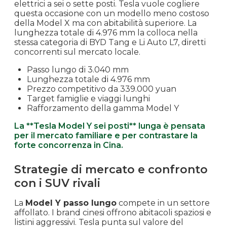
elettrici a sei o sette posti. Tesla vuole cogliere
questa occasione con un modello meno costoso
della Model X ma con abitabilità superiore. La
lunghezza totale di 4.976 mm la colloca nella
stessa categoria di BYD Tang e Li Auto L7, diretti
concorrenti sul mercato locale.
Passo lungo di 3.040 mm
Lunghezza totale di 4.976 mm
Prezzo competitivo da 339.000 yuan
Target famiglie e viaggi lunghi
Rafforzamento della gamma Model Y
La **Tesla Model Y sei posti** lunga è pensata
per il mercato familiare e per contrastare la
forte concorrenza in Cina.
Strategie di mercato e confronto
con i SUV rivali
La
Model Y passo lungo
compete in un settore
affollato. I brand cinesi offrono abitacoli spaziosi e
listini aggressivi. Tesla punta sul valore del