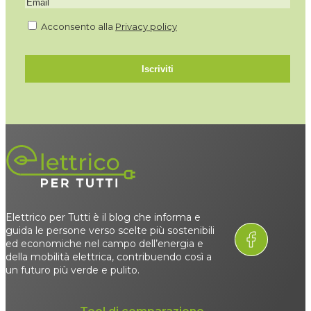
Acconsento alla
Privacy policy
Iscriviti
Elettrico per Tutti è il blog che informa e
guida le persone verso scelte più sostenibili
ed economiche nel campo dell’energia e
della mobilità elettrica, contribuendo così a
un futuro più verde e pulito.