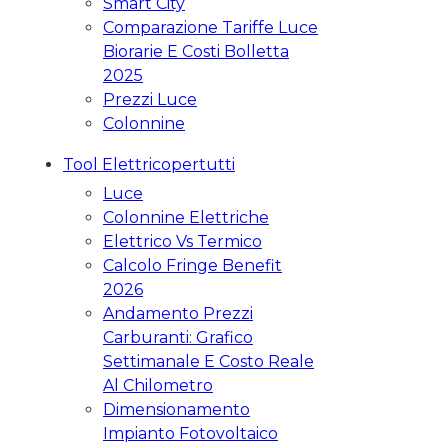
Smart City
Comparazione Tariffe Luce
Biorarie E Costi Bolletta
2025
Prezzi Luce
Colonnine
Tool Elettricopertutti
Luce
Colonnine Elettriche
Elettrico Vs Termico
Calcolo Fringe Benefit
2026
Andamento Prezzi
Carburanti: Grafico
Settimanale E Costo Reale
Al Chilometro
Dimensionamento
Impianto Fotovoltaico