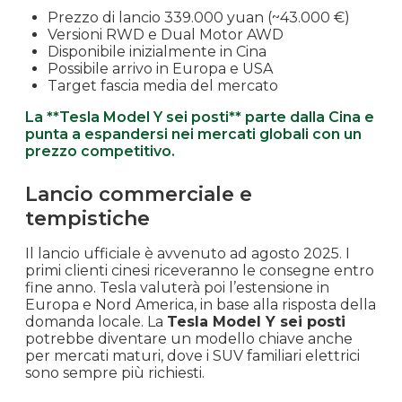
Prezzo di lancio 339.000 yuan (~43.000 €)
Versioni RWD e Dual Motor AWD
Disponibile inizialmente in Cina
Possibile arrivo in Europa e USA
Target fascia media del mercato
La **Tesla Model Y sei posti** parte dalla Cina e
punta a espandersi nei mercati globali con un
prezzo competitivo.
Lancio commerciale e
tempistiche
Il lancio ufficiale è avvenuto ad agosto 2025. I
primi clienti cinesi riceveranno le consegne entro
fine anno. Tesla valuterà poi l’estensione in
Europa e Nord America, in base alla risposta della
domanda locale. La
Tesla Model Y sei posti
potrebbe diventare un modello chiave anche
per mercati maturi, dove i SUV familiari elettrici
sono sempre più richiesti.