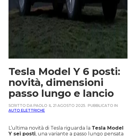
Tesla Model Y 6 posti:
novità, dimensioni
passo lungo e lancio
SCRITTO DA PAOLO
IL 21 AGOSTO 2025.
PUBBLICATO IN
AUTO ELETTRICHE
L’ultima novità di Tesla riguarda la
Tesla Model
Y sei posti
, una variante a passo lungo pensata