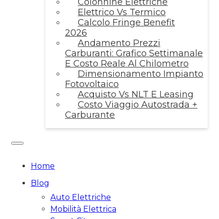
Colonnine Elettriche
Elettrico Vs Termico
Calcolo Fringe Benefit
2026
Andamento Prezzi
Carburanti: Grafico Settimanale
E Costo Reale Al Chilometro
Dimensionamento Impianto
Fotovoltaico
Acquisto Vs NLT E Leasing
Costo Viaggio Autostrada +
Carburante
Home
Blog
Auto Elettriche
Mobilità Elettrica