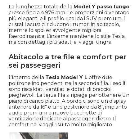
La lunghezza totale della
Model Y passo lungo
cresce fino a 4.976 mm. Le proporzioni diventano
più eleganti e il profilo ricorda i SUV premium. I
cristalli acustici riducono i rumori in abitacolo,
mentre lo spoiler avvolgente migliora
l’aerodinamica. L’insieme mantiene lo stile Tesla
ma con dettagli più adatti ai viaggi lunghi.
Abitacolo a tre file e comfort per
sei passeggeri
L’interno della
Tesla Model Y L
offre due
poltrone indipendenti nella seconda fila. I sedili
sono riscaldati, ventilati e dotati di braccioli
pieghevoli. La terza fila si ripiega per ottenere un
piano di carico piatto. A bordo ci sono un display
anteriore da 16″ e uno posteriore da 8″, impianto
audio premium e nuove bocchette di
ventilazione dedicate ai passeggeri dietro. Il
comfort nei viaggi risulta molto migliorato.