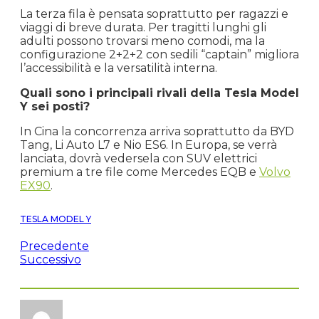
La terza fila è pensata soprattutto per ragazzi e
viaggi di breve durata. Per tragitti lunghi gli
adulti possono trovarsi meno comodi, ma la
configurazione 2+2+2 con sedili “captain” migliora
l’accessibilità e la versatilità interna.
Quali sono i principali rivali della Tesla Model
Y sei posti?
In Cina la concorrenza arriva soprattutto da BYD
Tang, Li Auto L7 e Nio ES6. In Europa, se verrà
lanciata, dovrà vedersela con SUV elettrici
premium a tre file come Mercedes EQB e
Volvo
EX90
.
TESLA MODEL Y
Precedente
Successivo