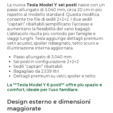
La nuova
Tesla Model Y sei posti
nasce con un
passo allungato di 3.040 mm, circa 20 cm in più
rispetto al modello standard. Questa modifica
consente tre file di sedili 2+2+2. I due sedili
“captain” ribaltabili semplificano l’accesso e
aumentano la flessibilità del vano bagagli.
L’abitacolo risulta più comodo per famiglie e
viaggi lunghi. Tesla aggiunge dettagli premium:
vetri acustici, spoiler ridisegnato, tetto scuro e
illuminazione interna aggiornata.
Passo allungato di 3.040 mm
Sei posti in configurazione 2+2+2
Sedili “captain” ribaltabili
Bagagliaio da 2.539 litri
Dettagli premium su vetri, spoiler e tetto
La **Tesla Model Y 6 posti** offre più spazio e
comfort, ideale per l’uso familiare.
Design esterno e dimensioni
maggiorate