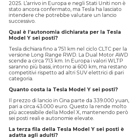
2025. L’arrivo in Europa e negli Stati Uniti non è
stato ancora confermato, ma Tesla ha lasciato
intendere che potrebbe valutare un lancio
successivo.
Qual è l’autonomia dichiarata per la Tesla
Model Y sei posti?
Tesla dichiara fino a 751 km nel ciclo CLTC per la
versione Long Range RWD. La Dual Motor AWD
scende a circa 713 km. In Europa i valori WLTP
saranno più bassi, intorno ai 600 km, ma restano
competitivi rispetto ad altri SUV elettrici di pari
categoria.
Quanto costa la Tesla Model Y sei posti?
Il prezzo di lancio in Cina parte da 339.000 yuan,
pari a circa 43.000 euro. Questo la rende molto
più accessibile della Model X, mantenendo però
sei posti reali e autonomie elevate.
La terza fila della Tesla Model Y sei posti è
adatta agli adulti?