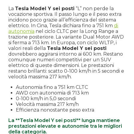
La
Tesla Model Y sei posti
“L” non perde la
vocazione sportiva. Il passo lungo e il peso extra
incidono poco grazie all’efficienza del sistema
elettrico. In Cina, Tesla dichiara fino a 751 km
di
autonomia
nel ciclo CLTC per la Long Range a
trazione posteriore. La variante Dual Motor AWD
si ferma a 713 km. In Europa, con ciclo WLTP, i
valori reali della
Tesla Model Y sei posti
dovrebbero aggirarsi intorno ai 600 km. Restano
comunque numeri competitivi per un SUV
elettrico di queste dimensioni. Le prestazioni
restano brillanti: scatto 0-100 km/h in 5 secondi e
velocità massima 217 km/h.
Autonomia fino a 751 km CLTC
AWD con autonomia di 713 km
0-100 km/h in 5,0 secondi
Velocità massima 217 km/h
Efficienza nonostante peso extra
La **Tesla Model Y sei posti** lunga mantiene
prestazioni elevate e autonomie tra le migliori
della categoria.