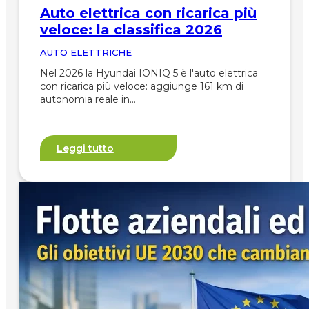
Auto elettrica con ricarica più
veloce: la classifica 2026
AUTO ELETTRICHE
Nel 2026 la Hyundai IONIQ 5 è l'auto elettrica
con ricarica più veloce: aggiunge 161 km di
autonomia reale in…
Leggi tutto