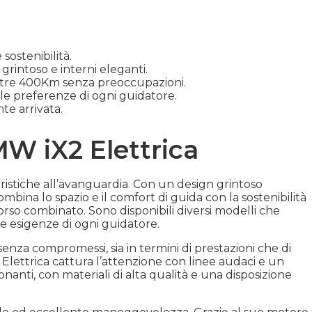
sostenibilità.
grintoso e interni eleganti.
oltre 400Km senza preoccupazioni.
le preferenze di ogni guidatore.
te arrivata.
MW iX2 Elettrica
teristiche all’avanguardia. Con un design grintoso
mbina lo spazio e il comfort di guida con la sostenibilità
orso combinato. Sono disponibili diversi modelli che
le esigenze di ogni guidatore.
enza compromessi, sia in termini di prestazioni che di
 Elettrica cattura l’attenzione con linee audaci e un
nanti, con materiali di alta qualità e una disposizione