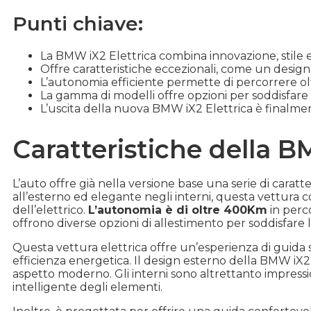
Punti chiave:
La BMW iX2 Elettrica combina innovazione, stile e 
Offre caratteristiche eccezionali, come un design 
L’autonomia efficiente permette di percorrere 
La gamma di modelli offre opzioni per soddisfare 
L’uscita della nuova BMW iX2 Elettrica è finalmen
Caratteristiche della B
L’auto offre già nella versione base una serie di carat
all’esterno ed elegante negli interni, questa vettura co
dell’elettrico.
L’autonomia è di oltre 400Km
in perc
offrono diverse opzioni di allestimento per soddisfare 
Questa vettura elettrica offre un’esperienza di guida s
efficienza energetica. Il design esterno della BMW iX2
aspetto moderno. Gli interni sono altrettanto impressio
intelligente degli elementi.