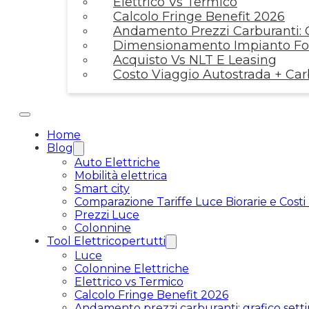
Elettrico Vs Termico
Calcolo Fringe Benefit 2026
Andamento Prezzi Carburanti: G
Dimensionamento Impianto Fot
Acquisto Vs NLT E Leasing
Costo Viaggio Autostrada + Ca
Home
Blog
Auto Elettriche
Mobilità elettrica
Smart city
Comparazione Tariffe Luce Biorarie e Costi
Prezzi Luce
Colonnine
Tool Elettricopertutti
Luce
Colonnine Elettriche
Elettrico vs Termico
Calcolo Fringe Benefit 2026
Andamento prezzi carburanti: grafico setti