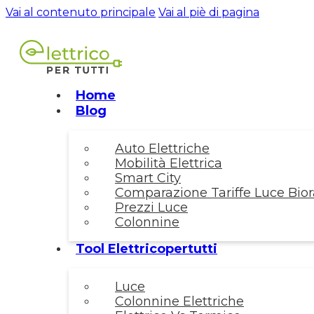
Vai al contenuto principale
Vai al piè di pagina
Home
Blog
Auto Elettriche
Mobilità Elettrica
Smart City
Comparazione Tariffe Luce Biora
Prezzi Luce
Colonnine
Tool Elettricopertutti
Luce
Colonnine Elettriche