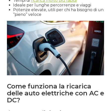
Tempi di
ricarica molto più rapidi
Ideale per lunghe percorrenze e viaggi
Potenze elevate, utili per chi ha bisogno di un
“pieno” veloce
Come funziona la ricarica
delle auto elettriche con AC e
DC?