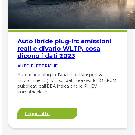
Auto ibride plug-in: emissioni
reali e divario WLTP, cosa
dicono i dati 2023
AUTO ELETTRICHE
Auto ibride plug-in: l’analisi di Transport &
Environment (T&E) sui dati “real-world” OBFCM
pubblicati dall’EEA indica che le PHEV
immatricolate…
Leggi tutto