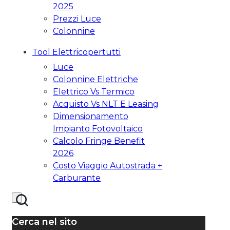
2025
Prezzi Luce
Colonnine
Tool Elettricopertutti
Luce
Colonnine Elettriche
Elettrico Vs Termico
Acquisto Vs NLT E Leasing
Dimensionamento
Impianto Fotovoltaico
Calcolo Fringe Benefit
2026
Costo Viaggio Autostrada +
Carburante
Cerca nel sito