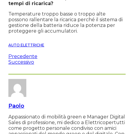
tempi di ricarica?
Temperature troppo basse o troppo alte
possono rallentare la ricarica perché il sistema di
gestione della batteria riduce la potenza per
proteggere gli accumulatori.
AUTO ELETTRICHE
Precedente
Successivo
Paolo
Appassionato di mobilità green e Manager Digital
Sales di professione, mi dedico a Elettricopertutti
come progetto personale condiviso con amici
appassionati del mondo green e del digitale. Con