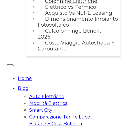
Colonnine Elettriche
Elettrico Vs Termico
Acquisto Vs NLT E Leasing
Dimensionamento Impianto
Fotovoltaico
Calcolo Fringe Benefit
2026
Costo Viaggio Autostrada +
Carburante
Home
Blog
Auto Elettriche
Mobilità Elettrica
Smart City
Comparazione Tariffe Luce
Biorarie E Costi Bolletta