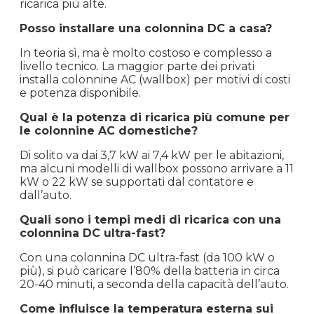
ricarica più alte.
Posso installare una colonnina DC a casa?
In teoria sì, ma è molto costoso e complesso a
livello tecnico. La maggior parte dei privati
installa colonnine AC (wallbox) per motivi di costi
e potenza disponibile.
Qual è la potenza di ricarica più comune per
le colonnine AC domestiche?
Di solito va dai 3,7 kW ai 7,4 kW per le abitazioni,
ma alcuni modelli di wallbox possono arrivare a 11
kW o 22 kW se supportati dal contatore e
dall’auto.
Quali sono i tempi medi di ricarica con una
colonnina DC ultra-fast?
Con una colonnina DC ultra-fast (da 100 kW o
più), si può caricare l’80% della batteria in circa
20-40 minuti, a seconda della capacità dell’auto.
Come influisce la temperatura esterna sui