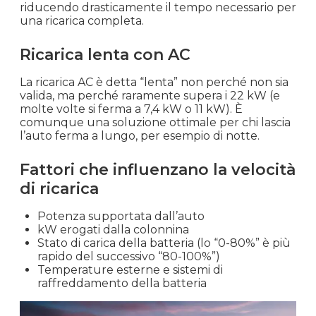
riducendo drasticamente il tempo necessario per
una ricarica completa.
Ricarica lenta con AC
La ricarica AC è detta “lenta” non perché non sia
valida, ma perché raramente supera i 22 kW (e
molte volte si ferma a 7,4 kW o 11 kW). È
comunque una soluzione ottimale per chi lascia
l’auto ferma a lungo, per esempio di notte.
Fattori che influenzano la velocità
di ricarica
Potenza supportata dall’auto
kW erogati dalla colonnina
Stato di carica della batteria (lo “0-80%” è più
rapido del successivo “80-100%”)
Temperature esterne e sistemi di
raffreddamento della batteria