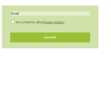
Acconsento alla
Privacy policy
Iscriviti