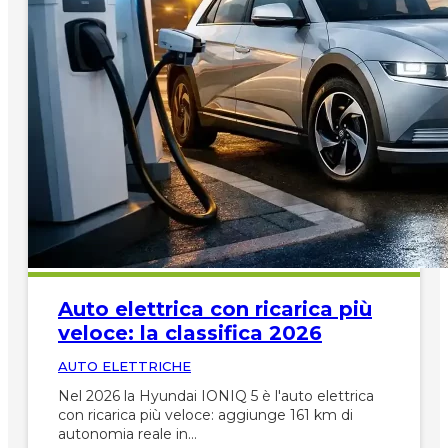
Auto elettrica con ricarica più
veloce: la classifica 2026
AUTO ELETTRICHE
Nel 2026 la Hyundai IONIQ 5 è l'auto elettrica
con ricarica più veloce: aggiunge 161 km di
autonomia reale in…