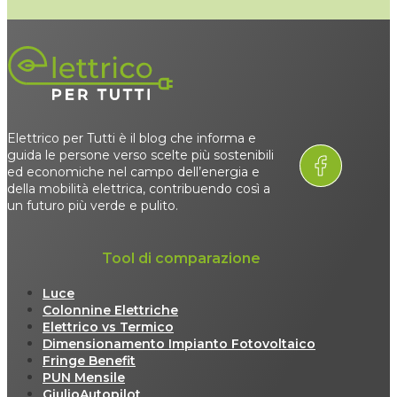
Elettrico per Tutti è il blog che informa e
guida le persone verso scelte più sostenibili
ed economiche nel campo dell’energia e
della mobilità elettrica, contribuendo così a
un futuro più verde e pulito.
Tool di comparazione
Luce
Colonnine Elettriche
Elettrico vs Termico
Dimensionamento Impianto Fotovoltaico
Fringe Benefit
PUN Mensile
GiulioAutopilot