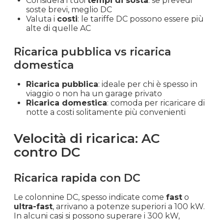
Considera i tuoi
tempi di sosta
: se prevedi
soste brevi, meglio DC
Valuta i
costi
: le tariffe DC possono essere più
alte di quelle AC
Ricarica pubblica vs ricarica
domestica
Ricarica pubblica
: ideale per chi è spesso in
viaggio o non ha un garage privato
Ricarica domestica
: comoda per ricaricare di
notte a costi solitamente più convenienti
Velocità di ricarica: AC
contro DC
Ricarica rapida con DC
Le colonnine DC, spesso indicate come
fast
o
ultra-fast
, arrivano a potenze superiori a 100 kW.
In alcuni casi si possono superare i 300 kW,