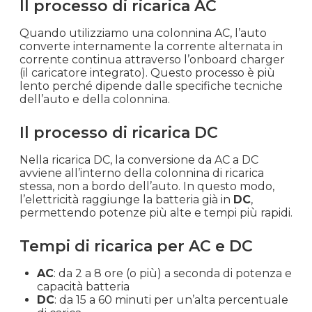
Il processo di ricarica AC
Quando utilizziamo una colonnina AC, l’auto
converte internamente la corrente alternata in
corrente continua attraverso l’onboard charger
(il caricatore integrato). Questo processo è più
lento perché dipende dalle specifiche tecniche
dell’auto e della colonnina.
Il processo di ricarica DC
Nella ricarica DC, la conversione da AC a DC
avviene all’interno della colonnina di ricarica
stessa, non a bordo dell’auto. In questo modo,
l’elettricità raggiunge la batteria già in
DC
,
permettendo potenze più alte e tempi più rapidi.
Tempi di ricarica per AC e DC
AC
: da 2 a 8 ore (o più) a seconda di potenza e
capacità batteria
DC
: da 15 a 60 minuti per un’alta percentuale