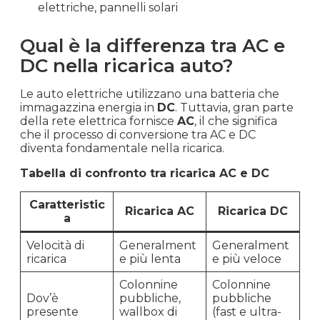
elettriche, pannelli solari
Qual è la differenza tra AC e
DC nella ricarica auto?
Le auto elettriche utilizzano una batteria che
immagazzina energia in
DC
. Tuttavia, gran parte
della rete elettrica fornisce
AC
, il che significa
che il processo di conversione tra AC e DC
diventa fondamentale nella ricarica.
Tabella di confronto tra ricarica AC e DC
Caratteristic
Ricarica AC
Ricarica DC
a
Velocità di
Generalment
Generalment
ricarica
e più lenta
e più veloce
Colonnine
Colonnine
Dov’è
pubbliche,
pubbliche
presente
wallbox di
(fast e ultra-