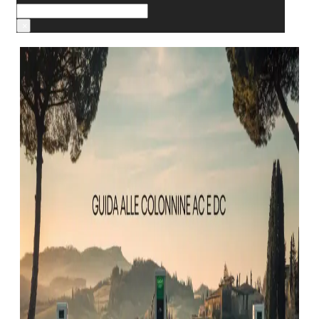
Cerca
×