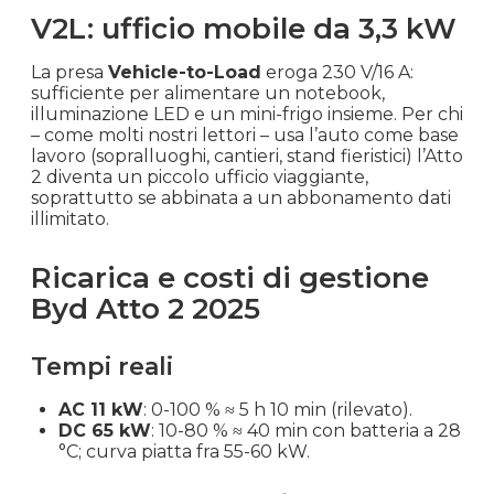
V2L: ufficio mobile da 3,3 kW
La presa
Vehicle-to-Load
eroga 230 V/16 A:
sufficiente per alimentare un notebook,
illuminazione LED e un mini-frigo insieme. Per chi
– come molti nostri lettori – usa l’auto come base
lavoro (sopralluoghi, cantieri, stand fieristici) l’Atto
2 diventa un piccolo ufficio viaggiante,
soprattutto se abbinata a un abbonamento dati
illimitato.
Ricarica e costi di gestione
Byd Atto 2 2025
Tempi reali
AC 11 kW
: 0-100 % ≈ 5 h 10 min (rilevato).
DC 65 kW
: 10-80 % ≈ 40 min con batteria a 28
°C; curva piatta fra 55-60 kW.