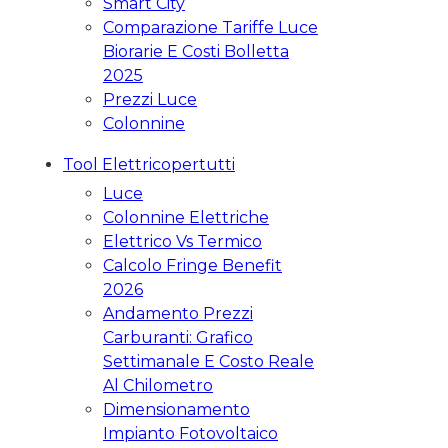
Smart City
Comparazione Tariffe Luce
Biorarie E Costi Bolletta
2025
Prezzi Luce
Colonnine
Tool Elettricopertutti
Luce
Colonnine Elettriche
Elettrico Vs Termico
Calcolo Fringe Benefit
2026
Andamento Prezzi
Carburanti: Grafico
Settimanale E Costo Reale
Al Chilometro
Dimensionamento
Impianto Fotovoltaico