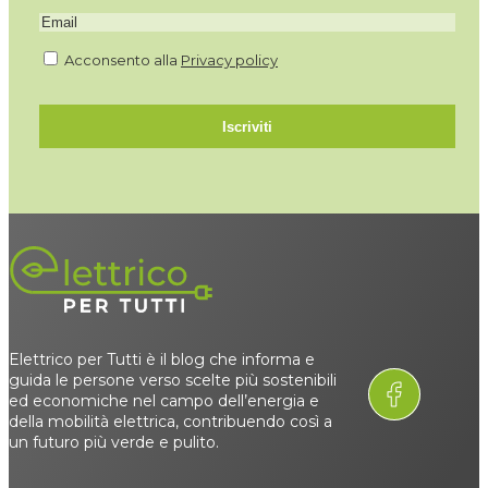
Acconsento alla
Privacy policy
Iscriviti
Elettrico per Tutti è il blog che informa e
guida le persone verso scelte più sostenibili
ed economiche nel campo dell’energia e
della mobilità elettrica, contribuendo così a
un futuro più verde e pulito.