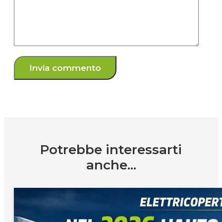
Potrebbe interessarti
anche...