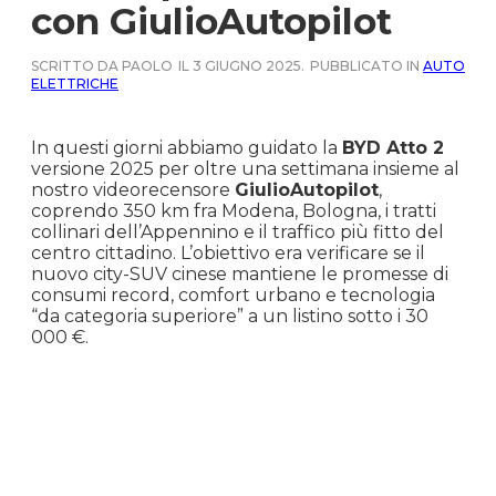
con GiulioAutopilot
SCRITTO DA PAOLO
IL 3 GIUGNO 2025.
PUBBLICATO IN
AUTO
ELETTRICHE
In questi giorni abbiamo guidato la
BYD Atto 2
versione 2025 per oltre una settimana insieme al
nostro videorecensore
GiulioAutopilot
,
coprendo 350 km fra Modena, Bologna, i tratti
collinari dell’Appennino e il traffico più fitto del
centro cittadino. L’obiettivo era verificare se il
nuovo city-SUV cinese mantiene le promesse di
consumi record, comfort urbano e tecnologia
“da categoria superiore” a un listino sotto i 30
000 €.