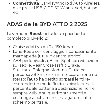
Connettività
: CarPlay/Android Auto wireless,
due prese USB-C PD 60 W anteriori, hotspot
4G.
ADAS della BYD ATTO 2 2025
La versione
Boost
include un pacchetto
completo di Livello 2:
Cruise adattivo da 0 a 150 km/h.
Lane-Keep con centraggio, riconoscimento
marciapiede (utile in centro storico).
AEB pedoni/ciclisti, Blind-Spot con vibrazione
sul sedile, Rear Cross-Traffic Brake.
Sul tratto Bologna-Modena, Giulio ha
percorso 38 km senza mai toccare freno né
sterzo: l’auto ha gestito sorpassi lenti re-
inserendosi in modo fluido; unica lacuna, la
percentuale batteria a destinazione non è
sempre visibile su quadro strumenti e
costringe a richiamare il navigatore sullo
schermo centrale.