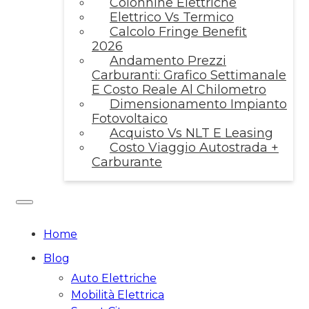
Colonnine Elettriche
Elettrico Vs Termico
Calcolo Fringe Benefit
2026
Andamento Prezzi
Carburanti: Grafico Settimanale
E Costo Reale Al Chilometro
Dimensionamento Impianto
Fotovoltaico
Acquisto Vs NLT E Leasing
Costo Viaggio Autostrada +
Carburante
Home
Blog
Auto Elettriche
Mobilità Elettrica