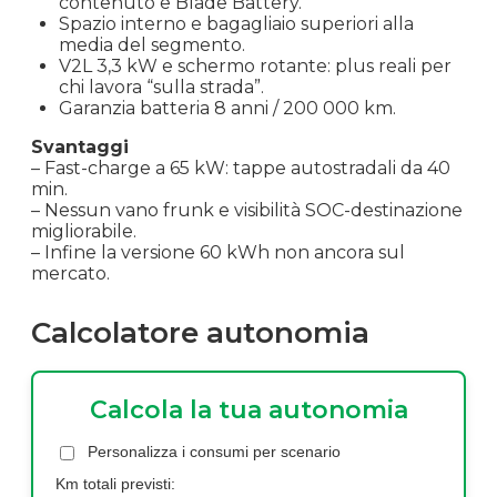
contenuto e Blade Battery.
Spazio interno e bagagliaio superiori alla
media del segmento.
V2L 3,3 kW e schermo rotante: plus reali per
chi lavora “sulla strada”.
Garanzia batteria 8 anni / 200 000 km.
Svantaggi
– Fast-charge a 65 kW: tappe autostradali da 40
min.
– Nessun vano frunk e visibilità SOC-destinazione
migliorabile.
– Infine la versione 60 kWh non ancora sul
mercato.
Calcolatore autonomia
Calcola la tua autonomia
Personalizza i consumi per scenario
Km totali previsti: