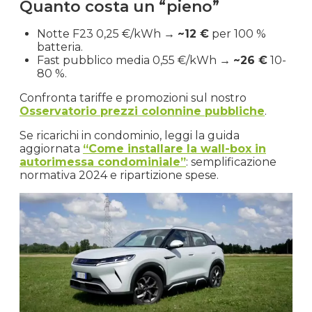
Quanto costa un “pieno”
Notte F23 0,25 €/kWh →
~12 €
per 100 %
batteria.
Fast pubblico media 0,55 €/kWh →
~26 €
10-
80 %.
Confronta tariffe e promozioni sul nostro
Osservatorio prezzi colonnine pubbliche
.
Se ricarichi in condominio, leggi la guida
aggiornata
“Come installare la wall-box in
autorimessa condominiale”
: semplificazione
normativa 2024 e ripartizione spese.