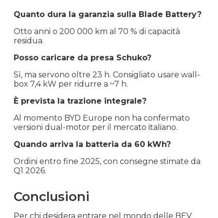
Quanto dura la garanzia sulla Blade Battery?
Otto anni o 200 000 km al 70 % di capacità
residua.
Posso caricare da presa Schuko?
Sì, ma servono oltre 23 h. Consigliato usare wall-
box 7,4 kW per ridurre a ~7 h.
È prevista la trazione integrale?
Al momento BYD Europe non ha confermato
versioni dual-motor per il mercato italiano.
Quando arriva la batteria da 60 kWh?
Ordini entro fine 2025, con consegne stimate da
Q1 2026.
Conclusioni
Per chi desidera entrare nel mondo delle BEV