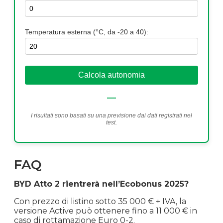
Temperatura esterna (°C, da -20 a 40):
Calcola autonomia
—
I risultati sono basati su una previsione dai dati registrati nel
test.
FAQ
BYD Atto 2 rientrerà nell’Ecobonus 2025?
Con prezzo di listino sotto 35 000 € + IVA, la
versione Active può ottenere fino a 11 000 € in
caso di rottamazione Euro 0-2.