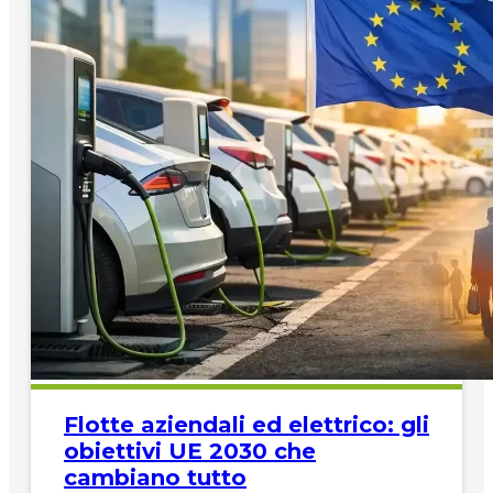
Flotte aziendali ed elettrico: gli
obiettivi UE 2030 che
cambiano tutto