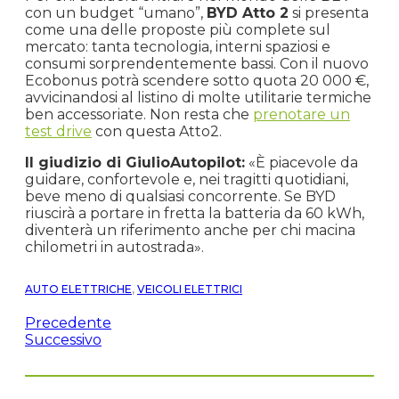
con un budget “umano”,
BYD Atto 2
si presenta
come una delle proposte più complete sul
mercato: tanta tecnologia, interni spaziosi e
consumi sorprendentemente bassi. Con il nuovo
Ecobonus potrà scendere sotto quota 20 000 €,
avvicinandosi al listino di molte utilitarie termiche
ben accessoriate. Non resta che
prenotare un
test drive
con questa Atto2.
Il giudizio di GiulioAutopilot:
«È piacevole da
guidare, confortevole e, nei tragitti quotidiani,
beve meno di qualsiasi concorrente. Se BYD
riuscirà a portare in fretta la batteria da 60 kWh,
diventerà un riferimento anche per chi macina
chilometri in autostrada».
AUTO ELETTRICHE
,
VEICOLI ELETTRICI
Precedente
Successivo