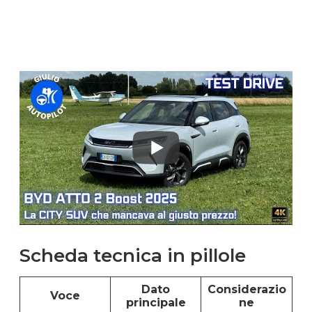
Scheda tecnica in pillole
Dato
Considerazio
Voce
principale
ne