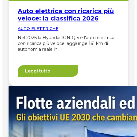
Auto elettrica con ricarica più
veloce: la classifica 2026
AUTO ELETTRICHE
Nel 2026 la Hyundai IONIQ 5 è l'auto elettrica
con ricarica più veloce: aggiunge 161 km di
autonomia reale in…
Leggi tutto