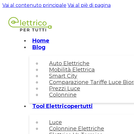
Vai al contenuto principale
Vai al piè di pagina
Home
Blog
Auto Elettriche
Mobilità Elettrica
Smart City
Comparazione Tariffe Luce Biora
Prezzi Luce
Colonnine
Tool Elettricopertutti
Luce
Colonnine Elettriche