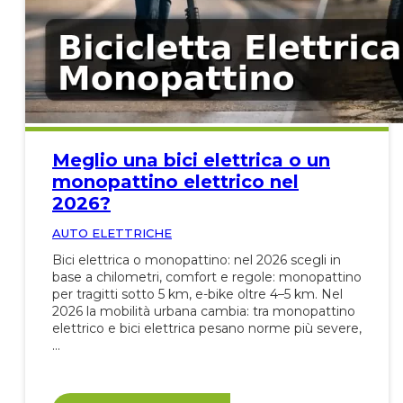
Meglio una bici elettrica o un
monopattino elettrico nel
2026?
AUTO ELETTRICHE
Bici elettrica o monopattino: nel 2026 scegli in
base a chilometri, comfort e regole: monopattino
per tragitti sotto 5 km, e-bike oltre 4–5 km. Nel
2026 la mobilità urbana cambia: tra monopattino
elettrico e bici elettrica pesano norme più severe,
…