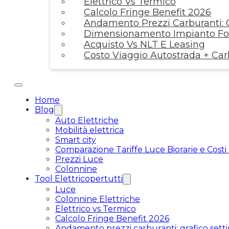
Elettrico Vs Termico
Calcolo Fringe Benefit 2026
Andamento Prezzi Carburanti: G
Dimensionamento Impianto Fot
Acquisto Vs NLT E Leasing
Costo Viaggio Autostrada + Ca
Home
Blog
Auto Elettriche
Mobilità elettrica
Smart city
Comparazione Tariffe Luce Biorarie e Costi
Prezzi Luce
Colonnine
Tool Elettricopertutti
Luce
Colonnine Elettriche
Elettrico vs Termico
Calcolo Fringe Benefit 2026
Andamento prezzi carburanti: grafico setti