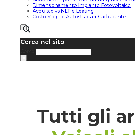
Dimensionamento Impianto Fotovoltaico
Acquisto vs NLT e Leasing
Costo Viaggio Autostrada + Carburante
Cerca nel sito
Cerca
×
Tutti gli a