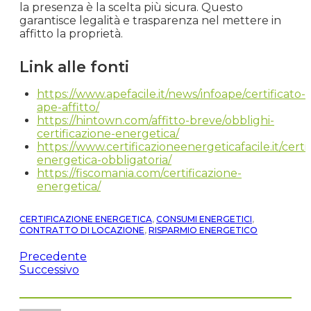
la presenza è la scelta più sicura. Questo
garantisce legalità e trasparenza nel mettere in
affitto la proprietà.
Link alle fonti
https://www.apefacile.it/news/infoape/certificato-
ape-affitto/
https://hintown.com/affitto-breve/obblighi-
certificazione-energetica/
https://www.certificazioneenergeticafacile.it/certi
energetica-obbligatoria/
https://fiscomania.com/certificazione-
energetica/
CERTIFICAZIONE ENERGETICA
,
CONSUMI ENERGETICI
,
CONTRATTO DI LOCAZIONE
,
RISPARMIO ENERGETICO
Precedente
Successivo