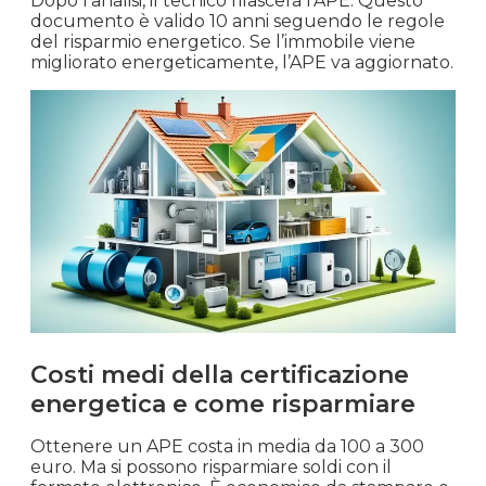
Dopo l’analisi, il tecnico rilascerà l’APE. Questo
documento è valido 10 anni seguendo le regole
del risparmio energetico. Se l’immobile viene
migliorato energeticamente, l’APE va aggiornato.
Costi medi della certificazione
energetica e come risparmiare
Ottenere un APE costa in media da 100 a 300
euro. Ma si possono risparmiare soldi con il