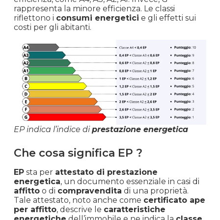
rappresenta la minore efficienza. Le classi
riflettono i
consumi energetici
e gli effetti sui
costi per gli abitanti.
EP indica l’indice di
prestazione energetica
Che cosa significa EP ?
EP
sta per
attestato di prestazione
energetica
, un documento essenziale in casi di
affitto
o di
compravendita
di una proprietà.
Tale attestato, noto anche come
certificato ape
per affitto
, descrive le
caratteristiche
energetiche
dell’immobile e ne indica la
classe