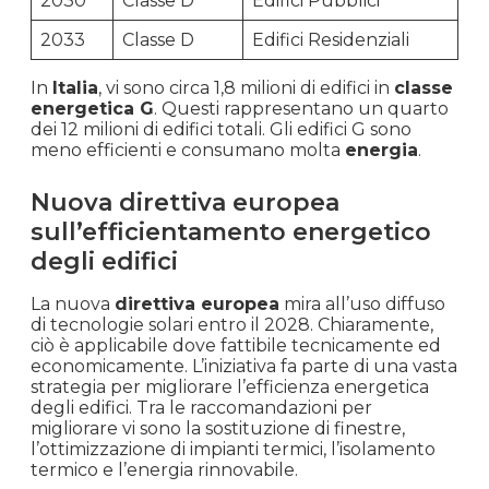
2030
Classe D
Edifici Pubblici
2033
Classe D
Edifici Residenziali
In
Italia
, vi sono circa 1,8 milioni di edifici in
classe
energetica G
. Questi rappresentano un quarto
dei 12 milioni di edifici totali. Gli edifici G sono
meno efficienti e consumano molta
energia
.
Nuova direttiva europea
sull’efficientamento energetico
degli edifici
La nuova
direttiva europea
mira all’uso diffuso
di tecnologie solari entro il 2028. Chiaramente,
ciò è applicabile dove fattibile tecnicamente ed
economicamente. L’iniziativa fa parte di una vasta
strategia per migliorare l’efficienza energetica
degli edifici. Tra le raccomandazioni per
migliorare vi sono la sostituzione di finestre,
l’ottimizzazione di impianti termici, l’isolamento
termico e l’energia rinnovabile.