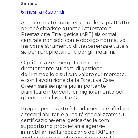
Simona
6 mesi fa
Rispondi
Articolo molto completo e utile, soprattutto
perché chiarisce quanto l’Attestato di
Prestazione Energetica (APE) sia ormai
centrale non solo come obbligo normativo,
ma come strumento di trasparenza e tutela
sia per i proprietari che per gli inquilini.
Oggi la classe energetica incide
direttamente sui costi di gestione
dell’immobile e sul suo valore sul mercato,
e con l’evoluzione della Direttiva Case
Green sarà sempre più importante
pianificare interventi di miglioramento per
gli edifici in classe F e G.
Proprio per questo è fondamentale affidarsi
a tecnici abilitati e a realtà specializzate: su
certificazione-energetica-facile.com
supportiamo proprietari e agenzie
immobiliari nella redazione dell’APE in
modo rapido e conforme alle normative