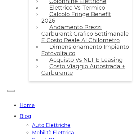
Colonnine Elettriche
Elettrico Vs Termico
Calcolo Fringe Benefit
2026
Andamento Prezzi
Carburanti: Grafico Settimanale
E Costo Reale Al Chilometro
Dimensionamento Impianto
Fotovoltaico
Acquisto Vs NLT E Leasing
Costo Viaggio Autostrada +
Carburante
Home
Blog
Auto Elettriche
Mobilità Elettrica