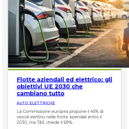
Flotte aziendali ed elettrico: gli
obiettivi UE 2030 che
cambiano tutto
AUTO ELETTRICHE
La Commissione europea propone il 45% di
veicoli elettrici nelle flotte aziendali entro il
2030, ma T&E chiede il 69%…