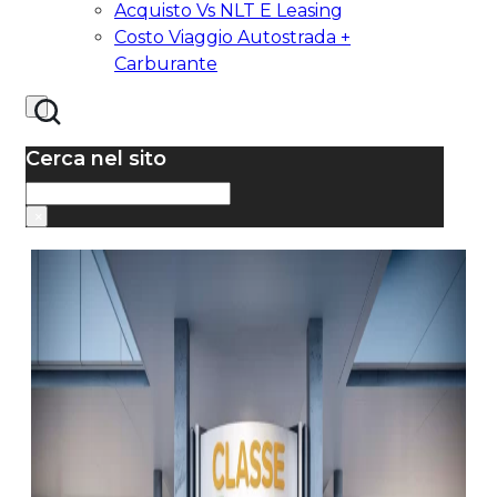
Acquisto Vs NLT E Leasing
Costo Viaggio Autostrada +
Carburante
Cerca nel sito
Cerca
×