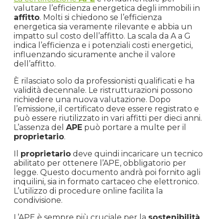
valutare l’efficienza energetica degli immobili in
affitto
. Molti si chiedono se l’efficienza
energetica sia veramente rilevante e abbia un
impatto sul costo dell’affitto. La scala da A a G
indica l’efficienza e i potenziali costi energetici,
influenzando sicuramente anche il valore
dell’affitto.
È rilasciato solo da professionisti qualificati e ha
validità decennale. Le ristrutturazioni possono
richiedere una nuova valutazione. Dopo
l’emissione, il certificato deve essere registrato e
può essere riutilizzato in vari affitti per dieci anni.
L’assenza del
APE
può portare a multe per il
proprietario
.
Il
proprietario
deve quindi incaricare un tecnico
abilitato per ottenere l’APE, obbligatorio per
legge. Questo documento andrà poi fornito agli
inquilini, sia in formato cartaceo che elettronico.
L’utilizzo di procedure online facilita la
condivisione.
L’APE è sempre più cruciale per la
sostenibilità