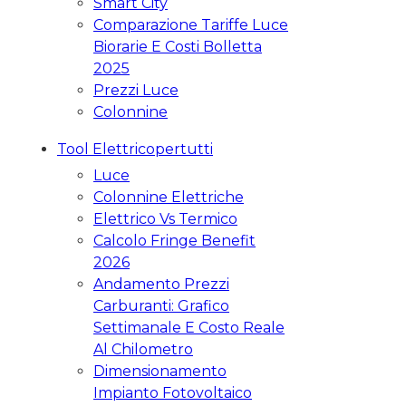
Smart City
Comparazione Tariffe Luce
Biorarie E Costi Bolletta
2025
Prezzi Luce
Colonnine
Tool Elettricopertutti
Luce
Colonnine Elettriche
Elettrico Vs Termico
Calcolo Fringe Benefit
2026
Andamento Prezzi
Carburanti: Grafico
Settimanale E Costo Reale
Al Chilometro
Dimensionamento
Impianto Fotovoltaico