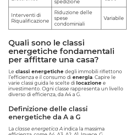
spedizione
Riduzione delle
Interventi di
spese
Variabile
Riqualificazione
condominiali
Quali sono le classi
energetiche fondamentali
per affittare una casa?
Le
classi energetiche
degli immobili riflettono
l’efficienza e il consumo di
energia
. Capire le
varie classi guida le scelte di
locazione
e
investimento. Ogni classe rappresenta un livello
diverso di efficienza, da A4 a G.
Definizione delle classi
energetiche da A a G
La
classe energetica A
indica la massima
efficienza, come A4, A3, A2, A1. Invece, G