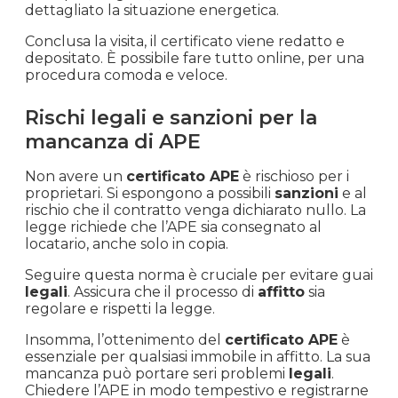
dettagliato la situazione energetica.
Conclusa la visita, il certificato viene redatto e
depositato. È possibile fare tutto online, per una
procedura comoda e veloce.
Rischi legali e sanzioni per la
mancanza di APE
Non avere un
certificato APE
è rischioso per i
proprietari. Si espongono a possibili
sanzioni
e al
rischio che il contratto venga dichiarato nullo. La
legge richiede che l’APE sia consegnato al
locatario, anche solo in copia.
Seguire questa norma è cruciale per evitare guai
legali
. Assicura che il processo di
affitto
sia
regolare e rispetti la legge.
Insomma, l’ottenimento del
certificato APE
è
essenziale per qualsiasi immobile in affitto. La sua
mancanza può portare seri problemi
legali
.
Chiedere l’APE in modo tempestivo e registrarne