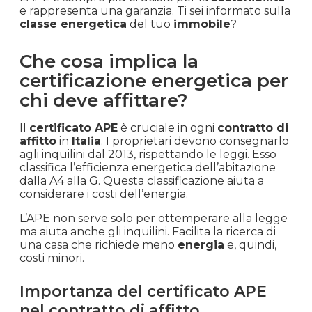
e rappresenta una garanzia. Ti sei informato sulla
classe energetica
del tuo
immobile
?
Che cosa implica la
certificazione energetica per
chi deve affittare?
Il
certificato APE
è cruciale in ogni
contratto di
affitto
in
Italia
. I proprietari devono consegnarlo
agli inquilini dal 2013, rispettando le leggi. Esso
classifica l’efficienza energetica dell’abitazione
dalla A4 alla G. Questa classificazione aiuta a
considerare i costi dell’energia.
L’APE non serve solo per ottemperare alla legge
ma aiuta anche gli inquilini. Facilita la ricerca di
una casa che richiede meno
energia
e, quindi,
costi minori.
Importanza del certificato APE
nel contratto di affitto