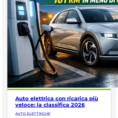
Auto elettrica con ricarica più
veloce: la classifica 2026
AUTO ELETTRICHE