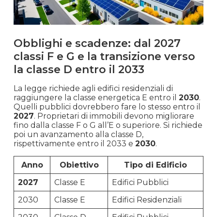
Obblighi e scadenze: dal 2027
classi F e G e la transizione verso
la classe D entro il 2033
La legge richiede agli edifici residenziali di
raggiungere la classe energetica E entro il
2030
.
Quelli pubblici dovrebbero fare lo stesso entro il
2027
. Proprietari di immobili devono migliorare
fino dalla classe F o G all’E o superiore. Si richiede
poi un avanzamento alla classe D,
rispettivamente entro il 2033 e
2030
.
Anno
Obiettivo
Tipo di Edificio
2027
Classe E
Edifici Pubblici
2030
Classe E
Edifici Residenziali