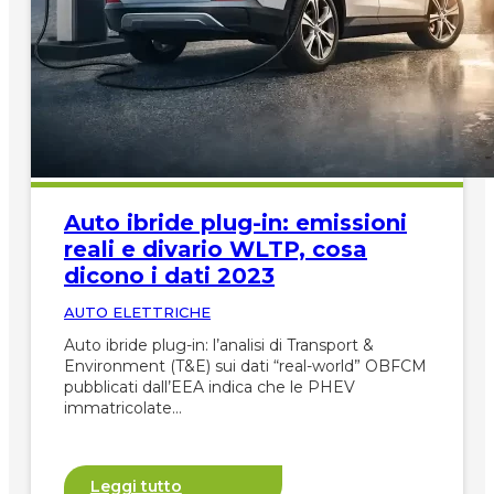
Auto ibride plug-in: emissioni
reali e divario WLTP, cosa
dicono i dati 2023
AUTO ELETTRICHE
Auto ibride plug-in: l’analisi di Transport &
Environment (T&E) sui dati “real-world” OBFCM
pubblicati dall’EEA indica che le PHEV
immatricolate…
Leggi tutto