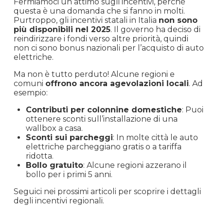
Fermiamoci un attimo sugli incentivi, perché
questa è una domanda che si fanno in molti.
Purtroppo, gli incentivi statali in Italia
non sono
più disponibili nel 2025
. Il governo ha deciso di
reindirizzare i fondi verso altre priorità, quindi
non ci sono bonus nazionali per l’acquisto di auto
elettriche.
Ma non è tutto perduto! Alcune regioni e
comuni
offrono ancora agevolazioni locali
. Ad
esempio:
Contributi per colonnine domestiche
: Puoi
ottenere sconti sull’installazione di una
wallbox a casa.
Sconti sui parcheggi
: In molte città le auto
elettriche parcheggiano gratis o a tariffa
ridotta.
Bollo gratuito
: Alcune regioni azzerano il
bollo per i primi 5 anni.
Seguici nei prossimi articoli per scoprire i dettagli
degli incentivi regionali.