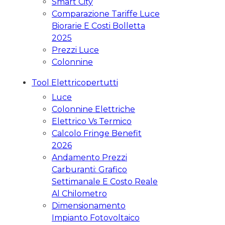
Smart City
Comparazione Tariffe Luce
Biorarie E Costi Bolletta
2025
Prezzi Luce
Colonnine
Tool Elettricopertutti
Luce
Colonnine Elettriche
Elettrico Vs Termico
Calcolo Fringe Benefit
2026
Andamento Prezzi
Carburanti: Grafico
Settimanale E Costo Reale
Al Chilometro
Dimensionamento
Impianto Fotovoltaico