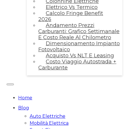
Colonnine Elettriche
Elettrico Vs Termico
Calcolo Fringe Benefit
2026
Andamento Prezzi
Carburanti: Grafico Settimanale
E Costo Reale Al Chilometro
Dimensionamento Impianto
Fotovoltaico
Acquisto Vs NLT E Leasing
Costo Viaggio Autostrada +
Carburante
Home
Blog
Auto Elettriche
Mobilità Elettrica