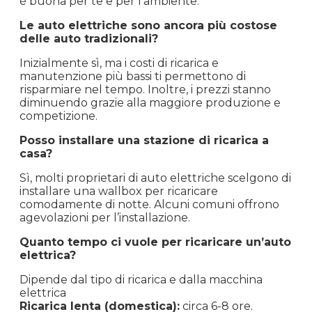
è buona per te e per l’ambiente.
Le auto elettriche sono ancora più costose
delle auto tradizionali?
Inizialmente sì, ma i costi di ricarica e
manutenzione più bassi ti permettono di
risparmiare nel tempo. Inoltre, i prezzi stanno
diminuendo grazie alla maggiore produzione e
competizione.
Posso installare una stazione di ricarica a
casa?
Sì, molti proprietari di auto elettriche scelgono di
installare una wallbox per ricaricare
comodamente di notte. Alcuni comuni offrono
agevolazioni per l’installazione.
Quanto tempo ci vuole per ricaricare un’auto
elettrica?
Dipende dal tipo di ricarica e dalla macchina
elettrica
Ricarica lenta (domestica):
circa 6-8 ore.