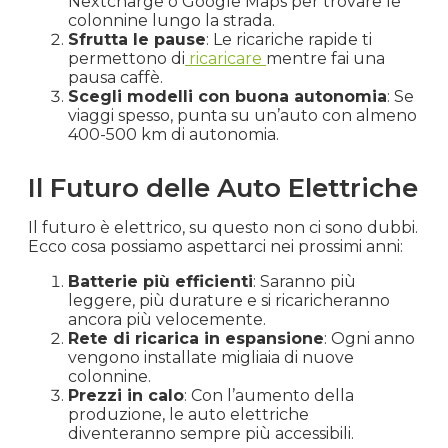
Nextcharge o Google Maps per trovare le
colonnine lungo la strada.
Sfrutta le pause
: Le ricariche rapide ti
permettono di
ricaricare
mentre fai una
pausa caffè.
Scegli modelli con buona autonomia
: Se
viaggi spesso, punta su un’auto con almeno
400-500 km di autonomia.
Il Futuro delle Auto Elettriche
Il futuro è elettrico, su questo non ci sono dubbi.
Ecco cosa possiamo aspettarci nei prossimi anni:
Batterie più efficienti
: Saranno più
leggere, più durature e si ricaricheranno
ancora più velocemente.
Rete di ricarica in espansione
: Ogni anno
vengono installate migliaia di nuove
colonnine.
Prezzi in calo
: Con l’aumento della
produzione, le auto elettriche
diventeranno sempre più accessibili.