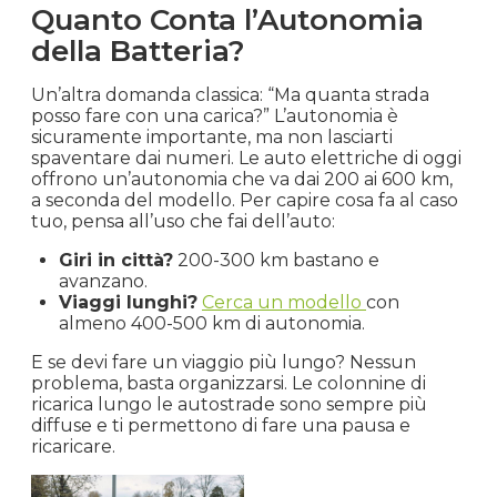
Quanto Conta l’Autonomia
della Batteria?
Un’altra domanda classica: “Ma quanta strada
posso fare con una carica?” L’autonomia è
sicuramente importante, ma non lasciarti
spaventare dai numeri. Le auto elettriche di oggi
offrono un’autonomia che va dai 200 ai 600 km,
a seconda del modello. Per capire cosa fa al caso
tuo, pensa all’uso che fai dell’auto:
Giri in città?
200-300 km bastano e
avanzano.
Viaggi lunghi?
Cerca un modello
con
almeno 400-500 km di autonomia.
E se devi fare un viaggio più lungo? Nessun
problema, basta organizzarsi. Le colonnine di
ricarica lungo le autostrade sono sempre più
diffuse e ti permettono di fare una pausa e
ricaricare.