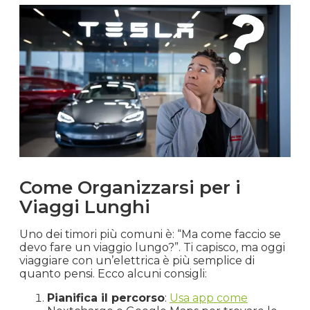
Come Organizzarsi per i
Viaggi Lunghi
Uno dei timori più comuni è: “Ma come faccio se
devo fare un viaggio lungo?”. Ti capisco, ma oggi
viaggiare con un’elettrica è più semplice di
quanto pensi. Ecco alcuni consigli:
Pianifica il percorso
:
Usa app come