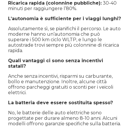
Ricarica rapida (colonnine pubbliche):
30-40
minuti per raggiungere l’80%.
L’autonomia è sufficiente per i viaggi lunghi?
Assolutamente sì, se pianifichi il percorso. Le auto
moderne hanno un’autonomia che può
superare i 500 km ciclo WLTP, e lungo le
autostrade trovi sempre più colonnine di ricarica
rapida.
Quali vantaggi ci sono senza incentivi
statali?
Anche senza incentivi, risparmi su carburante,
bollo e manutenzione. Inoltre, alcune città
offrono parcheggi gratuiti o sconti per i veicoli
elettrici.
La batteria deve essere sostituita spesso?
No, le batterie delle auto elettriche sono
progettate per durare almeno 8-10 anni. Alcuni
modelli offrono garanzie specifiche sulla batteria.