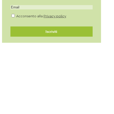
Acconsento alla
Privacy policy
Iscriviti