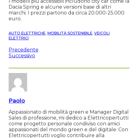
I modelli più accessibili includono city car come la
Dacia Spring e alcune versioni base di altri
marchi. I prezzi partono da circa 20.000-25.000
euro.
AUTO ELETTRICHE
,
MOBILITÀ SOSTENIBILE
,
VEICOLI
ELETTRICI
Precedente
Successivo
Paolo
Appassionato di mobilità green e Manager Digital
Sales di professione, mi dedico a Elettricopertutti
come progetto personale condiviso con amici
appassionati del mondo green e del digitale. Con
Elettricopertutti voglio contribuire alla