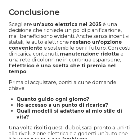
Conclusione
Scegliere
un’auto elettrica nel 2025
è una
decisione che richiede un po’ di pianificazione,
ma i benefici sono evidenti. Anche senza incentivi
statali, le auto elettriche
restano un’opzione
conveniente
e sostenibile per il futuro. Con costi
di ricarica contenuti,
manutenzione ridotta
e
una rete di colonnine in continua espansione,
l’elettrico è una scelta che ti premia nel
tempo
.
Prima di acquistare, poniti alcune domande
chiave:
Quanto guido ogni giorno?
Ho accesso a un punto di ricarica?
Quali modelli si adattano al mio stile di
vita?
Una volta risolti questi dubbi, sarai pronto a unirti
alla rivoluzione elettrica e a goderti un’auto che