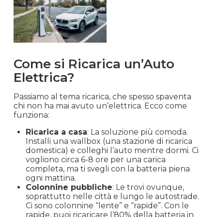
Come si Ricarica un’Auto
Elettrica?
Passiamo al tema ricarica, che spesso spaventa
chi non ha mai avuto un’elettrica. Ecco come
funziona:
Ricarica a casa
: La soluzione più comoda.
Installi una wallbox (una stazione di ricarica
domestica) e colleghi l’auto mentre dormi. Ci
vogliono circa 6-8 ore per una carica
completa, ma ti svegli con la batteria piena
ogni mattina.
Colonnine pubbliche
: Le trovi ovunque,
soprattutto nelle città e lungo le autostrade.
Ci sono colonnine “lente” e “rapide”. Con le
rapide, puoi ricaricare l’80% della batteria in