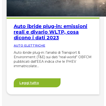
Auto ibride plug-in: emissioni
reali e divario WLTP, cosa
dicono i dati 2023
AUTO ELETTRICHE
Auto ibride plug-in: l’analisi di Transport &
Environment (T&E) sui dati “real-world” OBFCM
pubblicati dall’EEA indica che le PHEV
immatricolate…
Leggi tutto