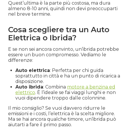
Quest’ultima è la parte più costosa, ma dura
almeno 8-10 anni, quindi non devi preoccuparti
nel breve termine.
Cosa scegliere tra un Auto
Elettrica o Ibrida?
E se non sei ancora convinto, un’ibrida potrebbe
essere un buon compromesso. Vediamo le
differenze:
Auto elettrica
: Perfetta per chi guida
soprattutto in città e ha un punto di ricarica a
disposizione.
Auto ibrida
: Combina
motore a benzina ed
elettrico
. È l’ideale se fai viaggi lunghi e non
vuoi dipendere troppo dalle colonnine.
Il mio consiglio? Se vuoi davvero ridurre le
emissioni e i costi, l’elettrica è la scelta migliore.
Ma se hai ancora qualche timore, un’ibrida può
aiutarti a fare il primo passo.