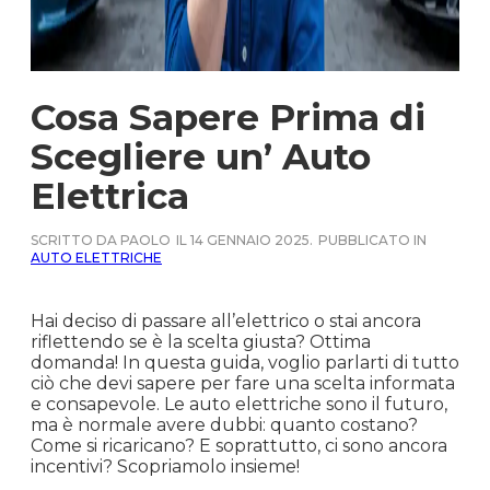
Cosa Sapere Prima di
Scegliere un’ Auto
Elettrica
SCRITTO DA PAOLO
IL 14 GENNAIO 2025.
PUBBLICATO IN
AUTO ELETTRICHE
Hai deciso di passare all’elettrico o stai ancora
riflettendo se è la scelta giusta? Ottima
domanda! In questa guida, voglio parlarti di tutto
ciò che devi sapere per fare una scelta informata
e consapevole. Le auto elettriche sono il futuro,
ma è normale avere dubbi: quanto costano?
Come si ricaricano? E soprattutto, ci sono ancora
incentivi? Scopriamolo insieme!