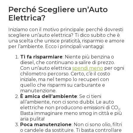
Perché Scegliere un’Auto
Elettrica?
Iniziamo con il motivo principale: perché dovresti
scegliere un’auto elettrica? Ti dico subito che è
una scelta che unisce praticità, risparmio e amore
per l’ambiente. Ecco i principali vantaggi:
Ti fa risparmiare
: Niente più benzina o
diesel, che continuano a salire di prezzo.
Con un’auto elettrica
spendi meno
per ogni
chilometro percorso. Certo, c’è il costo
iniziale, ma nel tempo lo recuperi con
quello che risparmi su carburante e
manutenzione.
È amica dell’ambiente
: Se ci tieni
all’ambiente, non ci sono dubbi. Le auto
elettriche non producono emissioni di CO₂.
Basta immaginare meno smog in città e più
aria pulita!
Poca manutenzione
: Non ci sono olio, filtri
o candele da sostituire. Ti basta controllare