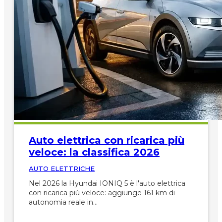
Auto elettrica con ricarica più
veloce: la classifica 2026
AUTO ELETTRICHE
Nel 2026 la Hyundai IONIQ 5 è l'auto elettrica
con ricarica più veloce: aggiunge 161 km di
autonomia reale in…