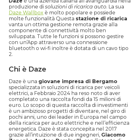
Daze
è una azienda italiana all’avanguardia nella
produzione di
soluzioni di ricarica auto
. La sua
Daze Wallbox
è molto popolare e possiede
molte funzionalità Questa
stazione di ricarica
vanta un ottima gestione remota grazie alla
componente di connettività molto ben
sviluppata. Tutte le funzioni si possono gestire
con un’App attraverso una connessione
bluetooth o wi-fi inoltre è dotata di un cavo tipo
2.
Chi è Daze
Daze è una
giovane impresa di Bergamo
specializzata in soluzioni di ricarica per veicoli
elettrici, a Febbraio 2024 ha reso noto di aver
completato una raccolta fondi da 15 milioni di
euro. Lo scopo di questa raccolta di investimenti
è un ambizioso progetti di diventare, nel giro di
pochi anni, uno dei leader in Europa nel campo
della ricarica per auto elettriche e nell’efficienza
energetica. Daze è stata concepita nel 2017
grazie all’intuizione di due ingegneri,
Giacomo