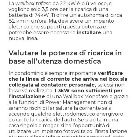
La
wallbox trifase
da 22 kW è più veloce, ci
vogliono solo 3,5 ore per la ricarica di una
batteria di 74kW. Ti offre un’autonomia di circa
82 km in un’ora. Ma, devi avere un impianto
elettrico che supporti questa potenza e
potrebbe essere necessario
installare
una
nuova linea.
Valutare la potenza di ricarica in
base all’utenza domestica
In condominio è sempre importante
verificare
che la linea di corrente che arriva nel box sia
collegata al contatore personale,
se così non
fosse va realizzata.
I 3kW sono sufficienti per
l’installazione
di una Wallbox Monofase e grazie
alle funzioni di Power Management non ci
saranno rischi di far saltare la corrente se si
accende qualche elettrodomestico energivoro
durante la ricarica dell’auto. Se si abita in una
casa singola e magari si ha l’opportunità di
utilizzare un impianto fotovoltaico, l’installazione