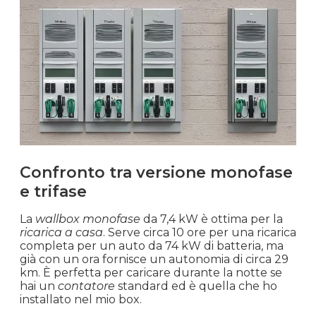
Confronto tra versione monofase
e trifase
La
wallbox monofase
da 7,4 kW è ottima per la
ricarica a casa
. Serve circa 10 ore per una ricarica
completa per un auto da 74 kW di batteria, ma
già con un ora fornisce un autonomia di circa 29
km. È perfetta per caricare durante la notte se
hai un
contatore
standard ed è quella che ho
installato nel mio box.