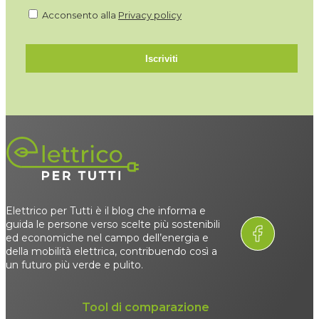
Acconsento alla
Privacy policy
Iscriviti
Elettrico per Tutti è il blog che informa e
guida le persone verso scelte più sostenibili
ed economiche nel campo dell’energia e
della mobilità elettrica, contribuendo così a
un futuro più verde e pulito.
Tool di comparazione