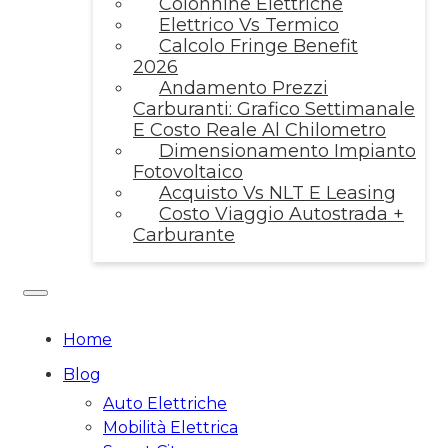
Colonnine Elettriche
Elettrico Vs Termico
Calcolo Fringe Benefit
2026
Andamento Prezzi
Carburanti: Grafico Settimanale
E Costo Reale Al Chilometro
Dimensionamento Impianto
Fotovoltaico
Acquisto Vs NLT E Leasing
Costo Viaggio Autostrada +
Carburante
Home
Blog
Auto Elettriche
Mobilità Elettrica