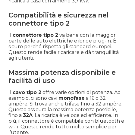
ricarica a casa con almeno 3,7 kW.
Compatibilità e sicurezza nel
connettore tipo 2
Il
connettore tipo 2
va bene con la maggior
parte delle auto elettriche e ibride plug-in. È
sicuro perché rispetta gli standard europei.
Questo rende facile ricaricare e dà tranquillità
agli utenti.
Massima potenza disponibile e
facilità di uso
Il
cavo tipo 2
offre varie opzioni di potenza. Ad
esempio, ci sono cavi
monofase
a 16 o 32
ampère. Si trova anche trifase fino a 32 ampère.
Questo assicura la massima potenza possibile,
fino a
32A
. La ricarica è veloce ed efficiente. In
più, il connettore è compatibile con bluetooth e
wi-fi. Questo rende tutto molto semplice per
l’utente.