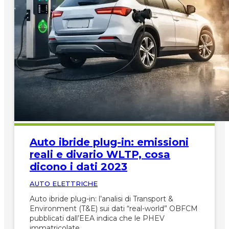
Auto ibride plug-in: emissioni
reali e divario WLTP, cosa
dicono i dati 2023
AUTO ELETTRICHE
Auto ibride plug-in: l’analisi di Transport &
Environment (T&E) sui dati “real-world” OBFCM
pubblicati dall’EEA indica che le PHEV
immatricolate…