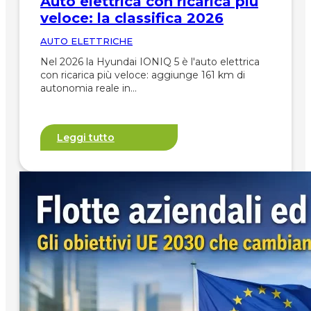
Auto elettrica con ricarica più
veloce: la classifica 2026
AUTO ELETTRICHE
Nel 2026 la Hyundai IONIQ 5 è l'auto elettrica
con ricarica più veloce: aggiunge 161 km di
autonomia reale in…
Leggi tutto