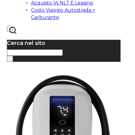
Acquisto Vs NLT E Leasing
Costo Viaggio Autostrada +
Carburante
Cerca nel sito
Cerca
×