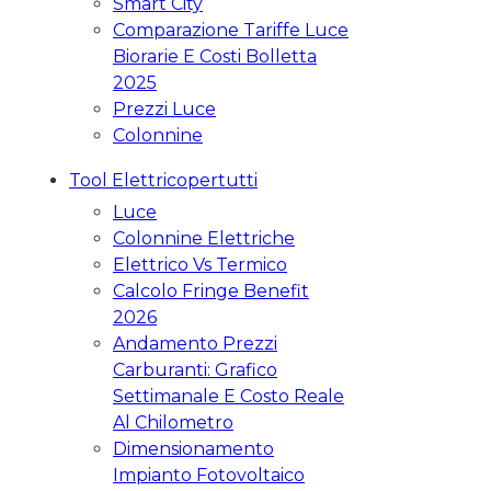
Smart City
Comparazione Tariffe Luce
Biorarie E Costi Bolletta
2025
Prezzi Luce
Colonnine
Tool Elettricopertutti
Luce
Colonnine Elettriche
Elettrico Vs Termico
Calcolo Fringe Benefit
2026
Andamento Prezzi
Carburanti: Grafico
Settimanale E Costo Reale
Al Chilometro
Dimensionamento
Impianto Fotovoltaico