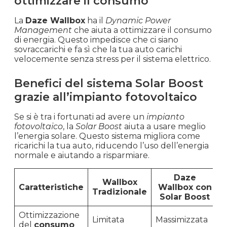
ottimizzare il consumo
La
Daze Wallbox
ha il
Dynamic Power
Management
che aiuta a ottimizzare il consumo
di energia. Questo impedisce che ci siano
sovraccarichi e fa sì che la tua auto carichi
velocemente senza stress per il sistema elettrico.
Benefici del sistema Solar Boost
grazie all’impianto fotovoltaico
Se si è tra i fortunati ad avere un
impianto
fotovoltaico
, la
Solar Boost
aiuta a usare meglio
l’energia solare. Questo sistema migliora come
ricarichi la tua auto, riducendo l’uso dell’energia
normale e aiutando a risparmiare.
Daze
Wallbox
Caratteristiche
Wallbox con
Tradizionale
Solar Boost
Ottimizzazione
Limitata
Massimizzata
del
consumo