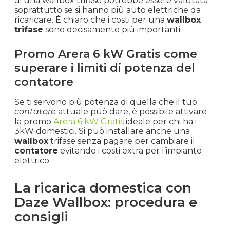
di una wallbox trifase potrebbe essere valutata
soprattutto se si hanno più auto elettriche da
ricaricare. È chiaro che i costi per una
wallbox
trifase
sono decisamente più importanti.
Promo Arera 6 kW Gratis come
superare i limiti di potenza del
contatore
Se ti servono più potenza di quella che il tuo
contatore
attuale può dare, è possibile attivare
la promo
Arera 6 kW Gratis
ideale per chi ha i
3kW domestici. Si può installare anche una
wallbox
trifase senza pagare per cambiare il
contatore
evitando i costi extra per l’impianto
elettrico.
La ricarica domestica con
Daze Wallbox: procedura e
consigli