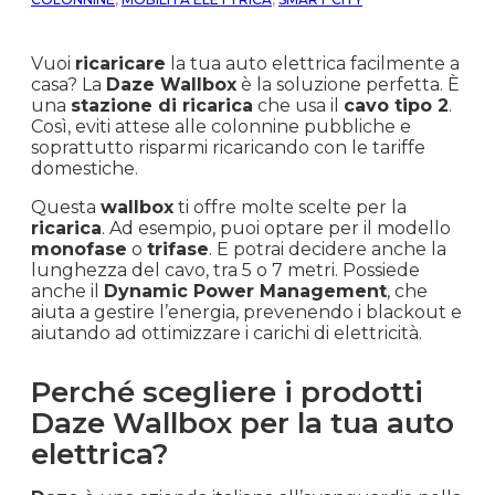
Vuoi
ricaricare
la tua auto elettrica facilmente a
casa? La
Daze Wallbox
è la soluzione perfetta. È
una
stazione di ricarica
che usa il
cavo tipo 2
.
Così, eviti attese alle colonnine pubbliche e
soprattutto risparmi ricaricando con le tariffe
domestiche.
Questa
wallbox
ti offre molte scelte per la
ricarica
. Ad esempio, puoi optare per il modello
monofase
o
trifase
. E potrai decidere anche la
lunghezza del cavo, tra 5 o 7 metri. Possiede
anche il
Dynamic Power Management
, che
aiuta a gestire l’energia, prevenendo i blackout e
aiutando ad ottimizzare i carichi di elettricità.
Perché scegliere i prodotti
Daze Wallbox per la tua auto
elettrica?