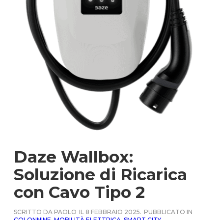
Daze Wallbox:
Soluzione di Ricarica
con Cavo Tipo 2
SCRITTO DA PAOLO
IL 8 FEBBRAIO 2025.
PUBBLICATO IN
COLONNINE
,
MOBILITÀ ELETTRICA
,
SMART CITY