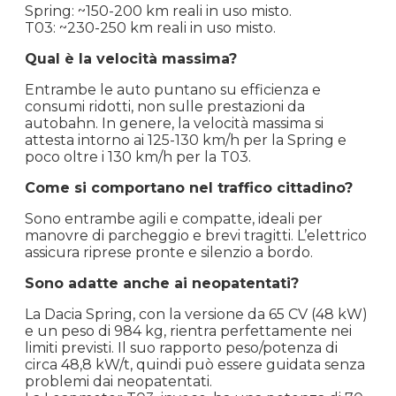
Spring: ~150-200 km reali in uso misto.
T03: ~230-250 km reali in uso misto.
Qual è la velocità massima?
Entrambe le auto puntano su efficienza e
consumi ridotti, non sulle prestazioni da
autobahn. In genere, la velocità massima si
attesta intorno ai 125-130 km/h per la Spring e
poco oltre i 130 km/h per la T03.
Come si comportano nel traffico cittadino?
Sono entrambe agili e compatte, ideali per
manovre di parcheggio e brevi tragitti. L’elettrico
assicura riprese pronte e silenzio a bordo.
Sono adatte anche ai neopatentati?
La Dacia Spring, con la versione da 65 CV (48 kW)
e un peso di 984 kg, rientra perfettamente nei
limiti previsti. Il suo rapporto peso/potenza di
circa 48,8 kW/t, quindi può essere guidata senza
problemi dai neopatentati.