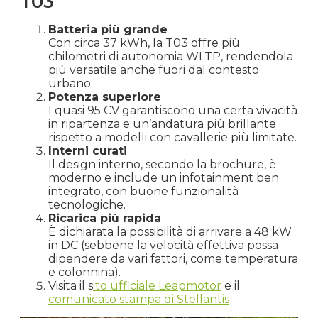
T03
Batteria più grande
Con circa 37 kWh, la T03 offre più
chilometri di autonomia WLTP, rendendola
più versatile anche fuori dal contesto
urbano.
Potenza superiore
I quasi 95 CV garantiscono una certa vivacità
in ripartenza e un’andatura più brillante
rispetto a modelli con cavallerie più limitate.
Interni curati
Il design interno, secondo la brochure, è
moderno e include un infotainment ben
integrato, con buone funzionalità
tecnologiche.
Ricarica più rapida
È dichiarata la possibilità di arrivare a 48 kW
in DC (sebbene la velocità effettiva possa
dipendere da vari fattori, come temperatura
e colonnina).
Visita il s
ito ufficiale Leapmotor
e il
comunicato stampa di Stellantis