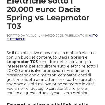
Elettriche sotto i
20.000 euro: Dacia
Spring vs Leapmotor
T03
SCRITTO DA PAOLO
IL 4 MARZO 2025.
PUBBLICATO IN
AUTO
ELETTRICHE
Se il tuo obiettivo è passare alla mobilità elettrica
con un budget contenuto,
Dacia Spring
e
Leapmotor T03
sono due delle soluzioni più
interessanti per acquistare auto elettriche sotto i
20.000 euro (salvo promozioni). Entrambe si
presentano con dimensioni compatte, costi di
gestione ridotti e un’attenzione particolare alle
esigenze di chi si muove principalmente in città.
Vediamo nel dettaglio caratteristiche, pro e
contro di queste due citycar a zero emissioni.