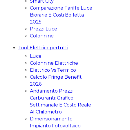
Smart City
Comparazione Tariffe Luce
Biorarie E Costi Bolletta
2025
Prezzi Luce
Colonnine
Tool Elettricopertutti
Luce
Colonnine Elettriche
Elettrico Vs Termico
Calcolo Fringe Benefit
2026
Andamento Prezzi
Carburanti: Grafico
Settimanale E Costo Reale
Al Chilometro
Dimensionamento
Impianto Fotovoltaico