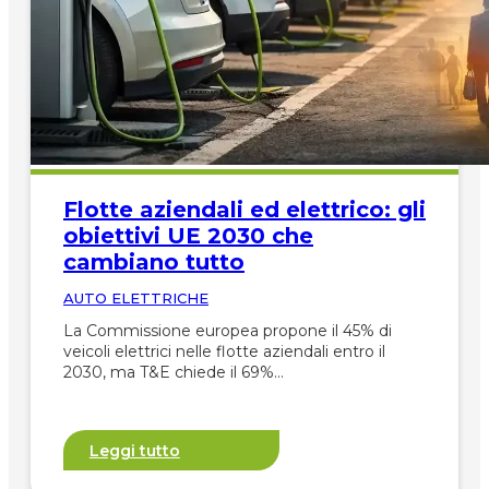
Flotte aziendali ed elettrico: gli
obiettivi UE 2030 che
cambiano tutto
AUTO ELETTRICHE
La Commissione europea propone il 45% di
veicoli elettrici nelle flotte aziendali entro il
2030, ma T&E chiede il 69%…
Leggi tutto