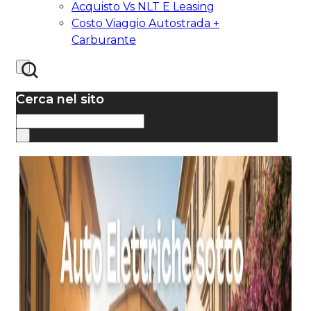
Acquisto Vs NLT E Leasing
Costo Viaggio Autostrada +
Carburante
Cerca nel sito
Cerca
×