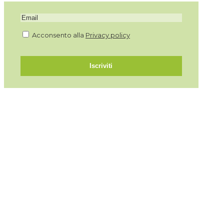
Acconsento alla
Privacy policy
Iscriviti