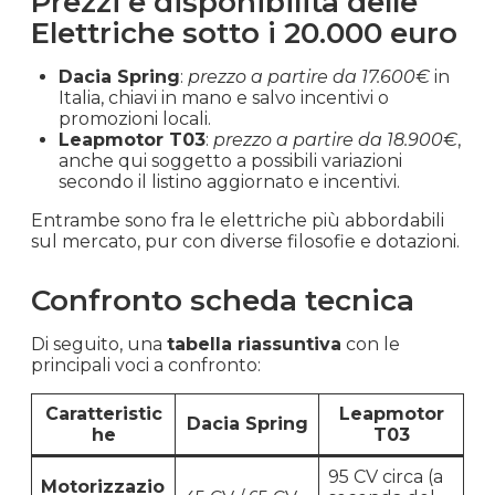
Prezzi e disponibilità delle
Elettriche sotto i 20.000 euro
Dacia Spring
:
prezzo a partire da 17.600€
in
Italia, chiavi in mano e salvo incentivi o
promozioni locali.
Leapmotor T03
:
prezzo a partire da 18.900€
,
anche qui soggetto a possibili variazioni
secondo il listino aggiornato e incentivi.
Entrambe sono fra le elettriche più abbordabili
sul mercato, pur con diverse filosofie e dotazioni.
Confronto scheda tecnica
Di seguito, una
tabella riassuntiva
con le
principali voci a confronto:
Caratteristic
Leapmotor
Dacia Spring
he
T03
95 CV circa (a
Motorizzazio