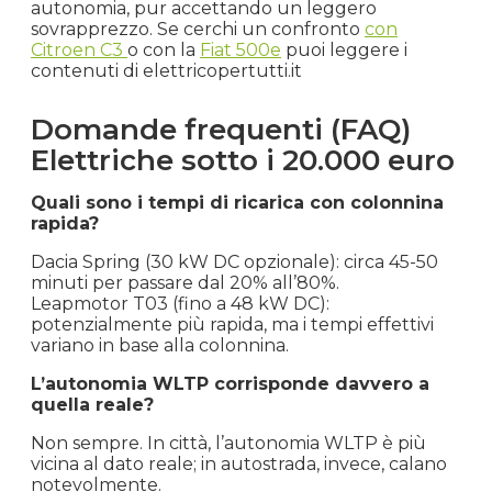
autonomia, pur accettando un leggero
sovrapprezzo. Se cerchi un confronto
con
Citroen C3
o con la
Fiat 500e
puoi leggere i
contenuti di elettricopertutti.it
Domande frequenti (FAQ)
Elettriche sotto i 20.000 euro
Quali sono i tempi di ricarica con colonnina
rapida?
Dacia Spring (30 kW DC opzionale): circa 45-50
minuti per passare dal 20% all’80%.
Leapmotor T03 (fino a 48 kW DC):
potenzialmente più rapida, ma i tempi effettivi
variano in base alla colonnina.
L’autonomia WLTP corrisponde davvero a
quella reale?
Non sempre. In città, l’autonomia WLTP è più
vicina al dato reale; in autostrada, invece, calano
notevolmente.