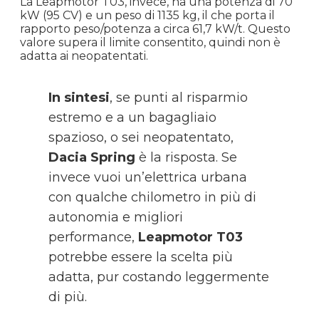
La Leapmotor T03, invece, ha una potenza di 70
kW (95 CV) e un peso di 1135 kg, il che porta il
rapporto peso/potenza a circa 61,7 kW/t. Questo
valore supera il limite consentito, quindi non è
adatta ai neopatentati.
In sintesi
, se punti al risparmio
estremo e a un bagagliaio
spazioso, o sei neopatentato,
Dacia Spring
è la risposta. Se
invece vuoi un’elettrica urbana
con qualche chilometro in più di
autonomia e migliori
performance,
Leapmotor T03
potrebbe essere la scelta più
adatta, pur costando leggermente
di più.