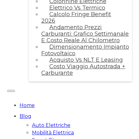
Colonnine Elettriche
Elettrico Vs Termico
Calcolo Fringe Benefit
2026
Andamento Prezzi
Carburanti: Grafico Settimanale
E Costo Reale Al Chilometro
Dimensionamento Impianto
Fotovoltaico
Acquisto Vs NLT E Leasing
Costo Viaggio Autostrada +
Carburante
Home
Blog
Auto Elettriche
Mobilità Elettrica