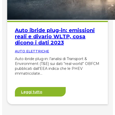
Auto ibride plug-in: emissioni
reali e divario WLTP, cosa
dicono i dati 2023
AUTO ELETTRICHE
Auto ibride plug-in: l’analisi di Transport &
Environment (T&E) sui dati “real-world” OBFCM
pubblicati dall’EEA indica che le PHEV
immatricolate…
Leggi tutto