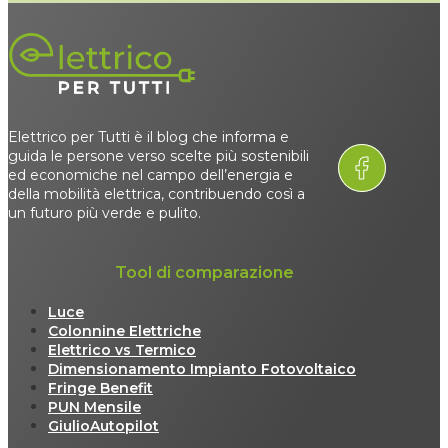
Elettrico per Tutti è il blog che informa e
guida le persone verso scelte più sostenibili
ed economiche nel campo dell’energia e
della mobilità elettrica, contribuendo così a
un futuro più verde e pulito.
Tool di comparazione
Luce
Colonnine Elettriche
Elettrico vs Termico
Dimensionamento Impianto Fotovoltaico
Fringe Benefit
PUN Mensile
GiulioAutopilot