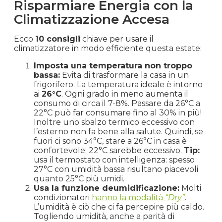
Risparmiare Energia con la
Climatizzazione Accesa
Ecco
10 consigli
chiave per usare il
climatizzatore in modo efficiente questa estate:
Imposta una temperatura non troppo
bassa:
Evita di trasformare la casa in un
frigorifero. La temperatura ideale è intorno
ai
26°C
. Ogni grado in meno aumenta il
consumo di circa il 7-8%. Passare da 26°C a
22°C può far consumare fino al 30% in più!
Inoltre uno sbalzo termico eccessivo con
l’esterno non fa bene alla salute. Quindi, se
fuori ci sono 34°C, stare a 26°C in casa è
confortevole; 22°C sarebbe eccessivo.
Tip:
usa il termostato con intelligenza: spesso
27°C con umidità bassa risultano piacevoli
quanto 25°C più umidi.
Usa la funzione deumidificazione:
Molti
condizionatori
hanno la modalità
“Dry”
.
L’umidità è ciò che ci fa percepire più caldo.
Togliendo umidità, anche a parità di