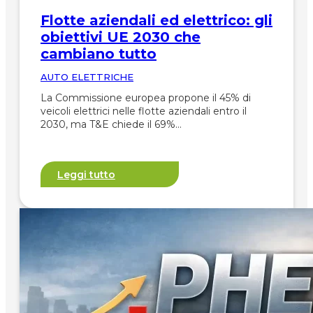
Flotte aziendali ed elettrico: gli
obiettivi UE 2030 che
cambiano tutto
AUTO ELETTRICHE
La Commissione europea propone il 45% di
veicoli elettrici nelle flotte aziendali entro il
2030, ma T&E chiede il 69%…
Leggi tutto