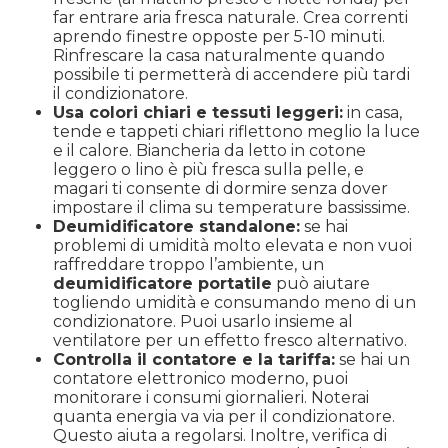
far entrare aria fresca naturale. Crea correnti
aprendo finestre opposte per 5-10 minuti.
Rinfrescare la casa naturalmente quando
possibile ti permetterà di accendere più tardi
il condizionatore.
Usa colori chiari e tessuti leggeri:
in casa,
tende e tappeti chiari riflettono meglio la luce
e il calore. Biancheria da letto in cotone
leggero o lino è più fresca sulla pelle, e
magari ti consente di dormire senza dover
impostare il clima su temperature bassissime.
Deumidificatore standalone:
se hai
problemi di umidità molto elevata e non vuoi
raffreddare troppo l’ambiente, un
deumidificatore portatile
può aiutare
togliendo umidità e consumando meno di un
condizionatore. Puoi usarlo insieme al
ventilatore per un effetto fresco alternativo.
Controlla il contatore e la tariffa:
se hai un
contatore elettronico moderno, puoi
monitorare i consumi giornalieri. Noterai
quanta energia va via per il condizionatore.
Questo aiuta a regolarsi. Inoltre, verifica di