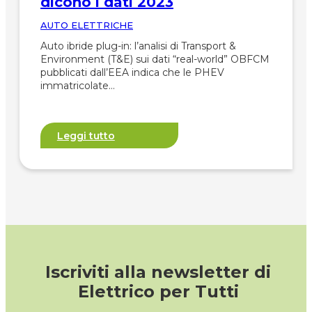
dicono i dati 2023
AUTO ELETTRICHE
Auto ibride plug-in: l’analisi di Transport &
Environment (T&E) sui dati “real-world” OBFCM
pubblicati dall’EEA indica che le PHEV
immatricolate…
Leggi tutto
Iscriviti alla newsletter di
Elettrico per Tutti