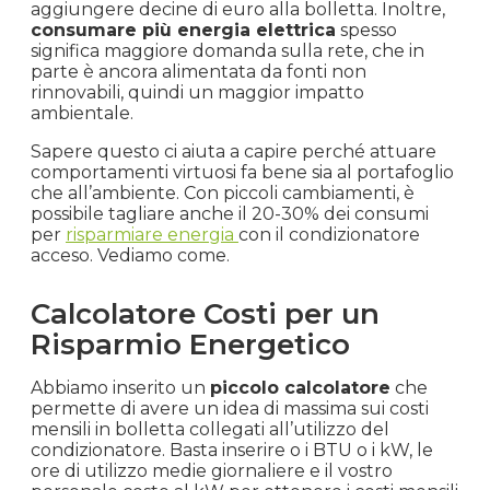
aggiungere decine di euro alla bolletta. Inoltre,
consumare più energia elettrica
spesso
significa maggiore domanda sulla rete, che in
parte è ancora alimentata da fonti non
rinnovabili, quindi un maggior impatto
ambientale.
Sapere questo ci aiuta a capire perché attuare
comportamenti virtuosi fa bene sia al portafoglio
che all’ambiente. Con piccoli cambiamenti, è
possibile tagliare anche il 20-30% dei consumi
per
risparmiare energia
con il condizionatore
acceso. Vediamo come.
Calcolatore Costi per un
Risparmio Energetico
Abbiamo inserito un
piccolo calcolatore
che
permette di avere un idea di massima sui costi
mensili in bolletta collegati all’utilizzo del
condizionatore. Basta inserire o i BTU o i kW, le
ore di utilizzo medie giornaliere e il vostro