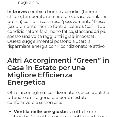
negli anni.
In breve:
combina buone abitudini (tenere
chiuso, temperature moderate, usare ventilatori,
pulizia) con una casa resa “passivamente” fresca
(oscuramento, niente fonti di calore). Così il tuo
condizionatore farà meno fatica, staccandosi più
spesso una volta raggiunti i gradi impostati.
Questi suggerimentoi possono aiutarti a
risparmiare energia con il condizionatore attivo.
Altri Accorgimenti “Green” in
Casa in Estate per una
Migliore Efficienza
Energetica
Oltre ai consigli sul condizionatore, ecco qualche
ulteriore dritta generale per un’estate
confortevole e sostenibile:
Ventila nelle ore giuste:
sfrutta le ore
fresche (al mattino presto e notte fonda) per