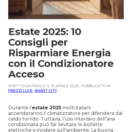
Estate 2025: 10
Consigli per
Risparmiare Energia
con il Condizionatore
Acceso
SCRITTO DA PAOLO
IL 15 APRILE 2025.
PUBBLICATO IN
PREZZI LUCE
,
SMART CITY
Durante l’
estate 2025
molti italiani
accenderanno il climatizzatore per difendersi dal
caldo torrido. Tuttavia, l’uso intensivo dell’aria
condizionata può far lievitare le bollette
elettriche e incidere sull’ambiente. La buona