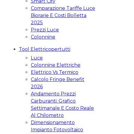
Smart City
Comparazione Tariffe Luce
Biorarie E Costi Bolletta
2025
Prezzi Luce
Colonnine
Tool Elettricopertutti
Luce
Colonnine Elettriche
Elettrico Vs Termico
Calcolo Fringe Benefit
2026
Andamento Prezzi
Carburanti: Grafico
Settimanale E Costo Reale
Al Chilometro
Dimensionamento
Impianto Fotovoltaico