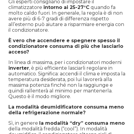
Gli esperti consigliano di impostare il
climatizzatore
intorno ai 25-27°C
quando fa
molto caldo fuori. In generale, la regola è di non
avere più di 6-7 gradi di differenza rispetto
all’esterno può aiutare a risparmiare energia con
il condizionatore.
È vero che accendere e spegnere spesso il
condizionatore consuma di più che lasciarlo
acceso?
In linea di massima, per i condizionatori moderni
inverter
, è più efficiente lasciarli regolare in
automatico. Significa: accendi il clima e imposta la
temperatura desiderata, poi lui lavorerà alla
massima potenza finché non la raggiunge e
quindi rallenterà al minimo per mantenerla.
Questo è il modo migliore.
La modalità deumidificatore consuma meno
della refrigerazione normale?
Sì, in genere
la modalità “dry” consuma meno
della modalità fredda (“cool”). In modalità