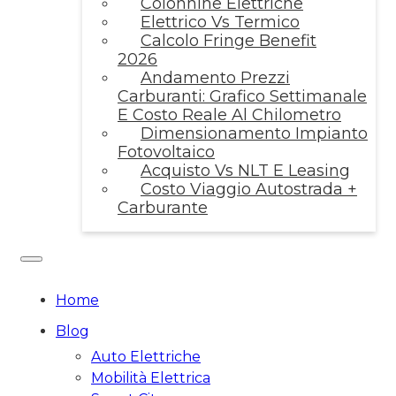
Colonnine Elettriche
Elettrico Vs Termico
Calcolo Fringe Benefit
2026
Andamento Prezzi
Carburanti: Grafico Settimanale
E Costo Reale Al Chilometro
Dimensionamento Impianto
Fotovoltaico
Acquisto Vs NLT E Leasing
Costo Viaggio Autostrada +
Carburante
Home
Blog
Auto Elettriche
Mobilità Elettrica