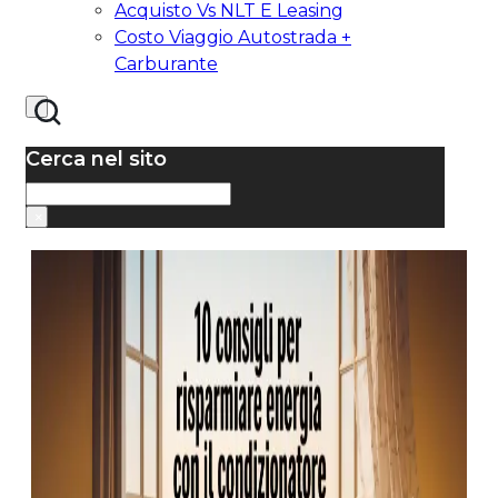
Acquisto Vs NLT E Leasing
Costo Viaggio Autostrada +
Carburante
Cerca nel sito
Cerca
×