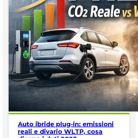
Auto ibride plug-in: emissioni
reali e divario WLTP, cosa