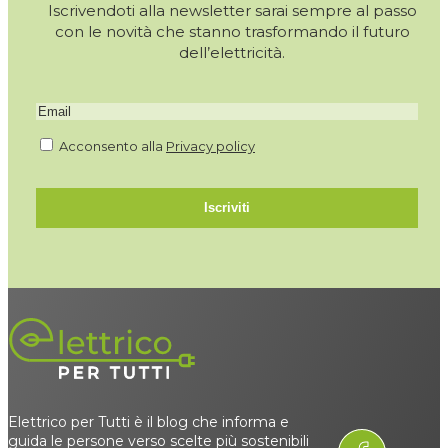
Iscrivendoti alla newsletter sarai sempre al passo
con le novità che stanno trasformando il futuro
dell’elettricità.
Acconsento alla
Privacy policy
Iscriviti
Elettrico per Tutti è il blog che informa e
guida le persone verso scelte più sostenibili