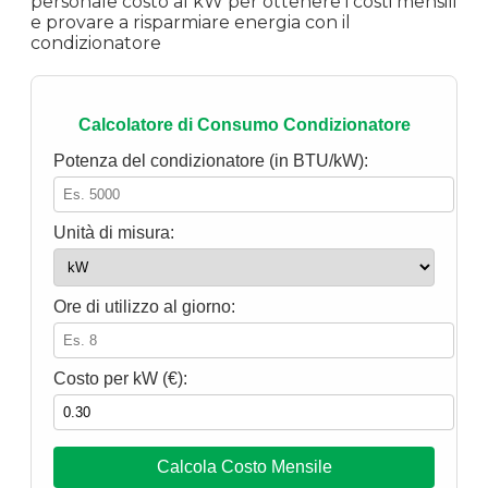
personale costo al kW per ottenere i costi mensili
e provare a risparmiare energia con il
condizionatore
Calcolatore di Consumo Condizionatore
Potenza del condizionatore (in BTU/kW):
Unità di misura:
Ore di utilizzo al giorno:
Costo per kW (€):
Calcola Costo Mensile