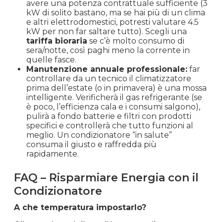
avere una potenza contrattuale sufficiente (3
kW di solito bastano, ma se hai più di un clima
e altri elettrodomestici, potresti valutare 4.5
kW per non far saltare tutto). Scegli una
tariffa bioraria
se c’è molto consumo di
sera/notte, così paghi meno la corrente in
quelle fasce.
Manutenzione annuale professionale:
far
controllare da un tecnico il climatizzatore
prima dell’estate (o in primavera) è una mossa
intelligente. Verificherà il gas refrigerante (se
è poco, l’efficienza cala e i consumi salgono),
pulirà a fondo batterie e filtri con prodotti
specifici e controllerà che tutto funzioni al
meglio. Un condizionatore “in salute”
consuma il giusto e raffredda più
rapidamente.
FAQ – Risparmiare Energia con il
Condizionatore
A che temperatura impostarlo?