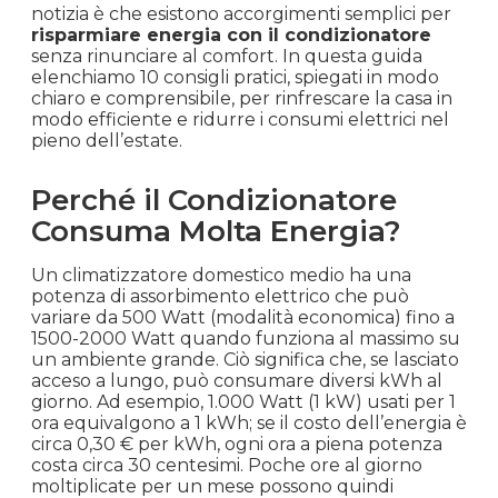
notizia è che esistono accorgimenti semplici per
risparmiare energia con il condizionatore
senza rinunciare al comfort. In questa guida
elenchiamo 10 consigli pratici, spiegati in modo
chiaro e comprensibile, per rinfrescare la casa in
modo efficiente e ridurre i consumi elettrici nel
pieno dell’estate.
Perché il Condizionatore
Consuma Molta Energia?
Un climatizzatore domestico medio ha una
potenza di assorbimento elettrico che può
variare da 500 Watt (modalità economica) fino a
1500-2000 Watt quando funziona al massimo su
un ambiente grande. Ciò significa che, se lasciato
acceso a lungo, può consumare diversi kWh al
giorno. Ad esempio, 1.000 Watt (1 kW) usati per 1
ora equivalgono a 1 kWh; se il costo dell’energia è
circa 0,30 € per kWh, ogni ora a piena potenza
costa circa 30 centesimi. Poche ore al giorno
moltiplicate per un mese possono quindi