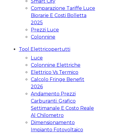
Smart City
Comparazione Tariffe Luce
Biorarie E Costi Bolletta
2025
Prezzi Luce
Colonnine
Tool Elettricopertutti
Luce
Colonnine Elettriche
Elettrico Vs Termico
Calcolo Fringe Benefit
2026
Andamento Prezzi
Carburanti: Grafico
Settimanale E Costo Reale
Al Chilometro
Dimensionamento
Impianto Fotovoltaico