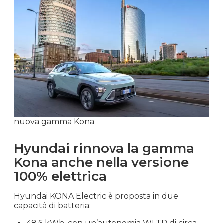
nuova gamma Kona
Hyundai rinnova la gamma
Kona anche nella versione
100% elettrica
Hyundai KONA Electric è proposta in due
capacità di batteria:
48,6 kWh, con un’autonomia WLTP di circa