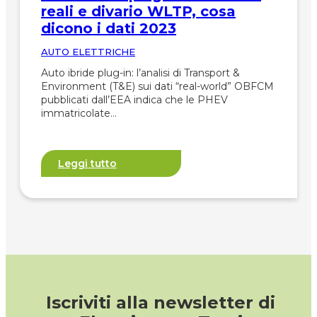
reali e divario WLTP, cosa
dicono i dati 2023
AUTO ELETTRICHE
Auto ibride plug-in: l’analisi di Transport &
Environment (T&E) sui dati “real-world” OBFCM
pubblicati dall’EEA indica che le PHEV
immatricolate…
Leggi tutto
Iscriviti alla newsletter di