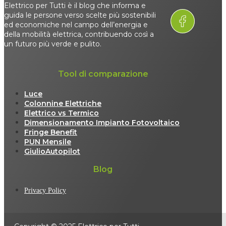
Elettrico per Tutti è il blog che informa e
guida le persone verso scelte più sostenibili
ed economiche nel campo dell’energia e
della mobilità elettrica, contribuendo così a
un futuro più verde e pulito.
Tool di comparazione
Luce
Colonnine Elettriche
Elettrico vs Termico
Dimensionamento Impianto Fotovoltaico
Fringe Benefit
PUN Mensile
GiulioAutopilot
Blog
Privacy Policy