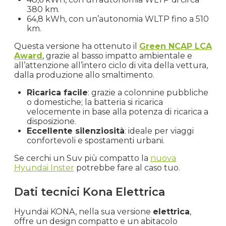
380 km.
64,8 kWh, con un’autonomia WLTP fino a 510
km.
Questa versione ha ottenuto il
Green NCAP LCA
Award
, grazie al basso impatto ambientale e
all’attenzione all’intero ciclo di vita della vettura,
dalla produzione allo smaltimento.
Ricarica facile
: grazie a colonnine pubbliche
o domestiche; la batteria si ricarica
velocemente in base alla potenza di ricarica a
disposizione.
Eccellente silenziosità
: ideale per viaggi
confortevoli e spostamenti urbani.
Se cerchi un Suv più compatto la
nuova
Hyundai Inster
potrebbe fare al caso tuo.
Dati tecnici Kona Elettrica
Hyundai KONA, nella sua versione
elettrica
,
offre un design compatto e un abitacolo