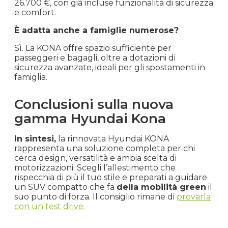
26.700 €, con già incluse funzionalità di sicurezza
e comfort.
È adatta anche a famiglie numerose?
Sì. La KONA offre spazio sufficiente per
passeggeri e bagagli, oltre a dotazioni di
sicurezza avanzate, ideali per gli spostamenti in
famiglia.
Conclusioni sulla nuova
gamma Hyundai Kona
In sintesi,
la rinnovata Hyundai KONA
rappresenta una soluzione completa per chi
cerca design, versatilità e ampia scelta di
motorizzazioni. Scegli l’allestimento che
rispecchia di più il tuo stile e preparati a guidare
un SUV compatto che fa
della mobilità green
il
suo punto di forza. Il consiglio rimane di
provarla
con un test drive.