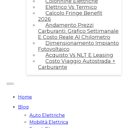
Colonnine Elettriche
Elettrico Vs Termico
Calcolo Fringe Benefit
2026
Andamento Prezzi
Carburanti: Grafico Settimanale
E Costo Reale Al Chilometro
Dimensionamento Impianto
Fotovoltaico
Acquisto Vs NLT E Leasing
Costo Viaggio Autostrada +
Carburante
Home
Blog
Auto Elettriche
Mobilità Elettrica