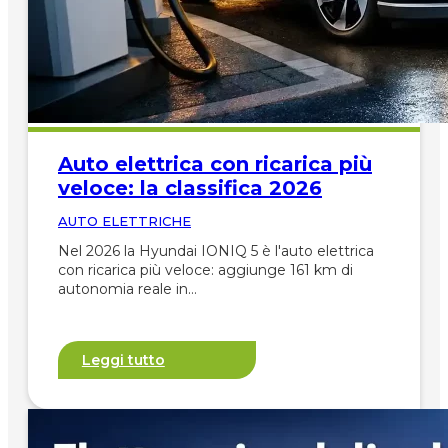
Auto elettrica con ricarica più
veloce: la classifica 2026
AUTO ELETTRICHE
Nel 2026 la Hyundai IONIQ 5 è l'auto elettrica
con ricarica più veloce: aggiunge 161 km di
autonomia reale in…
Leggi tutto