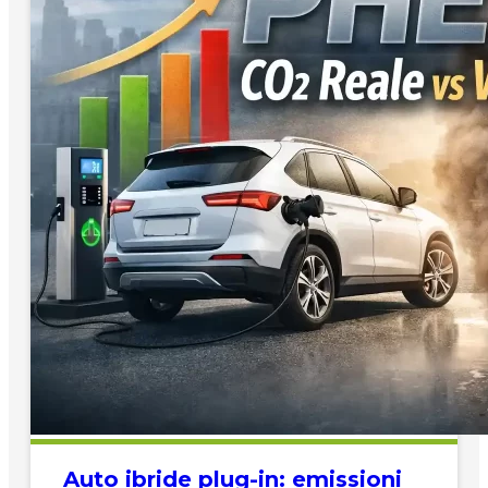
Auto ibride plug-in: emissioni