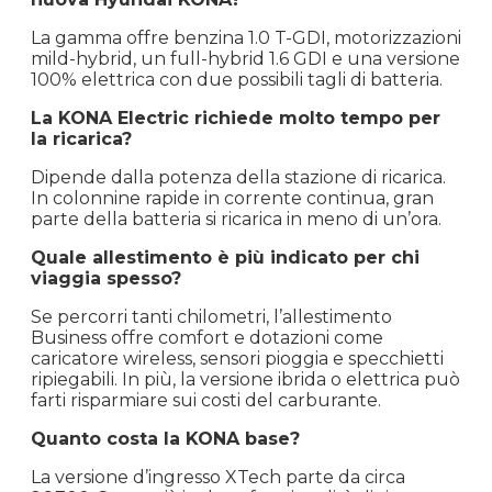
La gamma offre benzina 1.0 T-GDI, motorizzazioni
mild-hybrid, un full-hybrid 1.6 GDI e una versione
100% elettrica con due possibili tagli di batteria.
La KONA Electric richiede molto tempo per
la ricarica?
Dipende dalla potenza della stazione di ricarica.
In colonnine rapide in corrente continua, gran
parte della batteria si ricarica in meno di un’ora.
Quale allestimento è più indicato per chi
viaggia spesso?
Se percorri tanti chilometri, l’allestimento
Business offre comfort e dotazioni come
caricatore wireless, sensori pioggia e specchietti
ripiegabili. In più, la versione ibrida o elettrica può
farti risparmiare sui costi del carburante.
Quanto costa la KONA base?
La versione d’ingresso XTech parte da circa