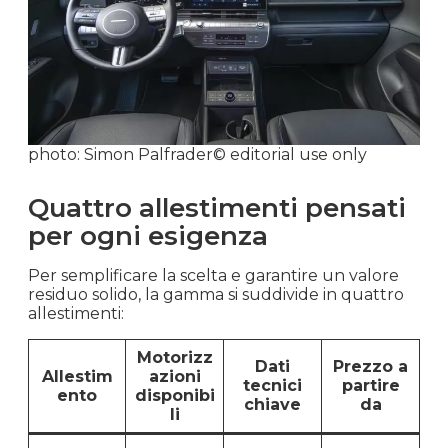
photo: Simon Palfrader© editorial use only
Quattro allestimenti pensati
per ogni esigenza
Per semplificare la scelta e garantire un valore
residuo solido, la gamma si suddivide in quattro
allestimenti:
Motorizz
Dati
Prezzo a
Allestim
azioni
tecnici
partire
ento
disponibi
chiave
da
li