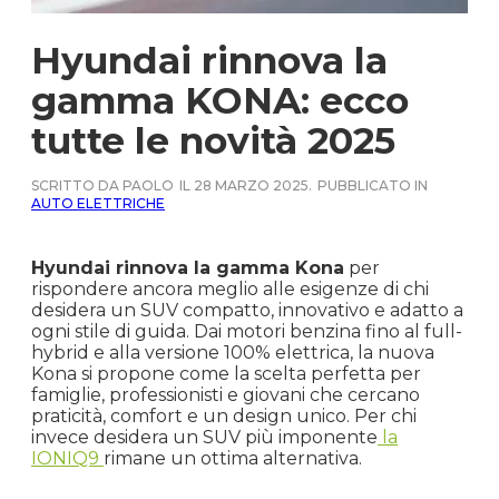
Hyundai rinnova la
gamma KONA: ecco
tutte le novità 2025
SCRITTO DA PAOLO
IL 28 MARZO 2025.
PUBBLICATO IN
AUTO ELETTRICHE
Hyundai rinnova la gamma Kona
per
rispondere ancora meglio alle esigenze di chi
desidera un SUV compatto, innovativo e adatto a
ogni stile di guida. Dai motori benzina fino al full-
hybrid e alla versione 100% elettrica, la nuova
Kona si propone come la scelta perfetta per
famiglie, professionisti e giovani che cercano
praticità, comfort e un design unico. Per chi
invece desidera un SUV più imponente
la
IONIQ9
rimane un ottima alternativa.