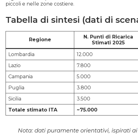
piccoli e nelle zone costiere.
Tabella di sintesi (dati di scen
N. Punti di Ricarica
Regione
Stimati 2025
Lombardia
12.000
Lazio
7.800
Campania
5.000
Puglia
3.800
Sicilia
3.500
Totale stimato ITA
~75.000
Nota: dati puramente orientativi, ispirati ai