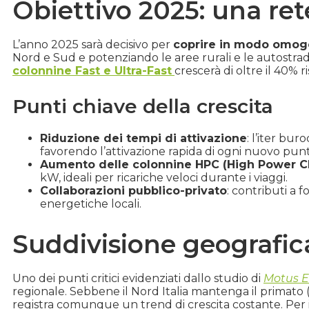
Obiettivo 2025: una ret
L’anno 2025 sarà decisivo per
coprire in modo omogen
Nord e Sud e potenziando le aree rurali e le autostrade
colonnine Fast e Ultra-Fast
crescerà di oltre il 40% 
Punti chiave della crescita
Riduzione dei tempi di attivazione
: l’iter bur
favorendo l’attivazione rapida di ogni nuovo pun
Aumento delle colonnine HPC (High Power C
kW, ideali per ricariche veloci durante i viaggi.
Collaborazioni pubblico-privato
: contributi a
energetiche locali.
Suddivisione geografic
Uno dei punti critici evidenziati dallo studio di
Motus E
regionale. Sebbene il Nord Italia mantenga il primato (57
registra comunque un trend di crescita costante. Per 