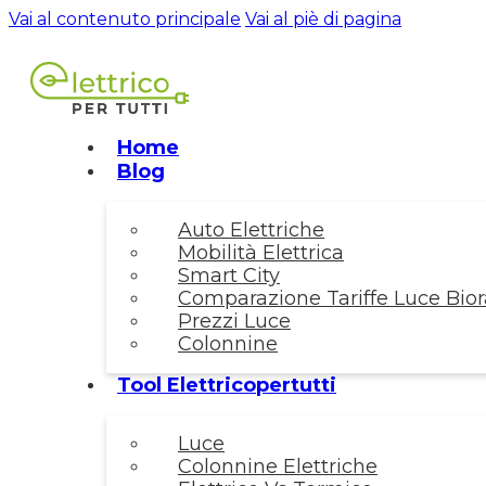
Vai al contenuto principale
Vai al piè di pagina
Home
Blog
Auto Elettriche
Mobilità Elettrica
Smart City
Comparazione Tariffe Luce Biora
Prezzi Luce
Colonnine
Tool Elettricopertutti
Luce
Colonnine Elettriche