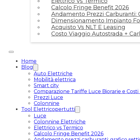
Elettrico Vs Termico
Calcolo Fringe Benefit 2026
Andamento Prezzi Carburanti: G
Dimensionamento Impianto Fot
Acquisto Vs NLT E Leasing
Costo Viaggio Autostrada + Ca
Home
Blog
Auto Elettriche
Mobilità elettrica
Smart city
Comparazione Tariffe Luce Biorarie e Costi
Prezzi Luce
Colonnine
Tool Elettricopertutti
Luce
Colonnine Elettriche
Elettrico vs Termico
Calcolo Fringe Benefit 2026
Andamento prezzi carburanti: grafico setti