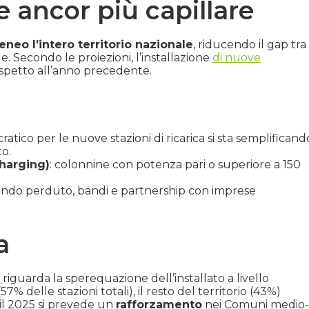
e ancor più capillare
eo l’intero territorio nazionale
, riducendo il gap tra
. Secondo le proiezioni, l’installazione
di nuove
rispetto all’anno precedente.
ocratico per le nuove stazioni di ricarica si sta semplificand
to.
harging)
: colonnine con potenza pari o superiore a 150
 fondo perduto, bandi e partnership con imprese
a
riguarda la sperequazione dell’installato a livello
% delle stazioni totali), il resto del territorio (43%)
il 2025 si prevede un
rafforzamento
nei Comuni medio-