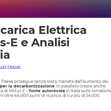
icarica Elettrica
-E e Analisi
ia
ELETTRICHE
 Paese prosegue senza sosta, trainata dall’aumento dei
 per la decarbonizzazione
. In parallelo cresce anche
ca di
Motus E
–
fonte autorevole
in Italia sulle tematich
ti oltre 64.000 punti di ricarica
, di cui più di 54.000