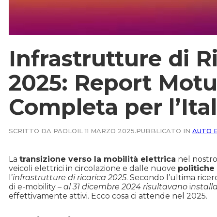
Infrastrutture di R
2025: Report Motus
Completa per l’Ital
SCRITTO DA PAOLO
IL 11 MARZO 2025.
PUBBLICATO IN
AUTO 
La
transizione verso la mobilità elettrica
nel nostro
veicoli elettrici in circolazione e dalle nuove
politiche
l’
infrastrutture di ricarica 2025
. Secondo l’ultima ricer
di e-mobility –
al 31 dicembre 2024 risultavano
i
nstalla
effettivamente attivi. Ecco cosa ci attende nel 2025.