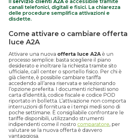
Il
servizio clienti A2A
è accessibile tramite
canali telefonici, digitali e fisici. La chiarezza
delle procedure semplifica attivazioni e
disdette.
Come attivare o cambiare offerta
luce A2A
Attivare una nuova
offerta luce A2A
è un
processo semplice: basta scegliere il piano
desiderato e inoltrare la richiesta tramite sito
ufficiale, call center o sportello fisico. Per chi è
già cliente, è possibile cambiare tariffa
accedendo all’area riservata e selezionando
l’opzione preferita. I documenti richiesti sono
carta d’identità, codice fiscale e codice POD
riportato in bolletta. L’attivazione non comporta
interruzioni di fornitura e i tempi medi sono di
poche settimane. È consigliabile confrontare le
tariffe disponibili, utilizzando strumenti
indipendenti come il nostro
comparatore
, per
valutare se la nuova offerta è davvero
vantaggiosa.