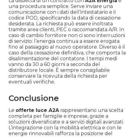
La disdetta di un contratto con
A2A Energia
è
una procedura semplice. Serve inviare una
comunicazione con i dati dell’intestatario e il
codice POD, specificando la data di cessazione
desiderata. La richiesta può essere inoltrata
tramite area clienti, PEC o raccomandata A/R. In
caso di cambio fornitore non ci sono interruzioni
di servizio: l’energia continua a essere erogata
fino al passaggio al nuovo operatore. Diverso è il
caso della cessazione definitiva, che comporta la
disalimentazione del contatore. I tempi medi
vanno da 30 a 60 giorni a seconda del
distributore locale. È sempre consigliabile
conservare la ricevuta della richiesta per
eventuali verifiche.
Conclusione
Le
offerte luce A2A
rappresentano una scelta
completa per famiglie e imprese, grazie a
soluzioni diversificate e a servizi digitali avanzati.
L’integrazione con la mobilità elettrica e con le
energie rinnovabili rafforza la posizione del