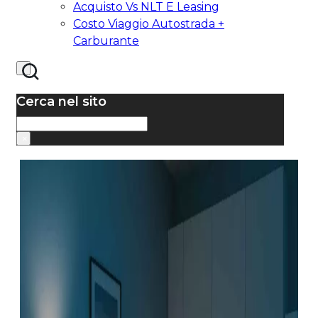
Acquisto Vs NLT E Leasing
Costo Viaggio Autostrada +
Carburante
Cerca nel sito
Cerca
×