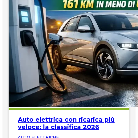
Auto elettrica con ricarica più
veloce: la classifica 2026
AUTO ELETTRICHE