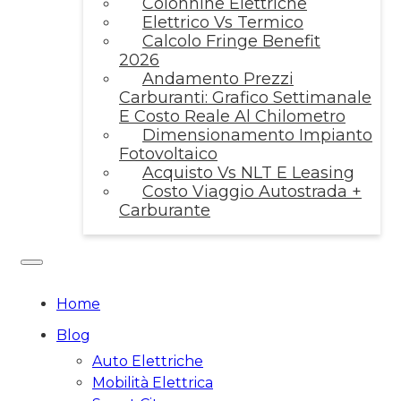
Colonnine Elettriche
Elettrico Vs Termico
Calcolo Fringe Benefit
2026
Andamento Prezzi
Carburanti: Grafico Settimanale
E Costo Reale Al Chilometro
Dimensionamento Impianto
Fotovoltaico
Acquisto Vs NLT E Leasing
Costo Viaggio Autostrada +
Carburante
Home
Blog
Auto Elettriche
Mobilità Elettrica