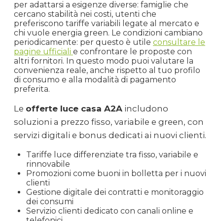
per adattarsi a esigenze diverse: famiglie che
cercano stabilità nei costi, utenti che
preferiscono tariffe variabili legate al mercato e
chi vuole energia green. Le condizioni cambiano
periodicamente: per questo è utile
consultare le
pagine ufficiali
e confrontare le proposte con
altri fornitori. In questo modo puoi valutare la
convenienza reale, anche rispetto al tuo profilo
di consumo e alla modalità di pagamento
preferita.
Le
offerte luce casa A2A
includono
soluzioni a prezzo fisso, variabile e green, con
servizi digitali e bonus dedicati ai nuovi clienti.
Tariffe luce differenziate tra fisso, variabile e
rinnovabile
Promozioni come buoni in bolletta per i nuovi
clienti
Gestione digitale dei contratti e monitoraggio
dei consumi
Servizio clienti dedicato con canali online e
telefonici