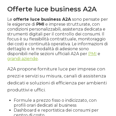
Offerte luce business A2A
Le
offerte luce business A2A
sono pensate per
le esigenze di
PMI
e imprese strutturate, con
condizioni personalizzabili, assistenza dedicata e
strumenti digitali per il controllo dei consumi. Il
focus è su flessibilità contrattuale, monitoraggio
dei costi e continuità operativa. Le informazioni di
dettaglio e le modalità di adesione sono
disponibili nelle sezioni ufficiali A2A per
PMI
e
grandi aziende
.
A2A propone forniture luce per imprese con
prezzi e servizi su misura, canali di assistenza
dedicati e soluzioni di efficienza per ambienti
produttivi e uffici.
Formule a prezzo fisso o indicizzato, con
profili orari dedicati al business
Dashboard e reportistica dei consumi per
centro di costo