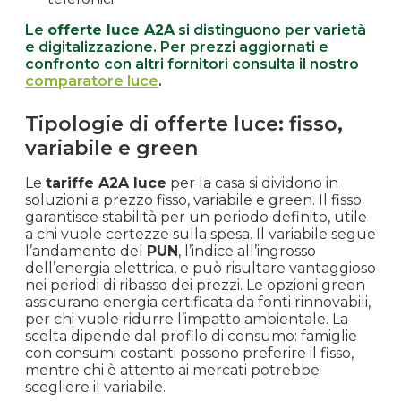
Le
offerte luce A2A
si distinguono per varietà
e digitalizzazione. Per prezzi aggiornati e
confronto con altri fornitori consulta il nostro
comparatore luce
.
Tipologie di offerte luce: fisso,
variabile e green
Le
tariffe A2A luce
per la casa si dividono in
soluzioni a prezzo fisso, variabile e green. Il fisso
garantisce stabilità per un periodo definito, utile
a chi vuole certezze sulla spesa. Il variabile segue
l’andamento del
PUN
, l’indice all’ingrosso
dell’energia elettrica, e può risultare vantaggioso
nei periodi di ribasso dei prezzi. Le opzioni green
assicurano energia certificata da fonti rinnovabili,
per chi vuole ridurre l’impatto ambientale. La
scelta dipende dal profilo di consumo: famiglie
con consumi costanti possono preferire il fisso,
mentre chi è attento ai mercati potrebbe
scegliere il variabile.