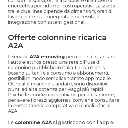
consumi e spesa, oltre a proposte di efficienza
energetica per ridurre i costi operativi. La scelta
tra le due linee dipende da dimensioni, orari di
lavoro, potenza impegnata e necessità di
integrazione con sistemi gestionali.
Offerte colonnine ricarica
A2A
Il servizio
A2A e-moving
permette di ricaricare
l’auto elettrica presso una rete diffusa di
colonnine pubbliche in Italia. Le soluzioni si
basano su tariffe a consumo e abbonamenti,
gestibili in modo semplice tramite app mobile.
Oltre alle ricariche standard, sono disponibili
punti ad alta potenza per viaggi più rapidi.
Poiché le condizioni cambiano periodicamente,
per avere i prezzi aggiornati conviene consultare
la nostra tabella comparativa o i canali ufficiali
A2A.
Le
colonnine A2A
si gestiscono con l’app e-