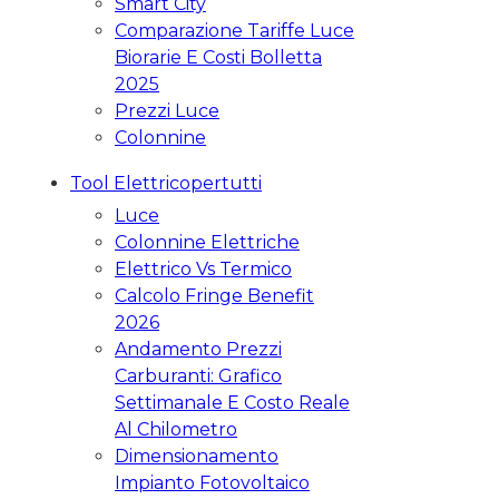
Smart City
Comparazione Tariffe Luce
Biorarie E Costi Bolletta
2025
Prezzi Luce
Colonnine
Tool Elettricopertutti
Luce
Colonnine Elettriche
Elettrico Vs Termico
Calcolo Fringe Benefit
2026
Andamento Prezzi
Carburanti: Grafico
Settimanale E Costo Reale
Al Chilometro
Dimensionamento
Impianto Fotovoltaico