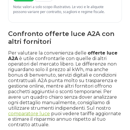
Nota: valori a solo scopo illustrativo. Le voci e le aliquote
possono variare per contratto, scaglioni e regime fiscale.
Confronto offerte luce A2A con
altri fornitori
Per valutare la convenienza delle
offerte luce
A2A
è utile confrontarle con quelle di altri
operatori del mercato libero. Le differenze non
riguardano solo il prezzo al kWh, ma anche
bonus di benvenuto, servizi digitali e condizioni
contrattuali. A2A punta molto su trasparenza e
gestione online, mentre altri fornitori offrono
pacchetti aggiuntivi o sconti temporanei. Per
avere un quadro chiaro senza dover analizzare
ogni dettaglio manualmente, consigliamo di
utilizzare strumenti indipendenti. Sul nostro
comparatore luce
puoi vedere tariffe aggiornate
e stimare il risparmio annuo rispetto al tuo
contratto attuale.