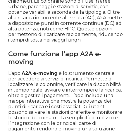
chilometri. Le colonnine sono diffuse in aree
urbane, parcheggi e stazioni di servizio, con
potenze variabili a seconda della tipologia. Oltre
alla ricarica in corrente alternata (AC), A2A mette
a disposizione punti in corrente continua (DC) ad
alta potenza, noti come HPC. Queste opzioni
permettono di ricaricare rapidamente, riducendo
i tempi di sosta nei viaggi lunghi.
Come funziona l’app A2A e-
moving
L’app
A2A e-moving
è lo strumento centrale
per accedere ai servizi di ricarica. Permette di
localizzare le colonnine, verificare la disponibilità
in tempo reale, avviare e interrompere la ricarica,
oltre a gestire i pagamenti. L’app include una
mappa interattiva che mostra la potenza dei
punti di ricarica e i costi associati. Gli utenti
possono salvare le stazioni preferite e monitorare
lo storico dei consumi. La semplicità di utilizzo e
l’integrazione con le principali carte di
pagamento rendono e-moving una soluzione