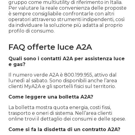
gruppo come multiutility di riferimento in Italia.
Per valutare la reale convenienza delle proposte
è sempre consigliabile confrontarle con altri
operatori attraverso strumenti indipendenti, così
da individuare la soluzione più adatta al proprio
profilo di consumo.
FAQ offerte luce A2A
Quali sono i contatti A2A per assistenza luce
e gas?
Il numero verde A2A è 800.199.955, attivo dal
lunedì al sabato. Sono disponibili anche l’area
clienti MyA2A e gli sportelli fisici sul territorio.
Come leggere una bolletta A2A?
La bolletta mostra quota energia, costi fissi,
trasporto e oneri di sistema. Nell’area clienti
online trovi il dettaglio dei consumi e delle spese.
Come si fa la disdetta di un contratto A2A?