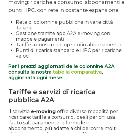
moving: ricariche a consumo, abbonamenti e
punti HPC, con rete in costante espansione.
Rete di colonnine pubbliche in varie città
italiane
Gestione tramite app A2A e-moving con
mappe e pagamenti
Tariffe a consumo e opzioni in abbonamento
Punti di ricarica standard e HPC per ricariche
veloci
Per i
prezzi aggiornati
delle colonnine A2A
consulta la nostra
tabella comparativa
,
aggiornata ogni mese.
Tariffe e servizi di ricarica
pubblica A2A
Il servizio
e-moving
offre diverse modalità per
ricaricare: tariffe a consumo, ideali per chi usa
l’auto saltuariamente, e formule in
abbonamento, più adatte a chi percorre molti