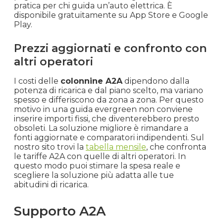
pratica per chi guida un’auto elettrica. È
disponibile gratuitamente su App Store e Google
Play.
Prezzi aggiornati e confronto con
altri operatori
I costi delle
colonnine A2A
dipendono dalla
potenza di ricarica e dal piano scelto, ma variano
spesso e differiscono da zona a zona. Per questo
motivo in una guida evergreen non conviene
inserire importi fissi, che diventerebbero presto
obsoleti. La soluzione migliore è rimandare a
fonti aggiornate e comparatori indipendenti. Sul
nostro sito trovi la
tabella mensile
, che confronta
le tariffe A2A con quelle di altri operatori. In
questo modo puoi stimare la spesa reale e
scegliere la soluzione più adatta alle tue
abitudini di ricarica.
Supporto A2A