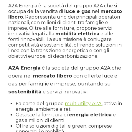
A2A Energia è la società del gruppo A2A che si
occupa della vendita di
luce e gas
nel
mercato
libero
. Rappresenta uno dei principali operatori
nazionali, con milioni di clienti tra famiglie e
imprese. Oltre alle forniture, propone servizi
innovativi legati alla
mobilità elettrica
e alle
fonti rinnovabili. La sua missione è coniugare
competitività e sostenibilità, offrendo soluzioni in
linea con la transizione energetica e con gli
obiettivi europei di decarbonizzazione.
A2A Energia
è la società del gruppo A2A che
opera nel
mercato libero
con offerte luce e
gas per famiglie e imprese, puntando su
sostenibilità
e servizi innovativi.
Fa parte del gruppo
multiutility A2A
, attiva in
energia, ambiente e reti
Gestisce la fornitura di
energia elettrica
e
gas a milioni di clienti
Offre soluzioni digitali e green, comprese
rinnovabili e mobilità