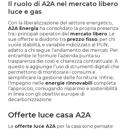
Il ruolo di A2A nel mercato libero
luce e gas
Con la liberalizzazione del settore energetico,
A2A Energia
ha consolidato la propria presenza
tra i principali operatori del
mercato libero
. Le
sue offerte si dividono tra
prezzo fisso
, per chi
vuole stabilità, e variabile indicizzato al PUN,
adatto a chi segue l’andamento dei mercati. Per
entrambe le formule l’azienda punta su
trasparenza dei costi e chiarezza contrattuale. A
questo si aggiunge l’uso di strumenti digitali che
permettono di monitorare i consumi e
semplificare la gestione delle forniture. Infine,
l’impegno nelle
energie rinnovabili
completa
l’approccio, coniugando risparmio e sostenibilità
in linea con gli obiettivi europei di
decarbonizzazione.
Offerte luce casa A2A
Le
offerte luce A2A
per la casa sono pensate