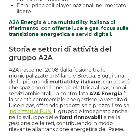
È tra i principali player nazionali nel mercato
libero
A2A Energia
è una
multiutility italiana
di
riferimento, con offerte luce e gas, focus sulla
transizione energetica
e servizi digitali.
Storia e settori di attività del
gruppo A2A
A2A nasce nel 2008 dalla fusione tra le
municipalizzate di Milano e Brescia. È oggi una
delle più grandi
multiutility italiane
, con attività
che spaziano dall’energia elettrica al gas, fino ai
servizi ambientali. La controllata
A2A Energia
è
la società commerciale che gestisce la vendita di
luce e gas, offrendo prodotti sia a prezzo fisso sia
indicizzati al PUN
. Il gruppo è impegnato anche
nello sviluppo delle
fonti rinnovabili
e nella
gestione delle reti, contribuendo in modo
rilevante alla transizione energetica del Paese.