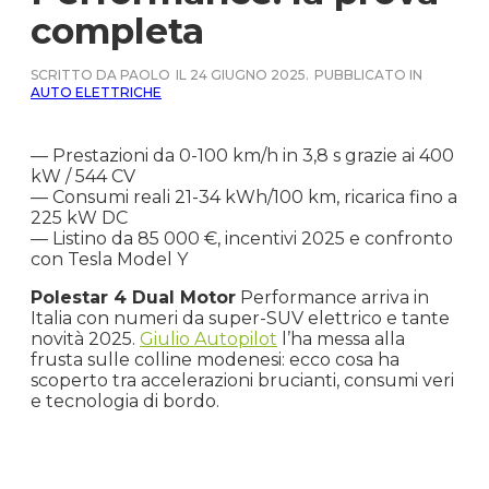
completa
SCRITTO DA PAOLO
IL 24 GIUGNO 2025.
PUBBLICATO IN
AUTO ELETTRICHE
— Prestazioni da 0-100 km/h in 3,8 s grazie ai 400
kW / 544 CV
— Consumi reali 21-34 kWh/100 km, ricarica fino a
225 kW DC
— Listino da 85 000 €, incentivi 2025 e confronto
con Tesla Model Y
Polestar 4 Dual Motor
Performance arriva in
Italia con numeri da super-SUV elettrico e tante
novità 2025.
Giulio Autopilot
l’ha messa alla
frusta sulle colline modenesi: ecco cosa ha
scoperto tra accelerazioni brucianti, consumi veri
e tecnologia di bordo.