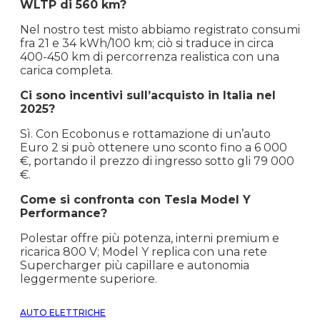
WLTP di 560 km?
Nel nostro test misto abbiamo registrato consumi
fra 21 e 34 kWh/100 km; ciò si traduce in circa
400-450 km di percorrenza realistica con una
carica completa.
Ci sono incentivi sull’acquisto in Italia nel
2025?
Sì. Con Ecobonus e rottamazione di un’auto
Euro 2 si può ottenere uno sconto fino a 6 000
€, portando il prezzo di ingresso sotto gli 79 000
€.
Come si confronta con Tesla Model Y
Performance?
Polestar offre più potenza, interni premium e
ricarica 800 V; Model Y replica con una rete
Supercharger più capillare e autonomia
leggermente superiore.
AUTO ELETTRICHE