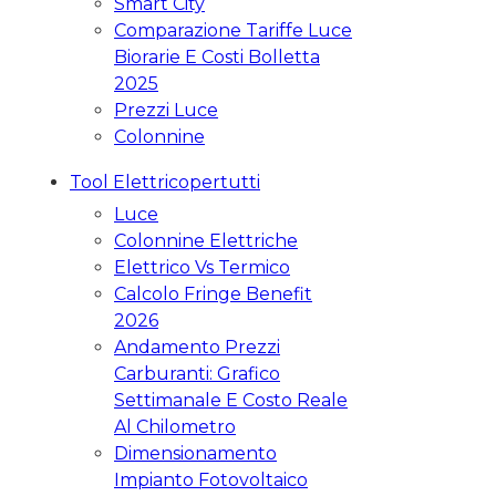
Smart City
Comparazione Tariffe Luce
Biorarie E Costi Bolletta
2025
Prezzi Luce
Colonnine
Tool Elettricopertutti
Luce
Colonnine Elettriche
Elettrico Vs Termico
Calcolo Fringe Benefit
2026
Andamento Prezzi
Carburanti: Grafico
Settimanale E Costo Reale
Al Chilometro
Dimensionamento
Impianto Fotovoltaico