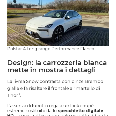
Polstar 4 Long range Performance FIanco
Design: la carrozzeria bianca
mette in mostra i dettagli
La livrea Snow contrasta con pinze Brembo
gialle e fa risaltare il frontale a “martello di
Thor”.
L’assenza di lunotto regala un look coupé
estremo, sostituito dallo
specchietto digitale
HD
. La griglia attiva si apre solo per raffreddare le