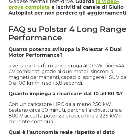
svedese merita il test-drive.
Guarda
la video-
prova completa
e iscriviti al canale di Giulio
Autopilot per non perdere gli aggiornamenti.
FAQ su Polstar 4 Long Range
Performance
Quanta potenza sviluppa la Polestar 4 Dual
Motor Performance?
a versione Performance eroga 400 kW, cioè 544
CV combinati grazie ai due motori sincroni a
magneti permanenti, capaci di spingere il SUV da
0 a 100 km/h in soli 3,8 secondi.
Quanto impiega a ricaricare dal 10 all’80 %?
Con un caricatore HPC da almeno 250 kW
bastano circa 30 minuti, perché l’architettura a
800 V accetta potenze di picco fino a 225 kW in
corrente continua.
Qual è l’autonomia reale rispetto al dato