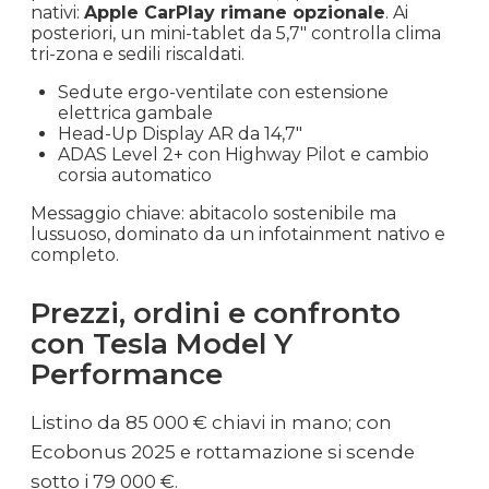
nativi:
Apple CarPlay rimane opzionale
. Ai
posteriori, un mini-tablet da 5,7″ controlla clima
tri-zona e sedili riscaldati.
Sedute ergo-ventilate con estensione
elettrica gambale
Head-Up Display AR da 14,7″
ADAS Level 2+ con Highway Pilot e cambio
corsia automatico
Messaggio chiave: abitacolo sostenibile ma
lussuoso, dominato da un infotainment nativo e
completo.
Prezzi, ordini e confronto
con Tesla Model Y
Performance
Listino da 85 000 € chiavi in mano; con
Ecobonus 2025 e rottamazione si scende
sotto i 79 000 €.