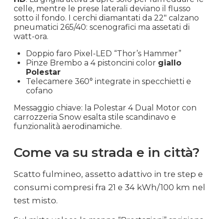
celle, mentre le prese laterali deviano il flusso
sotto il fondo. I cerchi diamantati da 22″ calzano
pneumatici 265/40: scenografici ma assetati di
watt-ora.
Doppio faro Pixel-LED “Thor’s Hammer”
Pinze Brembo a 4 pistoncini color
giallo
Polestar
Telecamere 360° integrate in specchietti e
cofano
Messaggio chiave: la Polestar 4 Dual Motor con
carrozzeria Snow esalta stile scandinavo e
funzionalità aerodinamiche.
Come va su strada e in città?
Scatto fulmineo, assetto adattivo in tre step e
consumi compresi fra 21 e 34 kWh/100 km nel
test misto.