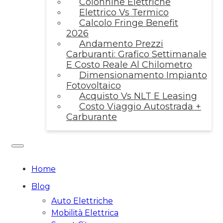
Colonnine Elettriche
Elettrico Vs Termico
Calcolo Fringe Benefit
2026
Andamento Prezzi
Carburanti: Grafico Settimanale
E Costo Reale Al Chilometro
Dimensionamento Impianto
Fotovoltaico
Acquisto Vs NLT E Leasing
Costo Viaggio Autostrada +
Carburante
Home
Blog
Auto Elettriche
Mobilità Elettrica