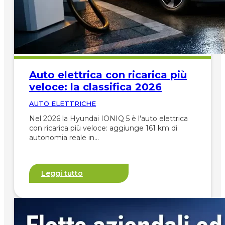
Auto elettrica con ricarica più
veloce: la classifica 2026
AUTO ELETTRICHE
Nel 2026 la Hyundai IONIQ 5 è l'auto elettrica
con ricarica più veloce: aggiunge 161 km di
autonomia reale in…
Leggi tutto