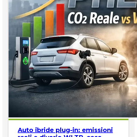
Auto ibride plug-in: emissioni