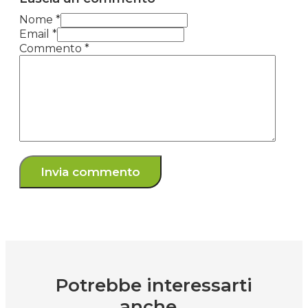
Nome *
Email *
Commento
*
Potrebbe interessarti
anche...