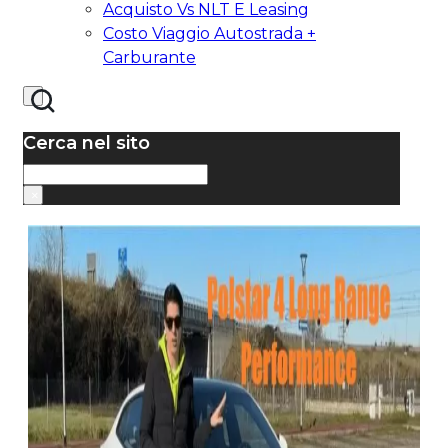
Acquisto Vs NLT E Leasing
Costo Viaggio Autostrada +
Carburante
Cerca nel sito
Cerca
×