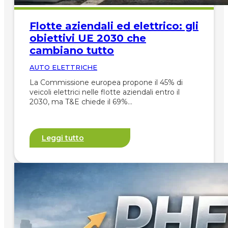
Flotte aziendali ed elettrico: gli
obiettivi UE 2030 che
cambiano tutto
AUTO ELETTRICHE
La Commissione europea propone il 45% di
veicoli elettrici nelle flotte aziendali entro il
2030, ma T&E chiede il 69%…
Leggi tutto