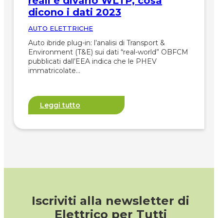
reali e divario WLTP, cosa
dicono i dati 2023
AUTO ELETTRICHE
Auto ibride plug-in: l’analisi di Transport &
Environment (T&E) sui dati “real-world” OBFCM
pubblicati dall’EEA indica che le PHEV
immatricolate…
Leggi tutto
Iscriviti alla newsletter di
Elettrico per Tutti