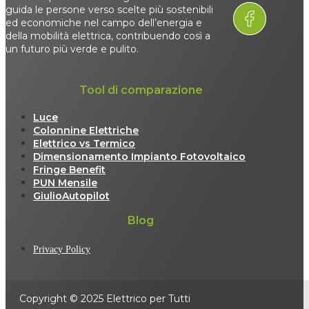
guida le persone verso scelte più sostenibili
ed economiche nel campo dell’energia e
della mobilità elettrica, contribuendo così a
un futuro più verde e pulito.
Tool di comparazione
Luce
Colonnine Elettriche
Elettrico vs Termico
Dimensionamento Impianto Fotovoltaico
Fringe Benefit
PUN Mensile
GiulioAutopilot
Blog
Privacy Policy
Copyright © 2025 Elettrico per Tutti