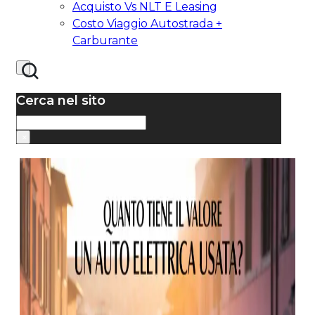
Acquisto Vs NLT E Leasing
Costo Viaggio Autostrada +
Carburante
Cerca nel sito
Cerca
×