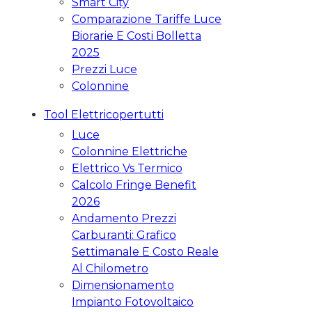
Smart City
Comparazione Tariffe Luce
Biorarie E Costi Bolletta
2025
Prezzi Luce
Colonnine
Tool Elettricopertutti
Luce
Colonnine Elettriche
Elettrico Vs Termico
Calcolo Fringe Benefit
2026
Andamento Prezzi
Carburanti: Grafico
Settimanale E Costo Reale
Al Chilometro
Dimensionamento
Impianto Fotovoltaico