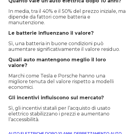
Quanto vale un’auto elettrica dopo 10 anni?
In media, tra il 40% e il 50% del prezzo iniziale, ma
dipende da fattori come batteria e
manutenzione.
Le batterie influenzano il valore?
Sì, una batteria in buone condizioni può
aumentare significativamente il valore residuo.
Quali auto mantengono meglio il loro
valore?
Marchi come Tesla e Porsche hanno una
migliore tenuta del valore rispetto a modelli
economici.
Gli incentivi influiscono sul mercato?
Sì, gli incentivi statali per l’acquisto di usato
elettrico stabilizzano i prezzi e aumentano
l’accessibilità.
AUTO ELETTRICHE DOPO 10 ANNI
,
DEPREZZAMENTO AUTO