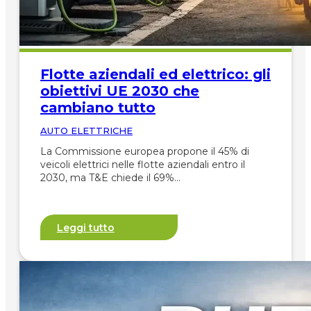
Flotte aziendali ed elettrico: gli
obiettivi UE 2030 che
cambiano tutto
AUTO ELETTRICHE
La Commissione europea propone il 45% di
veicoli elettrici nelle flotte aziendali entro il
2030, ma T&E chiede il 69%…
Leggi tutto