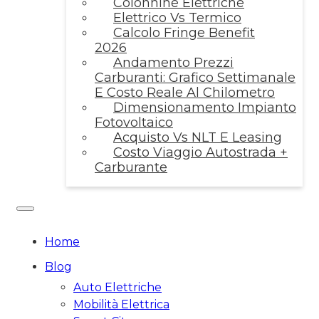
Colonnine Elettriche
Elettrico Vs Termico
Calcolo Fringe Benefit
2026
Andamento Prezzi
Carburanti: Grafico Settimanale
E Costo Reale Al Chilometro
Dimensionamento Impianto
Fotovoltaico
Acquisto Vs NLT E Leasing
Costo Viaggio Autostrada +
Carburante
Home
Blog
Auto Elettriche
Mobilità Elettrica