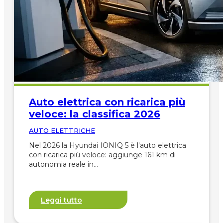
Auto elettrica con ricarica più
veloce: la classifica 2026
AUTO ELETTRICHE
Nel 2026 la Hyundai IONIQ 5 è l'auto elettrica
con ricarica più veloce: aggiunge 161 km di
autonomia reale in…
Leggi tutto