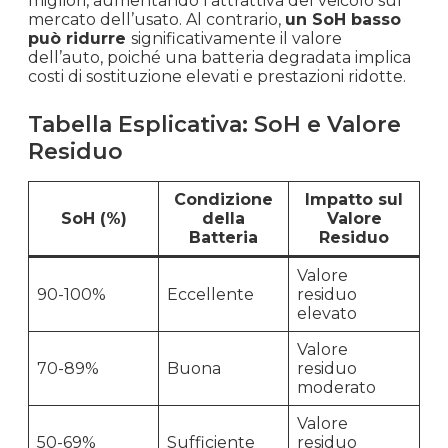
migliori, aumentando l’attrattiva del veicolo sul
mercato dell’usato. Al contrario,
un SoH basso
può ridurre
significativamente il valore
dell’auto, poiché una batteria degradata implica
costi di sostituzione elevati e prestazioni ridotte.
Tabella Esplicativa: SoH e Valore
Residuo
Condizione
Impatto sul
SoH (%)
della
Valore
Batteria
Residuo
Valore
90-100%
Eccellente
residuo
elevato
Valore
70-89%
Buona
residuo
moderato
Valore
50-69%
Sufficiente
residuo