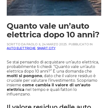
Quanto vale un’auto
elettrica dopo 10 anni?
SCRITTO DA PAOLO
IL 24 MARZO 2025.
PUBBLICATO IN
AUTO ELETTRICHE
,
SMART CITY
Se stai pensando di acquistare un’auto elettrica,
probabilmente ti chiedi: “Quanto vale un’auto
elettrica dopo 10 anni?” È una domanda che
molti si pongono
, dato che il valore residuo è
cruciale per valutare l’investimento. Scopriamo
insieme
come cambia il valore di un’auto
elettrica
nel tempo e quali fattori lo
influenzano.
Il valore residuo delle auto