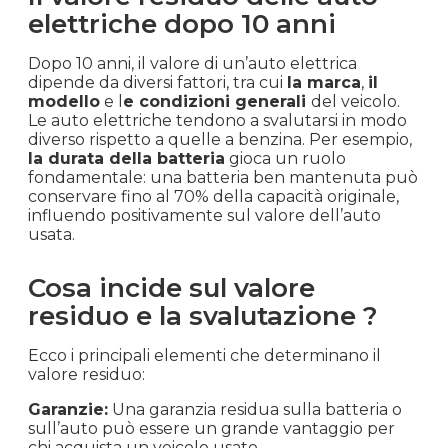
elettriche dopo 10 anni
Dopo 10 anni, il valore di un’auto elettrica
dipende da diversi fattori, tra cui
la marca
,
il
modello
e l
e condizioni generali
del veicolo.
Le auto elettriche tendono a svalutarsi in modo
diverso rispetto a quelle a benzina. Per esempio,
la durata della batteria
gioca un ruolo
fondamentale: una batteria ben mantenuta può
conservare fino al 70% della capacità originale,
influendo positivamente sul valore dell’auto
usata.
Cosa incide sul valore
residuo e la svalutazione ?
Ecco i principali elementi che determinano il
valore residuo:
Garanzie:
Una garanzia residua sulla batteria o
sull’auto può essere un grande vantaggio per
chi acquista un veicolo usato.