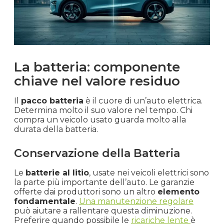
La batteria: componente
chiave nel valore residuo
Il
pacco batteria
è il cuore di un’auto elettrica.
Determina molto il suo valore nel tempo. Chi
compra un veicolo usato guarda molto alla
durata della batteria.
Conservazione della Batteria
Le
batterie al litio
, usate nei veicoli elettrici sono
la parte più importante dell’auto. Le garanzie
offerte dai produttori sono un altro
elemento
fondamentale
.
Una manutenzione regolare
può aiutare a rallentare questa diminuzione.
Preferire quando possibile le
ricariche lente
è