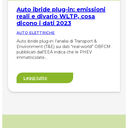
Auto ibride plug-in: emissioni
reali e divario WLTP, cosa
dicono i dati 2023
AUTO ELETTRICHE
Auto ibride plug-in: l’analisi di Transport &
Environment (T&E) sui dati “real-world” OBFCM
pubblicati dall’EEA indica che le PHEV
immatricolate…
Leggi tutto