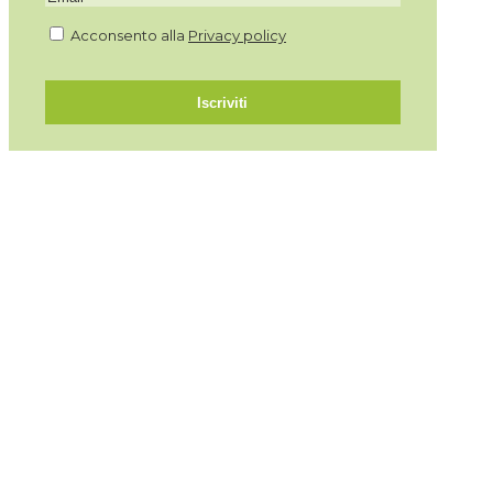
Acconsento alla
Privacy policy
Iscriviti