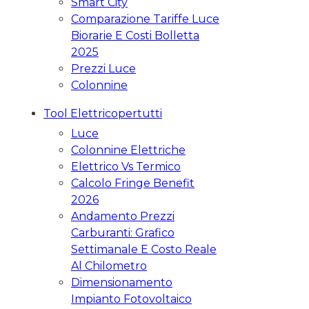
Smart City
Comparazione Tariffe Luce
Biorarie E Costi Bolletta
2025
Prezzi Luce
Colonnine
Tool Elettricopertutti
Luce
Colonnine Elettriche
Elettrico Vs Termico
Calcolo Fringe Benefit
2026
Andamento Prezzi
Carburanti: Grafico
Settimanale E Costo Reale
Al Chilometro
Dimensionamento
Impianto Fotovoltaico