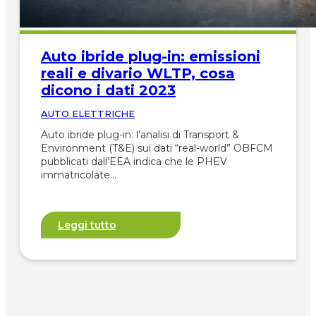
Auto ibride plug-in: emissioni
reali e divario WLTP, cosa
dicono i dati 2023
AUTO ELETTRICHE
Auto ibride plug-in: l’analisi di Transport &
Environment (T&E) sui dati “real-world” OBFCM
pubblicati dall’EEA indica che le PHEV
immatricolate…
Leggi tutto