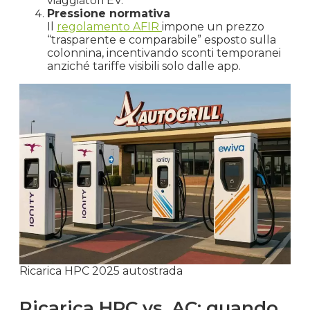
viaggiatori EV.
Pressione normativa
Il
regolamento AFIR
impone un prezzo
“trasparente e comparabile” esposto sulla
colonnina, incentivando sconti temporanei
anziché tariffe visibili solo dalle app.
Ricarica HPC 2025 autostrada
Ricarica HPC vs. AC: quando