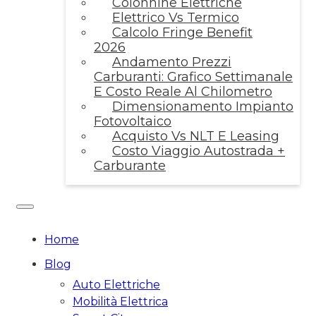
Colonnine Elettriche
Elettrico Vs Termico
Calcolo Fringe Benefit
2026
Andamento Prezzi
Carburanti: Grafico Settimanale
E Costo Reale Al Chilometro
Dimensionamento Impianto
Fotovoltaico
Acquisto Vs NLT E Leasing
Costo Viaggio Autostrada +
Carburante
Home
Blog
Auto Elettriche
Mobilità Elettrica