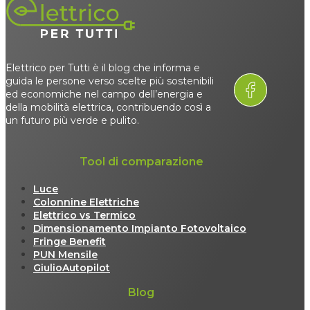
Elettrico per Tutti è il blog che informa e
guida le persone verso scelte più sostenibili
ed economiche nel campo dell’energia e
della mobilità elettrica, contribuendo così a
un futuro più verde e pulito.
Tool di comparazione
Luce
Colonnine Elettriche
Elettrico vs Termico
Dimensionamento Impianto Fotovoltaico
Fringe Benefit
PUN Mensile
GiulioAutopilot
Blog