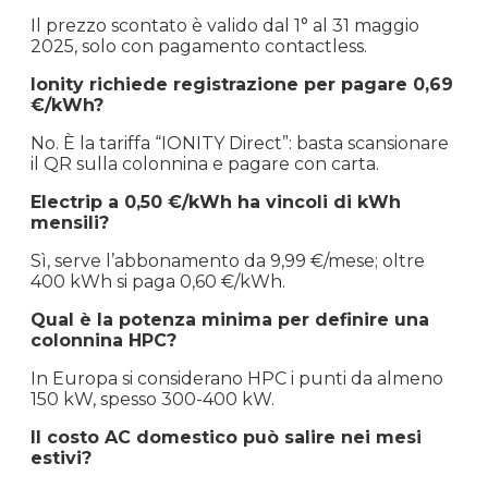
Il prezzo scontato è valido dal 1° al 31 maggio
2025, solo con pagamento contactless.
Ionity richiede registrazione per pagare 0,69
€/kWh?
No. È la tariffa “IONITY Direct”: basta scansionare
il QR sulla colonnina e pagare con carta.
Electrip a 0,50 €/kWh ha vincoli di kWh
mensili?
Sì, serve l’abbonamento da 9,99 €/mese; oltre
400 kWh si paga 0,60 €/kWh.
Qual è la potenza minima per definire una
colonnina HPC?
In Europa si considerano HPC i punti da almeno
150 kW, spesso 300-400 kW.
Il costo AC domestico può salire nei mesi
estivi?