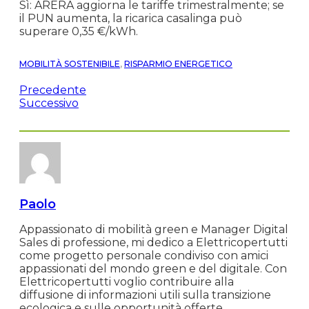
Sì: ARERA aggiorna le tariffe trimestralmente; se
il PUN aumenta, la ricarica casalinga può
superare 0,35 €/kWh.
MOBILITÀ SOSTENIBILE
,
RISPARMIO ENERGETICO
Precedente
Successivo
Paolo
Appassionato di mobilità green e Manager Digital
Sales di professione, mi dedico a Elettricopertutti
come progetto personale condiviso con amici
appassionati del mondo green e del digitale. Con
Elettricopertutti voglio contribuire alla
diffusione di informazioni utili sulla transizione
ecologica e sulle opportunità offerte