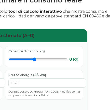
ccolo
tool di calcolo interattivo
che mostra consumo e
 di carico. I dati derivano da prove standard EN 60456 e da
o stimato (A–G)
Capacità di carico (kg)
8 kg
Prezzo energia (€/kWh)
Default basato su media PUN 2025. Modifica se hai
un prezzo diverso in bolletta.