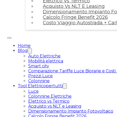
Elettrico Vs Termico
Acquisto Vs NLT E Leasing
Dimensionamento Impianto Fot
Calcolo Fringe Benefit 2026
Costo Viaggio Autostrada + Ca
Home
Blog
Auto Elettriche
Mobilità elettrica
Smart city
Comparazione Tariffe Luce Biorarie e Costi
Prezzi Luce
Colonnine
Tool Elettricopertutti
Luce
Colonnine Elettriche
Elettrico vs Termico
Acquisto vs NLT e Leasing
Dimensionamento Impianto Fotovoltaico
Calcolo Fringe Benefit 2026