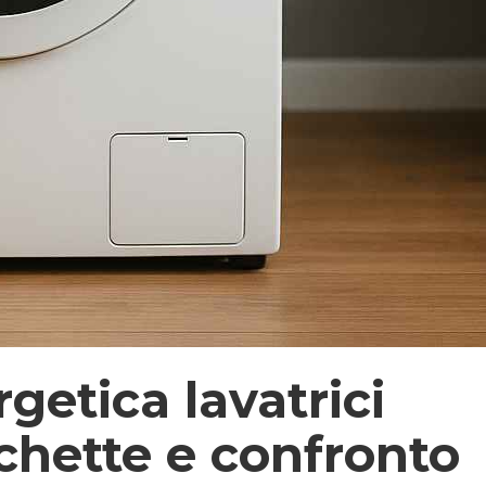
getica lavatrici
chette e confronto