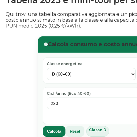
Qui trovi una tabella comparativa aggiornata e un pi
costo annuo stimato in base alla classe e alla capacità
PUN medio 2025 (0,25 €/kWh).
Calcola consumo e costo annu
Classe energetica
Cicli/anno (Eco 40-60)
Classe D
Calcola
Reset