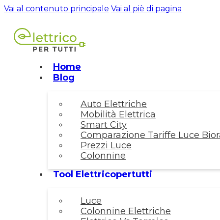
Vai al contenuto principale
Vai al piè di pagina
Home
Blog
Auto Elettriche
Mobilità Elettrica
Smart City
Comparazione Tariffe Luce Biora
Prezzi Luce
Colonnine
Tool Elettricopertutti
Luce
Colonnine Elettriche