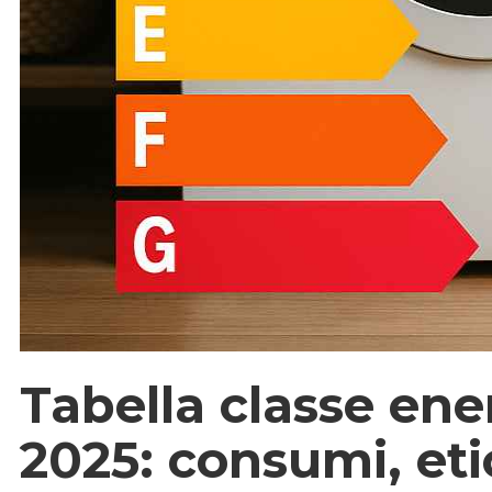
Tabella classe ener
2025: consumi, eti